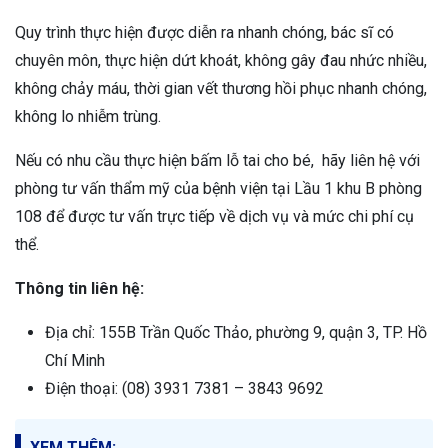
Quy trình thực hiện được diễn ra nhanh chóng, bác sĩ có
chuyên môn, thực hiện dứt khoát, không gây đau nhức nhiều,
không chảy máu, thời gian vết thương hồi phục nhanh chóng,
không lo nhiễm trùng.
Nếu có nhu cầu thực hiện bấm lỗ tai cho bé, hãy liên hệ với
phòng tư vấn thẩm mỹ của bệnh viện tại Lầu 1 khu B phòng
108 để được tư vấn trực tiếp về dịch vụ và mức chi phí cụ
thể.
Thông tin liên hệ:
Địa chỉ: 155B Trần Quốc Thảo, phường 9, quận 3, TP. Hồ
Chí Minh
Điện thoại: (08) 3931 7381 – 3843 9692
XEM THÊM: