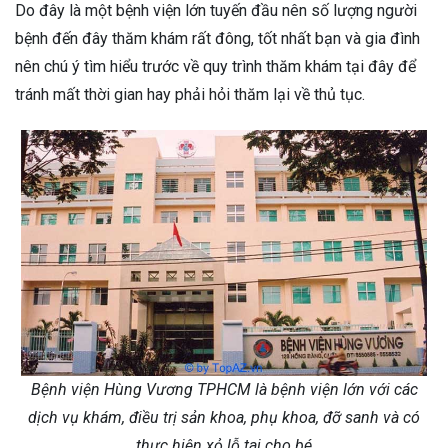
Do đây là một bệnh viện lớn tuyến đầu nên số lượng người
bệnh đến đây thăm khám rất đông, tốt nhất bạn và gia đình
nên chú ý tìm hiểu trước về quy trình thăm khám tại đây để
tránh mất thời gian hay phải hỏi thăm lại về thủ tục.
Bệnh viện Hùng Vương TPHCM là bệnh viện lớn với các
dịch vụ khám, điều trị sản khoa, phụ khoa, đỡ sanh và có
thực hiện xỏ lỗ tai cho bé