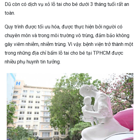
Dũ còn có dịch vụ xỏ lỗ tai cho bé dưới 3 tháng tuổi rất an
toàn.
Quy trình được tối ưu hóa, được thực hiện bởi người có
chuyên môn và trong môi trường vô trùng, đảm bảo không
gây viêm nhiễm, nhiễm trùng. Vì vậy. bệnh viện trở thành một
trong những địa chỉ bấm lỗ tai cho bé tại TPHCM được
nhiều phụ huynh tin tưởng.