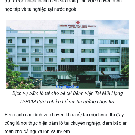
đạt được nhiều thành tích cao trong lĩnh vực chuyên môn,
học tập và tu nghiệp tại nước ngoài.
Dịch vụ bấm lỗ tai cho bé tại Bệnh viện Tai Mũi Họng
TPHCM được nhiều bố mẹ tin tưởng chọn lựa
Bên cạnh các dịch vụ chuyên khoa về tai mũi họng thì đây
cũng là nơi thực hiện bấm lỗ tai chuyên nghiệp, đảm bảo an
toàn cho cả người lớn và trẻ em.