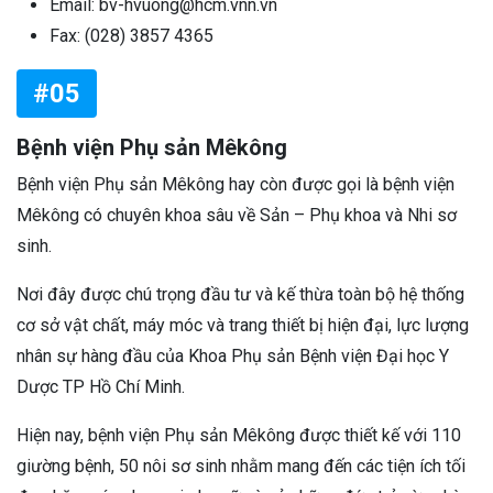
Email: bv-hvuong@hcm.vnn.vn
Fax: (028) 3857 4365
#05
Bệnh viện Phụ sản Mêkông
Bệnh viện Phụ sản Mêkông hay còn được gọi là bệnh viện
Mêkông có chuyên khoa sâu về Sản – Phụ khoa và Nhi sơ
sinh.
Nơi đây được chú trọng đầu tư và kế thừa toàn bộ hệ thống
cơ sở vật chất, máy móc và trang thiết bị hiện đại, lực lượng
nhân sự hàng đầu của Khoa Phụ sản Bệnh viện Đại học Y
Dược TP Hồ Chí Minh.
Hiện nay, bệnh viện Phụ sản Mêkông được thiết kế với 110
giường bệnh, 50 nôi sơ sinh nhằm mang đến các tiện ích tối