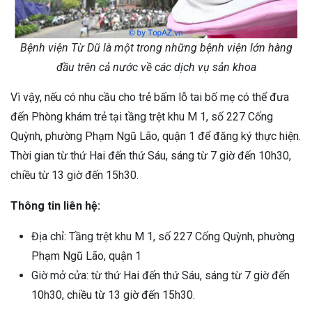
Bệnh viện Từ Dũ là một trong những bệnh viện lớn hàng
đầu trên cả nước về các dịch vụ sản khoa
Vì vậy, nếu có nhu cầu cho trẻ bấm lỗ tai bố mẹ có thể đưa
đến Phòng khám trẻ tại tầng trệt khu M 1, số 227 Cống
Quỳnh, phường Phạm Ngũ Lão, quận 1 để đăng ký thực hiện.
Thời gian từ thứ Hai đến thứ Sáu, sáng từ 7 giờ đến 10h30,
chiều từ 13 giờ đến 15h30.
Thông tin liên hệ:
Địa chỉ: Tầng trệt khu M 1, số 227 Cống Quỳnh, phường
Phạm Ngũ Lão, quận 1
Giờ mở cửa: từ thứ Hai đến thứ Sáu, sáng từ 7 giờ đến
10h30, chiều từ 13 giờ đến 15h30.