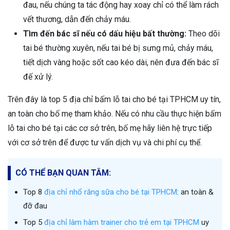
đau, nếu chúng ta tác động hay xoay chỉ có thể làm rách
vết thương, dẫn đến chảy máu.
Tìm đến bác sĩ nếu có dấu hiệu bất thường:
Theo dõi
tai bé thường xuyên, nếu tai bé bị sưng mủ, chảy máu,
tiết dịch vàng hoặc sốt cao kéo dài, nên đưa đến bác sĩ
đế xử lý.
Trên đây là top 5 địa chỉ bấm lỗ tai cho bé tại TPHCM uy tín,
an toàn cho bố mẹ tham khảo. Nếu có nhu cầu thực hiện bấm
lỗ tai cho bé tại các cơ sở trên, bố mẹ hãy liên hệ trực tiếp
với cơ sở trên để được tư vấn dịch vụ và chi phí cụ thể.
CÓ THỂ BẠN QUAN TÂM:
Top 8
địa chỉ nhổ răng sữa cho bé tại TPHCM
: an toàn &
đỡ đau
Top 5
địa chỉ làm hàm trainer cho trẻ em tại TPHCM
uy