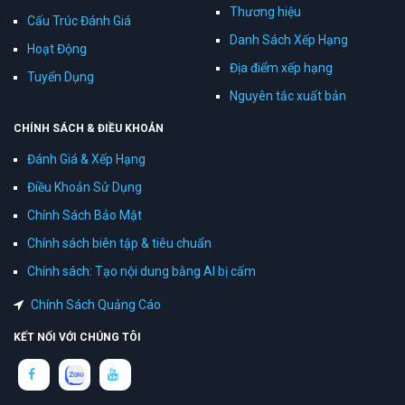
Thương hiệu
Cấu Trúc Đánh Giá
Danh Sách Xếp Hạng
Hoạt Động
Địa điểm xếp hạng
Tuyển Dụng
Nguyên tắc xuất bản
CHÍNH SÁCH & ĐIỀU KHOẢN
Đánh Giá & Xếp Hạng
Điều Khoản Sử Dụng
Chính Sách Bảo Mật
Chính sách biên tập & tiêu chuẩn
Chính sách: Tạo nội dung bằng AI bị cấm
Chính Sách Quảng Cáo
KẾT NỐI VỚI CHÚNG TÔI