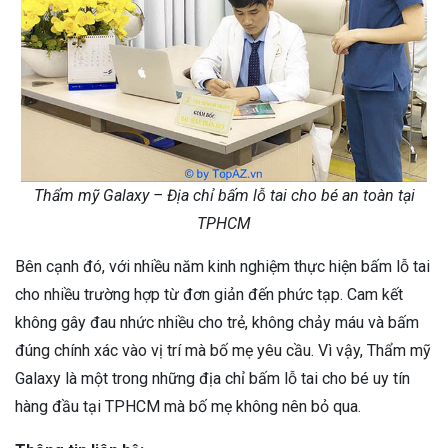
Thẩm mỹ Galaxy – Địa chỉ bấm lỗ tai cho bé an toàn tại
TPHCM
Bên cạnh đó, với nhiều năm kinh nghiệm thực hiện bấm lỗ tai
cho nhiều trường hợp từ đơn giản đến phức tạp. Cam kết
không gây đau nhức nhiều cho trẻ, không chảy máu và bấm
đúng chính xác vào vị trí mà bố mẹ yêu cầu. Vì vậy, Thẩm mỹ
Galaxy là một trong những địa chỉ bấm lỗ tai cho bé uy tín
hàng đầu tại TPHCM mà bố mẹ không nên bỏ qua.