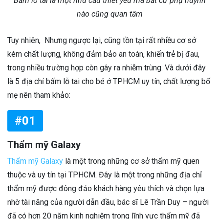
Bấm lỗ tai là một nhu cầu thiết yếu mà bất cứ phụ huynh
nào cũng quan tâm
Tuy nhiên, Nhưng ngược lại, cũng tồn tại rất nhiều cơ sở
kém chất lượng, không đảm bảo an toàn, khiến trẻ bị đau,
trong nhiều trường hợp còn gây ra nhiễm trùng. Và dưới đây
là 5 địa chỉ bấm lỗ tai cho bé ở TPHCM uy tín, chất lượng bố
mẹ nên tham khảo:
#01
Thẩm mỹ Galaxy
Thẩm mỹ Galaxy
là một trong những cơ sở thẩm mỹ quen
thuộc và uy tín tại TPHCM. Đây là một trong những địa chỉ
thẩm mỹ được đông đảo khách hàng yêu thích và chọn lựa
nhờ tài năng của người dẫn đầu, bác sĩ Lê Trần Duy – người
đã có hơn 20 năm kinh nghiệm trong lĩnh vực thẩm mỹ đã