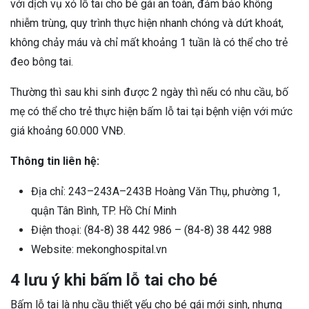
với dịch vụ xỏ lỗ tai cho bé gái an toàn, đảm bảo không
nhiễm trùng, quy trình thực hiện nhanh chóng và dứt khoát,
không chảy máu và chỉ mất khoảng 1 tuần là có thể cho trẻ
đeo bông tai.
Thường thì sau khi sinh được 2 ngày thì nếu có nhu cầu, bố
mẹ có thể cho trẻ thực hiện bấm lỗ tai tại bệnh viện với mức
giá khoảng 60.000 VNĐ.
Thông tin liên hệ:
Địa chỉ: 243–243A–243B Hoàng Văn Thụ, phường 1,
quận Tân Bình, TP. Hồ Chí Minh
Điện thoại: (84-8) 38 442 986 – (84-8) 38 442 988
Website: mekonghospital.vn
4 lưu ý khi bấm lỗ tai cho bé
Bấm lỗ tai là nhu cầu thiết yếu cho bé gái mới sinh, nhưng