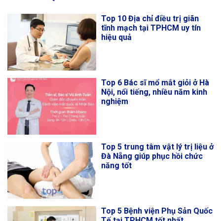
Top 10 Địa chỉ điều trị giãn
tĩnh mạch tại TPHCM uy tín
hiệu quả
Top 6 Bác sĩ mổ mắt giỏi ở Hà
Nội, nổi tiếng, nhiều năm kinh
nghiệm
Top 5 trung tâm vật lý trị liệu ở
Đà Nẵng giúp phục hồi chức
năng tốt
Top 5 Bệnh viện Phụ Sản Quốc
Tế tại TPHCM tốt nhất