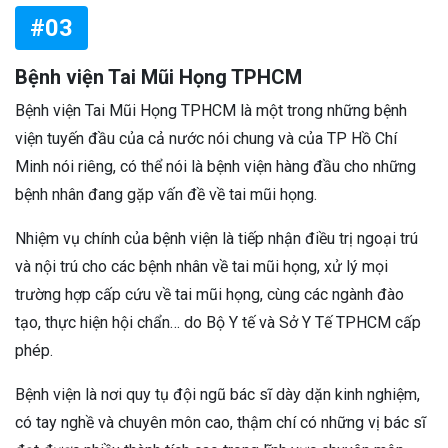
#03
Bệnh viện Tai Mũi Họng TPHCM
Bệnh viện Tai Mũi Họng TPHCM là một trong những bệnh
viện tuyến đầu của cả nước nói chung và của TP Hồ Chí
Minh nói riêng, có thể nói là bệnh viện hàng đầu cho những
bệnh nhân đang gặp vấn đề về tai mũi họng.
Nhiệm vụ chính của bệnh viện là tiếp nhận điều trị ngoại trú
và nội trú cho các bệnh nhân về tai mũi họng, xử lý mọi
trường hợp cấp cứu về tai mũi họng, cùng các ngành đào
tạo, thực hiện hội chẩn… do Bộ Y tế và Sở Y Tế TPHCM cấp
phép.
Bệnh viện là nơi quy tụ đội ngũ bác sĩ dày dặn kinh nghiệm,
có tay nghề và chuyên môn cao, thậm chí có những vị bác sĩ