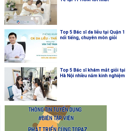
Top 5 Bác sĩ da liễu tại Quận 1
nổi tiếng, chuyên môn giỏi
Top 5 Bác sĩ khám mắt giỏi tại
Hà Nội nhiều năm kinh nghiệm