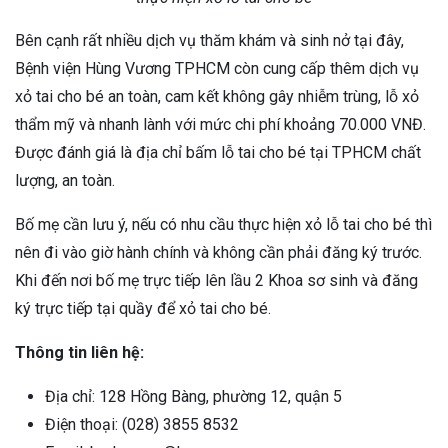
Bên cạnh rất nhiều dịch vụ thăm khám và sinh nở tại đây,
Bệnh viện Hùng Vương TPHCM còn cung cấp thêm dịch vụ
xỏ tai cho bé an toàn, cam kết không gây nhiễm trùng, lỗ xỏ
thẩm mỹ và nhanh lành với mức chi phí khoảng 70.000 VNĐ.
Được đánh giá là địa chỉ bấm lỗ tai cho bé tại TPHCM chất
lượng, an toàn.
Bố mẹ cần lưu ý, nếu có nhu cầu thực hiện xỏ lỗ tai cho bé thì
nên đi vào giờ hành chính và không cần phải đăng ký trước.
Khi đến nơi bố mẹ trực tiếp lên lầu 2 Khoa sơ sinh và đăng
ký trực tiếp tại quầy để xỏ tai cho bé.
Thông tin liên hệ:
Địa chỉ: 128 Hồng Bàng, phường 12, quận 5
Điện thoại: (028) 3855 8532