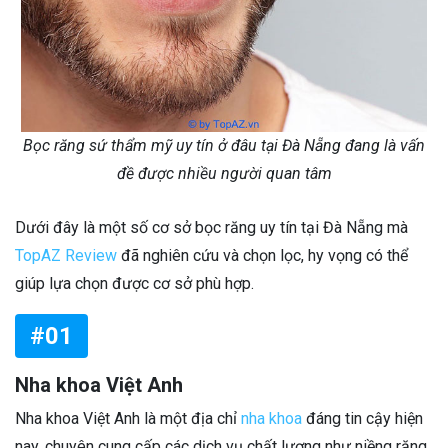
Bọc răng sứ thẩm mỹ uy tín ở đâu tại Đà Nẵng đang là vấn
đề được nhiều người quan tâm
Dưới đây là một số cơ sở bọc răng uy tín tại Đà Nẵng mà
TopAZ Review
đã nghiên cứu và chọn lọc, hy vọng có thể
giúp lựa chọn được cơ sở phù hợp.
#01
Nha khoa Việt Anh
Nha khoa Việt Anh là một địa chỉ
nha khoa
đáng tin cậy hiện
nay, chuyên cung cấp các dịch vụ chất lượng như niềng răng