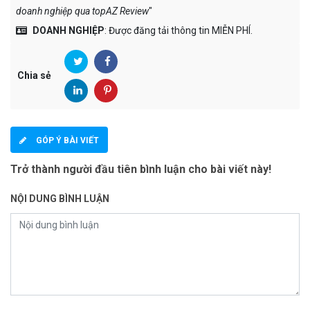
doanh nghiệp qua topAZ Review
"
DOANH NGHIỆP
: Được đăng tải thông tin MIỄN PHÍ.
Chia sẻ
GÓP Ý BÀI VIẾT
Trở thành người đầu tiên bình luận cho bài viết này!
NỘI DUNG BÌNH LUẬN