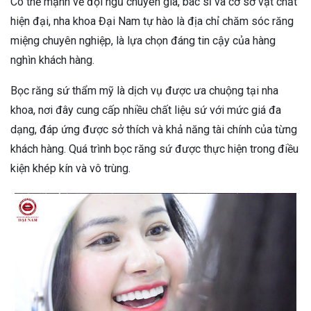
Có thế mạnh về đội ngũ chuyên gia, bác sĩ và cơ sở vật chất
hiện đại, nha khoa Đại Nam tự hào là địa chỉ chăm sóc răng
miệng chuyên nghiệp, là lựa chọn đáng tin cậy của hàng
nghìn khách hàng.
Bọc răng sứ thẩm mỹ là dịch vụ được ưa chuộng tại nha
khoa, nơi đây cung cấp nhiều chất liệu sứ với mức giá đa
dạng, đáp ứng được sở thích và khả năng tài chính của từng
khách hàng. Quá trình bọc răng sứ được thực hiện trong điều
kiện khép kín và vô trùng.