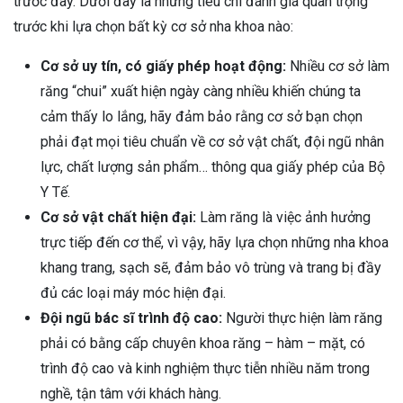
trước đây. Dưới đây là những tiêu chí đánh giá quan trọng
trước khi lựa chọn bất kỳ cơ sở nha khoa nào:
Cơ sở uy tín, có giấy phép hoạt động:
Nhiều cơ sở làm
răng “chui” xuất hiện ngày càng nhiều khiến chúng ta
cảm thấy lo lắng, hãy đảm bảo rằng cơ sở bạn chọn
phải đạt mọi tiêu chuẩn về cơ sở vật chất, đội ngũ nhân
lực, chất lượng sản phẩm… thông qua giấy phép của Bộ
Y Tế.
Cơ sở vật chất hiện đại:
Làm răng là việc ảnh hưởng
trực tiếp đến cơ thể, vì vậy, hãy lựa chọn những nha khoa
khang trang, sạch sẽ, đảm bảo vô trùng và trang bị đầy
đủ các loại máy móc hiện đại.
Đội ngũ bác sĩ trình độ cao:
Người thực hiện làm răng
phải có bằng cấp chuyên khoa răng – hàm – mặt, có
trình độ cao và kinh nghiệm thực tiễn nhiều năm trong
nghề, tận tâm với khách hàng.