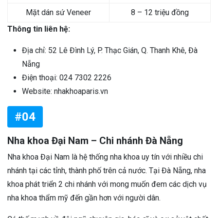
Mặt dán sứ Veneer
8 – 12 triệu đồng
Thông tin liên hệ:
Địa chỉ: 52 Lê Đình Lý, P. Thạc Gián, Q. Thanh Khê, Đà
Nẵng
Điện thoại: 024 7302 2226
Website: nhakhoaparis.vn
#04
Nha khoa Đại Nam – Chi nhánh Đà Nẵng
Nha khoa Đại Nam là hệ thống nha khoa uy tín với nhiều chi
nhánh tại các tỉnh, thành phố trên cả nước. Tại Đà Nẵng, nha
khoa phát triển 2 chi nhánh với mong muốn đem các dịch vụ
nha khoa thẩm mỹ đến gần hơn với người dân.