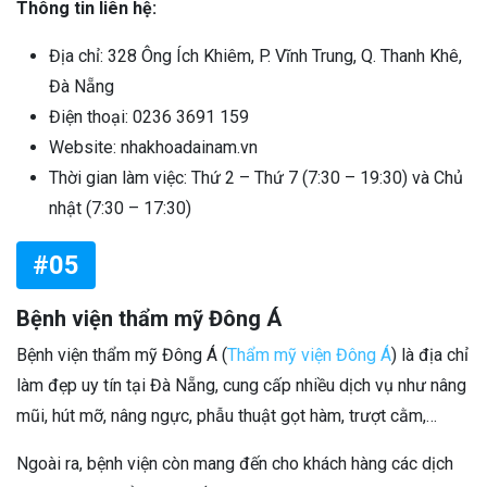
Thông tin liên hệ:
Địa chỉ: 328 Ông Ích Khiêm, P. Vĩnh Trung, Q. Thanh Khê,
Đà Nẵng
Điện thoại: 0236 3691 159
Website: nhakhoadainam.vn
Thời gian làm việc: Thứ 2 – Thứ 7 (7:30 – 19:30) và Chủ
nhật (7:30 – 17:30)
#05
Bệnh viện thẩm mỹ Đông Á
Bệnh viện thẩm mỹ Đông Á (
Thẩm mỹ viện Đông Á
) là địa chỉ
làm đẹp uy tín tại Đà Nẵng, cung cấp nhiều dịch vụ như nâng
mũi, hút mỡ, nâng ngực, phẫu thuật gọt hàm, trượt cằm,…
Ngoài ra, bệnh viện còn mang đến cho khách hàng các dịch