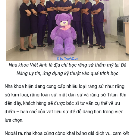
Nha khoa Việt Anh là địa chỉ bọc răng sứ thẩm mỹ tại Đà
Nẵng uy tín, ứng dụng kỹ thuật vào quá trình bọc
Nha khoa hiện đang cung cấp nhiều loại răng sứ như: răng
sứ kim loại, răng toàn sứ, mặt dán sứ và răng sứ Titan. Khi
đến đây, khách hàng sẽ được bác sĩ tư vấn cụ thể về ưu
điểm – hạn chế của vật liệu sứ để dễ dàng hơn trong việc
lựa chọn.
Ngoài ra, nha khoa cũng công khai bảng giá dịch vụ, cam kết