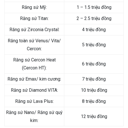
Răng sứ Mỹ:
1 – 1.5 triệu đồng
Răng sứ Titan:
2 – 2.5 triệu đồng
Răng sứ Zirconia Crystal:
4 triệu đồng
Răng toàn sứ Venus/ Vita/
5 triệu đồng
Cercon:
Răng sứ Cercon Heat
6 triệu đồng
(Cercon HT):
Răng sứ Emax/ kim cương:
7 triệu đồng
Răng sứ Diamond VITA:
10 triệu đồng
Răng sứ Lava Plus:
8 triệu đồng
Răng sứ Nano/ Răng sứ quý
12 triệu đồng
kim: