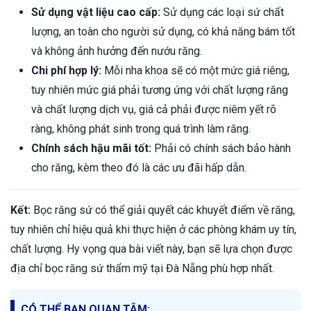
Sử dụng vật liệu cao cấp:
Sử dụng các loại sứ chất
lượng, an toàn cho người sử dụng, có khả năng bám tốt
và không ảnh hưởng đến nướu răng.
Chi phí hợp lý:
Mỗi nha khoa sẽ có một mức giá riêng,
tuy nhiên mức giá phải tương ứng với chất lượng răng
và chất lượng dịch vụ, giá cả phải được niêm yết rõ
ràng, không phát sinh trong quá trình làm răng.
Chính sách hậu mãi tốt:
Phải có chính sách bảo hành
cho răng, kèm theo đó là các ưu đãi hấp dẫn.
Kết:
Bọc răng sứ có thể giải quyết các khuyết điểm về răng,
tuy nhiên chỉ hiệu quả khi thực hiện ở các phòng khám uy tín,
chất lượng. Hy vọng qua bài viết này, bạn sẽ lựa chọn được
địa chỉ bọc răng sứ thẩm mỹ tại Đà Nẵng phù hợp nhất.
CÓ THỂ BẠN QUAN TÂM: