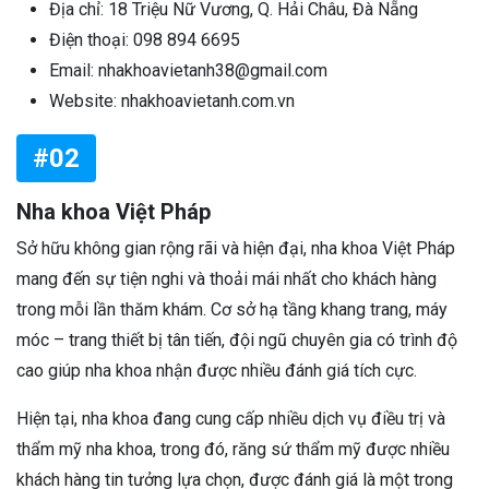
Địa chỉ: 18 Triệu Nữ Vương, Q. Hải Châu, Đà Nẵng
Điện thoại: 098 894 6695
Email: nhakhoavietanh38@gmail.com
Website: nhakhoavietanh.com.vn
#02
Nha khoa Việt Pháp
Sở hữu không gian rộng rãi và hiện đại, nha khoa Việt Pháp
mang đến sự tiện nghi và thoải mái nhất cho khách hàng
trong mỗi lần thăm khám. Cơ sở hạ tầng khang trang, máy
móc – trang thiết bị tân tiến, đội ngũ chuyên gia có trình độ
cao giúp nha khoa nhận được nhiều đánh giá tích cực.
Hiện tại, nha khoa đang cung cấp nhiều dịch vụ điều trị và
thẩm mỹ nha khoa, trong đó, răng sứ thẩm mỹ được nhiều
khách hàng tin tưởng lựa chọn, được đánh giá là một trong