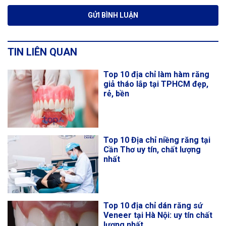
TIN LIÊN QUAN
Top 10 địa chỉ làm hàm răng
giả tháo lắp tại TPHCM đẹp,
rẻ, bền
Top 10 Địa chỉ niềng răng tại
Cần Thơ uy tín, chất lượng
nhất
Top 10 địa chỉ dán răng sứ
Veneer tại Hà Nội: uy tín chất
lượng nhất