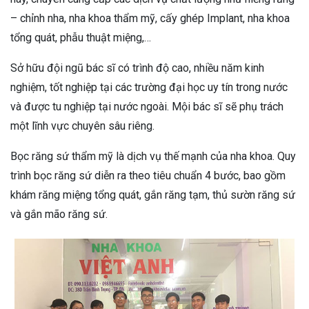
– chỉnh nha, nha khoa thẩm mỹ, cấy ghép Implant, nha khoa
tổng quát, phẫu thuật miệng,…
Sở hữu đội ngũ bác sĩ có trình độ cao, nhiều năm kinh
nghiệm, tốt nghiệp tại các trường đại học uy tín trong nước
và được tu nghiệp tại nước ngoài. Mội bác sĩ sẽ phụ trách
một lĩnh vực chuyên sâu riêng.
Bọc răng sứ thẩm mỹ là dịch vụ thế mạnh của nha khoa. Quy
trình bọc răng sứ diễn ra theo tiêu chuẩn 4 bước, bao gồm
khám răng miệng tổng quát, gắn răng tạm, thủ sườn răng sứ
và gắn mão răng sứ.