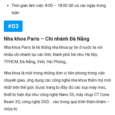
Thời gian làm việc: 8:00 – 18:00 tất cả các ngày trong
tuần
#03
Nha khoa Paris – Chi nhánh Đà Nẵng
Nha khoa Paris là hệ thống nha khoa uy tín ở nước ta với
nhiều chi nhánh tại các tỉnh, thành phố lớn như Hà Nội,
TPHCM, Đà Nẵng, Vinh, Hải Phòng,…
Nha khoa là một trong những đơn vị tiên phong trong việc
chuyển giao, ứng dụng các công nghệ nha khoa thẩm mỹ mới
nhất trên thế giới. Được trang bị đầy đủ các loại máy móc,
thiết bị hiện đại như công nghệ Nano 5S, máy chụp CT Cone
Beam 3D, công nghệ DSD… vào trong quá trình thăm khám –
chữa trị.