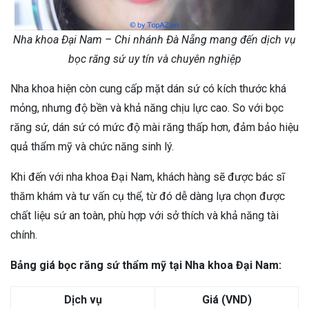
Nha khoa Đại Nam – Chi nhánh Đà Nẵng mang đến dịch vụ
bọc răng sứ uy tín và chuyên nghiệp
Nha khoa hiện còn cung cấp mặt dán sứ có kích thước khá
mỏng, nhưng độ bền và khả năng chịu lực cao. So với bọc
răng sứ, dán sứ có mức độ mài răng thấp hơn, đảm bảo hiệu
quả thẩm mỹ và chức năng sinh lý.
Khi đến với nha khoa Đại Nam, khách hàng sẽ được bác sĩ
thăm khám và tư vấn cụ thể, từ đó dễ dàng lựa chọn được
chất liệu sứ an toàn, phù hợp với sở thích và khả năng tài
chính.
Bảng giá bọc răng sứ thẩm mỹ tại Nha khoa Đại Nam:
Dịch vụ
Giá (VND)