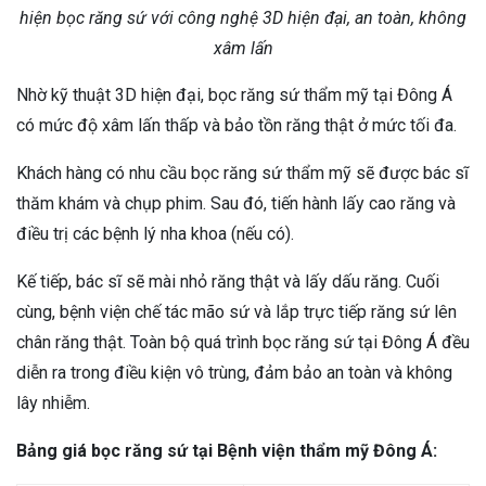
hiện bọc răng sứ với công nghệ 3D hiện đại, an toàn, không
xâm lấn
Nhờ kỹ thuật 3D hiện đại, bọc răng sứ thẩm mỹ tại Đông Á
có mức độ xâm lấn thấp và bảo tồn răng thật ở mức tối đa.
Khách hàng có nhu cầu bọc răng sứ thẩm mỹ sẽ được bác sĩ
thăm khám và chụp phim. Sau đó, tiến hành lấy cao răng và
điều trị các bệnh lý nha khoa (nếu có).
Kế tiếp, bác sĩ sẽ mài nhỏ răng thật và lấy dấu răng. Cuối
cùng, bệnh viện chế tác mão sứ và lắp trực tiếp răng sứ lên
chân răng thật. Toàn bộ quá trình bọc răng sứ tại Đông Á đều
diễn ra trong điều kiện vô trùng, đảm bảo an toàn và không
lây nhiễm.
Bảng giá bọc răng sứ tại Bệnh viện thẩm mỹ Đông Á: