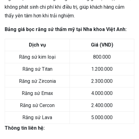
không phát sinh chi phí khi điều trị, giúp khách hàng cảm
thấy yên tâm hơn khi trải nghiệm.
Bảng giá bọc răng sứ thẩm mỹ tại Nha khoa Việt Anh:
Dịch vụ
Giá (VND)
Răng sứ kim loại
800.000
Răng sứ Titan
1.200.000
Răng sứ Zirconia
2.300.000
Răng sứ Emax
4.000.000
Răng sứ Cercon
2.400.000
Răng sứ Lava
5.000.000
Thông tin liên hệ: