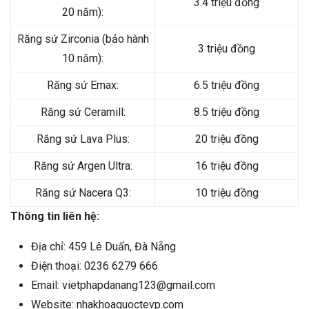
3.4 triệu đồng
20 năm):
Răng sứ Zirconia (bảo hành
3 triệu đồng
10 năm):
Răng sứ Emax:
6.5 triệu đồng
Răng sứ Ceramill:
8.5 triệu đồng
Răng sứ Lava Plus:
20 triệu đồng
Răng sứ Argen Ultra:
16 triệu đồng
Răng sứ Nacera Q3:
10 triệu đồng
Thông tin liên hệ:
Địa chỉ: 459 Lê Duẩn, Đà Nẵng
Điện thoại: 0236 6279 666
Email: vietphapdanang123@gmail.com
Website: nhakhoaquoctevp.com