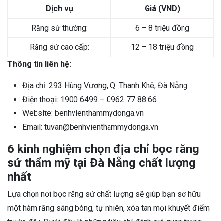
Dịch vụ
Giá (VND)
Răng sứ thường:
6 – 8 triệu đồng
Răng sứ cao cấp:
12 – 18 triệu đồng
Thông tin liên hệ:
Địa chỉ: 293 Hùng Vương, Q. Thanh Khê, Đà Nẵng
Điện thoại: 1900 6499 – 0962 77 88 66
Website: benhvienthammydonga.vn
Email: tuvan@benhvienthammydonga.vn
6 kinh nghiệm chọn địa chỉ bọc răng
sứ thẩm mỹ tại Đà Nẵng chất lượng
nhất
Lựa chọn nơi bọc răng sứ chất lượng sẽ giúp bạn sở hữu
một hàm răng sáng bóng, tự nhiên, xóa tan mọi khuyết điểm