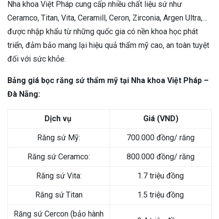
Nha khoa Việt Pháp cung cấp nhiều chất liệu sứ như
Ceramco, Titan, Vita, Ceramill, Ceron, Zirconia, Argen Ultra,…
được nhập khẩu từ những quốc gia có nền khoa học phát
triển, đảm bảo mang lại hiệu quả thẩm mỹ cao, an toàn tuyệt
đối với sức khỏe.
Bảng giá bọc răng sứ thẩm mỹ tại Nha khoa Việt Pháp –
Đà Nẵng:
Dịch vụ
Giá (VND)
Răng sứ Mỹ:
700.000 đồng/ răng
Răng sứ Ceramco:
800.000 đồng/ răng
Răng sứ Vita:
1.7 triệu đồng
Răng sứ Titan
1.5 triệu đồng
Răng sứ Cercon (bảo hành