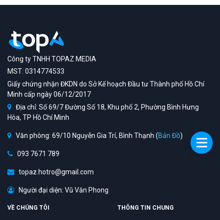
Công ty TNHH TOPAZ MEDIA
MST: 0314774533
Giấy chứng nhận ĐKDN do Sở Kế hoạch Đầu tư Thành phố Hồ Chí
Minh cấp ngày 06/12/2017
Địa chỉ: Số 69/7 Đường Số 18, Khu phố 2, Phường Bình Hưng
Hòa, TP Hồ Chí Minh
Văn phòng: 69/10 Nguyễn Gia Trí, Bình Thạnh (
Bản Đồ
)
093 7671 789
topaz.hotro@gmail.com
Người đại diện: Vũ Văn Phong
VỀ CHÚNG TÔI
THÔNG TIN CHUNG