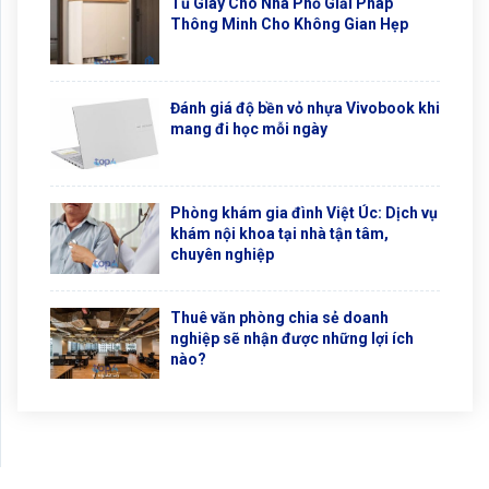
Tủ Giày Cho Nhà Phố Giải Pháp
Thông Minh Cho Không Gian Hẹp
Đánh giá độ bền vỏ nhựa Vivobook khi
mang đi học mỗi ngày
Phòng khám gia đình Việt Úc: Dịch vụ
khám nội khoa tại nhà tận tâm,
chuyên nghiệp
Thuê văn phòng chia sẻ doanh
nghiệp sẽ nhận được những lợi ích
nào?