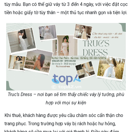
tùy mẫu. Bạn có thể giữ váy từ 3 đến 4 ngày, với việc đặt cọc
tiền hoặc giấy tờ tùy thân – một thủ tục nhanh gọn và tiện lợi.
Truc’s Dress – nơi bạn sẽ tìm thấy chiếc váy lý tưởng, phù
hợp với mọi sự kiện
Khi thuê, khách hàng được yêu cầu chăm sóc cẩn thận cho
trang phục. Trong trường hợp váy bị rách hoặc hư hỏng,
khách hàng sẽ cần mua lại với giá thanh lý. Điều này đảm