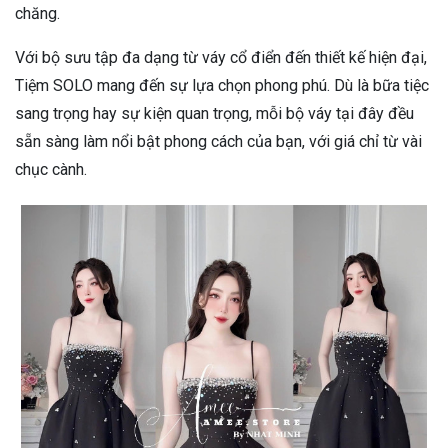
chăng.
Với bộ sưu tập đa dạng từ váy cổ điển đến thiết kế hiện đại,
Tiệm SOLO mang đến sự lựa chọn phong phú. Dù là bữa tiệc
sang trọng hay sự kiện quan trọng, mỗi bộ váy tại đây đều
sẵn sàng làm nổi bật phong cách của bạn, với giá chỉ từ vài
chục cành.