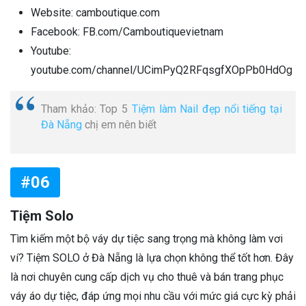
Website: camboutique.com
Facebook: FB.com/Camboutiquevietnam
Youtube:
youtube.com/channel/UCimPyQ2RFqsgfXOpPb0HdOg
Tham khảo: Top 5
Tiệm làm Nail đẹp nổi tiếng tại
Đà Nẵng
chị em nên biết
#06
Tiệm Solo
Tìm kiếm một bộ váy dự tiệc sang trọng mà không làm vơi
ví? Tiệm SOLO ở Đà Nẵng là lựa chọn không thể tốt hơn. Đây
là nơi chuyên cung cấp dịch vụ cho thuê và bán trang phục
váy áo dự tiệc, đáp ứng mọi nhu cầu với mức giá cực kỳ phải