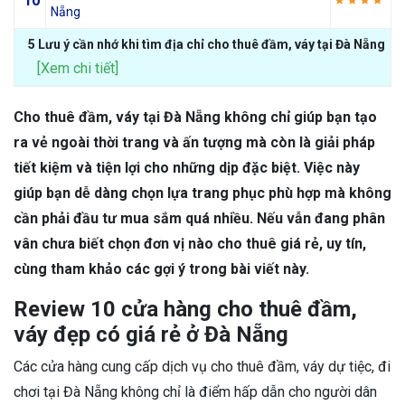
10
Nẵng
5 Lưu ý cần nhớ khi tìm địa chỉ cho thuê đầm, váy tại Đà Nẵng
[Xem chi tiết]
Cho thuê đầm, váy tại Đà Nẵng không chỉ giúp bạn tạo
ra vẻ ngoài thời trang và ấn tượng mà còn là giải pháp
tiết kiệm và tiện lợi cho những dịp đặc biệt. Việc này
giúp bạn dễ dàng chọn lựa trang phục phù hợp mà không
cần phải đầu tư mua sắm quá nhiều. Nếu vẫn đang phân
vân chưa biết chọn đơn vị nào cho thuê giá rẻ, uy tín,
cùng tham khảo các gợi ý trong bài viết này.
Review 10 cửa hàng cho thuê đầm,
váy đẹp có giá rẻ ở Đà Nẵng
Các cửa hàng cung cấp dịch vụ cho thuê đầm, váy dự tiệc, đi
chơi tại Đà Nẵng không chỉ là điểm hấp dẫn cho người dân