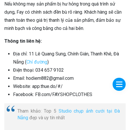
Nếu không may sản phẩm bị hư hỏng trong quá trình sử
dụng, Fay có chính sách đền bù rõ ràng. Khách hàng sẽ cần
thanh toán theo giá trị thanh lý của sản phẩm, đảm bảo sự
minh bạch và công bằng cho cả hai bên.
Thông tin liên hệ:
Địa chỉ: 11 Lê Quang Sung, Chính Gián, Thanh Khê, Đà
Nẵng (
Chỉ đường
)
Điện thoại: 034 657 9102
Email: hodiem882@gmail.com
Website: app.thue.do/#/
Facebook: FB.com/FAY.SHOP.CLOTHES
Tham khảo: Top 5
Studio chụp ảnh cưới tại Đà
Nẵng
đẹp và uy tín nhất