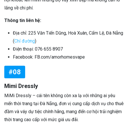
lắng về chi phí.
Thông tin liên hệ:
Địa chỉ: 225 Văn Tiến Dũng, Hoà Xuân, Cẩm Lệ, Đà Nẵng
(
Chỉ đường
)
Điện thoại: 076 655 8907
Facebook: FB.com/amorhomesvape
#08
Mimi Dressly
MiMi Dressly – cái tên không còn xa lạ với những ai yêu
mến thời trang tại Đà Nẵng, đơn vị cung cấp dịch vụ cho thuê
đầm và váy dự tiệc chính hãng, mang đến cơ hội trải nghiệm
thời trang cao cấp với mức giá ưu đãi.