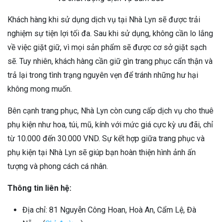
Khách hàng khi sử dụng dịch vụ tại Nhà Lyn sẽ được trải
nghiệm sự tiện lợi tối đa. Sau khi sử dụng, không cần lo lắng
về việc giặt giữ, vì mọi sản phẩm sẽ được cơ sở giặt sạch
sẽ. Tuy nhiên, khách hàng cần giữ gìn trang phục cẩn thận và
trả lại trong tình trạng nguyên vẹn để tránh những hư hại
không mong muốn.
Bên cạnh trang phục, Nhà Lyn còn cung cấp dịch vụ cho thuê
phụ kiện như hoa, túi, mũ, kính với mức giá cực kỳ ưu đãi, chỉ
từ 10.000 đến 30.000 VND. Sự kết hợp giữa trang phục và
phụ kiện tại Nhà Lyn sẽ giúp bạn hoàn thiện hình ảnh ấn
tượng và phong cách cá nhân.
Thông tin liên hệ:
Địa chỉ: 81 Nguyễn Công Hoan, Hoà An, Cẩm Lệ, Đà