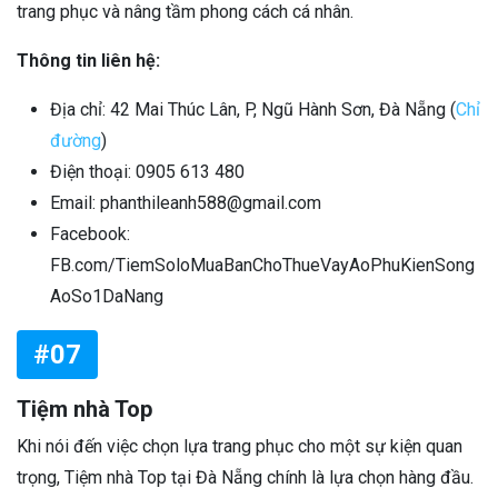
trang phục và nâng tầm phong cách cá nhân.
Thông tin liên hệ:
Địa chỉ: 42 Mai Thúc Lân, P, Ngũ Hành Sơn, Đà Nẵng (
Chỉ
đường
)
Điện thoại: 0905 613 480
Email: phanthileanh588@gmail.com
Facebook:
FB.com/TiemSoloMuaBanChoThueVayAoPhuKienSong
AoSo1DaNang
#07
Tiệm nhà Top
Khi nói đến việc chọn lựa trang phục cho một sự kiện quan
trọng, Tiệm nhà Top tại Đà Nẵng chính là lựa chọn hàng đầu.