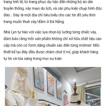
trang tinh tế, từ trang phục dự tiệc đến những bộ áo dài
truyền thống, váy maxi du lịch, và các phụ kiện chụp hình độc
đáo… Đây là một địa chỉ tiêu biểu cho các tín đồ yêu thời
trang muốn thuê váy/đầm ở Đà Nẵng.
Nhà Lyn tự hào với việc lựa chọn kỹ lưỡng từng chiếc váy,
đảm bảo rằng mỗi sản phẩm không chỉ sở hữu chất liệu cao
cấp mà còn có form dáng chuẩn xác đến từng milimet. Mỗi
thiết kế tại đây đều được chăm chút tỉ mỉ, giúp khách hàng
tự tin và tỏa sáng trong mọi sự kiện.