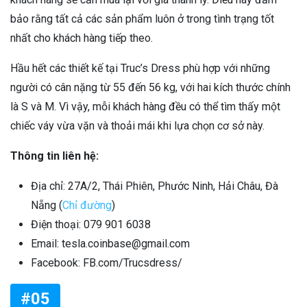
bảo rằng tất cả các sản phẩm luôn ở trong tình trạng tốt
nhất cho khách hàng tiếp theo.
Hầu hết các thiết kế tại Truc’s Dress phù hợp với những
người có cân nặng từ 55 đến 56 kg, với hai kích thước chính
là S và M. Vì vậy, mỗi khách hàng đều có thể tìm thấy một
chiếc váy vừa vặn và thoải mái khi lựa chọn cơ sở này.
Thông tin liên hệ:
Địa chỉ: 27A/2, Thái Phiên, Phước Ninh, Hải Châu, Đà
Nẵng (
Chỉ đường
)
Điện thoại: 079 901 6038
Email: tesla.coinbase@gmail.com
Facebook: FB.com/Trucsdress/
#05