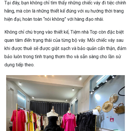
Tại đây, bạn không chỉ tìm thấy những chiếc váy đi tiệc chính
hãng, mà còn là những thiết kế đúng với xu hướng thời trang
hiện đại, hoàn toàn “nói không” với hàng đạo nhái.
Không chỉ chú trọng vào thiết kế, Tiệm nhà Top còn đặc biệt
quan tâm đến trạng thái của từng bộ váy. Mỗi chiếc váy sau
khi được thuê sẽ được giặt sạch và bảo quản cẩn thận, đảm
bảo luôn trong tình trạng thơm tho và sẵn sàng cho lần sử
dụng tiếp theo.