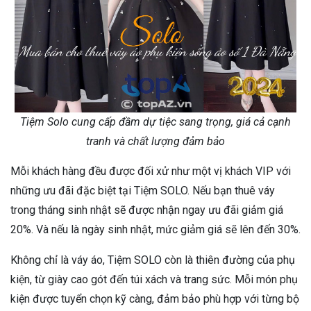
Tiệm Solo cung cấp đầm dự tiệc sang trọng, giá cả cạnh
tranh và chất lượng đảm bảo
Mỗi khách hàng đều được đối xử như một vị khách VIP với
những ưu đãi đặc biệt tại Tiệm SOLO. Nếu bạn thuê váy
trong tháng sinh nhật sẽ được nhận ngay ưu đãi giảm giá
20%. Và nếu là ngày sinh nhật, mức giảm giá sẽ lên đến 30%.
Không chỉ là váy áo, Tiệm SOLO còn là thiên đường của phụ
kiện, từ giày cao gót đến túi xách và trang sức. Mỗi món phụ
kiện được tuyển chọn kỹ càng, đảm bảo phù hợp với từng bộ