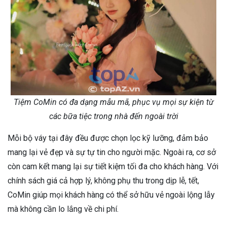
Tiệm CoMin có đa dạng mẫu mã, phục vụ mọi sự kiện từ
các bữa tiệc trong nhà đến ngoài trời
Mỗi bộ váy tại đây đều được chọn lọc kỹ lưỡng, đảm bảo
mang lại vẻ đẹp và sự tự tin cho người mặc. Ngoài ra, cơ sở
còn cam kết mang lại sự tiết kiệm tối đa cho khách hàng. Với
chính sách giá cả hợp lý, không phụ thu trong dịp lễ, tết,
CoMin giúp mọi khách hàng có thể sở hữu vẻ ngoài lộng lẫy
mà không cần lo lắng về chi phí.