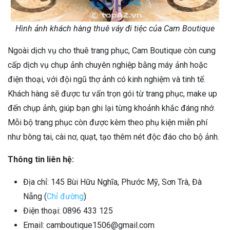
Hình ảnh khách hàng thuê váy đi tiệc của Cam Boutique
Ngoài dịch vụ cho thuê trang phục, Cam Boutique còn cung
cấp dịch vụ chụp ảnh chuyên nghiệp bằng máy ảnh hoặc
điện thoại, với đội ngũ thợ ảnh có kinh nghiệm và tinh tế.
Khách hàng sẽ được tư vấn trọn gói từ trang phục, make up
đến chụp ảnh, giúp bạn ghi lại từng khoảnh khắc đáng nhớ.
Mỗi bộ trang phục còn được kèm theo phụ kiện miễn phí
như bông tai, cài nơ, quạt, tạo thêm nét độc đáo cho bộ ảnh.
Thông tin liên hệ:
Địa chỉ: 145 Bùi Hữu Nghĩa, Phước Mỹ, Sơn Trà, Đà
Nẵng (
Chỉ đường
)
Điện thoại: 0896 433 125
Email: camboutique1506@gmail.com