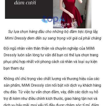
Sự lựa chọn hàng đầu cho những bộ đầm tiệc lộng lẫy,
Mimi Dressly đem đến sự sang trọng với giá cả phải chăng
Đội ngũ nhân viên thân thiện và chuyên nghiệp của MiMi
Dressly luôn sẵn lòng tư vấn để bạn có thể lựa chọn trang
phục phù hợp nhất với phong cách cá nhân và loại sự kiện
bạn tham dự.
Không chỉ chú trọng vào chất lượng và thương hiệu của các
sản phẩm, MiMi Dressly còn nổi bật với dịch vụ khách hàng
chu đáo. Từ việc tư vấn chọn đầm, váy, đến các dịch vụ hỗ
trợ đi kèm như điều chỉnh kích thước, giao hàng tận nơi và
dịch vụ hậu mãi, mọi yếu tố đều được chăm sóc tỉ mỉ, đảm