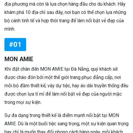
địa phương mà còn là lựa chọn hàng đầu cho du khách. Hãy
khám phá 10 địa chỉ sau đây, nơi bạn có thể chọn lựa những
bộ cánh tinh tế và hợp thời trang để làm nổi bật vẻ đẹp của
mình.
#01
MON AMIE
Khi đặt chân đến MON AMIE tại Đà Nẵng, quý khách sẽ
được chào đón bởi một thế giới trang phục đẳng cấp, nơi
mỗi bộ đầm thiết kế, váy dự tiệc, hay áo dài truyền thống đều
được chọn lựa tỉ mỉ để làm nổi bật vẻ đẹp của người mặc
trong mọi sự kiện.
Sự đa dạng trong thiết kế là điểm mạnh nổi bật tại MON
AMIE. Dù là một buổi tiệc sang trọng, một sự kiện quan trọng
hay chỉ là muốn thay đổi phong cách hàng ngày, mỗi khách