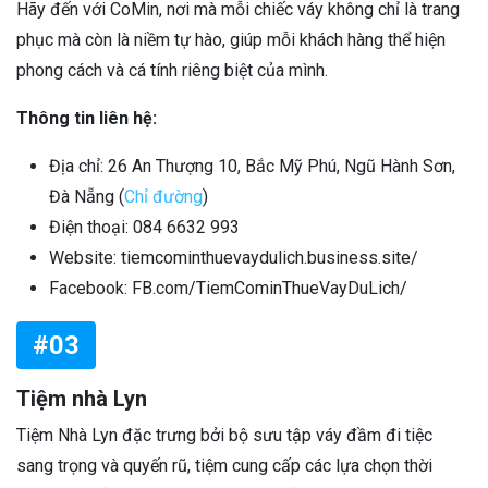
Hãy đến với CoMin, nơi mà mỗi chiếc váy không chỉ là trang
phục mà còn là niềm tự hào, giúp mỗi khách hàng thể hiện
phong cách và cá tính riêng biệt của mình.
Thông tin liên hệ:
Địa chỉ: 26 An Thượng 10, Bắc Mỹ Phú, Ngũ Hành Sơn,
Đà Nẵng (
Chỉ đường
)
Điện thoại: 084 6632 993
Website: tiemcominthuevaydulich.business.site/
Facebook: FB.com/TiemCominThueVayDuLich/
#03
Tiệm nhà Lyn
Tiệm Nhà Lyn đặc trưng bởi bộ sưu tập váy đầm đi tiệc
sang trọng và quyến rũ, tiệm cung cấp các lựa chọn thời