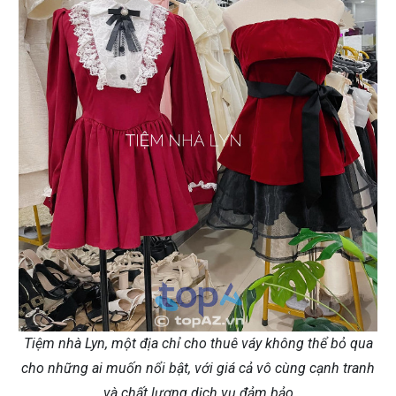
Tiệm nhà Lyn, một địa chỉ cho thuê váy không thể bỏ qua
cho những ai muốn nổi bật, với giá cả vô cùng cạnh tranh
và chất lượng dịch vụ đảm bảo