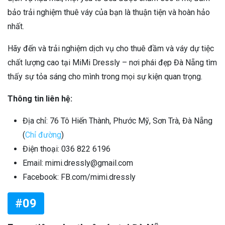
bảo trải nghiệm thuê váy của bạn là thuận tiện và hoàn hảo
nhất.
Hãy đến và trải nghiệm dịch vụ cho thuê đầm và váy dự tiệc
chất lượng cao tại MiMi Dressly – nơi phái đẹp Đà Nẵng tìm
thấy sự tỏa sáng cho mình trong mọi sự kiện quan trọng.
Thông tin liên hệ:
Địa chỉ: 76 Tô Hiến Thành, Phước Mỹ, Sơn Trà, Đà Nẵng
(
Chỉ đường
)
Điện thoại: 036 822 6196
Email: mimi.dressly@gmail.com
Facebook: FB.com/mimi.dressly
#09