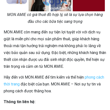
MON AMIE có giá thuê đồ hợp lý, sẽ là sự lựa chọn hàng
đầu cho các bữa tiệc sang trọng
MON AMIE còn mang đến sự tiện lợi tuyệt vời với dịch vụ
giặt là miễn phí cho mọi sản phẩm thuê, giúp khách hàng
thoải mái tận hưởng trải nghiệm mà không phải lo lắng về
việc bảo quản sau sử dụng. Đặc biệt, những khách hàng thân
thiết còn nhận được ưu đãi sinh nhật độc quyền, thể hiện sự
trân trọng và cảm ơn từ MON AMIE.
Hãy đến với MON AMIE để tìm kiếm và thể hiện
phong cách
thời trang
đặc biệt của bạn. MON AMIE – Nơi sự tự tin và
phong cách được thăng hoa.
Thông tin liên hệ: