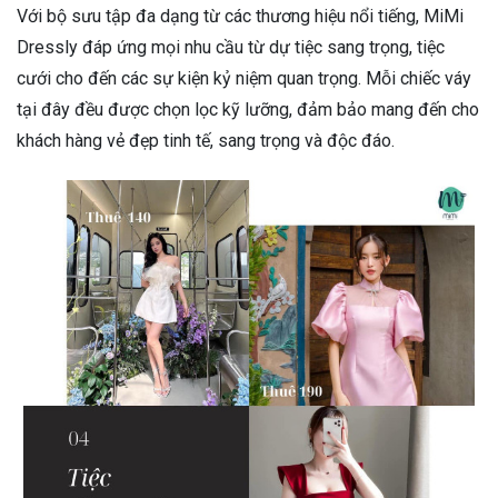
Với bộ sưu tập đa dạng từ các thương hiệu nổi tiếng, MiMi
Dressly đáp ứng mọi nhu cầu từ dự tiệc sang trọng, tiệc
cưới cho đến các sự kiện kỷ niệm quan trọng. Mỗi chiếc váy
tại đây đều được chọn lọc kỹ lưỡng, đảm bảo mang đến cho
khách hàng vẻ đẹp tinh tế, sang trọng và độc đáo.