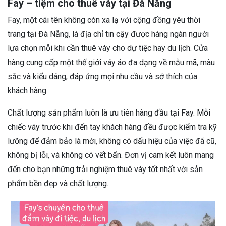
Fay – tiệm cho thuê váy tại Đà Nẵng
Fay, một cái tên không còn xa lạ với cộng đồng yêu thời
trang tại Đà Nẵng, là địa chỉ tin cậy được hàng ngàn người
lựa chọn mỗi khi cần thuê váy cho dự tiệc hay du lịch. Cửa
hàng cung cấp một thế giới váy áo đa dạng về mẫu mã, màu
sắc và kiểu dáng, đáp ứng mọi nhu cầu và sở thích của
khách hàng.
Chất lượng sản phẩm luôn là ưu tiên hàng đầu tại Fay. Mỗi
chiếc váy trước khi đến tay khách hàng đều được kiểm tra kỹ
lưỡng để đảm bảo là mới, không có dấu hiệu của việc đã cũ,
không bị lỗi, và không có vết bẩn. Đơn vị cam kết luôn mang
đến cho bạn những trải nghiệm thuê váy tốt nhất với sản
phẩm bền đẹp và chất lượng.