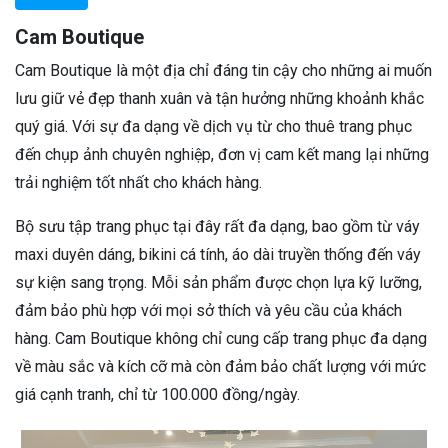
Cam Boutique
Cam Boutique là một địa chỉ đáng tin cậy cho những ai muốn
lưu giữ vẻ đẹp thanh xuân và tận hưởng những khoảnh khắc
quý giá. Với sự đa dạng về dịch vụ từ cho thuê trang phục
đến chụp ảnh chuyên nghiệp, đơn vị cam kết mang lại những
trải nghiệm tốt nhất cho khách hàng.
Bộ sưu tập trang phục tại đây rất đa dạng, bao gồm từ váy
maxi duyên dáng, bikini cá tính, áo dài truyền thống đến váy
sự kiện sang trọng. Mỗi sản phẩm được chọn lựa kỹ lưỡng,
đảm bảo phù hợp với mọi sở thích và yêu cầu của khách
hàng. Cam Boutique không chỉ cung cấp trang phục đa dạng
về màu sắc và kích cỡ mà còn đảm bảo chất lượng với mức
giá cạnh tranh, chỉ từ 100.000 đồng/ngày.