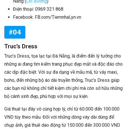
Nẵng (
Chỉ đường
)
Điện thoại: 0969 321 868
Facebook: FB.com/TiemnhaLyn.vn
#04
Truc’s Dress
Truc’s Dress, tọa lạc tại Đà Nẵng, là điểm đến lý tưởng cho
những ai đang tìm kiếm trang phục đẹp mắt và độc đáo cho
các dịp đặc biệt. Với sự đa dạng về mẫu mã, từ váy maxi,
boho, đến những bộ áo dài truyền thống, Truc’s Dress giúp
các bạn nữ không chỉ tiết kiệm chi phí mà còn sở hữu những
bộ cánh xinh đẹp, phù hợp với mọi sự kiện.
Giá thuê tại đây vô cùng hợp lý, chỉ từ 60.000 đến 100.000
VND tùy theo mẫu. Đối với những dòng váy dài dùng để
chụp ảnh, giá thuê dao động từ 150.000 đến 300.000 VND