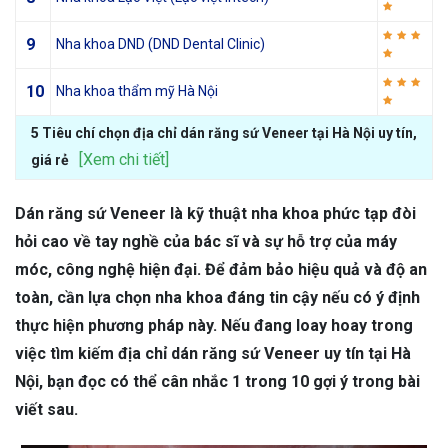
9
Nha khoa DND (DND Dental Clinic)
10
Nha khoa thẩm mỹ Hà Nội
5 Tiêu chí chọn địa chỉ dán răng sứ Veneer tại Hà Nội uy tín,
[Xem chi tiết]
giá rẻ
Dán răng sứ Veneer là kỹ thuật nha khoa phức tạp đòi
hỏi cao về tay nghề của bác sĩ và sự hỗ trợ của máy
móc, công nghệ hiện đại. Để đảm bảo hiệu quả và độ an
toàn, cần lựa chọn nha khoa đáng tin cậy nếu có ý định
thực hiện phương pháp này. Nếu đang loay hoay trong
việc tìm kiếm địa chỉ dán răng sứ Veneer uy tín tại Hà
Nội, bạn đọc có thể cân nhắc 1 trong 10 gợi ý trong bài
viết sau.