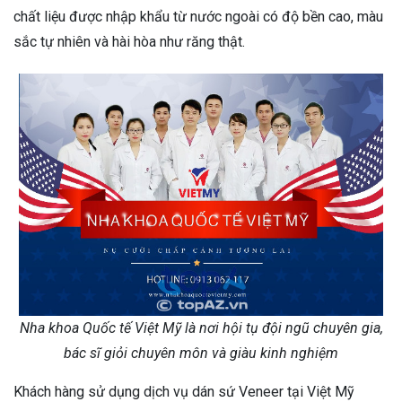
chất liệu được nhập khẩu từ nước ngoài có độ bền cao, màu
sắc tự nhiên và hài hòa như răng thật.
Nha khoa Quốc tế Việt Mỹ là nơi hội tụ đội ngũ chuyên gia,
bác sĩ giỏi chuyên môn và giàu kinh nghiệm
Khách hàng sử dụng dịch vụ dán sứ Veneer tại Việt Mỹ