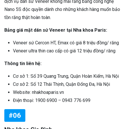
dịch vụ dán sứ Veneer không mài răng bằng công nghệ
Nano 5S độc quyền dành cho những khách hàng muốn bảo
tồn răng thật hoàn toàn.
Bảng giá mặt dán sứ Veneer tại Nha khoa Paris:
Veneer sứ Cercon HT, Emax có giá 8 triệu đồng/ răng
Veneer ultra thin cao cấp có giá 12 triệu đồng/ răng
Thông tin liên hệ:
Cơ sở 1: Số 39 Quang Trung, Quận Hoàn Kiếm, Hà Nội
Cơ sở 2: Số 12 Thái Thịnh, Quận Đống Đa, Hà Nội
Website: nhakhoaparis.vn
Điện thoại: 1900 6900 – 0943 776 699
#06