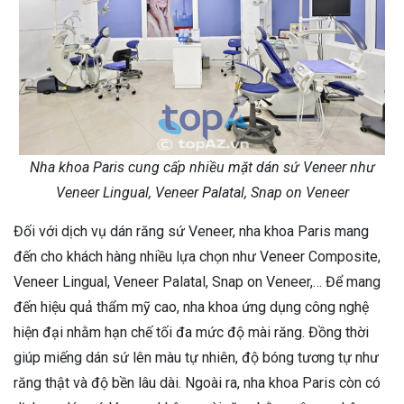
Nha khoa Paris cung cấp nhiều mặt dán sứ Veneer như
Veneer Lingual, Veneer Palatal, Snap on Veneer
Đối với dịch vụ dán răng sứ Veneer, nha khoa Paris mang
đến cho khách hàng nhiều lựa chọn như Veneer Composite,
Veneer Lingual, Veneer Palatal, Snap on Veneer,… Để mang
đến hiệu quả thẩm mỹ cao, nha khoa ứng dụng công nghệ
hiện đại nhằm hạn chế tối đa mức độ mài răng. Đồng thời
giúp miếng dán sứ lên màu tự nhiên, độ bóng tương tự như
răng thật và độ bền lâu dài. Ngoài ra, nha khoa Paris còn có