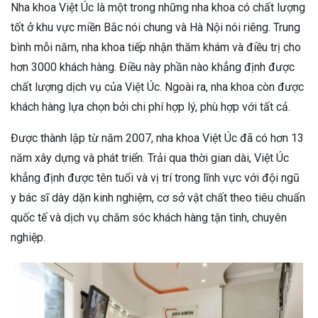
Nha khoa Việt Úc là một trong những nha khoa có chất lượng
tốt ở khu vực miền Bắc nói chung và Hà Nội nói riêng. Trung
bình mỗi năm, nha khoa tiếp nhận thăm khám và điều trị cho
hơn 3000 khách hàng. Điều này phần nào khẳng định được
chất lượng dịch vụ của Việt Úc. Ngoài ra, nha khoa còn được
khách hàng lựa chọn bởi chi phí hợp lý, phù hợp với tất cả.
Được thành lập từ năm 2007, nha khoa Việt Úc đã có hơn 13
năm xây dựng và phát triển. Trải qua thời gian dài, Việt Úc
khẳng định được tên tuổi và vị trí trong lĩnh vực với đội ngũ
y bác sĩ dày dặn kinh nghiệm, cơ sở vật chất theo tiêu chuẩn
quốc tế và dịch vụ chăm sóc khách hàng tận tình, chuyên
nghiệp.