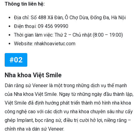
Thông tin liên hệ:
Địa chỉ: Số 488 Xã Đàn, Ô Chợ Dừa, Đống Đa, Hà Nội
Điện thoại: 09 456 99990
Thời gian làm việc: Thứ 2 – Chủ nhật (8:00 – 19:00)
Website: nhakhoavietuc.com
#02
Nha khoa Việt Smile
Dán răng sứ Veneer là một trong những dịch vụ thế mạnh
của Nha khoa Việt Smile. Ngay từ những ngày đầu thành lập,
Việt Smile đã định hướng phát triển thành mô hình nha khoa
công nghệ cao với các dịch vụ nha khoa chuyên sâu như cấy
ghép Implant, bọc răng sứ, điều trị cười hở lợi, niềng răng –
chỉnh nha và dán sứ Veneer.