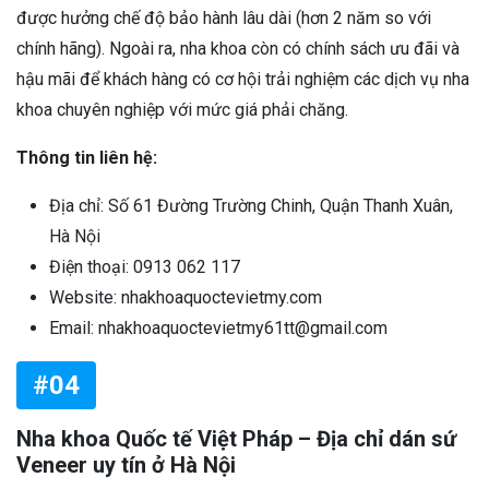
được hưởng chế độ bảo hành lâu dài (hơn 2 năm so với
chính hãng). Ngoài ra, nha khoa còn có chính sách ưu đãi và
hậu mãi để khách hàng có cơ hội trải nghiệm các dịch vụ nha
khoa chuyên nghiệp với mức giá phải chăng.
Thông tin liên hệ:
Địa chỉ: Số 61 Đường Trường Chinh, Quận Thanh Xuân,
Hà Nội
Điện thoại: 0913 062 117
Website: nhakhoaquoctevietmy.com
Email: nhakhoaquoctevietmy61tt@gmail.com
#04
Nha khoa Quốc tế Việt Pháp – Địa chỉ dán sứ
Veneer uy tín ở Hà Nội