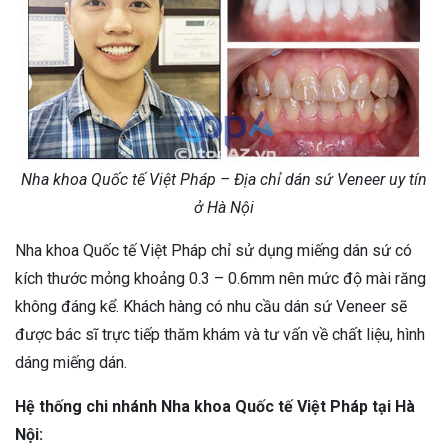
Nha khoa Quốc tế Việt Pháp – Địa chỉ dán sứ Veneer uy tín
ở Hà Nội
Nha khoa Quốc tế Việt Pháp chỉ sử dụng miếng dán sứ có
kích thước mỏng khoảng 0.3 – 0.6mm nên mức độ mài răng
không đáng kể. Khách hàng có nhu cầu dán sứ Veneer sẽ
được bác sĩ trực tiếp thăm khám và tư vấn về chất liệu, hình
dáng miếng dán.
Hệ thống chi nhánh Nha khoa Quốc tế Việt Pháp tại Hà
Nội: