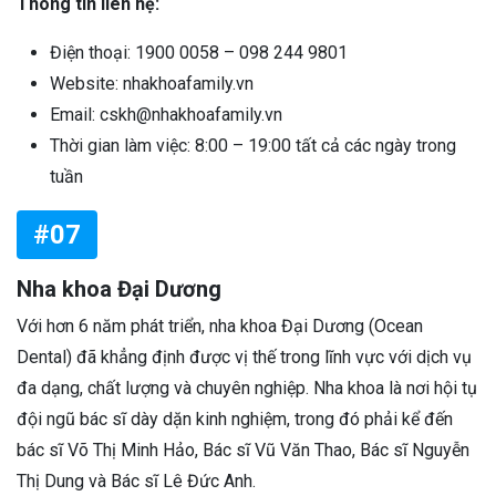
Thông tin liên hệ:
Điện thoại: 1900 0058 – 098 244 9801
Website: nhakhoafamily.vn
Email: cskh@nhakhoafamily.vn
Thời gian làm việc: 8:00 – 19:00 tất cả các ngày trong
tuần
#07
Nha khoa Đại Dương
Với hơn 6 năm phát triển, nha khoa Đại Dương (Ocean
Dental) đã khẳng định được vị thế trong lĩnh vực với dịch vụ
đa dạng, chất lượng và chuyên nghiệp. Nha khoa là nơi hội tụ
đội ngũ bác sĩ dày dặn kinh nghiệm, trong đó phải kể đến
bác sĩ Võ Thị Minh Hảo, Bác sĩ Vũ Văn Thao, Bác sĩ Nguyễn
Thị Dung và Bác sĩ Lê Đức Anh.