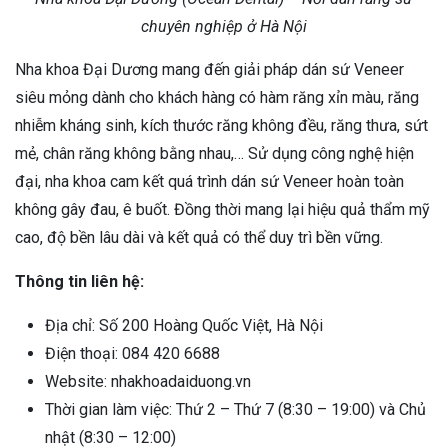
chuyên nghiệp ở Hà Nội
Nha khoa Đại Dương mang đến giải pháp dán sứ Veneer
siêu mỏng dành cho khách hàng có hàm răng xỉn màu, răng
nhiễm kháng sinh, kích thước răng không đều, răng thưa, sứt
mẻ, chân răng không bằng nhau,… Sử dụng công nghệ hiện
đại, nha khoa cam kết quá trình dán sứ Veneer hoàn toàn
không gây đau, ê buốt. Đồng thời mang lại hiệu quả thẩm mỹ
cao, độ bền lâu dài và kết quả có thể duy trì bền vững.
Thông tin liên hệ:
Địa chỉ: Số 200 Hoàng Quốc Việt, Hà Nội
Điện thoại: 084 420 6688
Website: nhakhoadaiduong.vn
Thời gian làm việc: Thứ 2 – Thứ 7 (8:30 – 19:00) và Chủ
nhật (8:30 – 12:00)