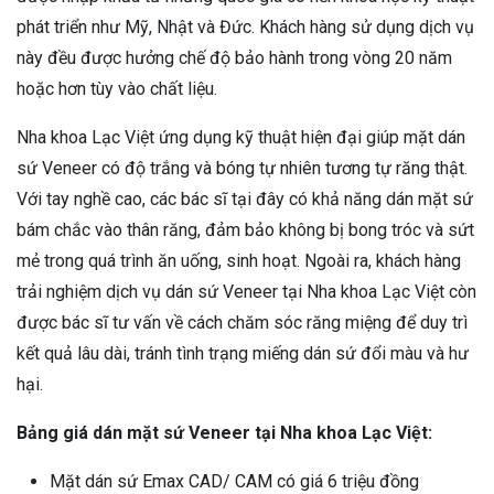
phát triển như Mỹ, Nhật và Đức. Khách hàng sử dụng dịch vụ
này đều được hưởng chế độ bảo hành trong vòng 20 năm
hoặc hơn tùy vào chất liệu.
Nha khoa Lạc Việt ứng dụng kỹ thuật hiện đại giúp mặt dán
sứ Veneer có độ trắng và bóng tự nhiên tương tự răng thật.
Với tay nghề cao, các bác sĩ tại đây có khả năng dán mặt sứ
bám chắc vào thân răng, đảm bảo không bị bong tróc và sứt
mẻ trong quá trình ăn uống, sinh hoạt. Ngoài ra, khách hàng
trải nghiệm dịch vụ dán sứ Veneer tại Nha khoa Lạc Việt còn
được bác sĩ tư vấn về cách chăm sóc răng miệng để duy trì
kết quả lâu dài, tránh tình trạng miếng dán sứ đổi màu và hư
hại.
Bảng giá dán mặt sứ Veneer tại Nha khoa Lạc Việt:
Mặt dán sứ Emax CAD/ CAM có giá 6 triệu đồng