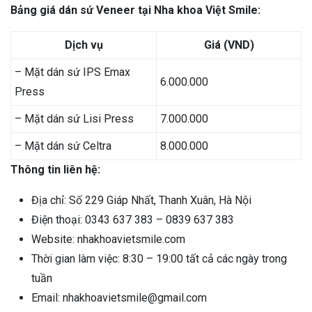
Bảng giá dán sứ Veneer tại Nha khoa Việt Smile:
Dịch vụ
Giá (VND)
– Mặt dán sứ IPS Emax
6.000.000
Press
– Mặt dán sứ Lisi Press
7.000.000
– Mặt dán sứ Celtra
8.000.000
Thông tin liên hệ:
Địa chỉ: Số 229 Giáp Nhất, Thanh Xuân, Hà Nội
Điện thoại: 0343 637 383 – 0839 637 383
Website: nhakhoavietsmile.com
Thời gian làm việc: 8:30 – 19:00 tất cả các ngày trong
tuần
Email: nhakhoavietsmile@gmail.com