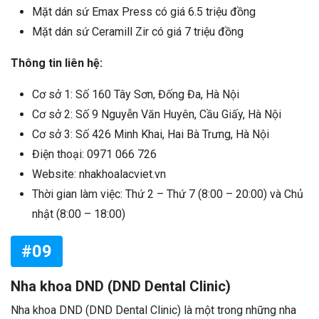
Mặt dán sứ Emax Press có giá 6.5 triệu đồng
Mặt dán sứ Ceramill Zir có giá 7 triệu đồng
Thông tin liên hệ:
Cơ sở 1: Số 160 Tây Sơn, Đống Đa, Hà Nội
Cơ sở 2: Số 9 Nguyễn Văn Huyên, Cầu Giấy, Hà Nội
Cơ sở 3: Số 426 Minh Khai, Hai Bà Trưng, Hà Nội
Điện thoại: 0971 066 726
Website: nhakhoalacviet.vn
Thời gian làm việc: Thứ 2 – Thứ 7 (8:00 – 20:00) và Chủ
nhật (8:00 – 18:00)
#09
Nha khoa DND (DND Dental Clinic)
Nha khoa DND (DND Dental Clinic) là một trong những nha