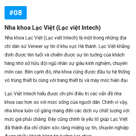
#08
Nha khoa Lạc Việt (Lạc việt Intech)
Nha khoa Lạc Việt (Lạc việt Intech) là một trong những địa
chỉ dán sứ Veneer uy tín ở khu vực Hà thành. Lạc Việt khẳng
định được tên tuổi và chiếm được sự tin tưởng của khách
hàng nhờ sở hữu đội ngũ nhân sự giàu kinh nghiệm, chuyên
môn cao. Bên cạnh đó, nha khoa cũng được đầu tư hệ thống
vô trùng thiết bị cùng với trang thiết bị và máy móc hiện đại.
Lạc Việt Intech hiểu được chi phí điều trị các vấn đề nha
khoa cao hơn so với mức sống của người dân. Chính vì vậy,
nha khoa luôn cố gắng mang đến các dịch vụ chất lượng với
mức giá phải chăng. Đây cũng chính là yếu tố giúp Lạc Việt
đã thành địa chỉ chăm sóc răng miệng uy tín, chuyên nghiệp