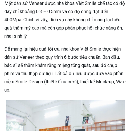
Mặt dán sứ Veneer được nha khoa Việt Smile chế tác có độ
dày chỉ khoảng 0.3 – 0.5mm và có độ cứng đạt đến
400Mpa. Chính vì vậy, dịch vụ này không chỉ mang lại hiệu
quả thẩm mỹ cao mà còn góp phần phục hồi chức năng ăn,
nhai sinh lý.
Để mang lại hiệu quả tối ưu, nha khoa Việt Smile thực hiện
dán sứ Veneer theo quy trình 6 bước tiêu chuẩn. Ban đầu,
bác sĩ sẽ thăm khám răng miệng tổng quát, sau đó chụp
phim và thu thập dữ liệu. Tất cả dữ liệu được đưa vào phần
mềm Smile Design (thiết kế nụ cười), thiết kế Mock-up, Wax-
up.