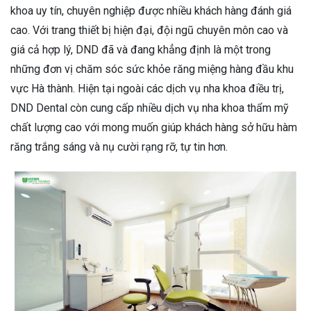
khoa uy tín, chuyên nghiệp được nhiều khách hàng đánh giá
cao. Với trang thiết bị hiện đại, đội ngũ chuyên môn cao và
giá cả hợp lý, DND đã và đang khẳng định là một trong
những đơn vị chăm sóc sức khỏe răng miệng hàng đầu khu
vực Hà thành. Hiện tại ngoài các dịch vụ nha khoa điều trị,
DND Dental còn cung cấp nhiều dịch vụ nha khoa thẩm mỹ
chất lượng cao với mong muốn giúp khách hàng sở hữu hàm
răng trắng sáng và nụ cười rạng rỡ, tự tin hơn.