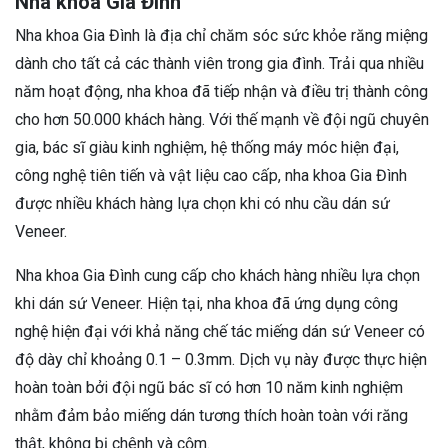
Nha khoa Gia Đình
Nha khoa Gia Đình là địa chỉ chăm sóc sức khỏe răng miệng
dành cho tất cả các thành viên trong gia đình. Trải qua nhiều
năm hoạt động, nha khoa đã tiếp nhận và điều trị thành công
cho hơn 50.000 khách hàng. Với thế mạnh về đội ngũ chuyên
gia, bác sĩ giàu kinh nghiệm, hệ thống máy móc hiện đại,
công nghệ tiên tiến và vật liệu cao cấp, nha khoa Gia Đình
được nhiều khách hàng lựa chọn khi có nhu cầu dán sứ
Veneer.
Nha khoa Gia Đình cung cấp cho khách hàng nhiều lựa chọn
khi dán sứ Veneer. Hiện tại, nha khoa đã ứng dụng công
nghệ hiện đại với khả năng chế tác miếng dán sứ Veneer có
độ dày chỉ khoảng 0.1 – 0.3mm. Dịch vụ này được thực hiện
hoàn toàn bởi đội ngũ bác sĩ có hơn 10 năm kinh nghiệm
nhằm đảm bảo miếng dán tương thích hoàn toàn với răng
thật, không bị chênh và cộm.