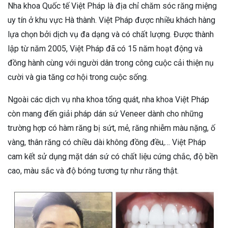
Nha khoa Quốc tế Việt Pháp là địa chỉ chăm sóc răng miệng
uy tín ở khu vực Hà thành. Việt Pháp được nhiều khách hàng
lựa chọn bởi dịch vụ đa dạng và có chất lượng. Được thành
lập từ năm 2005, Việt Pháp đã có 15 năm hoạt động và
đồng hành cùng với người dân trong công cuộc cải thiện nụ
cười và gia tăng cơ hội trong cuộc sống.
Ngoài các dịch vụ nha khoa tổng quát, nha khoa Việt Pháp
còn mang đến giải pháp dán sứ Veneer dành cho những
trường hợp có hàm răng bị sứt, mẻ, răng nhiễm màu nặng, ố
vàng, thân răng có chiều dài không đồng đều,… Việt Pháp
cam kết sử dụng mặt dán sứ có chất liệu cứng chắc, độ bền
cao, màu sắc và độ bóng tương tự như răng thật.