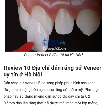
Dán sứ Veneer ở đâu tốt tại Hà Nội?
Review 10 Địa chỉ dán răng sứ Veneer
uy tín ở Hà Nội
Dán răng sứ Veneer là phương pháp phục hình nha khoa
được ưa chuộng bên cạnh bọc răng sứ thẩm mỹ. Phương
pháp này sử dụng miếng dán sứ có độ dày chỉ từ 0.2 –
0.6mm dán lên răng thật đã được mài mòn một lớp mỏng,