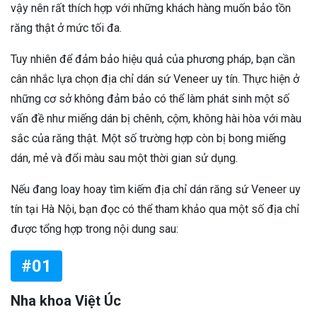
vậy nên rất thích hợp với những khách hàng muốn bảo tồn
răng thật ở mức tối đa.
Tuy nhiên để đảm bảo hiệu quả của phương pháp, bạn cần
cân nhắc lựa chọn địa chỉ dán sứ Veneer uy tín. Thực hiện ở
những cơ sở không đảm bảo có thể làm phát sinh một số
vấn đề như miếng dán bị chênh, cộm, không hài hòa với màu
sắc của răng thật. Một số trường hợp còn bị bong miếng
dán, mẻ và đổi màu sau một thời gian sử dụng.
Nếu đang loay hoay tìm kiếm địa chỉ dán răng sứ Veneer uy
tín tại Hà Nội, bạn đọc có thể tham khảo qua một số địa chỉ
được tổng hợp trong nội dung sau:
#01
Nha khoa Việt Úc