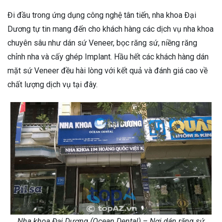
Đi đầu trong ứng dụng công nghệ tân tiến, nha khoa Đại
Dương tự tin mang đến cho khách hàng các dịch vụ nha khoa
chuyên sâu như dán sứ Veneer, bọc răng sứ, niềng răng
chỉnh nha và cấy ghép Implant. Hầu hết các khách hàng dán
mặt sứ Veneer đều hài lòng với kết quả và đánh giá cao về
chất lượng dịch vụ tại đây.
Nha khoa Đại Dương (Ocean Dental) – Nơi dán răng sứ