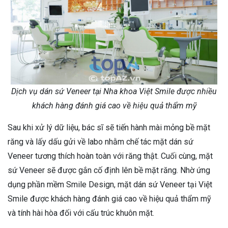
Dịch vụ dán sứ Veneer tại Nha khoa Việt Smile được nhiều
khách hàng đánh giá cao về hiệu quả thẩm mỹ
Sau khi xử lý dữ liệu, bác sĩ sẽ tiến hành mài mỏng bề mặt
răng và lấy dấu gửi về labo nhằm chế tác mặt dán sứ
Veneer tương thích hoàn toàn với răng thật. Cuối cùng, mặt
sứ Veneer sẽ được gắn cố định lên bề mặt răng. Nhờ ứng
dụng phần mềm Smile Design, mặt dán sứ Veneer tại Việt
Smile được khách hàng đánh giá cao về hiệu quả thẩm mỹ
và tính hài hòa đối với cấu trúc khuôn mặt.