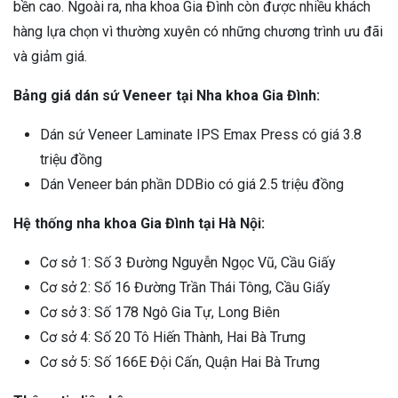
bền cao. Ngoài ra, nha khoa Gia Đình còn được nhiều khách
hàng lựa chọn vì thường xuyên có những chương trình ưu đãi
và giảm giá.
Bảng giá dán sứ Veneer tại Nha khoa Gia Đình:
Dán sứ Veneer Laminate IPS Emax Press có giá 3.8
triệu đồng
Dán Veneer bán phần DDBio có giá 2.5 triệu đồng
Hệ thống nha khoa Gia Đình tại Hà Nội:
Cơ sở 1: Số 3 Đường Nguyễn Ngọc Vũ, Cầu Giấy
Cơ sở 2: Số 16 Đường Trần Thái Tông, Cầu Giấy
Cơ sở 3: Số 178 Ngô Gia Tự, Long Biên
Cơ sở 4: Số 20 Tô Hiến Thành, Hai Bà Trưng
Cơ sở 5: Số 166E Đội Cấn, Quận Hai Bà Trưng