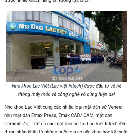
được nhiều khách hàng tin tưởng lựa chọn.
Nha khoa Lạc Việt (Lạc việt Intech) được đầu tư về hệ
thống máy móc và công nghệ vô cùng hiện đại
Nha khoa Lạc Việt cung cấp nhiều loại mặt dán sứ Veneer
như mặt dán Emax Press, Emax CAD/ CAM, mặt dán
Ceramill Zir,… Tất cả các mặt dán sứ tại Lạc Việt Intech đều
được nhập khẩu từ những quốc gia có nền khoa học kỹ thuật