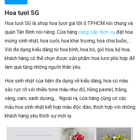
Hoa tươi SG
Hoa tươi SG là shop hoa tươi giá tốt ở TPHCM nói chung và
quận Tân Bình nói riêng. Cửa hàng
cung cấp dịch vụ
đặt hoa
mừng sinh nhật, hoa cưới, hoa khai trương, hoa chia buồn,…
Với đa dạng kiểu dáng từ hoa bình, hoa bó, giỏ hoa, kệ hoa,
khách hàng có thể chọn được sản phẩm hoa tươi phù hợp để
làm quà tặng những người thân yêu.
Hoa sinh nhật của tiệm đa dạng về kiểu dáng, hoa có màu
sắc rực rỡ với nhiều tone màu như đỏ, hồng pastel, trắng,
vàng, cam, xanh dương,… Ngoài ra, cửa hàng cũng có các
mẫu hoa sinh nhật kết hợp màu độc đáo, thích hợp với những
khách hàng yêu thích sự mới lạ.