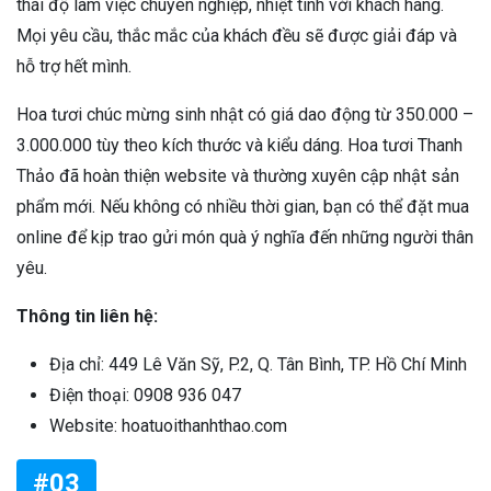
thái độ làm việc chuyên nghiệp, nhiệt tình với khách hàng.
Mọi yêu cầu, thắc mắc của khách đều sẽ được giải đáp và
hỗ trợ hết mình.
Hoa tươi chúc mừng sinh nhật có giá dao động từ 350.000 –
3.000.000 tùy theo kích thước và kiểu dáng. Hoa tươi Thanh
Thảo đã hoàn thiện website và thường xuyên cập nhật sản
phẩm mới. Nếu không có nhiều thời gian, bạn có thể đặt mua
online để kịp trao gửi món quà ý nghĩa đến những người thân
yêu.
Thông tin liên hệ:
Địa chỉ: 449 Lê Văn Sỹ, P.2, Q. Tân Bình, TP. Hồ Chí Minh
Điện thoại: 0908 936 047
Website: hoatuoithanhthao.com
#03