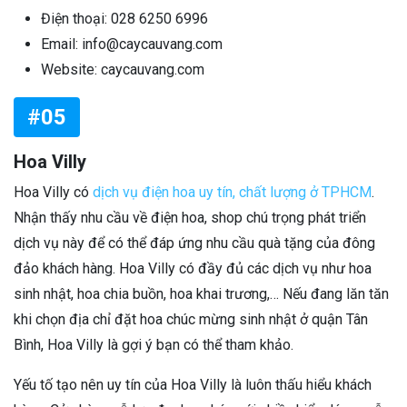
Điện thoại: 028 6250 6996
Email: info@caycauvang.com
Website: caycauvang.com
#05
Hoa Villy
Hoa Villy có
dịch vụ điện hoa uy tín, chất lượng ở TPHCM
.
Nhận thấy nhu cầu về điện hoa, shop chú trọng phát triển
dịch vụ này để có thể đáp ứng nhu cầu quà tặng của đông
đảo khách hàng. Hoa Villy có đầy đủ các dịch vụ như hoa
sinh nhật, hoa chia buồn, hoa khai trương,… Nếu đang lăn tăn
khi chọn địa chỉ đặt hoa chúc mừng sinh nhật ở quận Tân
Bình, Hoa Villy là gợi ý bạn có thể tham khảo.
Yếu tố tạo nên uy tín của Hoa Villy là luôn thấu hiểu khách