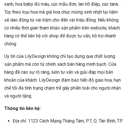
xanh, hoa baby đủ màu, cúc mẫu đơn, lan hồ điệp, cúc tana…
Tùy theo loại hoa mà giá hoa chúc mừng sinh nhật tại tiệm
sẽ dao động từ vài trăm cho đến vài triệu đồng. Nếu không
có nhiều thời gian tham khảo sản phẩm trên website, khách
hàng có thể liên hệ với shop để được tư vấn, hỗ trợ nhanh
chóng.
Uy tín của LilyDesign không chỉ tạo dựng qua chất lượng
sản phẩm mà còn từ chính sách bán hàng minh bạch. Cửa
hàng đề cao sự rõ ràng, luôn tư vấn và giải đáp mọi băn
khoăn của khách. LilyDesign đảm bảo tiến độ giao hoa, hạn
chế tối đa tình trạng chậm trễ gây phiền toái cho người nhận
và người tặng.
Thông tin liên hệ:
Địa chỉ: 1123 Cách Mạng Tháng Tám, P.7, Q. Tân Bình, TP.