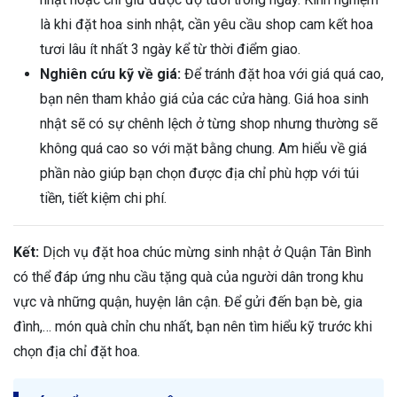
là khi đặt hoa sinh nhật, cần yêu cầu shop cam kết hoa
tươi lâu ít nhất 3 ngày kể từ thời điểm giao.
Nghiên cứu kỹ về giá:
Để tránh đặt hoa với giá quá cao,
bạn nên tham khảo giá của các cửa hàng. Giá hoa sinh
nhật sẽ có sự chênh lệch ở từng shop nhưng thường sẽ
không quá cao so với mặt bằng chung. Am hiểu về giá
phần nào giúp bạn chọn được địa chỉ phù hợp với túi
tiền, tiết kiệm chi phí.
Kết:
Dịch vụ đặt hoa chúc mừng sinh nhật ở Quận Tân Bình
có thể đáp ứng nhu cầu tặng quà của người dân trong khu
vực và những quận, huyện lân cận. Để gửi đến bạn bè, gia
đình,… món quà chỉn chu nhất, bạn nên tìm hiểu kỹ trước khi
chọn địa chỉ đặt hoa.