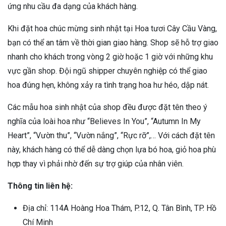
ứng nhu cầu đa dạng của khách hàng.
Khi đặt hoa chúc mừng sinh nhật tại Hoa tươi Cây Cầu Vàng,
bạn có thể an tâm về thời gian giao hàng. Shop sẽ hỗ trợ giao
nhanh cho khách trong vòng 2 giờ hoặc 1 giờ với những khu
vực gần shop. Đội ngũ shipper chuyên nghiệp có thể giao
hoa đúng hẹn, không xảy ra tình trạng hoa hư héo, dập nát.
Các mẫu hoa sinh nhật của shop đều được đặt tên theo ý
nghĩa của loài hoa như “Believes In You”, “Autumn In My
Heart”, “Vườn thu”, “Vườn nắng”, “Rực rỡ”,… Với cách đặt tên
này, khách hàng có thể dễ dàng chọn lựa bó hoa, giỏ hoa phù
hợp thay vì phải nhờ đến sự trợ giúp của nhân viên.
Thông tin liên hệ:
Địa chỉ: 114A Hoàng Hoa Thám, P.12, Q. Tân Bình, TP. Hồ
Chí Minh