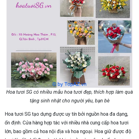
Hoa tươi SG có nhiều mẫu hoa tươi đẹp, thích hợp làm quà
tặng sinh nhật cho người yêu, bạn bè
Hoa tươi SG tạo dựng được uy tín bởi nguồn hoa đa dạng,
ổn định. Cửa hàng hợp tác với nhiều nhà cung cấp hoa tươi
lớn, bao gồm cả hoa nội địa và hoa ngoại. Hoa giữ được độ