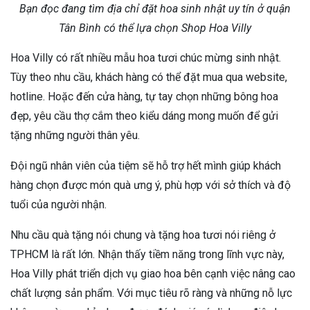
Bạn đọc đang tìm địa chỉ đặt hoa sinh nhật uy tín ở quận
Tân Bình có thể lựa chọn Shop Hoa Villy
Hoa Villy có rất nhiều mẫu hoa tươi chúc mừng sinh nhật.
Tùy theo nhu cầu, khách hàng có thể đặt mua qua website,
hotline. Hoặc đến cửa hàng, tự tay chọn những bông hoa
đẹp, yêu cầu thợ cắm theo kiểu dáng mong muốn để gửi
tặng những người thân yêu.
Đội ngũ nhân viên của tiệm sẽ hỗ trợ hết mình giúp khách
hàng chọn được món quà ưng ý, phù hợp với sở thích và độ
tuổi của người nhận.
Nhu cầu quà tặng nói chung và tặng hoa tươi nói riêng ở
TPHCM là rất lớn. Nhận thấy tiềm năng trong lĩnh vực này,
Hoa Villy phát triển dịch vụ giao hoa bên cạnh việc nâng cao
chất lượng sản phẩm. Với mục tiêu rõ ràng và những nỗ lực