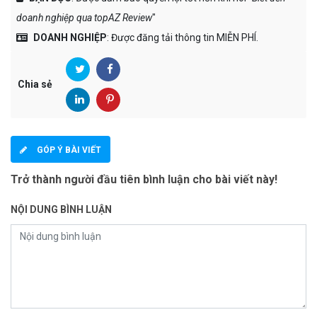
doanh nghiệp qua topAZ Review
"
DOANH NGHIỆP
: Được đăng tải thông tin MIỄN PHÍ.
Chia sẻ
GÓP Ý BÀI VIẾT
Trở thành người đầu tiên bình luận cho bài viết này!
NỘI DUNG BÌNH LUẬN