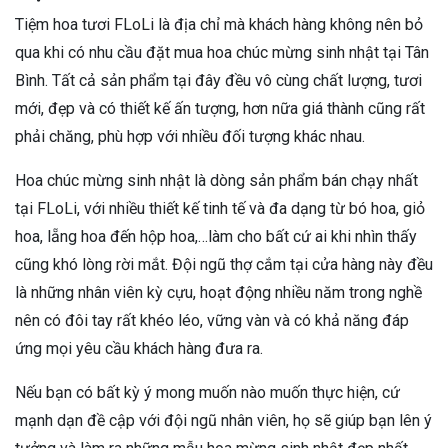
Tiệm hoa tươi FLoLi là địa chỉ mà khách hàng không nên bỏ
qua khi có nhu cầu đặt mua hoa chúc mừng sinh nhật tại Tân
Bình. Tất cả sản phẩm tại đây đều vô cùng chất lượng, tươi
mới, đẹp và có thiết kế ấn tượng, hơn nữa giá thành cũng rất
phải chăng, phù hợp với nhiều đối tượng khác nhau.
Hoa chúc mừng sinh nhật là dòng sản phẩm bán chạy nhất
tại FLoLi, với nhiều thiết kế tinh tế và đa dạng từ bó hoa, giỏ
hoa, lẵng hoa đến hộp hoa,…làm cho bất cứ ai khi nhìn thấy
cũng khó lòng rời mắt. Đội ngũ thợ cắm tại cửa hàng này đều
là những nhân viên kỳ cựu, hoạt động nhiều năm trong nghề
nên có đôi tay rất khéo léo, vững vàn và có khả năng đáp
ứng mọi yêu cầu khách hàng đưa ra.
Nếu bạn có bất kỳ ý mong muốn nào muốn thực hiện, cứ
mạnh dạn đề cập với đội ngũ nhân viên, họ sẽ giúp bạn lên ý