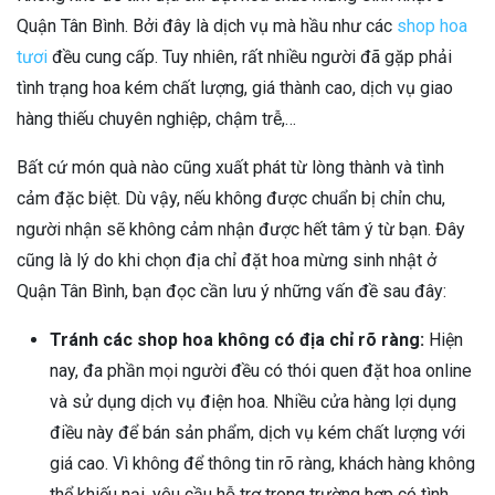
Quận Tân Bình. Bởi đây là dịch vụ mà hầu như các
shop hoa
tươi
đều cung cấp. Tuy nhiên, rất nhiều người đã gặp phải
tình trạng hoa kém chất lượng, giá thành cao, dịch vụ giao
hàng thiếu chuyên nghiệp, chậm trễ,…
Bất cứ món quà nào cũng xuất phát từ lòng thành và tình
cảm đặc biệt. Dù vậy, nếu không được chuẩn bị chỉn chu,
người nhận sẽ không cảm nhận được hết tâm ý từ bạn. Đây
cũng là lý do khi chọn địa chỉ đặt hoa mừng sinh nhật ở
Quận Tân Bình, bạn đọc cần lưu ý những vấn đề sau đây:
Tránh các shop hoa không có địa chỉ rõ ràng:
Hiện
nay, đa phần mọi người đều có thói quen đặt hoa online
và sử dụng dịch vụ điện hoa. Nhiều cửa hàng lợi dụng
điều này để bán sản phẩm, dịch vụ kém chất lượng với
giá cao. Vì không để thông tin rõ ràng, khách hàng không
thể khiếu nại, yêu cầu hỗ trợ trong trường hợp có tình