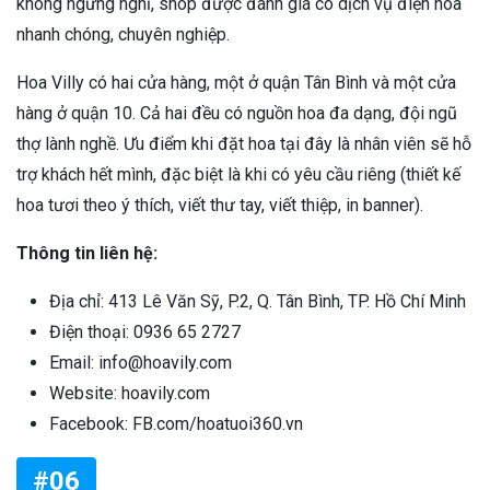
không ngừng nghỉ, shop được đánh giá có dịch vụ điện hoa
nhanh chóng, chuyên nghiệp.
Hoa Villy có hai cửa hàng, một ở quận Tân Bình và một cửa
hàng ở quận 10. Cả hai đều có nguồn hoa đa dạng, đội ngũ
thợ lành nghề. Ưu điểm khi đặt hoa tại đây là nhân viên sẽ hỗ
trợ khách hết mình, đặc biệt là khi có yêu cầu riêng (thiết kế
hoa tươi theo ý thích, viết thư tay, viết thiệp, in banner).
Thông tin liên hệ:
Địa chỉ: 413 Lê Văn Sỹ, P.2, Q. Tân Bình, TP. Hồ Chí Minh
Điện thoại: 0936 65 2727
Email: info@hoavily.com
Website: hoavily.com
Facebook: FB.com/hoatuoi360.vn
#06