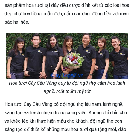
sản phẩm hoa tươi tại đây đều được đính kết từ các loài hoa
đẹp như hoa hồng, mẫu đơn, cẩm chướng, đồng tiền với màu
sắc hài hòa.
Hoa tươi Cây Cầu Vàng quy tụ đội ngũ thợ cắm hoa lành
nghề, mắt thẩm mỹ tốt
Hoa tươi Cây Cầu Vàng có đội ngũ thợ lâu năm, lành nghề,
sáng tạo và trách nhiệm trong công việc. Không chỉ chỉn chu
và khéo léo khi thực hiện mẫu cho khách, đội ngũ thợ còn
sáng tạo để thiết kế những mẫu hoa tươi quà tặng mới, đáp