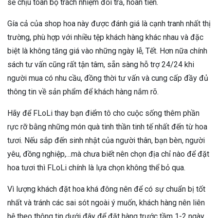
sẽ chịu toàn bộ trách nhiệm đổi trả, hoàn tiền.
Gía cả của shop hoa này được đánh giá là cạnh tranh nhất thị
trường, phù hợp với nhiều tệp khách hàng khác nhau và đặc
biệt là không tăng giá vào những ngày lễ, Tết. Hơn nữa chính
sách tư vấn cũng rất tận tâm, sẵn sàng hỗ trợ 24/24 khi
người mua có nhu cầu, đồng thời tư vấn và cung cấp đầy đủ
thông tin về sản phẩm để khách hàng nắm rõ.
Hãy để FLoLi thay bạn điểm tô cho cuộc sống thêm phần
rực rỡ bằng những món quà tinh thần tinh tế nhất đến từ hoa
tươi. Nếu sắp đến sinh nhật của người thân, bạn bèn, người
yêu, đồng nghiệp,…mà chưa biết nên chọn địa chỉ nào để đặt
hoa tươi thì FLoLi chính là lựa chọn không thể bỏ qua.
Vì lượng khách đặt hoa khá đông nên để có sự chuẩn bị tốt
nhất và tránh các sai sót ngoài ý muốn, khách hàng nên liên
hệ theo thông tin dưới đây để đặt hàng trước tầm 1-2 ngày.