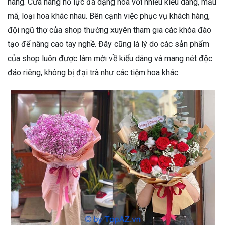
hàng. Cửa hàng nỗ lực đa dạng hóa với nhiều kiểu dáng, mẫu
mã, loại hoa khác nhau. Bên cạnh việc phục vụ khách hàng,
đội ngũ thợ của shop thường xuyên tham gia các khóa đào
tạo để nâng cao tay nghề. Đây cũng là lý do các sản phẩm
của shop luôn được làm mới về kiểu dáng và mang nét độc
đáo riêng, không bị đại trà như các tiệm hoa khác.