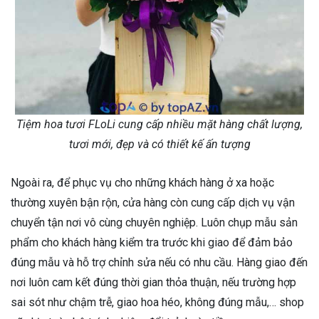
Tiệm hoa tươi FLoLi cung cấp nhiều mặt hàng chất lượng,
tươi mới, đẹp và có thiết kế ấn tượng
Ngoài ra, để phục vụ cho những khách hàng ở xa hoặc
thường xuyên bận rộn, cửa hàng còn cung cấp dịch vụ vận
chuyển tận nơi vô cùng chuyên nghiệp. Luôn chụp mẫu sản
phẩm cho khách hàng kiểm tra trước khi giao để đảm bảo
đúng mẫu và hỗ trợ chỉnh sửa nếu có nhu cầu. Hàng giao đến
nơi luôn cam kết đúng thời gian thỏa thuận, nếu trường hợp
sai sót như chậm trễ, giao hoa héo, không đúng mẫu,… shop