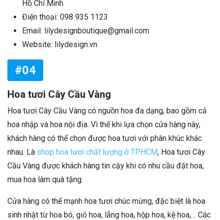
Hồ Chí Minh
Điện thoại: 098 935 1123
Email: lilydesignboutique@gmail.com
Website: lilydesign.vn
#04
Hoa tươi Cây Cầu Vàng
Hoa tươi Cây Cầu Vàng có nguồn hoa đa dạng, bao gồm cả
hoa nhập và hoa nội địa. Vì thế khi lựa chọn cửa hàng này,
khách hàng có thể chọn được hoa tươi với phân khúc khác
nhau. Là
shop hoa tươi chất lượng ở TPHCM
, Hoa tươi Cây
Cầu Vàng được khách hàng tin cậy khi có nhu cầu đặt hoa,
mua hoa làm quà tặng.
Cửa hàng có thế mạnh hoa tươi chúc mừng, đặc biệt là hoa
sinh nhật từ hoa bó, giỏ hoa, lẵng hoa, hộp hoa, kệ hoa,… Các