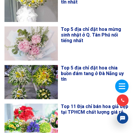
tín nhất
Top 5 địa chỉ đặt hoa mừng
sinh nhật ở Q. Tân Phú nổi
tiếng nhất
Top 5 địa chỉ đặt hoa chia
buồn đám tang ở Đà Nẵng uy
tín
Top 11 Địa chỉ bán hoa giả đẹp
tại TPHCM chất lượng giá rẻ