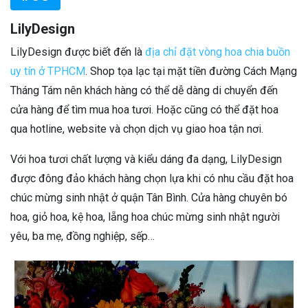
LilyDesign
LilyDesign được biết đến là
địa chỉ đặt vòng hoa chia buồn
uy tín ở TPHCM
. Shop tọa lạc tại mặt tiền đường Cách Mạng
Tháng Tám nên khách hàng có thể dễ dàng di chuyển đến
cửa hàng để tìm mua hoa tươi. Hoặc cũng có thể đặt hoa
qua hotline, website và chọn dịch vụ giao hoa tận nơi.
Với hoa tươi chất lượng và kiểu dáng đa dạng, LilyDesign
được đông đảo khách hàng chọn lựa khi có nhu cầu đặt hoa
chúc mừng sinh nhật ở quận Tân Bình. Cửa hàng chuyên bó
hoa, giỏ hoa, kệ hoa, lẵng hoa chúc mừng sinh nhật người
yêu, ba mẹ, đồng nghiệp, sếp…