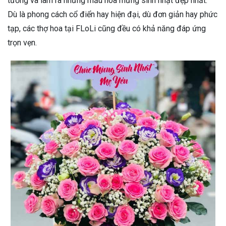
tưởng và làm ra những mẫu hoa mừng sinh nhật đẹp nhất.
Dù là phong cách cổ điển hay hiện đại, dù đơn giản hay phức
tạp, các thợ hoa tại FLoLi cũng đều có khả năng đáp ứng
trọn vẹn.