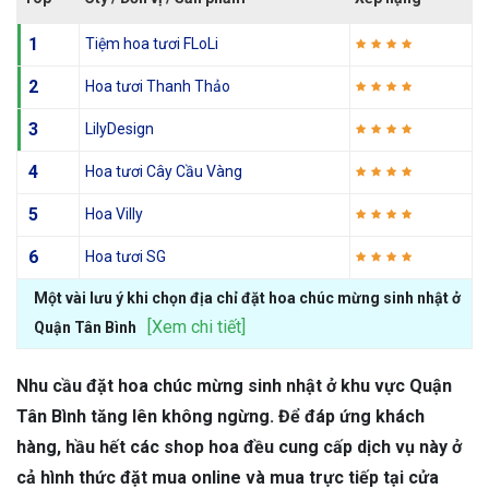
1
Tiệm hoa tươi FLoLi
2
Hoa tươi Thanh Thảo
3
LilyDesign
4
Hoa tươi Cây Cầu Vàng
5
Hoa Villy
6
Hoa tươi SG
Một vài lưu ý khi chọn địa chỉ đặt hoa chúc mừng sinh nhật ở
[Xem chi tiết]
Quận Tân Bình
Nhu cầu đặt hoa chúc mừng sinh nhật ở khu vực Quận
Tân Bình tăng lên không ngừng. Để đáp ứng khách
hàng, hầu hết các shop hoa đều cung cấp dịch vụ này ở
cả hình thức đặt mua online và mua trực tiếp tại cửa