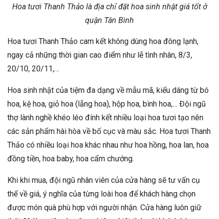
Hoa tươi Thanh Thảo là địa chỉ đặt hoa sinh nhật giá tốt ở
quận Tân Bình
Hoa tươi Thanh Thảo cam kết không dùng hoa đông lạnh,
ngay cả những thời gian cao điểm như lễ tình nhân, 8/3,
20/10, 20/11,…
Hoa sinh nhật của tiệm đa dạng về mẫu mã, kiểu dáng từ bó
hoa, kệ hoa, giỏ hoa (lẵng hoa), hộp hoa, bình hoa,… Đội ngũ
thợ lành nghề khéo léo đính kết nhiều loại hoa tươi tạo nên
các sản phẩm hài hòa về bố cục và màu sắc. Hoa tươi Thanh
Thảo có nhiều loại hoa khác nhau như hoa hồng, hoa lan, hoa
đồng tiền, hoa baby, hoa cẩm chướng.
Khi khi mua, đội ngũ nhân viên của cửa hàng sẽ tư vấn cụ
thể về giá, ý nghĩa của từng loài hoa để khách hàng chọn
được món quà phù hợp với người nhận. Cửa hàng luôn giữ