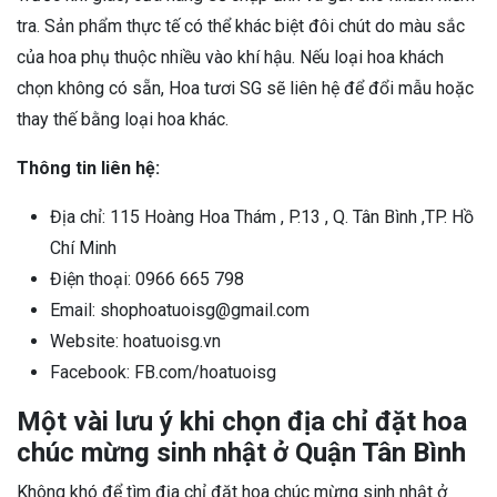
tra. Sản phẩm thực tế có thể khác biệt đôi chút do màu sắc
của hoa phụ thuộc nhiều vào khí hậu. Nếu loại hoa khách
chọn không có sẵn, Hoa tươi SG sẽ liên hệ để đổi mẫu hoặc
thay thế bằng loại hoa khác.
Thông tin liên hệ:
Địa chỉ: 115 Hoàng Hoa Thám , P.13 , Q. Tân Bình ,TP. Hồ
Chí Minh
Điện thoại: 0966 665 798
Email: shophoatuoisg@gmail.com
Website: hoatuoisg.vn
Facebook: FB.com/hoatuoisg
Một vài lưu ý khi chọn địa chỉ đặt hoa
chúc mừng sinh nhật ở Quận Tân Bình
Không khó để tìm địa chỉ đặt hoa chúc mừng sinh nhật ở