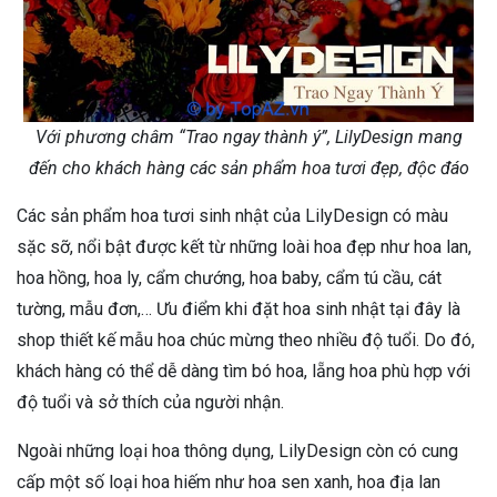
Với phương châm “Trao ngay thành ý”, LilyDesign mang
đến cho khách hàng các sản phẩm hoa tươi đẹp, độc đáo
Các sản phẩm hoa tươi sinh nhật của LilyDesign có màu
sặc sỡ, nổi bật được kết từ những loài hoa đẹp như hoa lan,
hoa hồng, hoa ly, cẩm chướng, hoa baby, cẩm tú cầu, cát
tường, mẫu đơn,… Ưu điểm khi đặt hoa sinh nhật tại đây là
shop thiết kế mẫu hoa chúc mừng theo nhiều độ tuổi. Do đó,
khách hàng có thể dễ dàng tìm bó hoa, lẵng hoa phù hợp với
độ tuổi và sở thích của người nhận.
Ngoài những loại hoa thông dụng, LilyDesign còn có cung
cấp một số loại hoa hiếm như hoa sen xanh, hoa địa lan