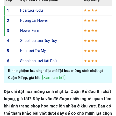
1
Hoa tươi FLoLi
2
Hương Lài Flower
3
Flower Farm
4
Shop hoa tươi Duy Duy
5
Hoa tươi Trà My
6
Shop hoa tươi Đất Phú
Kinh nghiệm lựa chọn địa chỉ đặt hoa mừng sinh nhật tại
[Xem chi tiết]
Quận 9 đẹp, giá tốt
Địa chỉ đặt hoa mừng sinh nhật tại Quận 9 ở đâu thì chất
lượng, giá tốt? Đây là vấn đề được nhiều người quan tâm
khi tình trạng shop hoa mọc lên nhiều ở khu vực. Bạn có
thể tham khảo bài viết dưới đây để có cho mình lựa chọn