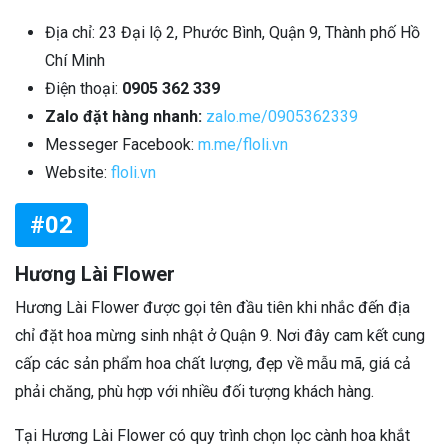
Địa chỉ: 23 Đại lộ 2, Phước Bình, Quận 9, Thành phố Hồ
Chí Minh
Điện thoại:
0905 362 339
Zalo đặt hàng nhanh:
zalo.me/0905362339
Messeger Facebook:
m.me/floli.vn
Website:
floli.vn
#02
Hương Lài Flower
Hương Lài Flower được gọi tên đầu tiên khi nhắc đến địa
chỉ đặt hoa mừng sinh nhật ở Quận 9. Nơi đây cam kết cung
cấp các sản phẩm hoa chất lượng, đẹp về mẫu mã, giá cả
phải chăng, phù hợp với nhiều đối tượng khách hàng.
Tại Hương Lài Flower có quy trình chọn lọc cành hoa khắt