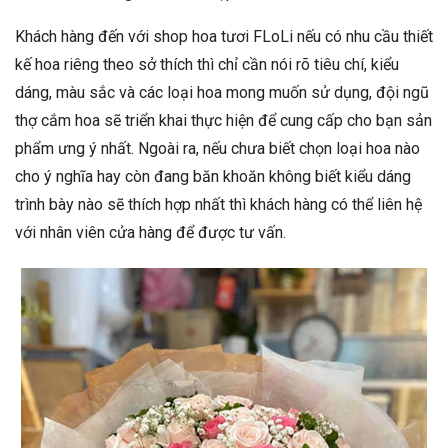
Khách hàng đến với shop hoa tươi FLoLi nếu có nhu cầu thiết
kế hoa riêng theo sở thích thì chỉ cần nói rõ tiêu chí, kiểu
dáng, màu sắc và các loại hoa mong muốn sử dụng, đội ngũ
thợ cắm hoa sẽ triển khai thực hiện để cung cấp cho bạn sản
phẩm ưng ý nhất. Ngoài ra, nếu chưa biết chọn loại hoa nào
cho ý nghĩa hay còn đang băn khoăn không biết kiểu dáng
trình bày nào sẽ thích hợp nhất thì khách hàng có thể liên hệ
với nhân viên cửa hàng để được tư vấn.