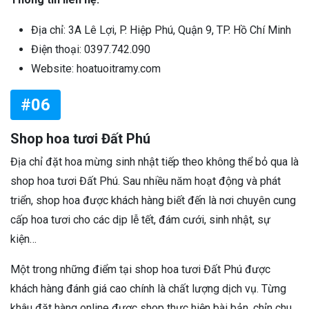
Địa chỉ: 3A Lê Lợi, P. Hiệp Phú, Quận 9, TP. Hồ Chí Minh
Điện thoại: 0397.742.090
Website: hoatuoitramy.com
#06
Shop hoa tươi Đất Phú
Địa chỉ đặt hoa mừng sinh nhật tiếp theo không thể bỏ qua là
shop hoa tươi Đất Phú. Sau nhiều năm hoạt động và phát
triển, shop hoa được khách hàng biết đến là nơi chuyên cung
cấp hoa tươi cho các dịp lễ tết, đám cưới, sinh nhật, sự
kiện…
Một trong những điểm tại shop hoa tươi Đất Phú được
khách hàng đánh giá cao chính là chất lượng dịch vụ. Từng
khâu đặt hàng online được shop thực hiện bài bản, chỉn chu,