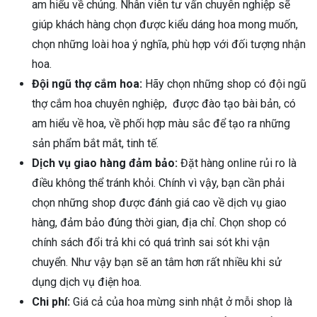
am hiểu về chúng. Nhân viên tư vấn chuyên nghiệp sẽ
giúp khách hàng chọn được kiểu dáng hoa mong muốn,
chọn những loài hoa ý nghĩa, phù hợp với đối tượng nhận
hoa.
Đội ngũ thợ cắm hoa:
Hãy chọn những shop có đội ngũ
thợ cắm hoa chuyên nghiệp, được đào tạo bài bản, có
am hiểu về hoa, về phối hợp màu sắc để tạo ra những
sản phẩm bắt mắt, tinh tế.
Dịch vụ giao hàng đảm bảo:
Đặt hàng online rủi ro là
điều không thể tránh khỏi. Chính vì vậy, bạn cần phải
chọn những shop được đánh giá cao về dịch vụ giao
hàng, đảm bảo đúng thời gian, địa chỉ. Chọn shop có
chính sách đổi trả khi có quá trình sai sót khi vận
chuyển. Như vậy bạn sẽ an tâm hơn rất nhiều khi sử
dụng dịch vụ điện hoa.
Chi phí:
Giá cả của hoa mừng sinh nhật ở mỗi shop là