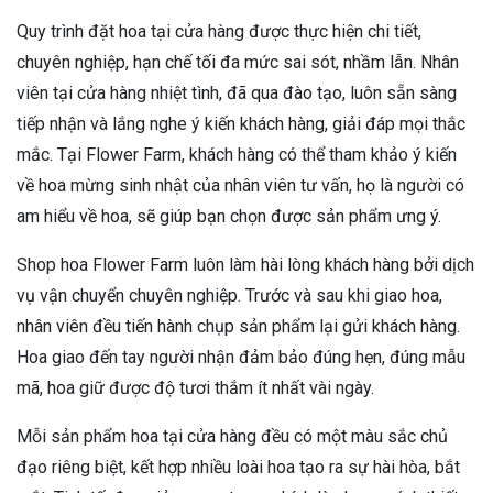
Quy trình đặt hoa tại cửa hàng được thực hiện chi tiết,
chuyên nghiệp, hạn chế tối đa mức sai sót, nhầm lẫn. Nhân
viên tại cửa hàng nhiệt tình, đã qua đào tạo, luôn sẵn sàng
tiếp nhận và lắng nghe ý kiến khách hàng, giải đáp mọi thắc
mắc. Tại Flower Farm, khách hàng có thể tham khảo ý kiến
về hoa mừng sinh nhật của nhân viên tư vấn, họ là người có
am hiểu về hoa, sẽ giúp bạn chọn được sản phẩm ưng ý.
Shop hoa Flower Farm luôn làm hài lòng khách hàng bởi dịch
vụ vận chuyển chuyên nghiệp. Trước và sau khi giao hoa,
nhân viên đều tiến hành chụp sản phẩm lại gửi khách hàng.
Hoa giao đến tay người nhận đảm bảo đúng hẹn, đúng mẫu
mã, hoa giữ được độ tươi thắm ít nhất vài ngày.
Mỗi sản phẩm hoa tại cửa hàng đều có một màu sắc chủ
đạo riêng biệt, kết hợp nhiều loài hoa tạo ra sự hài hòa, bắt