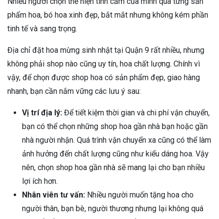
Nhiều người chọn thể hiện tình cảm của mình qua từng sản
phẩm hoa, bó hoa xinh đẹp, bắt mắt nhưng không kém phần
tinh tế và sang trọng.
Địa chỉ đặt hoa mừng sinh nhật tại Quận 9 rất nhiều, nhưng
không phải shop nào cũng uy tín, hoa chất lượng. Chính vì
vậy, để chọn được shop hoa có sản phẩm đẹp, giao hàng
nhanh, bạn cần nắm vững các lưu ý sau:
Vị trí địa lý:
Để tiết kiệm thời gian và chi phí vận chuyển,
bạn có thể chọn những shop hoa gần nhà bạn hoặc gần
nhà người nhận. Quá trình vận chuyển xa cũng có thể làm
ảnh hưởng đến chất lượng cũng như kiểu dáng hoa. Vậy
nên, chọn shop hoa gần nhà sẽ mang lại cho bạn nhiều
lợi ích hơn.
Nhân viên tư vấn:
Nhiều người muốn tặng hoa cho
người thân, bạn bè, người thương nhưng lại không quá