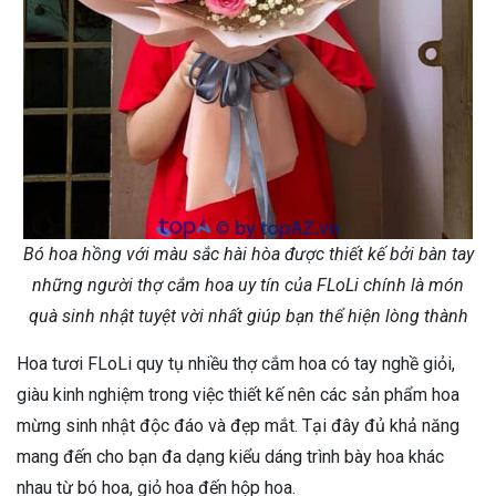
Bó hoa hồng với màu sắc hài hòa được thiết kế bởi bàn tay
những người thợ cắm hoa uy tín của FLoLi chính là món
quà sinh nhật tuyệt vời nhất giúp bạn thể hiện lòng thành
Hoa tươi FLoLi quy tụ nhiều thợ cắm hoa có tay nghề giỏi,
giàu kinh nghiệm trong việc thiết kế nên các sản phẩm hoa
mừng sinh nhật độc đáo và đẹp mắt. Tại đây đủ khả năng
mang đến cho bạn đa dạng kiểu dáng trình bày hoa khác
nhau từ bó hoa, giỏ hoa đến hộp hoa.