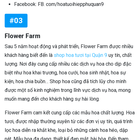
Facebook: FB. com/hoatuoihiepphuquan9
#03
Flower Farm
Sau 5 năm hoạt động và phát triển, Flower Farm được nhiều
khách hàng biết đến là
shop hoa tươi tại Quận 9
uy tín, chất
lượng. Nơi đây cung cấp nhiều các dịch vụ hoa cho dịp đặc
biệt như hoa khai trương, hoa cưới, hoa sinh nhật, hoa sự
kiện, hoa chia buồn… Shop hoa cũng đã tích lũy cho mình
được một số kinh nghiệm trong lĩnh vực dịch vụ hoa, mong
muốn mang đến cho khách hàng sự hài lòng.
Flower Farm cam kết cung cấp các mẫu hoa chất lượng. Hoa
tươi, được nhập thường xuyên từ các đơn vị uy tín, quá trình
lọc hoa diễn ra khắt khe, loại bỏ những cành hoa héo, dập
nát. Mẫu hoa đa dạng, thiết kế đẹp mắt, hài hòa. Đến tham