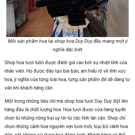
Mỗi sản phẩm hoa tại shop hoa Duy Duy đều mang một ý
nghĩa đặc biêt
Shop hoa tươi luôn được đánh giá cao bởi sự nhiệt tình của
nhân viên. Họ được đào tạo bài bản, am hiểu rõ về lĩnh vực
hoa, ý nghĩa của từng loài hoa, từng sản phẩm để dễ dàng tư
vấn khi khách hàng cần.
Một trong những tiêu chí mà shop hoa tươi Duy Duy đặt lên
hàng đầu là chất lượng hoa. Hoa tươi được cửa hàng tuyển
chọn từ những nông trại uy tín từ các tỉnh lân cận. Shop chỉ
chọn những cành hoa nguyên vẹn tươi mới, loại bỏ cành hoa
dập, nát, không sử dụng hoa đông lạnh. Khách hàng có thể