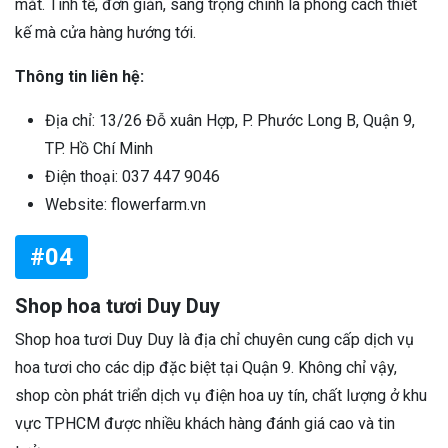
mắt. Tinh tế, đơn giản, sang trọng chính là phong cách thiết
kế mà cửa hàng hướng tới.
Thông tin liên hệ:
Địa chỉ: 13/26 Đỗ xuân Hợp, P. Phước Long B, Quận 9,
TP. Hồ Chí Minh
Điện thoại: 037 447 9046
Website: flowerfarm.vn
#04
Shop hoa tươi Duy Duy
Shop hoa tươi Duy Duy là địa chỉ chuyên cung cấp dịch vụ
hoa tươi cho các dịp đặc biệt tại Quận 9. Không chỉ vậy,
shop còn phát triển dịch vụ điện hoa uy tín, chất lượng ở khu
vực TPHCM được nhiều khách hàng đánh giá cao và tin