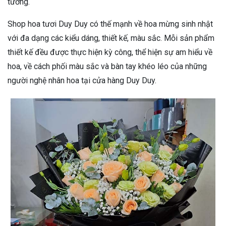
tưởng.
Shop hoa tươi Duy Duy có thế mạnh về hoa mừng sinh nhật
với đa dạng các kiểu dáng, thiết kế, màu sắc. Mỗi sản phẩm
thiết kế đều được thực hiện kỳ công, thể hiện sự am hiểu về
hoa, về cách phối màu sắc và bàn tay khéo léo của những
người nghệ nhân hoa tại cửa hàng Duy Duy.