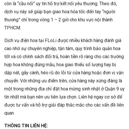
còn là “cầu nối” uy tín hỗ trợ kết nối yêu thương. Theo đó,
dịch vụ này sẽ giúp bạn giao hoa hỏa tốc đến tay “người
thương” chỉ trong vòng 1 – 2 giờ cho khu vực nội thành
TPHCM.
Dịch vụ điện hoa tại FLoLi được nhiều khách hàng đánh giá
cao nhờ sự chuyên nghiệp, tận tâm, quy trình bảo quản hoa
tốt và có chính sách đổi trả, hoàn tiền rõ ràng cho các trường
hợp hoa không đúng mẫu, hoa giao thiếu số lượng hay bị
dập nát, gãy cành, héo rũ do lỗi từ cửa hàng hoặc đơn vị vận
chuyển. Với những ưu điểm trên, cửa hàng này xứng đáng là
một trong những địa chỉ đặt hoa mừng sinh nhật ở Quận 9 uy
tín nhất mà bạn nên ưu tiên lựa chọn. Liên hệ ngay cơ sở để
được tư vấn và hỗ trợ giải đáp thắc mắc cho các vấn đề liên
quan.
THÔNG TIN LIÊN HỆ: