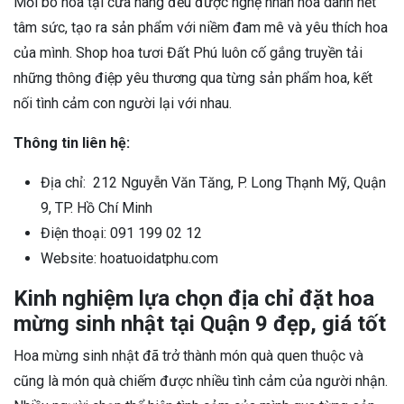
Mỗi bó hoa tại cửa hàng đều được nghệ nhân hoa dành hết
tâm sức, tạo ra sản phẩm với niềm đam mê và yêu thích hoa
của mình. Shop hoa tươi Đất Phú luôn cố gắng truyền tải
những thông điệp yêu thương qua từng sản phẩm hoa, kết
nối tình cảm con người lại với nhau.
Thông tin liên hệ:
Địa chỉ: 212 Nguyễn Văn Tăng, P. Long Thạnh Mỹ, Quận
9, TP. Hồ Chí Minh
Điện thoại: 091 199 02 12
Website: hoatuoidatphu.com
Kinh nghiệm lựa chọn địa chỉ đặt hoa
mừng sinh nhật tại Quận 9 đẹp, giá tốt
Hoa mừng sinh nhật đã trở thành món quà quen thuộc và
cũng là món quà chiếm được nhiều tình cảm của người nhận.