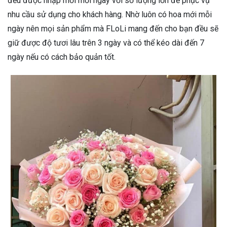
đều được nhập mới mỗi ngày với số lượng lớn để phục vụ
nhu cầu sử dụng cho khách hàng. Nhờ luôn có hoa mới mỗi
ngày nên mọi sản phẩm mà FLoLi mang đến cho bạn đều sẽ
giữ được độ tươi lâu trên 3 ngày và có thể kéo dài đến 7
ngày nếu có cách bảo quản tốt.