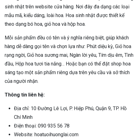
sinh nhật trên website cửa hàng. Nơi đây đa dạng các loại
mẫu mã, kiểu dáng, loài hoa. Hoa sinh nhật được thiết kế
theo dạng bó hoa, giỏ hoa và hộp hoa.
Mỗi sản phẩm đều có tên và ý nghĩa riêng biệt, giúp khách
hàng dễ dàng gọi tên và chọn lựa như: Phút diệu kỳ, Giỏ hoa
rạng ngời, Giỏ hoa sương mai, Ngàn lời yêu, Tím dịu êm, Tình
đầu, Hộp hoa tươi tia nắng… Hoặc bạn có thể đặt shop hoa
sáng tạo một sản phẩm riêng dựa trên yêu cầu và sở thích
của người nhận.
Thông tin liên hệ:
Địa chỉ: 10 Đường Lê Lợi, P. Hiệp Phú, Quận 9, TP. Hồ
Chí Minh
Điện thoại: 090 935 56 78
Website: hoatuoihuonglai.com