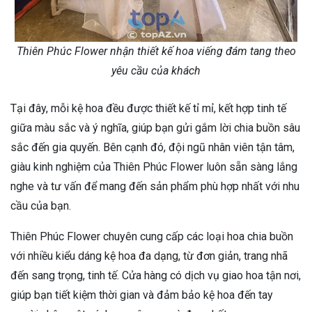
Thiên Phúc Flower nhận thiết kế hoa viếng đám tang theo
yêu cầu của khách
Tại đây, mỗi kệ hoa đều được thiết kế tỉ mỉ, kết hợp tinh tế
giữa màu sắc và ý nghĩa, giúp bạn gửi gắm lời chia buồn sâu
sắc đến gia quyến. Bên cạnh đó, đội ngũ nhân viên tận tâm,
giàu kinh nghiệm của Thiên Phúc Flower luôn sẵn sàng lắng
nghe và tư vấn để mang đến sản phẩm phù hợp nhất với nhu
cầu của bạn.
Thiên Phúc Flower chuyên cung cấp các loại hoa chia buồn
với nhiều kiểu dáng kệ hoa đa dạng, từ đơn giản, trang nhã
đến sang trọng, tinh tế. Cửa hàng có dịch vụ giao hoa tận nơi,
giúp bạn tiết kiệm thời gian và đảm bảo kệ hoa đến tay