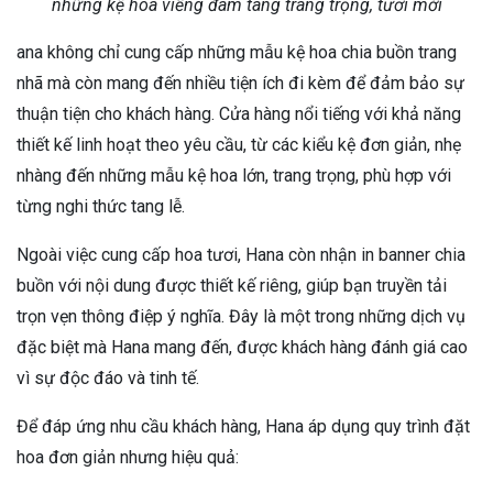
những kệ hoa viếng đám tang trang trọng, tươi mới
ana không chỉ cung cấp những mẫu kệ hoa chia buồn trang
nhã mà còn mang đến nhiều tiện ích đi kèm để đảm bảo sự
thuận tiện cho khách hàng. Cửa hàng nổi tiếng với khả năng
thiết kế linh hoạt theo yêu cầu, từ các kiểu kệ đơn giản, nhẹ
nhàng đến những mẫu kệ hoa lớn, trang trọng, phù hợp với
từng nghi thức tang lễ.
Ngoài việc cung cấp hoa tươi, Hana còn nhận in banner chia
buồn với nội dung được thiết kế riêng, giúp bạn truyền tải
trọn vẹn thông điệp ý nghĩa. Đây là một trong những dịch vụ
đặc biệt mà Hana mang đến, được khách hàng đánh giá cao
vì sự độc đáo và tinh tế.
Để đáp ứng nhu cầu khách hàng, Hana áp dụng quy trình đặt
hoa đơn giản nhưng hiệu quả: