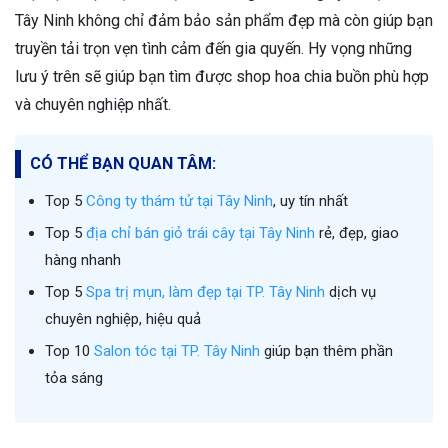
Tây Ninh không chỉ đảm bảo sản phẩm đẹp mà còn giúp bạn
truyền tải trọn vẹn tình cảm đến gia quyến. Hy vọng những
lưu ý trên sẽ giúp bạn tìm được shop hoa chia buồn phù hợp
và chuyên nghiệp nhất.
CÓ THỂ BẠN QUAN TÂM:
Top 5
Công ty thám tử tại Tây Ninh
, uy tín nhất
Top 5
địa chỉ bán giỏ trái cây tại Tây Ninh
rẻ, đẹp, giao
hàng nhanh
Top 5
Spa trị mụn, làm đẹp tại TP. Tây Ninh
dịch vụ
chuyên nghiệp, hiệu quả
Top 10
Salon tóc tại TP. Tây Ninh
giúp bạn thêm phần
tỏa sáng