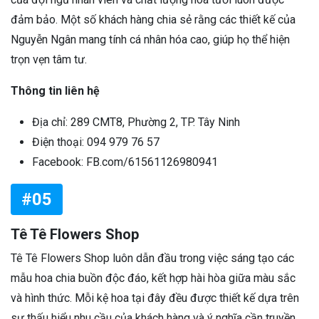
đảm bảo. Một số khách hàng chia sẻ rằng các thiết kế của
Nguyễn Ngân mang tính cá nhân hóa cao, giúp họ thể hiện
trọn vẹn tâm tư.
Thông tin liên hệ
Địa chỉ: 289 CMT8, Phường 2, TP. Tây Ninh
Điện thoại: 094 979 76 57
Facebook: FB.com/61561126980941
#05
Tê Tê Flowers Shop
Tê Tê Flowers Shop luôn dẫn đầu trong việc sáng tạo các
mẫu hoa chia buồn độc đáo, kết hợp hài hòa giữa màu sắc
và hình thức. Mỗi kệ hoa tại đây đều được thiết kế dựa trên
sự thấu hiểu nhu cầu của khách hàng và ý nghĩa cần truyền