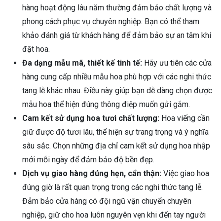
hàng hoạt động lâu năm thường đảm bảo chất lượng và
phong cách phục vụ chuyên nghiệp. Bạn có thể tham
khảo đánh giá từ khách hàng để đảm bảo sự an tâm khi
đặt hoa.
Đa dạng mẫu mã, thiết kế tinh tế:
Hãy ưu tiên các cửa
hàng cung cấp nhiều mẫu hoa phù hợp với các nghi thức
tang lễ khác nhau. Điều này giúp bạn dễ dàng chọn được
mẫu hoa thể hiện đúng thông điệp muốn gửi gắm.
Cam kết sử dụng hoa tươi chất lượng:
Hoa viếng cần
giữ được độ tươi lâu, thể hiện sự trang trọng và ý nghĩa
sâu sắc. Chọn những địa chỉ cam kết sử dụng hoa nhập
mới mỗi ngày để đảm bảo độ bền đẹp.
Dịch vụ giao hàng đúng hẹn, cẩn thận:
Việc giao hoa
đúng giờ là rất quan trọng trong các nghi thức tang lễ.
Đảm bảo cửa hàng có đội ngũ vận chuyển chuyên
nghiệp, giữ cho hoa luôn nguyên vẹn khi đến tay người