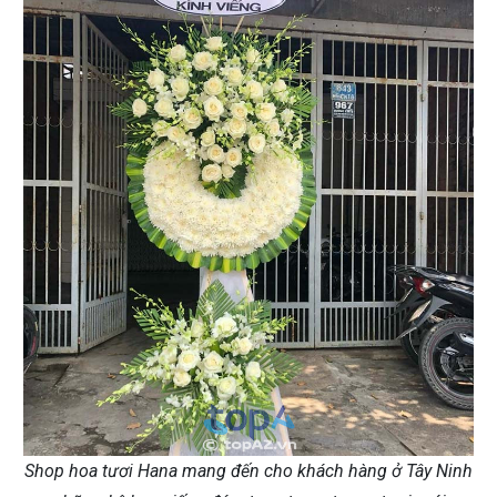
Shop hoa tươi Hana mang đến cho khách hàng ở Tây Ninh