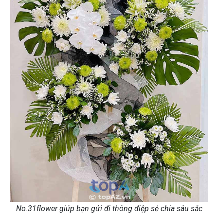
No.31flower giúp bạn gửi đi thông điệp sẻ chia sâu sắc