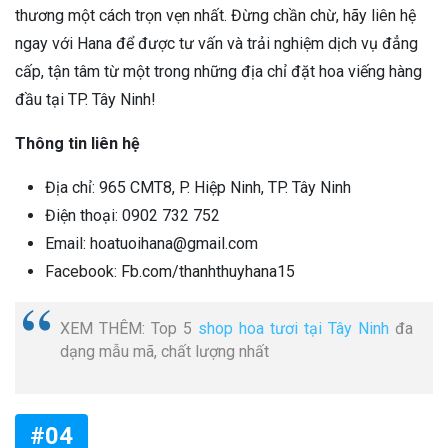
thương một cách trọn vẹn nhất. Đừng chần chừ, hãy liên hệ
ngay với Hana để được tư vấn và trải nghiệm dịch vụ đẳng
cấp, tận tâm từ một trong những địa chỉ đặt hoa viếng hàng
đầu tại TP. Tây Ninh!
Thông tin liên hệ
Địa chỉ: 965 CMT8, P. Hiệp Ninh, TP. Tây Ninh
Điện thoại: 0902 732 752
Email: hoatuoihana@gmail.com
Facebook: Fb.com/thanhthuyhana15
XEM THÊM: Top 5
shop hoa tươi tại Tây Ninh
đa
dạng mẫu mã, chất lượng nhất
#04