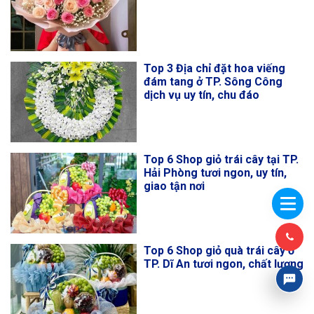
Top 3 Địa chỉ đặt hoa viếng
đám tang ở TP. Sông Công
dịch vụ uy tín, chu đáo
Top 6 Shop giỏ trái cây tại TP.
Hải Phòng tươi ngon, uy tín,
giao tận nơi
Top 6 Shop giỏ quà trái cây ở
TP. Dĩ An tươi ngon, chất lượng