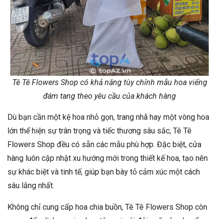
Tê Tê Flowers Shop có khả năng tùy chỉnh mẫu hoa viếng
đám tang theo yêu cầu của khách hàng
Dù bạn cần một kệ hoa nhỏ gọn, trang nhã hay một vòng hoa
lớn thể hiện sự trân trọng và tiếc thương sâu sắc, Tê Tê
Flowers Shop đều có sẵn các mẫu phù hợp. Đặc biệt, cửa
hàng luôn cập nhật xu hướng mới trong thiết kế hoa, tạo nên
sự khác biệt và tinh tế, giúp bạn bày tỏ cảm xúc một cách
sâu lắng nhất.
Không chỉ cung cấp hoa chia buồn, Tê Tê Flowers Shop còn