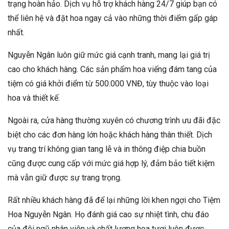
trạng hoàn hảo. Dịch vụ hỗ trợ khách hàng 24/7 giúp bạn có
thể liên hệ và đặt hoa ngay cả vào những thời điểm gấp gáp
nhất.
Nguyễn Ngân luôn giữ mức giá cạnh tranh, mang lại giá trị
cao cho khách hàng. Các sản phẩm hoa viếng đám tang của
tiệm có giá khởi điểm từ 500.000 VNĐ, tùy thuộc vào loại
hoa và thiết kế.
Ngoài ra, cửa hàng thường xuyên có chương trình ưu đãi đặc
biệt cho các đơn hàng lớn hoặc khách hàng thân thiết. Dịch
vụ trang trí không gian tang lễ và in thông điệp chia buồn
cũng được cung cấp với mức giá hợp lý, đảm bảo tiết kiệm
mà vẫn giữ được sự trang trọng.
Rất nhiều khách hàng đã để lại những lời khen ngợi cho Tiệm
Hoa Nguyễn Ngân. Họ đánh giá cao sự nhiệt tình, chu đáo
của đội ngũ nhân viên và chất lượng hoa tươi luôn được