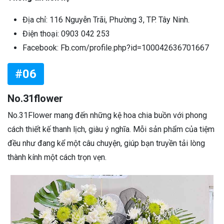
Địa chỉ: 116 Nguyễn Trãi, Phường 3, TP. Tây Ninh.
Điện thoại: 0903 042 253
Facebook: Fb.com/profile.php?id=100042636701667
#06
No.31flower
No.31Flower mang đến những kệ hoa chia buồn với phong
cách thiết kế thanh lịch, giàu ý nghĩa. Mỗi sản phẩm của tiệm
đều như đang kể một câu chuyện, giúp bạn truyền tải lòng
thành kính một cách trọn vẹn.