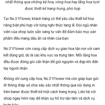
nhất thông qua những kệ hoa, vòng hoa hay lẵng hoa tươi
được thiết kế trang trọng, phù hợp
Tại No.31Flower, khách hàng có thể yêu cầu thiết kế hoa
riêng biệt phù hợp với từng nghi thức tang lễ. Đội ngũ nhân
viên của shop luôn sẵn sàng tư vấn để đảm bảo mọi sản
phẩm đều mang dấu ấn cá nhân của bạn.
No.31Flower còn cung cấp dịch vụ giao hoa tận nơi với cam
kết đúng giờ, dù là các khu vực xa trung tâm. Mỗi lẵng hoa
đều được đóng gói cẩn thận để giữ nguyên vẻ đẹp khi đến
tay người nhận.
Không chỉ cung cấp hoa, No.31Flower mà còn giúp bạn gửi
đi thông điệp sẻ chia sâu sắc nhất thông qua nội dung in
trên baner được thiết kế một cách trang trọng. Liên hệ với
shop ngay hôm nay để nhận sự hỗ trợ tận tâm và dịch vụ
hoàn hảo.