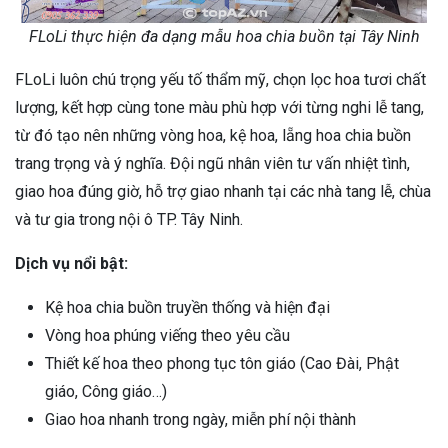
FLoLi thực hiện đa dạng mẫu hoa chia buồn tại Tây Ninh
FLoLi luôn chú trọng yếu tố thẩm mỹ, chọn lọc hoa tươi chất
lượng, kết hợp cùng tone màu phù hợp với từng nghi lễ tang,
từ đó tạo nên những vòng hoa, kệ hoa, lẵng hoa chia buồn
trang trọng và ý nghĩa. Đội ngũ nhân viên tư vấn nhiệt tình,
giao hoa đúng giờ, hỗ trợ giao nhanh tại các nhà tang lễ, chùa
và tư gia trong nội ô TP. Tây Ninh.
Dịch vụ nổi bật:
Kệ hoa chia buồn truyền thống và hiện đại
Vòng hoa phúng viếng theo yêu cầu
Thiết kế hoa theo phong tục tôn giáo (Cao Đài, Phật
giáo, Công giáo…)
Giao hoa nhanh trong ngày, miễn phí nội thành