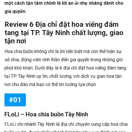
một cách tận tâm chính là lời an ủi nhẹ nhàng dành cho
gia quyến.
Review 6 Địa chỉ đặt hoa viếng đám
tang tại TP. Tây Ninh chất lượng, giao
tận nơi
Hoa chia buồn không chỉ là lời tiễn biệt mà còn thể hiện sự
sẻ chia, động viên tinh thần đến gia quyến trong những giờ
phút khó khăn. Dưới đây là 6 địa chỉ đặt hoa viếng đám tang
tại TP. Tây Ninh uy tín, chất lượng, với dịch vụ giao hoa tận
nơi chu đáo mà bạn có thể tin tưởng lựa chọn.
#01
FLoLi – Hoa chia buồn Tây Ninh
FLoLi chi nhánh Tây Ninh là địa chỉ chuyên cung cấp hoa chia