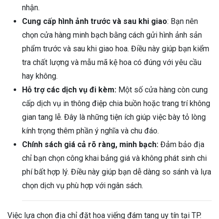
nhận.
Cung cấp hình ảnh trước và sau khi giao
: Bạn nên
chọn cửa hàng minh bạch bằng cách gửi hình ảnh sản
phẩm trước và sau khi giao hoa. Điều này giúp bạn kiểm
tra chất lượng và mẫu mã kệ hoa có đúng với yêu cầu
hay không.
Hỗ trợ các dịch vụ đi kèm:
Một số cửa hàng còn cung
cấp dịch vụ in thông điệp chia buồn hoặc trang trí không
gian tang lễ. Đây là những tiện ích giúp việc bày tỏ lòng
kính trọng thêm phần ý nghĩa và chu đáo.
Chính sách giá cả rõ ràng, minh bạch:
Đảm bảo địa
chỉ bạn chọn công khai bảng giá và không phát sinh chi
phí bất hợp lý. Điều này giúp bạn dễ dàng so sánh và lựa
chọn dịch vụ phù hợp với ngân sách.
Việc lựa chọn địa chỉ đặt hoa viếng đám tang uy tín tại TP.