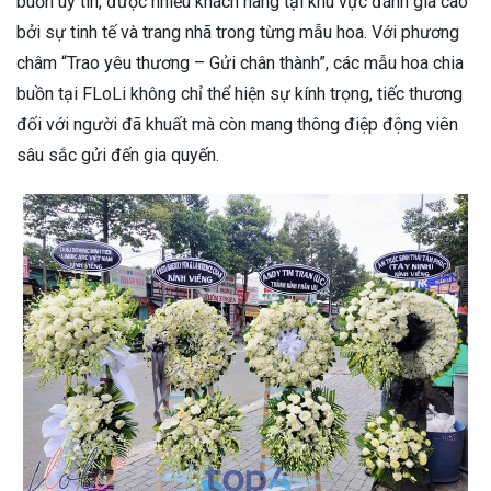
buồn uy tín, được nhiều khách hàng tại khu vực đánh giá cao
bởi sự tinh tế và trang nhã trong từng mẫu hoa. Với phương
châm “Trao yêu thương – Gửi chân thành”, các mẫu hoa chia
buồn tại FLoLi không chỉ thể hiện sự kính trọng, tiếc thương
đối với người đã khuất mà còn mang thông điệp động viên
sâu sắc gửi đến gia quyến.