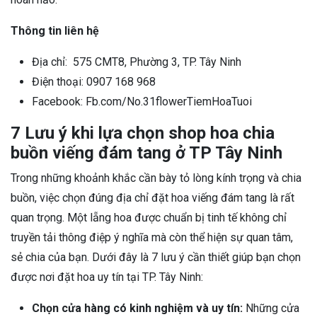
Thông tin liên hệ
Địa chỉ: 575 CMT8, Phường 3, TP. Tây Ninh
Điện thoại: 0907 168 968
Facebook: Fb.com/No.31flowerTiemHoaTuoi
7 Lưu ý khi lựa chọn shop hoa chia
buồn viếng đám tang ở TP Tây Ninh
Trong những khoảnh khắc cần bày tỏ lòng kính trọng và chia
buồn, việc chọn đúng địa chỉ đặt hoa viếng đám tang là rất
quan trọng. Một lẵng hoa được chuẩn bị tinh tế không chỉ
truyền tải thông điệp ý nghĩa mà còn thể hiện sự quan tâm,
sẻ chia của bạn. Dưới đây là 7 lưu ý cần thiết giúp bạn chọn
được nơi đặt hoa uy tín tại TP. Tây Ninh:
Chọn cửa hàng có kinh nghiệm và uy tín:
Những cửa