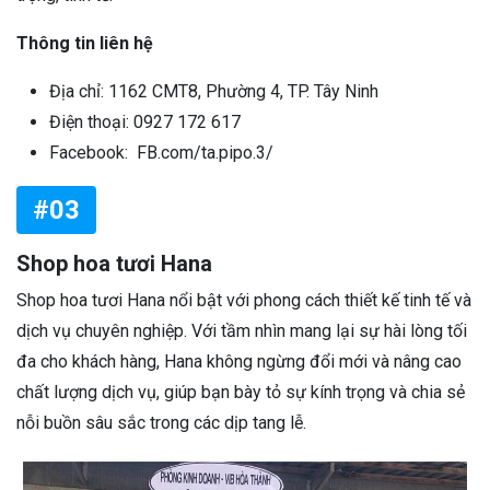
Thông tin liên hệ
Địa chỉ: 1162 CMT8, Phường 4, TP. Tây Ninh
Điện thoại: 0927 172 617
Facebook: FB.com/ta.pipo.3/
#03
Shop hoa tươi Hana
Shop hoa tươi Hana nổi bật với phong cách thiết kế tinh tế và
dịch vụ chuyên nghiệp. Với tầm nhìn mang lại sự hài lòng tối
đa cho khách hàng, Hana không ngừng đổi mới và nâng cao
chất lượng dịch vụ, giúp bạn bày tỏ sự kính trọng và chia sẻ
nỗi buồn sâu sắc trong các dịp tang lễ.