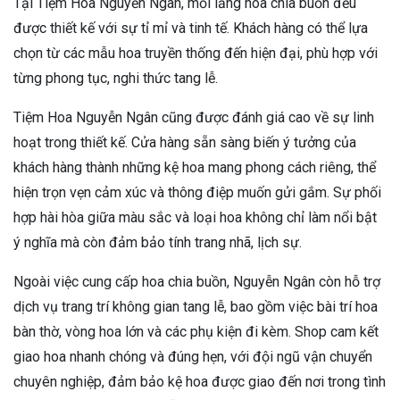
Tại Tiệm Hoa Nguyễn Ngân, mỗi lẵng hoa chia buồn đều
được thiết kế với sự tỉ mỉ và tinh tế. Khách hàng có thể lựa
chọn từ các mẫu hoa truyền thống đến hiện đại, phù hợp với
từng phong tục, nghi thức tang lễ.
Tiệm Hoa Nguyễn Ngân cũng được đánh giá cao về sự linh
hoạt trong thiết kế. Cửa hàng sẵn sàng biến ý tưởng của
khách hàng thành những kệ hoa mang phong cách riêng, thể
hiện trọn vẹn cảm xúc và thông điệp muốn gửi gắm. Sự phối
hợp hài hòa giữa màu sắc và loại hoa không chỉ làm nổi bật
ý nghĩa mà còn đảm bảo tính trang nhã, lịch sự.
Ngoài việc cung cấp hoa chia buồn, Nguyễn Ngân còn hỗ trợ
dịch vụ trang trí không gian tang lễ, bao gồm việc bài trí hoa
bàn thờ, vòng hoa lớn và các phụ kiện đi kèm. Shop cam kết
giao hoa nhanh chóng và đúng hẹn, với đội ngũ vận chuyển
chuyên nghiệp, đảm bảo kệ hoa được giao đến nơi trong tình