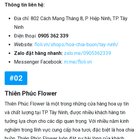
Thông tin liên hệ:
Địa chỉ: 802 Cách Mạng Tháng 8, P. Hiệp Ninh, TP. Tây
Ninh
Điện thoại:
0905 362 339
Website:
floli.vn/shops/hoa-chia-buon/tay-ninh/
Zalo đặt hàng nhanh:
zalo.me/0905362339
Messenger Facebook:
m.me/floli.vn
#02
Thiên Phúc Flower
Thiên Phúc Flower là một trong những cửa hàng hoa uy tín
và chất lượng tại TP. Tây Ninh, được nhiều khách hàng tin
tưởng lựa chọn cho các dịp quan trọng. Với nhiều năm kinh
nghiệm trong lĩnh vực cung cấp hoa tươi, đặc biệt là hoa chia
buồn, Thiên Phúc Flower luôn đặt sự hài lòng của khách