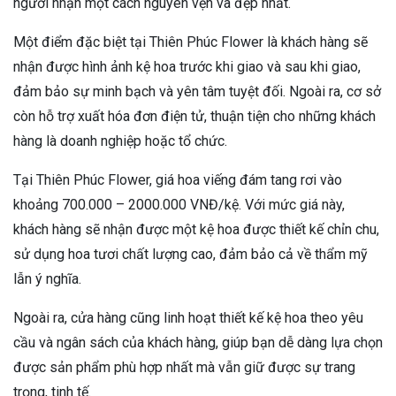
người nhận một cách nguyên vẹn và đẹp nhất.
Một điểm đặc biệt tại Thiên Phúc Flower là khách hàng sẽ
nhận được hình ảnh kệ hoa trước khi giao và sau khi giao,
đảm bảo sự minh bạch và yên tâm tuyệt đối. Ngoài ra, cơ sở
còn hỗ trợ xuất hóa đơn điện tử, thuận tiện cho những khách
hàng là doanh nghiệp hoặc tổ chức.
Tại Thiên Phúc Flower, giá hoa viếng đám tang rơi vào
khoảng 700.000 – 2000.000 VNĐ/kệ. Với mức giá này,
khách hàng sẽ nhận được một kệ hoa được thiết kế chỉn chu,
sử dụng hoa tươi chất lượng cao, đảm bảo cả về thẩm mỹ
lẫn ý nghĩa.
Ngoài ra, cửa hàng cũng linh hoạt thiết kế kệ hoa theo yêu
cầu và ngân sách của khách hàng, giúp bạn dễ dàng lựa chọn
được sản phẩm phù hợp nhất mà vẫn giữ được sự trang
trọng, tinh tế.