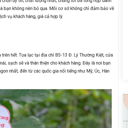
họn uy tín, chất lượng nhất, chúng tôi đã tổng hợp danh
 mà bạn không nên bỏ qua. Mỗi cơ sở không chỉ đảm bảo về
ịch vụ khách hàng, giá cả hợp lý.
 trên hết. Tọa lạc tại địa chỉ B5-13 Đ. Lý Thường Kiệt, cửa
, sạch sẽ và thân thiện cho khách hàng. Đây là nơi bạn
 ngon nhất, đến từ các quốc gia nổi tiếng như Mỹ, Úc, Hàn