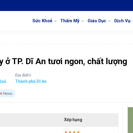
Sức Khoẻ
Thẩm Mỹ
Giáo Dục
Dịch Vụ
y ở TP. Dĩ An tươi ngon, chất lượng
Địa điểm
Quả
Thành phố Dĩ An
Xếp hạng