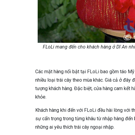
FLoLi mang đến cho khách hàng ở Dĩ An nhiề
Các mặt hàng nổi bật tại FLoLi bao gồm táo Mỹ g
nhiều loại trái cây theo mùa khác. Giá cả ở đây
tượng khách hàng. Đặc biệt, cửa hàng cam kết h
khỏe.
Khách hàng khi đến với FLoLi đều hài lòng với th
sự cẩn trọng trong từng khâu từ nhập hàng đến b
những ai yêu thích trái cây ngoại nhập.