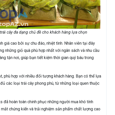
ỏ trái cây đa dạng chủ đề cho khách hàng lựa chọn
 giá cao bởi sự chu đáo, nhiệt tình. Nhân viên tại đây
ng những giỏ quà phù hợp nhất với ngân sách và nhu cầu
ng tận nơi, giúp bạn tiết kiệm thời gian quý báu trong
ạt, phù hợp với nhiều đối tượng khách hàng. Bạn có thể lựa
đủ các loại trái cây phong phú, từ những loại quen thuộc
its đã hoàn toàn chinh phục những người mua khó tính
 mắt chứng kiến và trải nghiệm sản phẩm chất lượng cao