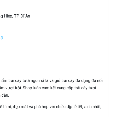
ng Hiệp, TP Dĩ An
39
ẩm trái cây tươi ngon sỉ là và giỏ trái cây đa dạng đã nổi
m vượt trội. Shop luôn cam kết cung cấp trái cây tươi
 cầu.
 tỉ mỉ, đẹp mắt và phù hợp với nhiều dịp lễ tết, sinh nhật,