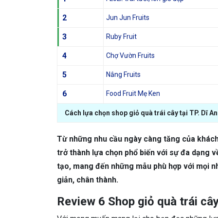
2
Jun Jun Fruits
3
Ruby Fruit
4
Chợ Vườn Fruits
5
Nắng Fruits
6
Food Fruit Mẹ Ken
Cách lựa chọn shop giỏ quà trái cây tại TP. Dĩ An
Từ những nhu cầu ngày càng tăng của khách h
trở thành lựa chọn phổ biến với sự đa dạng
tạo, mang đến những mẫu phù hợp với mọi nh
giản, chân thành.
Review 6 Shop giỏ quà trái cây 