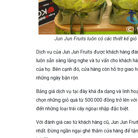
Jun Jun Fruits luôn có các thiết kế gi
Dịch vụ của Jun Jun Fruits được khách hàng đánh
luôn sẵn sàng lắng nghe và tư vấn cho khách hà
của họ. Bên cạnh đó, cửa hàng còn hỗ trợ giao hà
những ngày bận rộn.
Bảng giá dịch vụ tại đây khá đa dạng và linh ho
chọn những giỏ quà từ 500.000 đồng trở lên với 
đến những loại trái cây ngoại nhập đặc biệt.
Với đánh giá cao từ khách hàng cũ, Jun Jun Fru
nhất. Đừng ngần ngại ghé thăm cửa hàng để tận