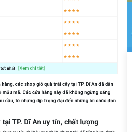
[Xem chi tiết]
 tốt nhất
àng, các shop giỏ quà trái cây tại TP. Dĩ An đã dần
 về mẫu mã. Các cửa hàng này đã không ngừng sáng
u cầu, từ những dịp trọng đại đến những lời chúc đơn
tại TP. Dĩ An uy tín, chất lượng