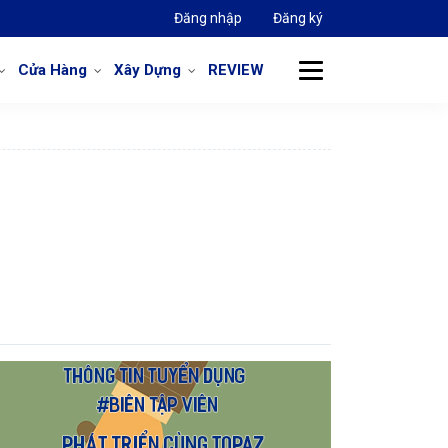
Đăng nhập
Đăng ký
Cửa Hàng
Xây Dựng
REVIEW