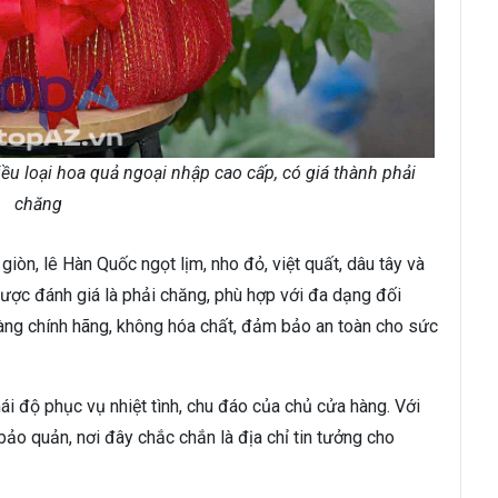
u loại hoa quả ngoại nhập cao cấp, có giá thành phải
chăng
iòn, lê Hàn Quốc ngọt lịm, nho đỏ, việt quất, dâu tây và
 được đánh giá là phải chăng, phù hợp với đa dạng đối
àng chính hãng, không hóa chất, đảm bảo an toàn cho sức
ái độ phục vụ nhiệt tình, chu đáo của chủ cửa hàng. Với
ảo quản, nơi đây chắc chắn là địa chỉ tin tưởng cho