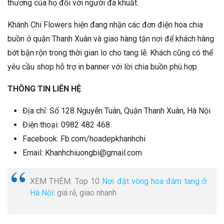
thương của họ đối với người đã khuất.
Khánh Chi Flowers hiện đang nhận các đơn điện hoa chia
buồn ở quận Thanh Xuân và giao hàng tận nơi để khách hàng
bớt bận rộn trong thời gian lo cho tang lễ. Khách cũng có thể
yêu cầu shop hỗ trợ in banner với lời chia buồn phù hợp.
THÔNG TIN LIÊN HỆ
Địa chỉ: Số 128 Nguyễn Tuân, Quận Thanh Xuân, Hà Nội
Điện thoại: 0982 482 468
Facebook: Fb.com/hoadepkhanhchi
Email: Khanhchiuongbi@gmail.com
XEM THÊM: Top 10
Nơi đặt vòng hoa đám tang ở
Hà Nội
: giá rẻ, giao nhanh