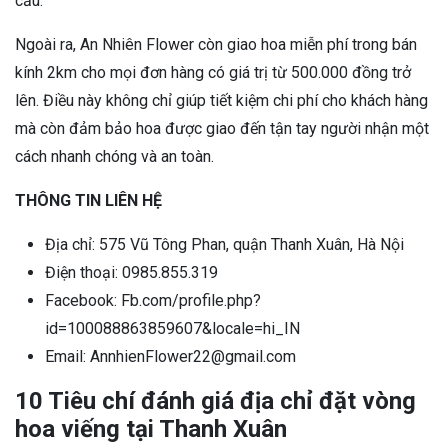
cầu.
Ngoài ra, An Nhiên Flower còn giao hoa miễn phí trong bán
kính 2km cho mọi đơn hàng có giá trị từ 500.000 đồng trở
lên. Điều này không chỉ giúp tiết kiệm chi phí cho khách hàng
mà còn đảm bảo hoa được giao đến tận tay người nhận một
cách nhanh chóng và an toàn.
THÔNG TIN LIÊN HỆ
Địa chỉ: 575 Vũ Tông Phan, quận Thanh Xuân, Hà Nội
Điện thoại: 0985.855.319
Facebook: Fb.com/profile.php?
id=100088863859607&locale=hi_IN
Email: AnnhienFlower22@gmail.com
10 Tiêu chí đánh giá địa chỉ đặt vòng
hoa viếng tại Thanh Xuân