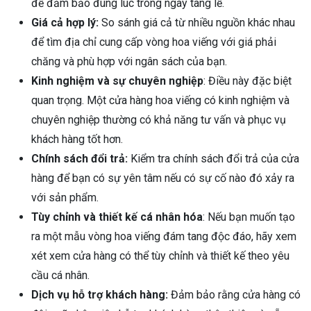
để đảm bảo đúng lúc trong ngày tang lễ.
Giá cả hợp lý:
So sánh giá cả từ nhiều nguồn khác nhau
để tìm địa chỉ cung cấp vòng hoa viếng với giá phải
chăng và phù hợp với ngân sách của bạn.
Kinh nghiệm và sự chuyên nghiệp
: Điều này đặc biệt
quan trọng. Một cửa hàng hoa viếng có kinh nghiệm và
chuyên nghiệp thường có khả năng tư vấn và phục vụ
khách hàng tốt hơn.
Chính sách đổi trả:
Kiểm tra chính sách đổi trả của cửa
hàng để bạn có sự yên tâm nếu có sự cố nào đó xảy ra
với sản phẩm.
Tùy chỉnh và thiết kế cá nhân hóa
: Nếu bạn muốn tạo
ra một mẫu vòng hoa viếng đám tang độc đáo, hãy xem
xét xem cửa hàng có thể tùy chỉnh và thiết kế theo yêu
cầu cá nhân.
Dịch vụ hỗ trợ khách hàng:
Đảm bảo rằng cửa hàng có