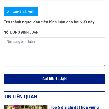
GÓP Ý BÀI VIẾT
Trở thành người đầu tiên bình luận cho bài viết này!
NỘI DUNG BÌNH LUẬN
TIN LIÊN QUAN
Top 5 địa chỉ đặt hoa viếng