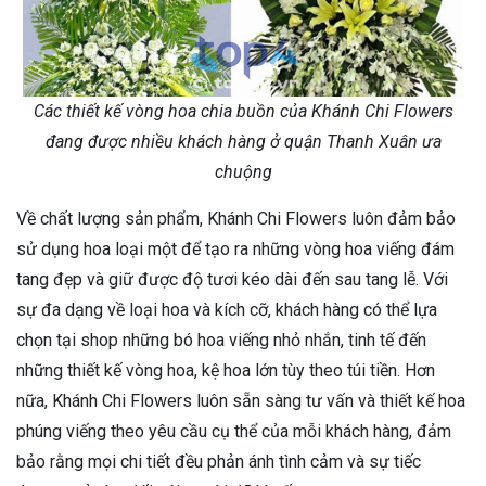
Các thiết kế vòng hoa chia buồn của Khánh Chi Flowers
đang được nhiều khách hàng ở quận Thanh Xuân ưa
chuộng
Về chất lượng sản phẩm, Khánh Chi Flowers luôn đảm bảo
sử dụng hoa loại một để tạo ra những vòng hoa viếng đám
tang đẹp và giữ được độ tươi kéo dài đến sau tang lễ. Với
sự đa dạng về loại hoa và kích cỡ, khách hàng có thể lựa
chọn tại shop những bó hoa viếng nhỏ nhắn, tinh tế đến
những thiết kế vòng hoa, kệ hoa lớn tùy theo túi tiền. Hơn
nữa, Khánh Chi Flowers luôn sẵn sàng tư vấn và thiết kế hoa
phúng viếng theo yêu cầu cụ thể của mỗi khách hàng, đảm
bảo rằng mọi chi tiết đều phản ánh tình cảm và sự tiếc