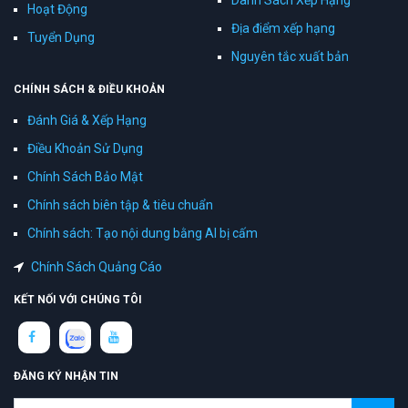
Danh Sách Xếp Hạng
Hoạt Động
Địa điểm xếp hạng
Tuyển Dụng
Nguyên tắc xuất bản
CHÍNH SÁCH & ĐIỀU KHOẢN
Đánh Giá & Xếp Hạng
Điều Khoản Sử Dụng
Chính Sách Bảo Mật
Chính sách biên tập & tiêu chuẩn
Chính sách: Tạo nội dung bằng AI bị cấm
Chính Sách Quảng Cáo
KẾT NỐI VỚI CHÚNG TÔI
ĐĂNG KÝ NHẬN TIN