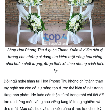
Shop Hoa Phong Thu ở quận Thanh Xuân là điểm đến lý
tưởng cho những ai đang tìm kiếm một vòng hoa viếng
chia buồn chất lượng, được thiết kế theo phong cách hiện
đại
Đội ngũ nghệ nhân tại Hoa Phong Thu không chỉ thành thạo
tay nghề mà còn có sự sáng tạo được thể hiện rõ nét trong
từng sản phẩm. Họ luôn cẩn thận, tỉ mỉ trong mỗi chi tiết để
tạo ra những mẫu vòng hoa viếng tang lễ trang nghiêm và
đẹp mắt. Màu sắc hoa và phụ kiện cũng được lựa chọn kỹ