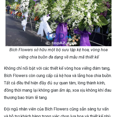
Bích Flowers sở hữu một bộ sưu tập kệ hoa, vòng hoa
viếng chia buồn đa dạng về mẫu mã thiết kế
Không chỉ nổi bật với các thiết kế vòng hoa viếng đám tang,
Bích Flowers còn cung cấp cả kệ hoa và lẵng hoa chia buồn.
Tất cả đều thể hiện đầy đủ sự quan tâm, lòng thành kính,
đồng thời mang lại không gian ấm áp, xoa xịu không khí đau
thương bao trùm lễ tang.
Đội ngũ nhân viên của Bích Flowers cũng sẵn sàng tư vấn
và hỗ trợ khách hàng trong việc chọn lựa hoa và thiết kế phù