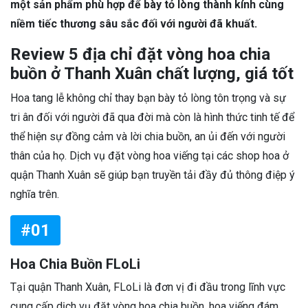
một sản phẩm phù hợp để bày tỏ lòng thành kính cùng
niềm tiếc thương sâu sắc đối với người đã khuất.
Review 5 địa chỉ đặt vòng hoa chia
buồn ở Thanh Xuân chất lượng, giá tốt
Hoa tang lễ không chỉ thay bạn bày tỏ lòng tôn trọng và sự
tri ân đối với người đã qua đời mà còn là hình thức tinh tế để
thể hiện sự đồng cảm và lời chia buồn, an ủi đến với người
thân của họ. Dịch vụ đặt vòng hoa viếng tại các shop hoa ở
quận Thanh Xuân sẽ giúp bạn truyền tải đầy đủ thông điệp ý
nghĩa trên.
#01
Hoa Chia Buồn FLoLi
Tại quận Thanh Xuân, FLoLi là đơn vị đi đầu trong lĩnh vực
cung cấp dịch vụ đặt vòng hoa chia buồn, hoa viếng đám