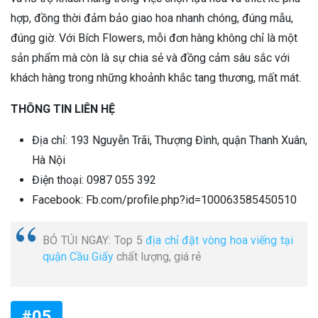
hợp, đồng thời đảm bảo giao hoa nhanh chóng, đúng mẫu,
đúng giờ. Với Bích Flowers, mỗi đơn hàng không chỉ là một
sản phẩm mà còn là sự chia sẻ và đồng cảm sâu sắc với
khách hàng trong những khoảnh khắc tang thương, mất mát.
THÔNG TIN LIÊN HỆ
Địa chỉ: 193 Nguyễn Trãi, Thượng Đình, quận Thanh Xuân,
Hà Nội
Điện thoại:
0987 055 392
Facebook: Fb.com/profile.php?id=100063585450510
BỎ TÚI NGAY: Top 5
địa chỉ đặt vòng hoa viếng tại
quận Cầu Giấy
chất lượng, giá rẻ
#05