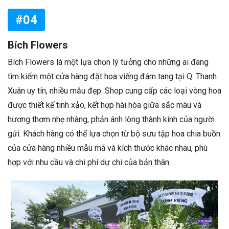
#04
Bích Flowers
Bích Flowers là một lựa chọn lý tưởng cho những ai đang
tìm kiếm một cửa hàng đặt hoa viếng đám tang tại Q. Thanh
Xuân uy tín, nhiều mẫu đẹp. Shop cung cấp các loại vòng hoa
được thiết kế tinh xảo, kết hợp hài hòa giữa sắc màu và
hương thơm nhẹ nhàng, phản ánh lòng thành kính của người
gửi. Khách hàng có thể lựa chọn từ bộ sưu tập hoa chia buồn
của cửa hàng nhiều mẫu mã và kích thước khác nhau, phù
hợp với nhu cầu và chi phí dự chi của bản thân.