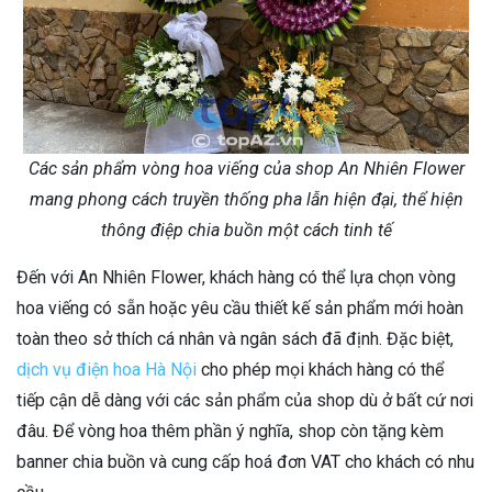
Các sản phẩm vòng hoa viếng của shop An Nhiên Flower
mang phong cách truyền thống pha lẫn hiện đại, thể hiện
thông điệp chia buồn một cách tinh tế
Đến với An Nhiên Flower, khách hàng có thể lựa chọn vòng
hoa viếng có sẵn hoặc yêu cầu thiết kế sản phẩm mới hoàn
toàn theo sở thích cá nhân và ngân sách đã định. Đặc biệt,
dịch vụ điện hoa Hà Nội
cho phép mọi khách hàng có thể
tiếp cận dễ dàng với các sản phẩm của shop dù ở bất cứ nơi
đâu. Để vòng hoa thêm phần ý nghĩa, shop còn tặng kèm
banner chia buồn và cung cấp hoá đơn VAT cho khách có nhu