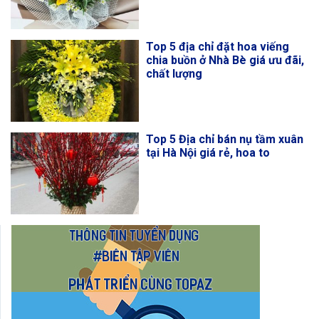
Top 5 địa chỉ đặt hoa viếng
chia buồn ở Nhà Bè giá ưu đãi,
chất lượng
Top 5 Địa chỉ bán nụ tầm xuân
tại Hà Nội giá rẻ, hoa to