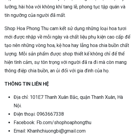
lưỡng, hài hòa với không khí tang lễ, phong tục tập quán và
tín ngưỡng của người đã mất.
Shop Hoa Phong Thu cam kết sử dụng những loại hoa tươi
mới được nhập về mỗi ngày và chất liệu phụ kiện cao cấp để
tạo nên những vòng hoa, kệ hoa hay lẵng hoa chia buồn chất
lượng. Mỗi sản phẩm được shop thiết kế không chỉ để thể
hiện tình cảm, sự tôn trọng với người đã ra đi mà còn mang
thông điệp chia buồn, an ủi đối với gia đình của họ.
THÔNG TIN LIÊN HỆ
Địa chỉ: 101E7 Thanh Xuân Bắc, quận Thanh Xuân, Hà
Nội.
Điện thoại: 0963667338
Facebook: Fb.com/shophoaphongthu
Email: Khanhchiuongbi@gmail.com