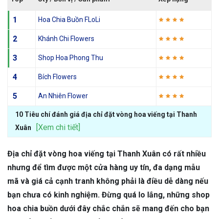
1
Hoa Chia Buồn FLoLi
2
Khánh Chi Flowers
3
Shop Hoa Phong Thu
4
Bích Flowers
5
An Nhiên Flower
10 Tiêu chí đánh giá địa chỉ đặt vòng hoa viếng tại Thanh
[Xem chi tiết]
Xuân
Địa chỉ đặt vòng hoa viếng tại Thanh Xuân có rất nhiều
nhưng để tìm được một cửa hàng uy tín, đa dạng mẫu
mã và giá cả cạnh tranh không phải là điều dễ dàng nếu
bạn chưa có kinh nghiệm. Đừng quá lo lắng, những shop
hoa chia buồn dưới đây chắc chắn sẽ mang đến cho bạn