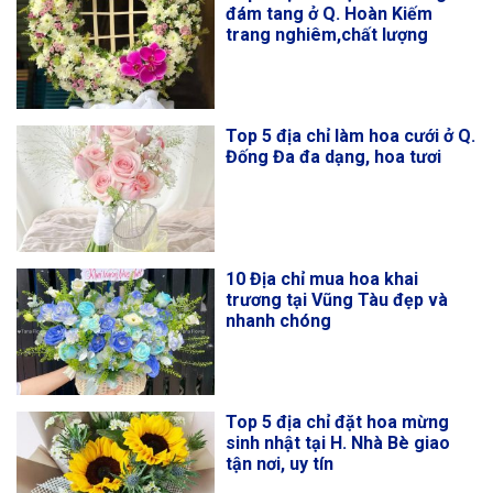
đám tang ở Q. Hoàn Kiếm
trang nghiêm,chất lượng
Top 5 địa chỉ làm hoa cưới ở Q.
Đống Đa đa dạng, hoa tươi
10 Địa chỉ mua hoa khai
trương tại Vũng Tàu đẹp và
nhanh chóng
Top 5 địa chỉ đặt hoa mừng
sinh nhật tại H. Nhà Bè giao
tận nơi, uy tín