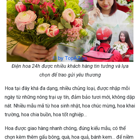
Điện hoa 24h được nhiều khách hàng tin tưởng và lựa
chọn để trao gửi yêu thương
Hoa tại đây khá đa dạng, nhiều chủng loại, được nhập mỗi
ngày từ những nông trại uy tín, đảm bảo tươi mới, không dập
nát. Nhiều mẫu mã từ hoa sinh nhật, hoa chúc mừng, hoa khai
trường, hoa chia buồn, hoa tốt nghiệp…
Hoa được giao hàng nhanh chóng, đúng kiểu mẫu, có thể
chọn kèm thêm gấu bông, quà, hoa quả, bánh kem… để niềm