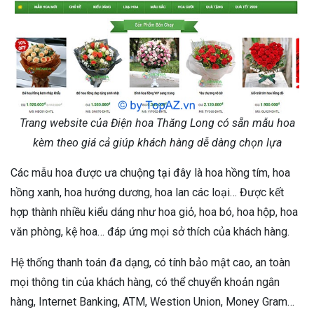
Trang website của Điện hoa Thăng Long có sẵn mẫu hoa
kèm theo giá cả giúp khách hàng dễ dàng chọn lựa
Các mẫu hoa được ưa chuộng tại đây là hoa hồng tím, hoa
hồng xanh, hoa hướng dương, hoa lan các loại… Được kết
hợp thành nhiều kiểu dáng như hoa giỏ, hoa bó, hoa hộp, hoa
văn phòng, kệ hoa… đáp ứng mọi sở thích của khách hàng.
Hệ thống thanh toán đa dạng, có tính bảo mật cao, an toàn
mọi thông tin của khách hàng, có thể chuyển khoản ngân
hàng, Internet Banking, ATM, Westion Union, Money Gram…