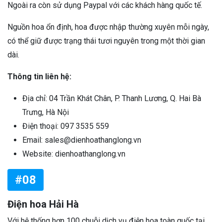
Ngoài ra còn sử dụng Paypal với các khách hàng quốc tế.
Nguồn hoa ổn định, hoa được nhập thường xuyên mỗi ngày,
có thể giữ được trạng thái tươi nguyên trong một thời gian
dài.
Thông tin liên hệ:
Địa chỉ: 04 Trần Khát Chân, P. Thanh Lương, Q. Hai Bà
Trưng, Hà Nội
Điện thoại: 097 3535 559
Email: sales@dienhoathanglong.vn
Website: dienhoathanglong.vn
#08
Điện hoa Hải Hà
Với hệ thống hơn 100 chuỗi dịch vụ điện hoa toàn quốc tại