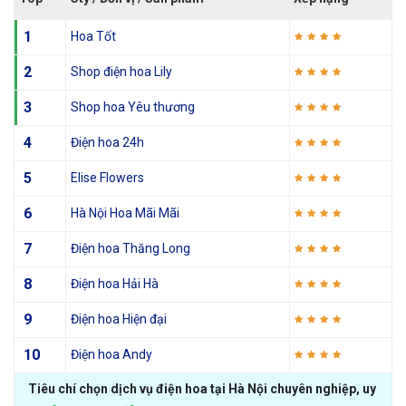
1
Hoa Tốt
2
Shop điện hoa Lily
3
Shop hoa Yêu thương
4
Điện hoa 24h
5
Elise Flowers
6
Hà Nội Hoa Mãi Mãi
7
Điện hoa Thăng Long
8
Điện hoa Hải Hà
9
Điện hoa Hiện đại
10
Điện hoa Andy
Tiêu chí chọn dịch vụ điện hoa tại Hà Nội chuyên nghiệp, uy