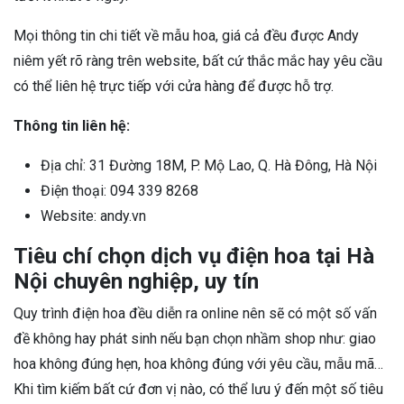
Mọi thông tin chi tiết về mẫu hoa, giá cả đều được Andy
niêm yết rõ ràng trên website, bất cứ thắc mắc hay yêu cầu
có thể liên hệ trực tiếp với cửa hàng để được hỗ trợ.
Thông tin liên hệ:
Địa chỉ: 31 Đường 18M, P. Mộ Lao, Q. Hà Đông, Hà Nội
Điện thoại: 094 339 8268
Website: andy.vn
Tiêu chí chọn dịch vụ điện hoa tại Hà
Nội chuyên nghiệp, uy tín
Quy trình điện hoa đều diễn ra online nên sẽ có một số vấn
đề không hay phát sinh nếu bạn chọn nhầm shop như: giao
hoa không đúng hẹn, hoa không đúng với yêu cầu, mẫu mã…
Khi tìm kiếm bất cứ đơn vị nào, có thể lưu ý đến một số tiêu