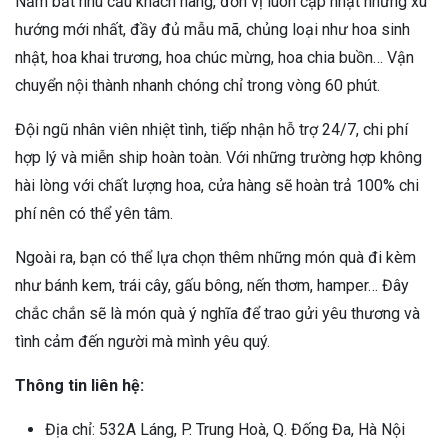
Nắm bắt nhu cầu khách hàng, đơn vị luôn cập nhật những xu
hướng mới nhất, đầy đủ mẫu mã, chủng loại như hoa sinh
nhật, hoa khai trương, hoa chúc mừng, hoa chia buồn… Vận
chuyển nội thành nhanh chóng chỉ trong vòng 60 phút.
Đội ngũ nhân viên nhiệt tình, tiếp nhận hỗ trợ 24/7, chi phí
hợp lý và miễn ship hoàn toàn. Với những trường hợp không
hài lòng với chất lượng hoa, cửa hàng sẽ hoàn trả 100% chi
phí nên có thể yên tâm.
Ngoài ra, bạn có thể lựa chọn thêm những món quà đi kèm
như bánh kem, trái cây, gấu bông, nến thơm, hamper… Đây
chắc chắn sẽ là món quà ý nghĩa để trao gửi yêu thương và
tình cảm đến người mà mình yêu quý.
Thông tin liên hệ:
Địa chỉ: 532A Láng, P. Trung Hoà, Q. Đống Đa, Hà Nội