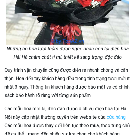
Những bó hoa tươi thắm được nghệ nhân hoa tại điện hoa
Hải Hà chăm chút tỉ mỉ, thiết kế sang trọng, độc đáo
Quy trình vận chuyển cũng được diễn ra nhanh chóng và cẩn
thận. Hoa đến tay khách hàng đều trong tình trạng tươi mới ít
nhất 3 ngày. Thông tin khách hàng được bảo mật và có chính
sách bảo hành rõ ràng với từng sản phẩm.
Các mẫu hoa mới lạ, độc đáo được dịch vụ điện hoa tại Hà
Nội này cập nhật thường xuyên trên website của
cửa hàng
.
Các mẫu hoa được thay đổi liên tục theo mùa, theo từng chủ
đề cụ thể… mang đến nhiều sự lựa chọn cho khách hàng.