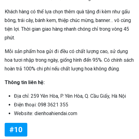
Khách hàng có thể lựa chọn thêm quà tặng đi kèm như gấu
bông, trái cây, bánh kem, thiệp chúc mừng, banner… vô cùng
tiện lợi. Thời gian giao hàng nhanh chóng chỉ trong vòng 45
phút.
Mỗi sản phẩm hoa gửi đi đều có chất lượng cao, sử dụng
hoa tươi nhập trong ngày, giống hình đến 95%. Có chính sách
hoàn trả 100% chi phí nếu chất lượng hoa không đúng.
Thông tin liên hệ:
Địa chỉ: 259 Yên Hòa, P. Yên Hòa, Q. Cầu Giấy, Hà Nội
Điện thoại: 098 3621 355
Website: dienhoahiendai.com
#10