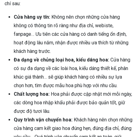
chí sau:
Cửa hàng uy tín:
Không nên chọn những cửa hàng
không có thông tin rõ ràng như địa chỉ, webiste,
fanpage… Ưu tiên các cửa hàng có danh tiếng ổn định,
hoạt động lâu năm, nhận được nhiều ưa thích từ những
khách hàng trước.
Đa dạng về chủng loại hoa, kiểu dáng hoa:
Cửa hàng
có sự đa dạng về các loài hoa, kiểu dáng thiết kế, phân
khúc giá thành… sẽ giúp khách hàng có nhiều sự lựa
chọn hơn, tìm được mẫu hoa phù hợp với nhu cầu.
Chất lượng hoa:
Hoa phải được cập nhật mới mỗi ngày,
các dòng hoa nhập khẩu phải được bảo quản tốt, giữ
được độ tươi lâu.
Quy trình vận chuyển hoa:
Khách hàng nên chọn những
cửa hàng cam kết giao hoa đúng hẹn, đúng địa chỉ, đúng
yêu cầu… Quá trình vận chuyển cam kết an toàn, giữ