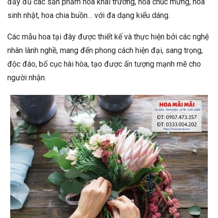
đầy đủ các sản phẩm hoa khai trương, hoa chúc mừng, hoa
sinh nhật, hoa chia buồn… với đa dạng kiểu dáng.
Các mẫu hoa tại đây được thiết kế và thực hiện bởi các nghệ
nhân lành nghề, mang đến phong cách hiện đại, sang trọng,
độc đáo, bố cục hài hòa, tạo được ấn tượng mạnh mẽ cho
người nhận.