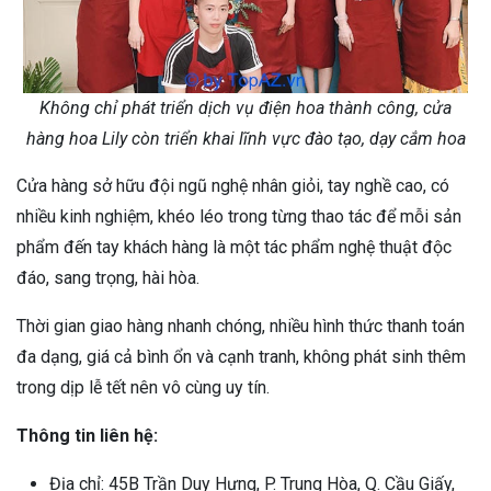
Không chỉ phát triển dịch vụ điện hoa thành công, cửa
hàng hoa Lily còn triển khai lĩnh vực đào tạo, dạy cắm hoa
Cửa hàng sở hữu đội ngũ nghệ nhân giỏi, tay nghề cao, có
nhiều kinh nghiệm, khéo léo trong từng thao tác để mỗi sản
phẩm đến tay khách hàng là một tác phẩm nghệ thuật độc
đáo, sang trọng, hài hòa.
Thời gian giao hàng nhanh chóng, nhiều hình thức thanh toán
đa dạng, giá cả bình ổn và cạnh tranh, không phát sinh thêm
trong dịp lễ tết nên vô cùng uy tín.
Thông tin liên hệ:
Địa chỉ: 45B Trần Duy Hưng, P. Trung Hòa, Q. Cầu Giấy,