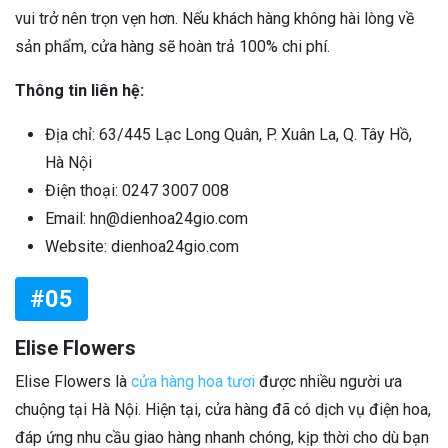
vui trở nên trọn vẹn hơn. Nếu khách hàng không hài lòng về
sản phẩm, cửa hàng sẽ hoàn trả 100% chi phí.
Thông tin liên hệ:
Địa chỉ: 63/445 Lạc Long Quân, P. Xuân La, Q. Tây Hồ,
Hà Nội
Điện thoại: 0247 3007 008
Email: hn@dienhoa24gio.com
Website: dienhoa24gio.com
#05
Elise Flowers
Elise Flowers là
cửa hàng hoa tươi
được nhiều người ưa
chuộng tại Hà Nội. Hiện tại, cửa hàng đã có dịch vụ điện hoa,
đáp ứng nhu cầu giao hàng nhanh chóng, kịp thời cho dù bạn