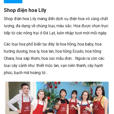
Shop điện hoa Lily
Shop điện hoa Lily mang đến dịch vụ điện hoa vô cùng chất
lượng, đa dạng về chủng loại, màu sắc. Hoa được chọn trực
tiếp từ các nông trại ở Đà Lạt, luôn nhập tươi mới mỗi ngày.
Các loại hoa phổ biến tại đây là hoa hồng, hoa baby, hoa
hướng dương, hoa ly, hoa lan, hoa hồng Ecudo, hoa hồng
Ohara, hoa sáp thơm, hoa cúc mẫu đơn… Ngoài ra còn các
loại cây cảnh như: thiết mộc lan, vạn niên thanh, cây hạnh
phúc, bạch mã hoàng tử…