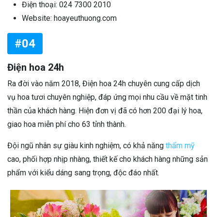
Điện thoại: 024 7300 2010
Website: hoayeuthuong.com
#04
Điện hoa 24h
Ra đời vào năm 2018, Điện hoa 24h chuyên cung cấp dịch
vụ hoa tươi chuyên nghiệp, đáp ứng mọi nhu cầu về mặt tinh
thần của khách hàng. Hiện đơn vị đã có hơn 200 đại lý hoa,
giao hoa miễn phí cho 63 tỉnh thành.
Đội ngũ nhân sự giàu kinh nghiệm, có khả năng
thẩm mỹ
cao, phối hợp nhịp nhàng, thiết kế cho khách hàng những sản
phẩm với kiểu dáng sang trọng, độc đáo nhất.