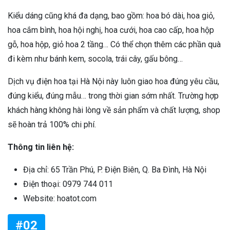
Kiểu dáng cũng khá đa dạng, bao gồm: hoa bó dài, hoa giỏ,
hoa cắm bình, hoa hội nghị, hoa cưới, hoa cao cấp, hoa hộp
gỗ, hoa hộp, giỏ hoa 2 tầng… Có thể chọn thêm các phần quà
đi kèm như bánh kem, socola, trái cây, gấu bông…
Dịch vụ điện hoa tại Hà Nội này luôn giao hoa đúng yêu cầu,
đúng kiểu, đúng mẫu… trong thời gian sớm nhất. Trường hợp
khách hàng không hài lòng về sản phẩm và chất lượng, shop
sẽ hoàn trả 100% chi phí.
Thông tin liên hệ:
Địa chỉ: 65 Trần Phú, P. Điện Biên, Q. Ba Đình, Hà Nội
Điện thoại: 0979 744 011
Website: hoatot.com
#02