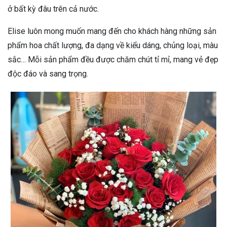
ở bất kỳ đâu trên cả nước.
Elise luôn mong muốn mang đến cho khách hàng những sản
phẩm hoa chất lượng, đa dạng về kiểu dáng, chủng loại, màu
sắc… Mỗi sản phẩm đều được chăm chút tỉ mỉ, mang vẻ đẹp
độc đáo và sang trọng.