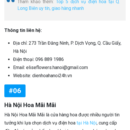
Tham khảo thêm:
Top 5 dịch vụ điện hoa tại Q.
Long Biên uy tín, giao hàng nhanh
Thông tin liên hệ:
Địa chỉ: 273 Trần Đăng Ninh, P. Dịch Vọng, Q. Cầu Giấy,
Hà Nội
Điện thoại: 096 889 1986
Email: eliseflowers.hanoi@gmail.com
Website: dienhoahanoi24h.vn
#06
Hà Nội Hoa Mãi Mãi
Hà Nội Hoa Mãi Mãi là cửa hàng hoa được nhiều người tin
tưởng khi lựa chọn dịch vụ điện hoa
tại Hà Nội
, cung cấp