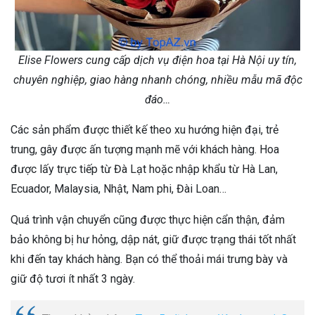
Elise Flowers cung cấp dịch vụ điện hoa tại Hà Nội uy tín,
chuyên nghiệp, giao hàng nhanh chóng, nhiều mẫu mã độc
đáo…
Các sản phẩm được thiết kế theo xu hướng hiện đại, trẻ
trung, gây được ấn tượng mạnh mẽ với khách hàng. Hoa
được lấy trực tiếp từ Đà Lạt hoặc nhập khẩu từ Hà Lan,
Ecuador, Malaysia, Nhật, Nam phi, Đài Loan…
Quá trình vận chuyển cũng được thực hiện cẩn thận, đảm
bảo không bị hư hỏng, dập nát, giữ được trạng thái tốt nhất
khi đến tay khách hàng. Bạn có thể thoải mái trưng bày và
giữ độ tươi ít nhất 3 ngày.