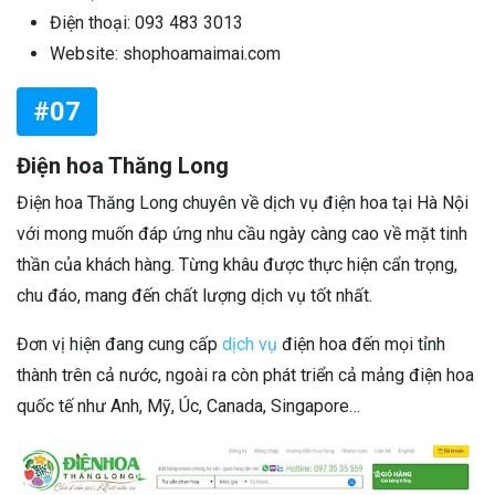
Điện thoại: 093 483 3013
Website: shophoamaimai.com
#07
Điện hoa Thăng Long
Điện hoa Thăng Long chuyên về dịch vụ điện hoa tại Hà Nội
với mong muốn đáp ứng nhu cầu ngày càng cao về mặt tinh
thần của khách hàng. Từng khâu được thực hiện cẩn trọng,
chu đáo, mang đến chất lượng dịch vụ tốt nhất.
Đơn vị hiện đang cung cấp
dịch vụ
điện hoa đến mọi tỉnh
thành trên cả nước, ngoài ra còn phát triển cả mảng điện hoa
quốc tế như Anh, Mỹ, Úc, Canada, Singapore…