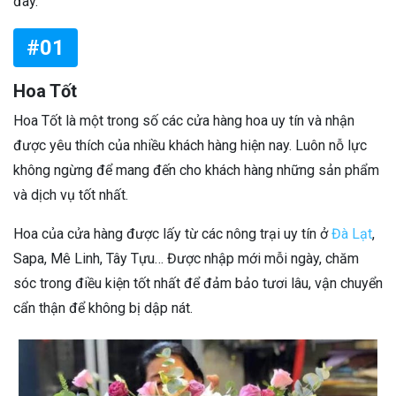
đây.
#01
Hoa Tốt
Hoa Tốt là một trong số các cửa hàng hoa uy tín và nhận
được yêu thích của nhiều khách hàng hiện nay. Luôn nỗ lực
không ngừng để mang đến cho khách hàng những sản phẩm
và dịch vụ tốt nhất.
Hoa của cửa hàng được lấy từ các nông trại uy tín ở
Đà Lạt
,
Sapa, Mê Linh, Tây Tựu… Được nhập mới mỗi ngày, chăm
sóc trong điều kiện tốt nhất để đảm bảo tươi lâu, vận chuyển
cẩn thận để không bị dập nát.