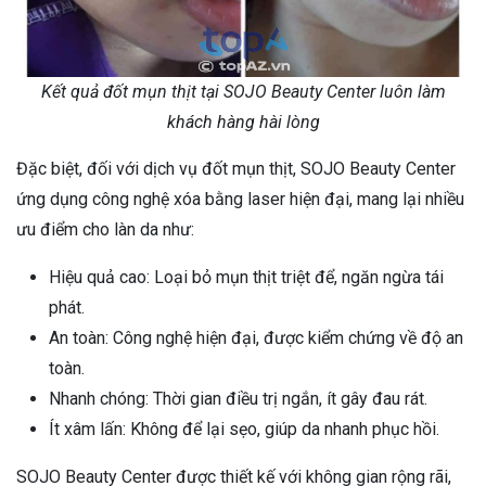
Kết quả đốt mụn thịt tại SOJO Beauty Center luôn làm
khách hàng hài lòng
Đặc biệt, đối với dịch vụ đốt mụn thịt, SOJO Beauty Center
ứng dụng công nghệ xóa bằng laser hiện đại, mang lại nhiều
ưu điểm cho làn da như:
Hiệu quả cao: Loại bỏ mụn thịt triệt để, ngăn ngừa tái
phát.
An toàn: Công nghệ hiện đại, được kiểm chứng về độ an
toàn.
Nhanh chóng: Thời gian điều trị ngắn, ít gây đau rát.
Ít xâm lấn: Không để lại sẹo, giúp da nhanh phục hồi.
SOJO Beauty Center được thiết kế với không gian rộng rãi,