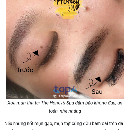
Xóa mụn thịt tại The Honey’s Spa đảm bảo không đau, an
toàn, nhẹ nhàng
Nếu những nốt mụn gạo, mụn thịt cứng đầu bám dai trên da