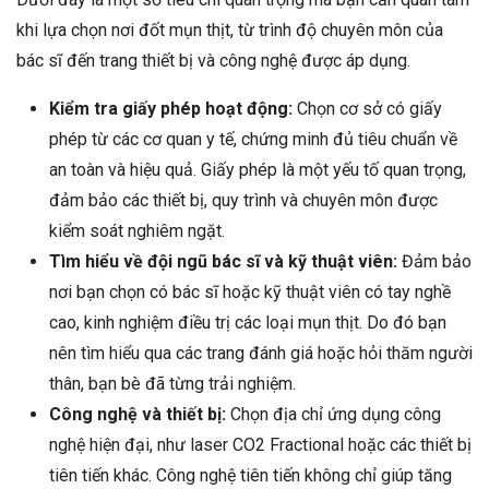
khi lựa chọn nơi đốt mụn thịt, từ trình độ chuyên môn của
bác sĩ đến trang thiết bị và công nghệ được áp dụng.
Kiểm tra giấy phép hoạt động:
Chọn cơ sở có giấy
phép từ các cơ quan y tế, chứng minh đủ tiêu chuẩn về
an toàn và hiệu quả. Giấy phép là một yếu tố quan trọng,
đảm bảo các thiết bị, quy trình và chuyên môn được
kiểm soát nghiêm ngặt.
Tìm hiểu về đội ngũ bác sĩ và kỹ thuật viên:
Đảm bảo
nơi bạn chọn có bác sĩ hoặc kỹ thuật viên có tay nghề
cao, kinh nghiệm điều trị các loại mụn thịt. Do đó bạn
nên tìm hiểu qua các trang đánh giá hoặc hỏi thăm người
thân, bạn bè đã từng trải nghiệm.
Công nghệ và thiết bị:
Chọn địa chỉ ứng dụng công
nghệ hiện đại, như laser CO2 Fractional hoặc các thiết bị
tiên tiến khác. Công nghệ tiên tiến không chỉ giúp tăng