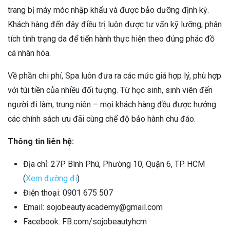
trang bị máy móc nhập khẩu và được bảo dưỡng định kỳ.
Khách hàng đến đây điều trị luôn được tư vấn kỹ lưỡng, phân
tích tình trạng da để tiến hành thực hiện theo đúng phác đồ
cá nhân hóa.
Về phần chi phí, Spa luôn đưa ra các mức giá hợp lý, phù hợp
với túi tiền của nhiều đối tượng. Từ học sinh, sinh viên đến
người đi làm, trung niên – mọi khách hàng đều được hưởng
các chính sách ưu đãi cùng chế độ bảo hành chu đáo.
Thông tin liên hệ:
Địa chỉ: 27P Bình Phú, Phường 10, Quận 6, TP. HCM
(
Xem đường đi
)
Điện thoại: 0901 675 507
Email: sojobeauty.academy@gmail.com
Facebook: FB.com/sojobeautyhcm