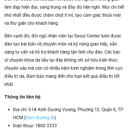
làm đẹp hiện đại, sang trọng và đầy đủ tiện nghi. Mọi chi tiết
nhỏ nhất đều được chăm chút tỉ mỉ, tạo cảm giác thoải mái
và thư giãn cho khách hàng.
Bên cạnh đó, đội ngũ nhân viên tại Seoul Center luôn được
đào tạo bài bản về chuyên môn và kỹ năng giao tiếp, sẵn
sàng tư vấn và hỗ trợ khách hàng tận tình chu đáo. Các bác
sĩ chuyên khoa da liễu tại đây không chỉ sở hữu kiến thức
chuyên sâu mà còn có nhiều năm kinh nghiệm trong lĩnh vực
điều trị da, đảm bảo mang đến cho bạn kết quả điều trị tốt
nhất.
Thông tin liên hệ:
Địa chỉ: 61A Kinh Dương Vương, Phường 12, Quận 6, TP.
HCM (
Xem đường đi
)
Điện thoại: 1800 3333