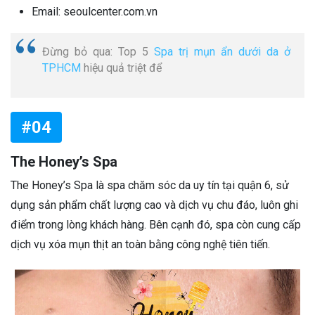
Email: seoulcenter.com.vn
Đừng bỏ qua: Top 5
Spa trị mụn ẩn dưới da ở
TPHCM
hiệu quả triệt để
#04
The Honey’s Spa
The Honey’s Spa là spa chăm sóc da uy tín tại quận 6, sử
dụng sản phẩm chất lượng cao và dịch vụ chu đáo, luôn ghi
điểm trong lòng khách hàng. Bên cạnh đó, spa còn cung cấp
dịch vụ xóa mụn thịt an toàn bằng công nghệ tiên tiến.