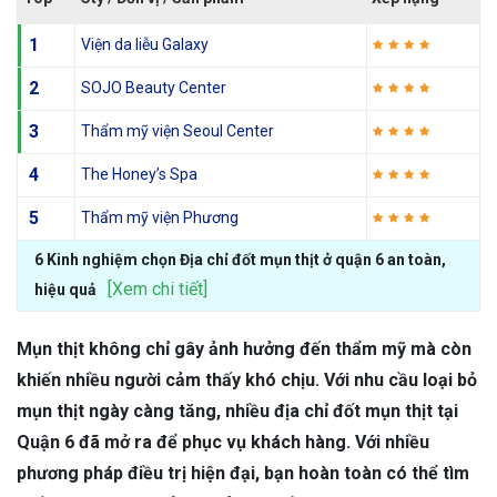
1
Viện da liễu Galaxy
2
SOJO Beauty Center
3
Thẩm mỹ viện Seoul Center
4
The Honey’s Spa
5
Thẩm mỹ viện Phương
6 Kinh nghiệm chọn Địa chỉ đốt mụn thịt ở quận 6 an toàn,
[Xem chi tiết]
hiệu quả
Mụn thịt không chỉ gây ảnh hưởng đến thẩm mỹ mà còn
khiến nhiều người cảm thấy khó chịu. Với nhu cầu loại bỏ
mụn thịt ngày càng tăng, nhiều địa chỉ đốt mụn thịt tại
Quận 6 đã mở ra để phục vụ khách hàng. Với nhiều
phương pháp điều trị hiện đại, bạn hoàn toàn có thể tìm