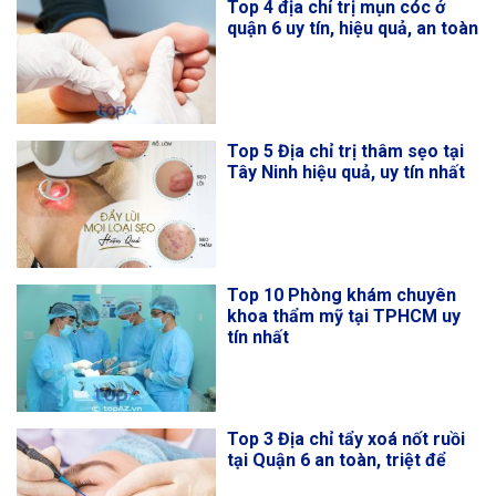
Top 4 địa chỉ trị mụn cóc ở
quận 6 uy tín, hiệu quả, an toàn
Top 5 Địa chỉ trị thâm sẹo tại
Tây Ninh hiệu quả, uy tín nhất
Top 10 Phòng khám chuyên
khoa thẩm mỹ tại TPHCM uy
tín nhất
Top 3 Địa chỉ tẩy xoá nốt ruồi
tại Quận 6 an toàn, triệt để