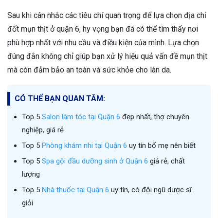
Sau khi cân nhắc các tiêu chí quan trọng để lựa chọn địa chỉ
đốt mụn thịt ở quận 6, hy vọng bạn đã có thể tìm thấy nơi
phù hợp nhất với nhu cầu và điều kiện của mình. Lựa chọn
đúng đắn không chỉ giúp bạn xử lý hiệu quả vấn đề mụn thịt
mà còn đảm bảo an toàn và sức khỏe cho làn da.
CÓ THỂ BẠN QUAN TÂM:
Top 5
Salon làm tóc tại Quận 6
đẹp nhất, thợ chuyên
nghiệp, giá rẻ
Top 5
Phòng khám nhi tại Quận 6
uy tín bố mẹ nên biết
Top 5
Spa gội đầu dưỡng sinh ở Quận 6
giá rẻ, chất
lượng
Top 5
Nhà thuốc tại Quận 6
uy tín, có đội ngũ dược sĩ
giỏi