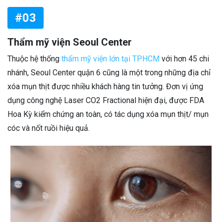
#03
Thẩm mỹ viện Seoul Center
Thuộc hệ thống
thẩm mỹ viện lớn tại TPHCM
với hơn 45 chi
nhánh, Seoul Center quận 6 cũng là một trong những địa chỉ
xóa mụn thịt được nhiều khách hàng tin tưởng. Đơn vị ứng
dụng công nghệ Laser CO2 Fractional hiện đại, được FDA
Hoa Kỳ kiểm chứng an toàn, có tác dụng xóa mụn thịt/ mụn
cóc và nốt ruồi hiệu quả.