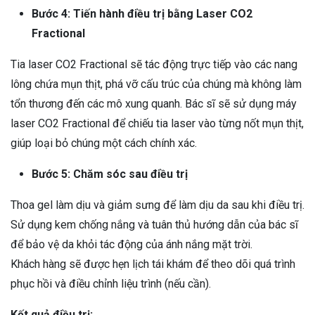
Bước 4: Tiến hành điều trị bằng Laser CO2
Fractional
Tia laser CO2 Fractional sẽ tác động trực tiếp vào các nang
lông chứa mụn thịt, phá vỡ cấu trúc của chúng mà không làm
tổn thương đến các mô xung quanh. Bác sĩ sẽ sử dụng máy
laser CO2 Fractional để chiếu tia laser vào từng nốt mụn thịt,
giúp loại bỏ chúng một cách chính xác.
Bước 5: Chăm sóc sau điều trị
Thoa gel làm dịu và giảm sưng để làm dịu da sau khi điều trị.
Sử dụng kem chống nắng và tuân thủ hướng dẫn của bác sĩ
để bảo vệ da khỏi tác động của ánh nắng mặt trời.
Khách hàng sẽ được hẹn lịch tái khám để theo dõi quá trình
phục hồi và điều chỉnh liệu trình (nếu cần).
Kết quả điều trị: