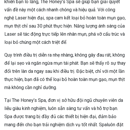
khiến bạn lo lắng, The Honey’s Spa sẽ giúp bạn giải quyết
vấn đề này một cách nhanh chóng và hiệu quả. Với công
nghệ Laser hiện đại, spa cam kết loại bỏ hoàn toàn mụn gạo,
mụn thịt chỉ sau 30 phút thực hiện. Năng lượng ánh sáng của
Laser sẽ tác động trực tiếp lên nhân mụn, phá vỡ cấu trúc và
loại bỏ chúng một cách triệt để.
Quy trình điều trị diễn ra nhẹ nhàng, không gây đau rát, không
để lại sẹo và ngăn ngừa mụn tái phát. Bạn sẽ thấy rõ sự thay
đổi trên làn da ngay sau khi điều trị. Đặc biệt, chỉ với một lần
thực hiện, bạn đã có thể loại bỏ hoàn toàn mụn gạo, mụn thịt
mà không cần nghỉ dưỡng.
Tại The Honey’s Spa, đơn vị sở hữu đội ngũ chuyên viên da
liễu giàu kinh nghiệm, luôn sẵn sàng tư vấn và hỗ trợ bạn.
Spa được trang bị đầy đủ các thiết bị hiện đại, đảm bảo
mang đến cho bạn trải nghiệm dịch vụ tốt nhất. Spaluôn đặt