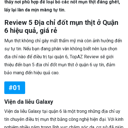
thấy nơi phù hợp để loại bỏ các nốt mụn thịt đáng ghét,
lấy lại làn da mịn màng tự tin.
Review 5 Địa chỉ đốt mụn thịt ở Quận
6 hiệu quả, giá rẻ
Mụn thịt không chỉ gây mất thẩm mỹ mà còn ảnh hưởng đến
sự tự tin. Nếu bạn đang phân vân không biết nên lựa chọn
địa chỉ nào để điều trị tại quận 6, TopAZ Review sẽ giới
thiệu đến bạn 5 địa chỉ đốt mụn thịt ở quận 6 uy tín, đảm
bảo mang đến hiệu quả cao.
#01
Viện da liễu Galaxy
Viện da liễu Galaxy tại quận 6 là một trong những địa chỉ uy
tín chuyên điều trị mụn thịt bằng công nghệ hiện đại. Với kinh
nghiệm nhiều năm trong lĩnh vực chăm sóc da, cơ sở đã giúp