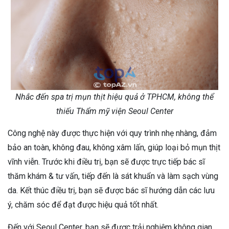
Nhắc đến spa trị mụn thịt hiệu quả ở TPHCM, không thể
thiếu Thẩm mỹ viện Seoul Center
Công nghệ này được thực hiện với quy trình nhẹ nhàng, đảm
bảo an toàn, không đau, không xâm lấn, giúp loại bỏ mụn thịt
vĩnh viễn. Trước khi điều trị, bạn sẽ được trực tiếp bác sĩ
thăm khám & tư vấn, tiếp đến là sát khuẩn và làm sạch vùng
da. Kết thúc điều trị, bạn sẽ được bác sĩ hướng dẫn các lưu
ý, chăm sóc để đạt được hiệu quả tốt nhất.
Đến với Seoul Center, bạn sẽ được trải nghiệm không gian