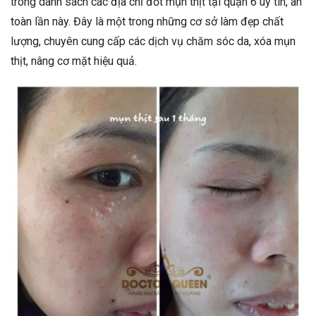
trong danh sách các địa chỉ đốt mụn thịt tại quận 6 uy tín, an
toàn lần này. Đây là một trong những cơ sở làm đẹp chất
lượng, chuyên cung cấp các dịch vụ chăm sóc da, xóa mụn
thịt, nâng cơ mặt hiệu quả.