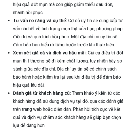
hiệu quả đốt mụn mà còn giúp giảm thiểu đau đớn,
nhanh hồi phục.
Tư vấn rõ ràng và cụ thể:
Cơ sở uy tín sẽ cung cấp tư
vấn chi tiết về tình trạng mụn thịt của bạn, phương pháp
điều trị và quá trình hồi phục. Một địa chỉ có uy tín sẽ
đảm bảo bạn hiểu rõ từng bước trước khi thực hiện.
Xem xét giá cả và dịch vụ hậu mãi:
Giá cả điều trị đốt
mụn thịt thường sẽ đi kèm chất lượng, tuy nhiên hãy so
sánh giữa các địa chỉ. Địa chỉ uy tín sẽ có chính sách
bảo hành hoặc kiểm tra lại sau khi điều trị để đảm bảo
hiệu quả lâu dài.
Đánh giá từ khách hàng cũ:
Tham khảo ý kiến từ các
khách hàng đã sử dụng dịch vụ tại đó, qua các đánh giá
trên trang web hoặc diễn đàn. Phản hồi tích cực về kết
quả và dịch vụ chăm sóc khách hàng sẽ giúp bạn chọn
lựa dễ dàng hơn.