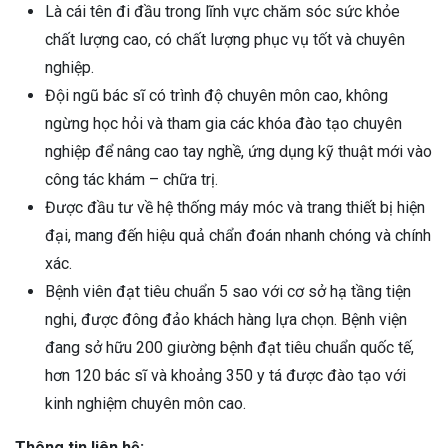
Là cái tên đi đầu trong lĩnh vực chăm sóc sức khỏe
chất lượng cao, có chất lượng phục vụ tốt và chuyên
nghiệp.
Đội ngũ bác sĩ có trình độ chuyên môn cao, không
ngừng học hỏi và tham gia các khóa đào tạo chuyên
nghiệp để nâng cao tay nghề, ứng dụng kỹ thuật mới vào
công tác khám – chữa trị.
Được đầu tư về hệ thống máy móc và trang thiết bị hiện
đại, mang đến hiệu quả chẩn đoán nhanh chóng và chính
xác.
Bệnh viên đạt tiêu chuẩn 5 sao với cơ sở hạ tầng tiện
nghi, được đông đảo khách hàng lựa chọn. Bệnh viện
đang sở hữu 200 giường bệnh đạt tiêu chuẩn quốc tế,
hơn 120 bác sĩ và khoảng 350 y tá được đào tạo với
kinh nghiệm chuyên môn cao.
Thông tin liên hệ: