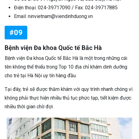
Điện thoại: 024-39717090 / Fax: 024-39717885
Email: ninvietnam@viendinhduong.vn
#09
Bệnh viện Đa khoa Quốc tế Bắc Hà
Bệnh viện Đa khoa Quốc tế Bắc Hà là một trong những cái
tên không thể thiếu trong Top 10 địa chỉ khám dinh dưỡng
cho trẻ tại Hà Nội uy tín hàng đầu.
Tại đây, trẻ sẽ được thăm khám với quy trình nhanh chóng vì
không phải thực hiện nhiều thủ tục phức tạp, tiết kiệm được
nhiều thời gian chờ đợi.