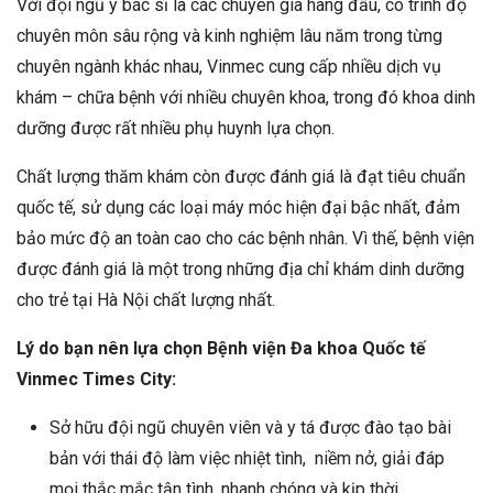
Với đội ngũ y bác sĩ là các chuyên gia hàng đầu, có trình độ
chuyên môn sâu rộng và kinh nghiệm lâu năm trong từng
chuyên ngành khác nhau, Vinmec cung cấp nhiều dịch vụ
khám – chữa bệnh với nhiều chuyên khoa, trong đó khoa dinh
dưỡng được rất nhiều phụ huynh lựa chọn.
Chất lượng thăm khám còn được đánh giá là đạt tiêu chuẩn
quốc tế, sử dụng các loại máy móc hiện đại bậc nhất, đảm
bảo mức độ an toàn cao cho các bệnh nhân. Vì thế, bệnh viện
được đánh giá là một trong những địa chỉ khám dinh dưỡng
cho trẻ tại Hà Nội chất lượng nhất.
Lý do bạn nên lựa chọn Bệnh viện Đa khoa Quốc tế
Vinmec Times City:
Sở hữu đội ngũ chuyên viên và y tá được đào tạo bài
bản với thái độ làm việc nhiệt tình, niềm nở, giải đáp
mọi thắc mắc tận tình, nhanh chóng và kịp thời.