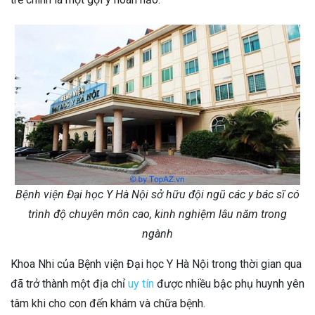
Bệnh viện Đại học Y Hà Nội sở hữu đội ngũ các y bác sĩ có
trình độ chuyên môn cao, kinh nghiệm lâu năm trong
ngành
Khoa Nhi của Bệnh viện Đại học Y Hà Nội trong thời gian qua
đã trở thành một địa chỉ
uy tín
được nhiều bậc phụ huynh yên
tâm khi cho con đến khám và chữa bệnh.