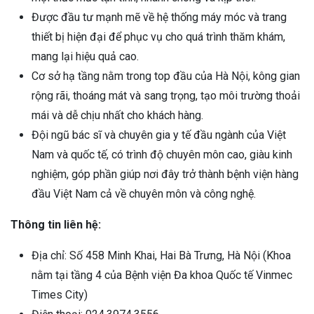
Được đầu tư mạnh mẽ về hệ thống máy móc và trang
thiết bị hiện đại để phục vụ cho quá trình thăm khám,
mang lại hiệu quả cao.
Cơ sở hạ tầng nằm trong top đầu của Hà Nội, kông gian
rộng rãi, thoáng mát và sang trọng, tạo môi trường thoải
mái và dễ chịu nhất cho khách hàng.
Đội ngũ bác sĩ và chuyên gia y tế đầu ngành của Việt
Nam và quốc tế, có trình độ chuyên môn cao, giàu kinh
nghiệm, góp phần giúp nơi đây trở thành bệnh viện hàng
đầu Việt Nam cả về chuyên môn và công nghệ.
Thông tin liên hệ:
Địa chỉ: Số 458 Minh Khai, Hai Bà Trưng, Hà Nội (Khoa
nằm tại tầng 4 của Bệnh viện Đa khoa Quốc tế Vinmec
Times City)