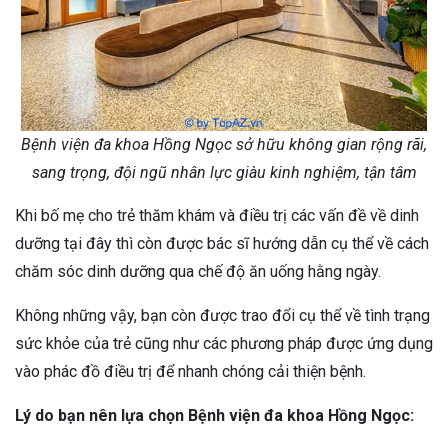
Bệnh viện đa khoa Hồng Ngọc sở hữu không gian rộng rãi,
sang trọng, đội ngũ nhân lực giàu kinh nghiệm, tận tâm
Khi bố mẹ cho trẻ thăm khám và điều trị các vấn đề về dinh
dưỡng tại đây thì còn được bác sĩ hướng dẫn cụ thể về cách
chăm sóc dinh dưỡng qua chế độ ăn uống hằng ngày.
Không những vậy, bạn còn được trao đổi cụ thể về tình trạng
sức khỏe của trẻ cũng như các phương pháp được ứng dụng
vào phác đồ điều trị để nhanh chóng cải thiện bệnh.
Lý do bạn nên lựa chọn Bệnh viện đa khoa Hồng Ngọc: