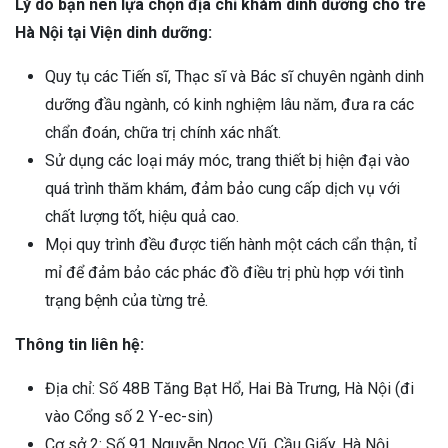
Lý do bạn nên lựa chọn địa chỉ khám dinh dưỡng cho trẻ
Hà Nội tại Viện dinh dưỡng:
Quy tụ các Tiến sĩ, Thạc sĩ và Bác sĩ chuyên ngành dinh
dưỡng đầu ngành, có kinh nghiệm lâu năm, đưa ra các
chẩn đoán, chữa trị chính xác nhất.
Sử dụng các loại máy móc, trang thiết bị hiện đại vào
quá trình thăm khám, đảm bảo cung cấp dịch vụ với
chất lượng tốt, hiệu quả cao.
Mọi quy trình đều được tiến hành một cách cẩn thận, tỉ
mỉ để đảm bảo các phác đồ điều trị phù hợp với tình
trạng bệnh của từng trẻ.
Thông tin liên hệ:
Địa chỉ: Số 48B Tăng Bạt Hổ, Hai Bà Trưng, Hà Nội (đi
vào Cổng số 2 Y-ec-sin)
Cơ sở 2: Số 91 Nguyễn Ngọc Vũ, Cầu Giấy, Hà Nội