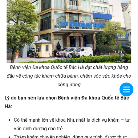
Bệnh viện Đa khoa Quốc tế Bắc Hà đạt chất lượng hàng
đầu về công tác khám chữa bệnh, chăm sóc sức khỏe cho
cộng đồng
Lý do bạn nên lựa chọn Bệnh viện Đa khoa Quốc tế Bắc
Hà:
Có thế mạnh lớn về khoa Nhi, nhất là dịch vụ khám – tư
vấn dinh dưỡng cho trẻ.
Thăm khám chuyên nghiệp, đúng quy trình, được thực