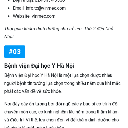
Điện thoại: 024.3974.3556
Email: info.tc@vinmec.com
Website: vinmec.com
Thời gian khám dinh dưỡng cho trẻ em: Thứ 2 đến Chủ
Nhật.
#03
Bệnh viện Đại học Y Hà Nội
Bệnh viện Đại học Y Hà Nội là một lựa chọn được nhiều
người bệnh tin tưởng lựa chọn trong nhiều năm qua khi mắc
phải các vấn đề về sức khỏe.
Nơi đây gây ấn tượng bởi đội ngũ các y bác sĩ có trình độ
chuyên môn cao, có kinh nghiệm lâu năm trong thăm khám
và điều trị. Vì thế, lựa chọn đơn vị để khám dinh dưỡng cho
trẻ chính là một gợi ý hoàn hảo.