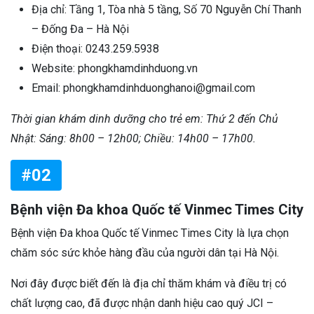
Địa chỉ: Tầng 1, Tòa nhà 5 tầng, Số 70 Nguyễn Chí Thanh
– Đống Đa – Hà Nội
Điện thoại: 0243.259.5938
Website: phongkhamdinhduong.vn
Email: phongkhamdinhduonghanoi@gmail.com
Thời gian khám dinh dưỡng cho trẻ em: Thứ 2 đến Chủ
Nhật: Sáng: 8h00 – 12h00; Chiều: 14h00 – 17h00.
#02
Bệnh viện Đa khoa Quốc tế Vinmec Times City
Bệnh viện Đa khoa Quốc tế Vinmec Times City là lựa chọn
chăm sóc sức khỏe hàng đầu của người dân tại Hà Nội.
Nơi đây được biết đến là địa chỉ thăm khám và điều trị có
chất lượng cao, đã được nhận danh hiệu cao quý JCI –