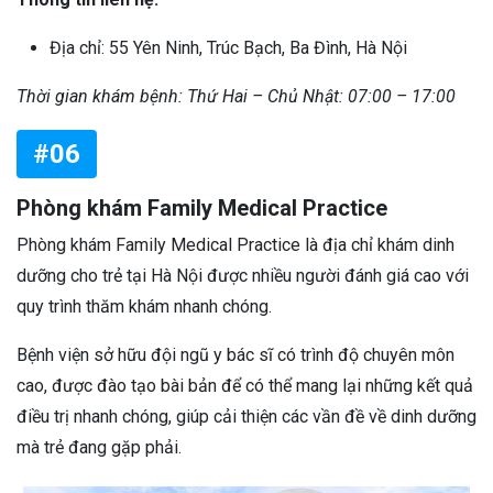
Địa chỉ: 55 Yên Ninh, Trúc Bạch, Ba Đình, Hà Nội
Thời gian khám bệnh: Thứ Hai – Chủ Nhật: 07:00 – 17:00
#06
Phòng khám Family Medical Practice
Phòng khám Family Medical Practice là địa chỉ khám dinh
dưỡng cho trẻ tại Hà Nội được nhiều người đánh giá cao với
quy trình thăm khám nhanh chóng.
Bệnh viện sở hữu đội ngũ y bác sĩ có trình độ chuyên môn
cao, được đào tạo bài bản để có thể mang lại những kết quả
điều trị nhanh chóng, giúp cải thiện các vần đề về dinh dưỡng
mà trẻ đang gặp phải.