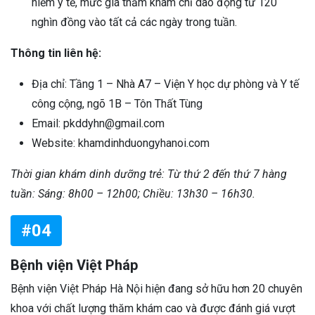
hiểm y tế, mức giá thăm khám chỉ dao động từ 120
nghìn đồng vào tất cả các ngày trong tuần.
Thông tin liên hệ:
Địa chỉ: Tầng 1 – Nhà A7 – Viện Y học dự phòng và Y tế
công cộng, ngõ 1B – Tôn Thất Tùng
Email: pkddyhn@gmail.com
Website: khamdinhduongyhanoi.com
Thời gian khám dinh dưỡng trẻ: Từ thứ 2 đến thứ 7 hàng
tuần: Sáng: 8h00 – 12h00; Chiều: 13h30 – 16h30.
#04
Bệnh viện Việt Pháp
Bệnh viện Việt Pháp Hà Nội hiện đang sở hữu hơn 20 chuyên
khoa với chất lượng thăm khám cao và được đánh giá vượt