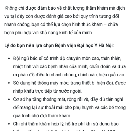
Không chỉ được đảm bảo về chất lượng thăm khám mà dịch
vụ tại đây còn được đánh giá cao bởi quy trình tương đối
nhanh chóng, bạn có thể lựa chọn hình thức khám – chữa
bệnh phù hợp với khả năng kinh tế của mình.
Lý do bạn nên lựa chọn Bệnh viện Đại học Y Hà Nội:
Đội ngũ bác sĩ có trình độ chuyên môn cao, thân thiện,
nhiệt tình với các bệnh nhân của mình, chẩn đoán và đưa
ra phác đồ điều trị nhanh chóng, chính xác, hiệu quả cao.
Sử dụng hệ thống máy móc, trang thiết bị hiện đại, được
nhập khẩu trực tiếp từ nước ngoài.
Cơ sở hạ tầng thoáng mát, rộng rãi và, đầy đủ tiện nghi
để mang lại sự thoải mái cho phụ huynh và các bé trong
quá trình chờ đợi thăm khám.
Chi phí thăm khám hợp lý, hỗ trợ phí khi sử dụng bảo