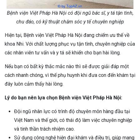
Bệnh viện Việt Pháp Hà Nội có đội ngũ bác sĩ, y tá tận tình,
chu đáo, có kỹ thuật chăm sóc y tế chuyên nghiệp
Hiện tại, Bệnh viện Việt Pháp Hà Nội đang chiếm ưu thế về
khoa Nhi. Với chất lượng phục vụ tận tình, chuyên nghiệp của
các nhân viên tư vấn và y tá sẽ khiến cho bạn hài lòng.
Nếu bạn có bất kỳ thắc mắc nào thì sẽ được giải đáp một
cách nhanh chóng, vì thế phụ huynh khi đưa con đến khám tại
đây luôn cảm thấy hài lòng.
Lý do bạn nên lựa chọn Bệnh viện Việt Pháp Hà Nội:
Đội ngũ nhân lực có trình độ chuyên môn hàng đầu tại
Việt Nam và thế giới, có thái độ làm việc chuyên nghiệp
và tinh thần trách nhiệm cao.
Sử dụng công nghệ hiện đại khám và điều trị, giúp mang