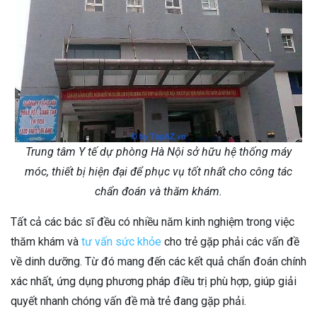
Trung tâm Y tế dự phòng Hà Nội sở hữu hệ thống máy
móc, thiết bị hiện đại để phục vụ tốt nhất cho công tác
chẩn đoán và thăm khám.
Tất cả các bác sĩ đều có nhiều năm kinh nghiệm trong việc
thăm khám và
tư vấn sức khỏe
cho trẻ gặp phải các vấn đề
về dinh dưỡng. Từ đó mang đến các kết quả chẩn đoán chính
xác nhất, ứng dụng phương pháp điều trị phù hợp, giúp giải
quyết nhanh chóng vấn đề mà trẻ đang gặp phải.