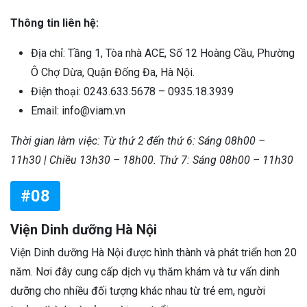
Thông tin liên hệ:
Địa chỉ: Tầng 1, Tòa nhà ACE, Số 12 Hoàng Cầu, Phường
Ô Chợ Dừa, Quận Đống Đa, Hà Nội.
Điện thoại: 0243.633.5678 – 0935.18.3939
Email: info@viam.vn
Thời gian làm việc:
Từ thứ 2 đến thứ 6: Sáng 08h00 –
11h30 | Chiều 13h30 – 18h00.
Thứ 7: Sáng 08h00 – 11h30
#08
Viện Dinh dưỡng Hà Nội
Viện Dinh dưỡng Hà Nội được hình thành và phát triển hơn 20
năm. Nơi đây cung cấp dịch vụ thăm khám và tư vấn dinh
dưỡng cho nhiều đối tượng khác nhau từ trẻ em, người