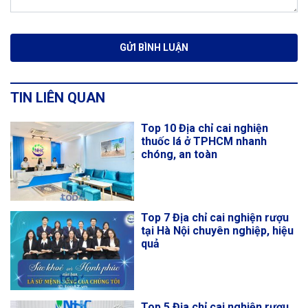
TIN LIÊN QUAN
Top 10 Địa chỉ cai nghiện
thuốc lá ở TPHCM nhanh
chóng, an toàn
Top 7 Địa chỉ cai nghiện rượu
tại Hà Nội chuyên nghiệp, hiệu
quả
Top 5 Địa chỉ cai nghiện rượu