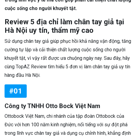
cuộc sống cho người khuyết tật.
Review 5 địa chỉ làm chân tay giả tại
Hà Nội uy tín, thẩm mỹ cao
Sử dụng chân tay giả giúp phục hồi khả năng vận động, tăng
cường tự lập và cải thiện chất lượng cuộc sống cho người
khuyết tật, vì vậy rất được ưa chuộng ngày nay. Sau đây, hãy
cùng TopAZ Review tìm hiểu 5 đơn vị làm chân tay giả uy tín
hàng đầu Hà Nội.
#01
Công ty TNHH Otto Bock Việt Nam
Ottobock Việt Nam, chi nhánh của tập đoàn Ottobock của
Đức với hơn 100 năm kinh nghiệm, nổi tiếng với sự đột phá
trong lĩnh vực chân tay giả và dụng cụ chỉnh hình, khẳng định