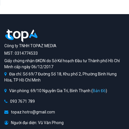
Công ty TNHH TOPAZ MEDIA
MST: 0314774533
Giấy chứng nhận ĐKDN do Sở Kế hoạch Đầu tư Thành phố Hồ Chí
Minh cấp ngày 06/12/2017
Địa chỉ: Số 69/7 Đường Số 18, Khu phố 2, Phường Bình Hưng
Hòa, TP Hồ Chí Minh
Văn phòng: 69/10 Nguyễn Gia Trí, Bình Thạnh (
Bản Đồ
)
093 7671 789
topaz.hotro@gmail.com
Người đại diện: Vũ Văn Phong