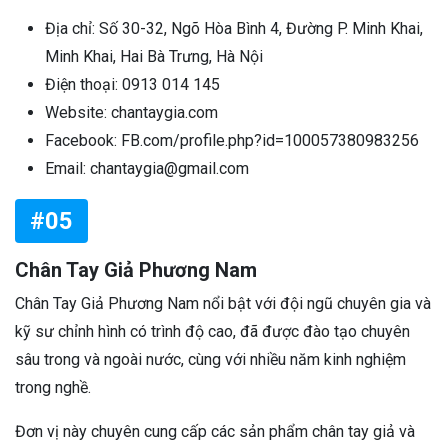
Địa chỉ: Số 30-32, Ngõ Hòa Bình 4, Đường P. Minh Khai,
Minh Khai, Hai Bà Trưng, Hà Nội
Điện thoại: 0913 014 145
Website: chantaygia.com
Facebook: FB.com/profile.php?id=100057380983256
Email: chantaygia@gmail.com
#05
Chân Tay Giả Phương Nam
Chân Tay Giả Phương Nam nổi bật với đội ngũ chuyên gia và
kỹ sư chỉnh hình có trình độ cao, đã được đào tạo chuyên
sâu trong và ngoài nước, cùng với nhiều năm kinh nghiệm
trong nghề.
Đơn vị này chuyên cung cấp các sản phẩm chân tay giả và