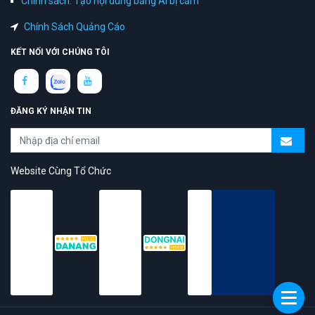
Chính sách: Tạo nội dung bằng AI bị cấm
Chính Sách Quảng Cáo
KẾT NỐI VỚI CHÚNG TÔI
ĐĂNG KÝ NHẬN TIN
Website Cùng Tổ Chức
topAZ Review vinh dự được người dùng bình chọn là nền tảng có
trải nghiệm tốt & chất lượng
© 2026 Bản quyền
TOPAZ.VN
- All rights reserved.