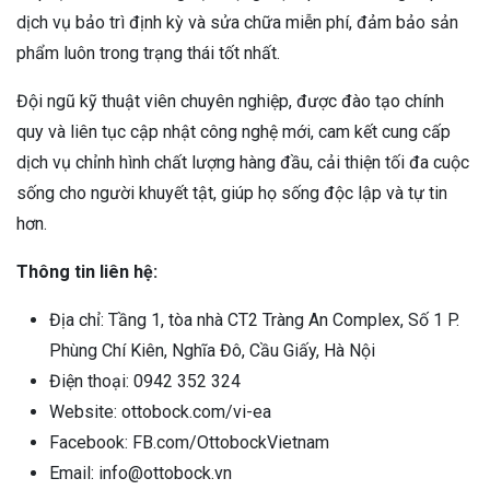
dịch vụ bảo trì định kỳ và sửa chữa miễn phí, đảm bảo sản
phẩm luôn trong trạng thái tốt nhất.
Đội ngũ kỹ thuật viên chuyên nghiệp, được đào tạo chính
quy và liên tục cập nhật công nghệ mới, cam kết cung cấp
dịch vụ chỉnh hình chất lượng hàng đầu, cải thiện tối đa cuộc
sống cho người khuyết tật, giúp họ sống độc lập và tự tin
hơn.
Thông tin liên hệ:
Địa chỉ: Tầng 1, tòa nhà CT2 Tràng An Complex, Số 1 P.
Phùng Chí Kiên, Nghĩa Đô, Cầu Giấy, Hà Nội
Điện thoại: 0942 352 324
Website: ottobock.com/vi-ea
Facebook: FB.com/OttobockVietnam
Email: info@ottobock.vn