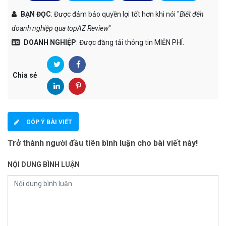
BẠN ĐỌC
: Được đảm bảo quyền lợi tốt hơn khi nói "
Biết đến
doanh nghiệp qua topAZ Review
"
DOANH NGHIỆP
: Được đăng tải thông tin MIỄN PHÍ.
Chia sẻ
GÓP Ý BÀI VIẾT
Trở thành người đầu tiên bình luận cho bài viết này!
NỘI DUNG BÌNH LUẬN