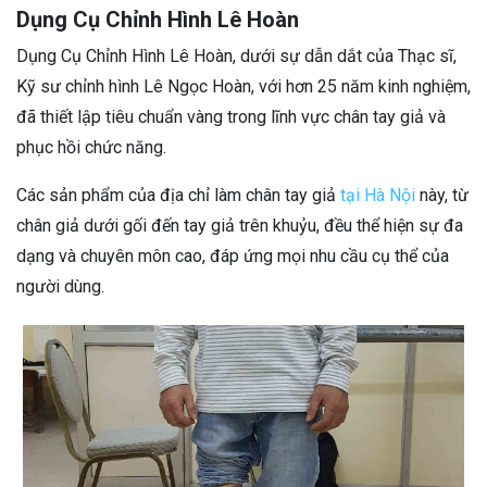
Dụng Cụ Chỉnh Hình Lê Hoàn
Dụng Cụ Chỉnh Hình Lê Hoàn, dưới sự dẫn dắt của Thạc sĩ,
Kỹ sư chỉnh hình Lê Ngọc Hoàn, với hơn 25 năm kinh nghiệm,
đã thiết lập tiêu chuẩn vàng trong lĩnh vực chân tay giả và
phục hồi chức năng.
Các sản phẩm của địa chỉ làm chân tay giả
tại Hà Nội
này, từ
chân giả dưới gối đến tay giả trên khuỷu, đều thể hiện sự đa
dạng và chuyên môn cao, đáp ứng mọi nhu cầu cụ thể của
người dùng.