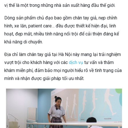
vị thế là một trong những nhà sản xuất hàng đầu thế giới.
Dòng sản phẩm chủ đạo bao gồm chân tay giả, nẹp chỉnh
hình, xe lăn, patient care… đều được thiết kế hiện đại, linh
hoạt, đẹp mắt, nhiều tính năng nổi trội để cải thiện đáng kể
khả năng di chuyển.
Địa chỉ làm chân tay giả tại Hà Nội này mang lại trải nghiệm
vượt trội cho khách hàng với các
dịch vụ
tư vấn và thăm
khám miễn phí, đảm bảo mọi người hiểu rõ về tình trạng của
mình và nhận được giải pháp tối ưu nhất.