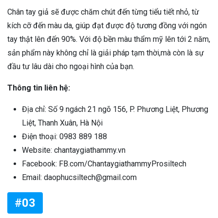
Chân tay giả sẽ được chăm chút đến từng tiểu tiết nhỏ, từ
kích cỡ đến màu da, giúp đạt được độ tương đồng với ngón
tay thật lên đến 90%. Với độ bền màu thẩm mỹ lên tới 2 năm,
sản phẩm này không chỉ là giải pháp tạm thời,mà còn là sự
đầu tư lâu dài cho ngoại hình của bạn.
Thông tin liên hệ:
Địa chỉ: Số 9 ngách 21 ngõ 156, P. Phương Liệt, Phương
Liệt, Thanh Xuân, Hà Nội
Điện thoại: 0983 889 188
Website: chantaygiathammy.vn
Facebook: FB.com/ChantaygiathammyProsiltech
Email: daophucsiltech@gmail.com
#03