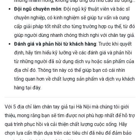
nhưng nhanh hỏng, không đáp ứng đủ nhu cầu sử dụng…
Đội ngũ chuyên môn
: Đội ngũ kỹ thuật viên và bác sĩ
chuyên nghiệp, có kinh nghiệm sẽ giúp tư vấn và cung
cấp giải pháp tốt nhất cho từng trường hợp cụ thể, từ đó
giúp người dùng nhanh chóng thích nghi với chân tay giả.
Đánh giá và phản hồi từ khách hàng
: Trước khi quyết
định, hãy tìm hiểu kỹ lưỡng về các đánh giá và phản hồi
từ những người đã sử dụng dịch vụ hoặc sản phẩm của
địa chỉ đó. Thông tin này có thể giúp bạn có cái nhìn
tổng quan hơn về chất lượng sản phẩm và dịch vụ khách
hàng tại đây.
Với 5 địa chỉ làm chân tay giả tại Hà Nội mà chúng tôi giới
thiệu, mong rằng bạn sẽ tìm được nơi phù hợp nhất để hỗ trợ
quá trình phục hồi và cải thiện chất lượng cuộc sống. Hãy
chọn lựa cẩn thận dựa trên các tiêu chí đã nêu để đảm bảo