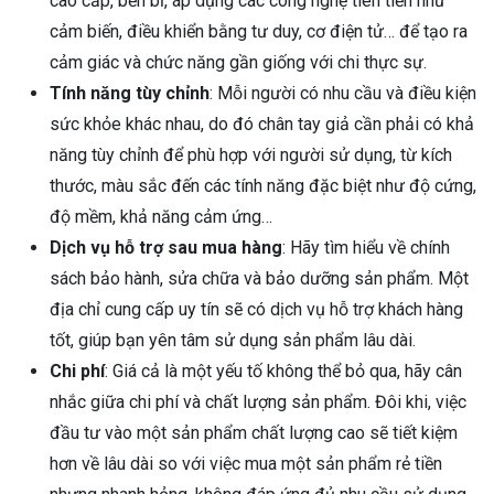
cao cấp, bền bỉ, áp dụng các công nghệ tiên tiến như
cảm biến, điều khiển bằng tư duy, cơ điện tử… để tạo ra
cảm giác và chức năng gần giống với chi thực sự.
Tính năng tùy chỉnh
: Mỗi người có nhu cầu và điều kiện
sức khỏe khác nhau, do đó chân tay giả cần phải có khả
năng tùy chỉnh để phù hợp với người sử dụng, từ kích
thước, màu sắc đến các tính năng đặc biệt như độ cứng,
độ mềm, khả năng cảm ứng…
Dịch vụ hỗ trợ sau mua hàng
: Hãy tìm hiểu về chính
sách bảo hành, sửa chữa và bảo dưỡng sản phẩm. Một
địa chỉ cung cấp uy tín sẽ có dịch vụ hỗ trợ khách hàng
tốt, giúp bạn yên tâm sử dụng sản phẩm lâu dài.
Chi phí
: Giá cả là một yếu tố không thể bỏ qua, hãy cân
nhắc giữa chi phí và chất lượng sản phẩm. Đôi khi, việc
đầu tư vào một sản phẩm chất lượng cao sẽ tiết kiệm
hơn về lâu dài so với việc mua một sản phẩm rẻ tiền