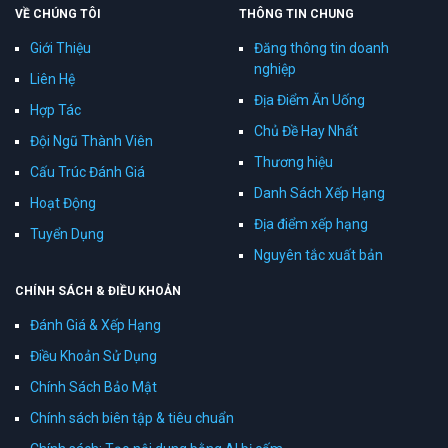
VỀ CHÚNG TÔI
THÔNG TIN CHUNG
Giới Thiệu
Đăng thông tin doanh
nghiệp
Liên Hệ
Địa Điểm Ăn Uống
Hợp Tác
Chủ Đề Hay Nhất
Đội Ngũ Thành Viên
Thương hiệu
Cấu Trúc Đánh Giá
Danh Sách Xếp Hạng
Hoạt Động
Địa điểm xếp hạng
Tuyển Dụng
Nguyên tắc xuất bản
CHÍNH SÁCH & ĐIỀU KHOẢN
Đánh Giá & Xếp Hạng
Điều Khoản Sử Dụng
Chính Sách Bảo Mật
Chính sách biên tập & tiêu chuẩn