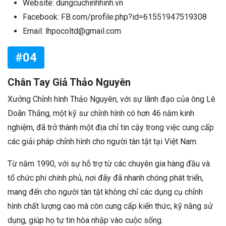
Website: dungcuchinhhinh.vn
Facebook: FB.com/profile.php?id=61551947519308
Email: lhpocoltd@gmail.com
#04
Chân Tay Giả Thảo Nguyên
Xưởng Chỉnh hình Thảo Nguyên, với sự lãnh đạo của ông Lê
Doãn Thắng, một kỹ sư chỉnh hình có hơn 46 năm kinh
nghiệm, đã trở thành một địa chỉ tin cậy trong việc cung cấp
các giải pháp chỉnh hình cho người tàn tật tại Việt Nam.
Từ năm 1990, với sự hỗ trợ từ các chuyên gia hàng đầu và
tổ chức phi chính phủ, nơi đãy đã nhanh chóng phát triển,
mang đến cho người tàn tật không chỉ các dụng cụ chỉnh
hình chất lượng cao mà còn cung cấp kiến thức, kỹ năng sử
dụng, giúp họ tự tin hòa nhập vào cuộc sống.