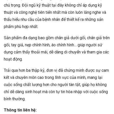
chú trọng. Đội ngũ kỹ thuật tại đây không chỉ áp dụng kỹ
thuật và công nghệ tiên tiến nhất mà còn luôn lắng nghe và
thấu hiểu nhu cầu của bệnh nhân để thiết kế ra những sản
phẩm phù hợp nhất.
Sản phẩm đa dạng bao gồm chân giả dưới gối, chân giả trên
gối, tay giả, nẹp chỉnh hình, áo chỉnh hình… giúp người sử
dụng cảm thấy thoải mái, dễ dàng di chuyển và tham gia các
hoạt động.
Trải qua hơn ba thập kỷ, đơn vị đã chứng minh được sự cam
kết và chuyên môn cao trong lĩnh vực của mình, mang lại
cuộc sống chất lượng hơn cho người tàn tật, giúp họ không
chỉ dễ dàng sinh hoạt mà còn tự tin hòa nhập với cuộc sống
bình thường.
Thông tin liên hệ: