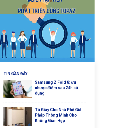
TIN GẦN ĐÂY
Samsung Z Fold 8: ưu
nhược điểm sau 24h sử
dụng
Tủ Giày Cho Nhà Phố Giải
Pháp Thông Minh Cho
Không Gian Hẹp