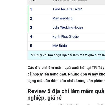
1
Tiệm Áo Cưới TaiNin
2
May Wedding
3
Jolie Wedding House
4
Hạnh Phúc Studio
5
MiA Bridal
9 Lưu ý khi lựa chọn địa chỉ làm mâm quả cưới hỏ
Các địa chỉ làm mâm quả cưới hỏi tại TP. Tây 
cả hợp lý lên hàng đầu.
Những đơn vị này kh
dạng mà còn đảm bảo chất lượng sản phẩm và
Review 5 địa chỉ làm mâm quả 
nghiệp, giá rẻ