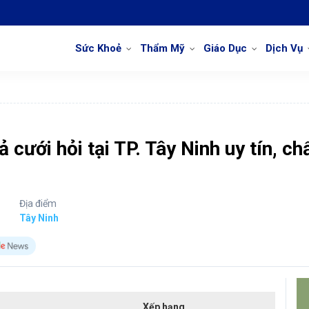
Sức Khoẻ
Thẩm Mỹ
Giáo Dục
Dịch Vụ
cưới hỏi tại TP. Tây Ninh uy tín, ch
Địa điểm
Tây Ninh
Xếp hạng