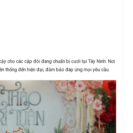
ậy cho các cặp đôi đang chuẩn bị cưới tại Tây Ninh. Nơi
ền thống đến hiện đại, đảm bảo đáp ứng mọi yêu cầu.