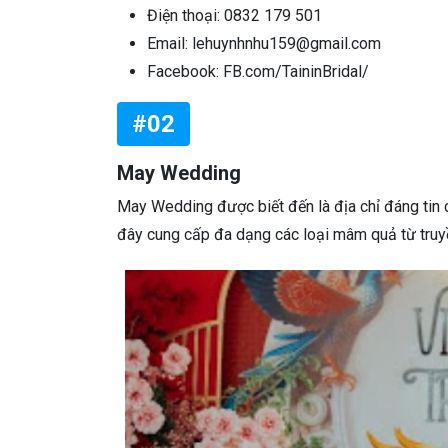
Điện thoại: 0832 179 501
Email: lehuynhnhu159@gmail.com
Facebook: FB.com/TaininBridal/
#02
May Wedding
May Wedding được biết đến là địa chỉ đáng tin c
đây cung cấp đa dạng các loại mâm quả từ truy