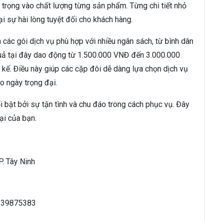
trọng vào chất lượng từng sản phẩm. Từng chi tiết nhỏ
 sự hài lòng tuyệt đối cho khách hàng.
ác gói dịch vụ phù hợp với nhiều ngân sách, từ bình dân
quả tại đây dao động từ 1.500.000 VNĐ đến 3.000.000
t kế. Điều này giúp các cặp đôi dễ dàng lựa chọn dịch vụ
o ngày trọng đại.
 bật bởi sự tận tình và chu đáo trong cách phục vụ. Đây
ại của bạn.
P. Tây Ninh
3639875383