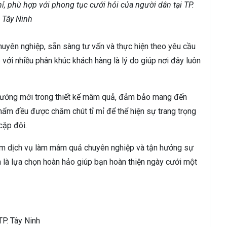
, phù hợp với phong tục cưới hỏi của người dân tại TP.
Tây Ninh
huyên nghiệp, sẵn sàng tư vấn và thực hiện theo yêu cầu
 với nhiều phân khúc khách hàng là lý do giúp nơi đây luôn
 hướng mới trong thiết kế mâm quả, đảm bảo mang đến
m đều được chăm chút tỉ mỉ để thể hiện sự trang trọng
cặp đôi.
ệm dịch vụ làm mâm quả chuyên nghiệp và tận hưởng sự
h là lựa chọn hoàn hảo giúp bạn hoàn thiện ngày cưới một
TP. Tây Ninh