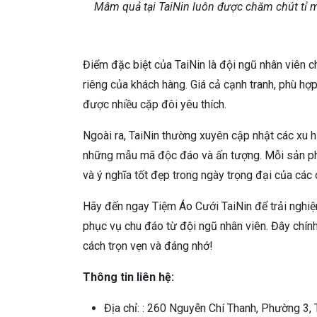
Mâm quả tại TaiNin luôn được chăm chút tỉ mỉ
Điểm đặc biệt của TaiNin là đội ngũ nhân viên c
riêng của khách hàng. Giá cả cạnh tranh, phù hợp
được nhiều cặp đôi yêu thích.
Ngoài ra, TaiNin thường xuyên cập nhật các xu
những mẫu mã độc đáo và ấn tượng. Mỗi sản phẩ
và ý nghĩa tốt đẹp trong ngày trọng đại của các 
Hãy đến ngay Tiệm Áo Cưới TaiNin để trải nghi
phục vụ chu đáo từ đội ngũ nhân viên. Đây chín
cách trọn vẹn và đáng nhớ!
Thông tin liên hệ:
Địa chỉ: : 260 Nguyễn Chí Thanh, Phường 3, 