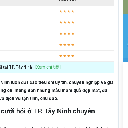
[Xem chi tiết]
i tại TP. Tây Ninh
Ninh luôn đặt các tiêu chí uy tín, chuyên nghiệp và giá
ông chỉ mang đến những mẫu mâm quả đẹp mắt, đa
 dịch vụ tận tình, chu đáo.
cưới hỏi ở TP. Tây Ninh chuyên