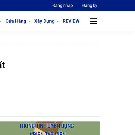
Đăng nhập
Đăng ký
Cửa Hàng
Xây Dựng
REVIEW
ất