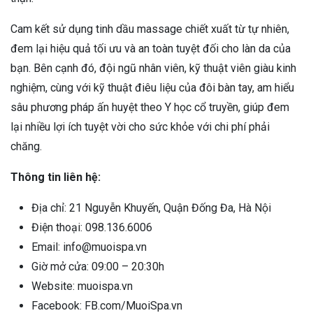
Cam kết sử dụng tinh dầu massage chiết xuất từ tự nhiên,
đem lại hiệu quả tối ưu và an toàn tuyệt đối cho làn da của
bạn. Bên cạnh đó, đội ngũ nhân viên, kỹ thuật viên giàu kinh
nghiệm, cùng với kỹ thuật điêu liệu của đôi bàn tay, am hiểu
sâu phương pháp ấn huyệt theo Y học cổ truyền, giúp đem
lại nhiều lợi ích tuyệt vời cho sức khỏe với chi phí phải
chăng.
Thông tin liên hệ:
Địa chỉ: 21 Nguyễn Khuyến, Quận Đống Đa, Hà Nội
Điện thoại: 098.136.6006
Email: info@muoispa.vn
Giờ mở cửa: 09:00 – 20:30h
Website: muoispa.vn
Facebook: FB.com/MuoiSpa.vn