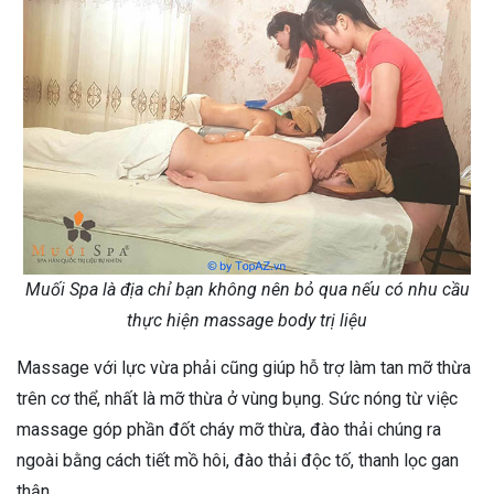
Muối Spa là địa chỉ bạn không nên bỏ qua nếu có nhu cầu
thực hiện massage body trị liệu
Massage với lực vừa phải cũng giúp hỗ trợ làm tan mỡ thừa
trên cơ thể, nhất là mỡ thừa ở vùng bụng. Sức nóng từ việc
massage góp phần đốt cháy mỡ thừa, đào thải chúng ra
ngoài bằng cách tiết mồ hôi, đào thải độc tố, thanh lọc gan
thận.