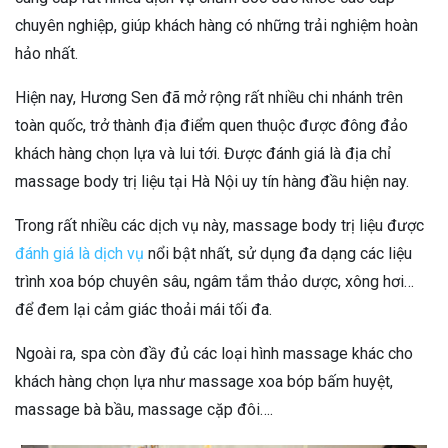
chuyên nghiệp, giúp khách hàng có những trải nghiệm hoàn
hảo nhất.
Hiện nay, Hương Sen đã mở rộng rất nhiều chi nhánh trên
toàn quốc, trở thành địa điểm quen thuộc được đông đảo
khách hàng chọn lựa và lui tới. Được đánh giá là địa chỉ
massage body trị liệu tại Hà Nội uy tín hàng đầu hiện nay.
Trong rất nhiều các dịch vụ này, massage body trị liệu được
đánh giá là dịch vụ
nổi bật nhất, sử dụng đa dạng các liệu
trình xoa bóp chuyên sâu, ngâm tắm thảo dược, xông hơi…
để đem lại cảm giác thoải mái tối đa.
Ngoài ra, spa còn đầy đủ các loại hình massage khác cho
khách hàng chọn lựa như massage xoa bóp bấm huyệt,
massage bà bầu, massage cặp đôi….