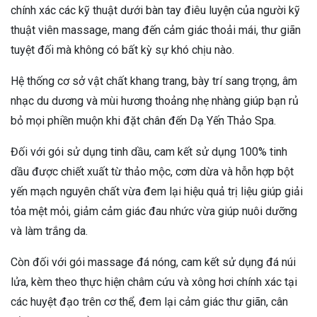
chính xác các kỹ thuật dưới bàn tay điêu luyện của người kỹ
thuật viên massage, mang đến cảm giác thoải mái, thư giãn
tuyệt đối mà không có bất kỳ sự khó chịu nào.
Hệ thống cơ sở vật chất khang trang, bày trí sang trọng, âm
nhạc du dương và mùi hương thoảng nhẹ nhàng giúp bạn rủ
bỏ mọi phiền muộn khi đặt chân đến Dạ Yến Thảo Spa.
Đối với gói sử dụng tinh dầu, cam kết sử dụng 100% tinh
dầu được chiết xuất từ thảo mộc, cơm dừa và hỗn hợp bột
yến mạch nguyên chất vừa đem lại hiệu quả trị liệu giúp giải
tỏa mệt mỏi, giảm cảm giác đau nhức vừa giúp nuôi dưỡng
và làm trắng da.
Còn đối với gói massage đá nóng, cam kết sử dụng đá núi
lửa, kèm theo thực hiện châm cứu và xông hơi chính xác tại
các huyệt đạo trên cơ thể, đem lại cảm giác thư giãn, cân