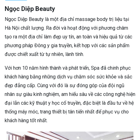
Ngọc Diệp Beauty
Ngọc Diệp Beauty là một địa chỉ massage body trị liệu tại
Hà Nội chất lượng. Ra đời và hoạt động với phương châm
tạo ra một địa chỉ làm đẹp uy tín, an toàn và hiệu quả từ các
phương pháp Đông y gia truyền, kết hợp với các sản phẩm
được chiết xuất từ tự nhiên, lành tính.
Với hơn 10 năm hình thành và phát triển, Spa đã chinh phục
khách hàng bằng những dịch vụ chăm sóc sức khỏe và sắc
đẹp đẳng cấp. Cùng với đó là sự đóng góp của đội ngũ
nhân sự giàu kinh nghiệm, am hiểu sâu về các công nghệ hiện
đại lẫn các kỹ thuật y học cổ truyền, đặc biệt là đầu tư về hệ
thống máy móc, trang thiết bị tân tiến nhất để phục vụ cho
khách hàng tốt nhất.