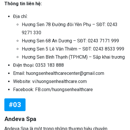
Thông tin liên hệ:
Địa chỉ:
Hương Sen 78 Đường đôi Yên Phụ – SĐT: 0243
9271 330
Hương Sen 68 An Dương – SĐT: 0243 7171 999
Hương Sen 5 Lê Văn Thiêm – SĐT: 0243 8533 999
Hương Sen Bình Thạnh (TPHCM) – Sắp khai trương
Điện thoại: 0353 183 888
Email: huongsenhealthcarecenter@gmail.com
Website: vi.huongsenhealthcare.com
Facebook: FB.com/huongsenhealthcare
#03
Andeva Spa
Andeva Spa là một trong những thương hiệu chuyên