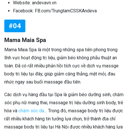
Website: andevavn.vn
Facebook: FB.com/TrungtamCSSKAndeva
#04
Mama Maia Spa
Mama Maia Spa là một trong những spa tiên phong trong
lĩnh vực hoạt động trị liệu, giảm béo không phẫu thuật an
toàn. Đã có rất nhiều phản hồi tích cực về dịch vụ massge
body trị liệu tại đây, giúp giảm căng thẳng, mệt mỏi, đau
nhức ngay sau buổi massage đầu tiên.
Các dịch vụ hàng đầu tại Spa là giảm béo dưỡng sinh, chăm
sóc phụ nữ mang thai, massage trị liệu dưỡng sinh body, trẻ
hóa và
chăm sóc da
… Trong đó, massage body trị liệu được
rất nhiều khách hàng tin tưởng lựa chọn, trở thành địa chỉ
massage body trị liệu tại Hà Nội được nhiều khách hàng lựa