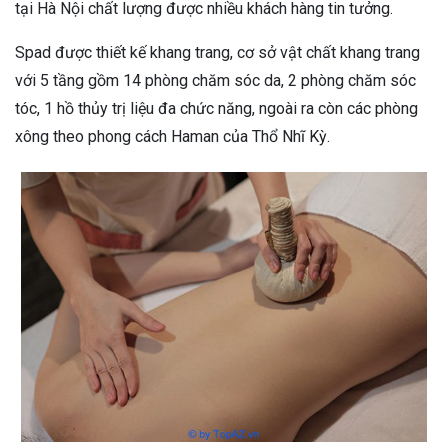
tại Hà Nội chất lượng được nhiều khách hàng tin tưởng.
Spad được thiết kế khang trang, cơ sở vật chất khang trang
với 5 tầng gồm 14 phòng chăm sóc da, 2 phòng chăm sóc
tóc, 1 hồ thủy trị liệu đa chức năng, ngoài ra còn các phòng
xông theo phong cách Haman của Thổ Nhĩ Kỳ.