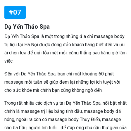
#07
Dạ Yến Thảo Spa
Dạ Yến Thảo Spa là một trong những địa chỉ massage body
trị liệu tại Hà Nội được đông đảo khách hàng biết đến và ưu
ái chọn lựa để giải tỏa mệt mỏi, căng thẳng sau hàng giờ làm
việc.
Đến với Dạ Yến Thảo Spa, bạn chỉ mất khoảng 60 phút
massage mỗi tuần sẽ giúp đem lại những lợi ích tuyệt vời
cho sức khỏe mà chính bạn cũng không ngờ đến.
Trong rất nhiều các dịch vụ tại Dạ Yến Thảo Spa, nổi bật nhất
chính là massage trị liệu bằng tinh dầu, massage body đá
nóng, ngoài ra còn có massage body Thụy Điển, massage
cho bà bầu, người lớn tuổi… để đáp ứng nhu cầu thư giãn của