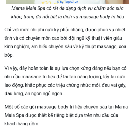
Mama Maia Spa có rất đa dạng dịch vụ chăm sóc sức
khỏe, trong đó nổi bật là dịch vụ massage body trị liệu
Chỉ với mức chi phí cực kỳ phải chăng, được phục vụ nhiệt
tình và có chuyên môn cao bởi đội ngũ kỹ thuật viên giàu
kinh nghiệm, am hiểu chuyên sâu về kỹ thuật massage, xoa
bóp.
Vì vậy, đây hoàn toàn là sự lựa chọn xứng đáng nếu bạn có
nhu cầu massage trị liệu để tái tạo năng lượng, lấy lại sức
lao động, khắc phục các triệu chứng nhức mỏi, đau vai gáy,
đau lưng, ăn ngon ngủ ngon…
Một số các gói massage body trị liệu chuyên sâu tại Mama
Maia Spa được thiết kế riêng biệt dựa trên nhu cầu của
khách hàng gồm: