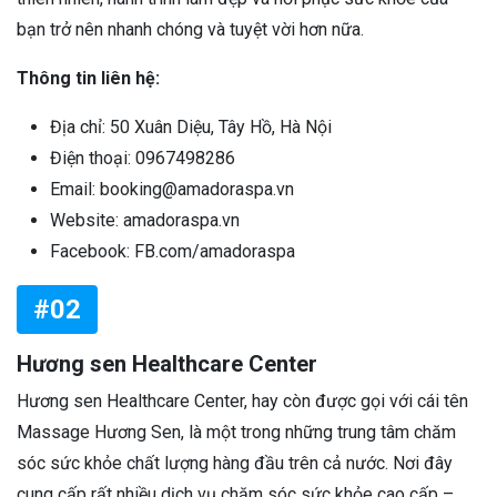
bạn trở nên nhanh chóng và tuyệt vời hơn nữa.
Thông tin liên hệ:
Địa chỉ: 50 Xuân Diệu, Tây Hồ, Hà Nội
Điện thoại: 0967498286
Email: booking@amadoraspa.vn
Website: amadoraspa.vn
Facebook: FB.com/amadoraspa
#02
Hương sen Healthcare Center
Hương sen Healthcare Center, hay còn được gọi với cái tên
Massage Hương Sen, là một trong những trung tâm chăm
sóc sức khỏe chất lượng hàng đầu trên cả nước. Nơi đây
cung cấp rất nhiều dịch vụ chăm sóc sức khỏe cao cấp –