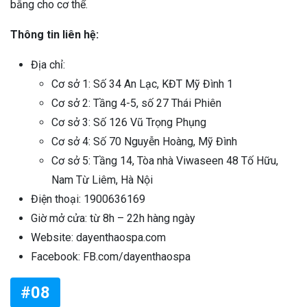
bằng cho cơ thể.
Thông tin liên hệ:
Địa chỉ:
Cơ sở 1: Số 34 An Lạc, KĐT Mỹ Đình 1
Cơ sở 2: Tầng 4-5, số 27 Thái Phiên
Cơ sở 3: Số 126 Vũ Trọng Phụng
Cơ sở 4: Số 70 Nguyễn Hoàng, Mỹ Đình
Cơ sở 5: Tầng 14, Tòa nhà Viwaseen 48 Tố Hữu,
Nam Từ Liêm, Hà Nội
Điện thoại: 1900636169
Giờ mở cửa: từ 8h – 22h hàng ngày
Website: dayenthaospa.com
Facebook: FB.com/dayenthaospa
#08