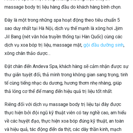
massage body trị liệu hàng đầu do khách hàng bình chọn.
Đây là một trong những spa hoạt động theo tiêu chuẩn 5
sao duy nhất tại Hà Nội, dịch vụ thế mạnh là xông hơi Jjim
Jil Bang (nét văn hóa truyền thống tại Hàn Quốc) cùng các
dịch vụ xoa bóp trị liệu, massage mặt,
gội đầu dưỡng sinh
,
xông chân thảo dược…
Đặt chân đến Andeva Spa, khách hàng sẽ cảm nhận được sự
thư giãn tuyệt đối, thả mình trong không gian sang trọng, tinh
tế cùng tiếng nhạc du dương, hương thơm nhẹ nhàng, giúp
thả lỏng cơ thể để mang đến hiệu quả trị liệu tốt nhất.
Riêng đối với dịch vụ massage body trị liệu tại đây được
thực hiện bởi đội ngũ kỹ thuật viên có tay nghề cao, am hiểu
về các huyệt đạo, thực hiện xoa bóp đúng kỹ thuật, an toàn
và hiệu quả, tác động đến da thịt, các dây thần kinh, mạch