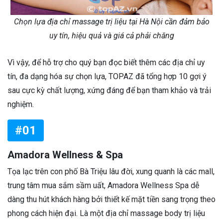
Chọn lựa địa chỉ massage trị liệu tại Hà Nội cần đảm bảo
uy tín, hiệu quả và giá cả phải chăng
Vì vậy, để hỗ trợ cho quý bạn đọc biết thêm các địa chỉ uy
tín, đa dạng hóa sự chọn lựa, TOPAZ đã tổng hợp 10 gợi ý
sau cực kỳ chất lượng, xứng đáng để bạn tham khảo và trải
nghiệm.
#01
Amadora Wellness & Spa
Tọa lạc trên con phố Bà Triệu lâu đời, xung quanh là các mall,
trung tâm mua sắm sầm uất, Amadora Wellness Spa dễ
dàng thu hút khách hàng bởi thiết kế mặt tiền sang trọng theo
phong cách hiện đại. Là một địa chỉ massage body trị liệu