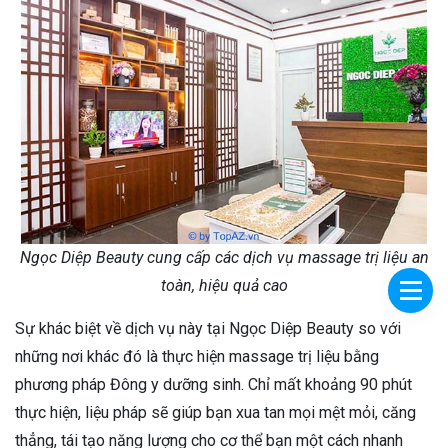
Ngọc Diệp Beauty cung cấp các dịch vụ massage trị liệu an
toàn, hiệu quả cao
Sự khác biệt về dịch vụ này tại Ngọc Diệp Beauty so với
những nơi khác đó là thực hiện massage trị liệu bằng
phương pháp Đông y dưỡng sinh. Chỉ mất khoảng 90 phút
thực hiện, liệu pháp sẽ giúp bạn xua tan mọi mệt mỏi, căng
thẳng, tái tạo năng lượng cho cơ thể bạn một cách nhanh