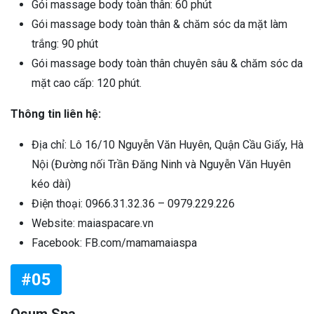
Gói massage body toàn thân: 60 phút
Gói massage body toàn thân & chăm sóc da mặt làm
trắng: 90 phút
Gói massage body toàn thân chuyên sâu & chăm sóc da
mặt cao cấp: 120 phút.
Thông tin liên hệ:
Địa chỉ: Lô 16/10 Nguyễn Văn Huyên, Quận Cầu Giấy, Hà
Nội (Đường nối Trần Đăng Ninh và Nguyễn Văn Huyên
kéo dài)
Điện thoại: 0966.31.32.36 – 0979.229.226
Website: maiaspacare.vn
Facebook: FB.com/mamamaiaspa
#05
Osum Spa