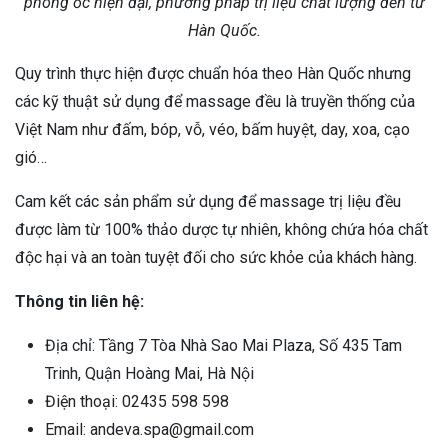
phòng ốc hiện đại, phương pháp trị liệu chất lượng đến từ
Hàn Quốc.
Quy trình thực hiện được chuẩn hóa theo Hàn Quốc nhưng
các kỹ thuật sử dụng để massage đều là truyền thống của
Việt Nam như đấm, bóp, vỗ, véo, bấm huyệt, day, xoa, cạo
gió…
Cam kết các sản phẩm sử dụng để massage trị liệu đều
được làm từ 100% thảo dược tự nhiên, không chứa hóa chất
độc hại và an toàn tuyệt đối cho sức khỏe của khách hàng.
Thông tin liên hệ:
Địa chỉ: Tầng 7 Tòa Nhà Sao Mai Plaza, Số 435 Tam
Trinh, Quận Hoàng Mai, Hà Nội
Điện thoại: 02435 598 598
Email: andeva.spa@gmail.com