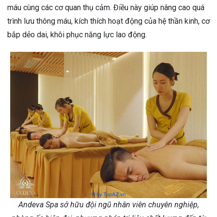
máu cùng các cơ quan thụ cảm. Điều này giúp nâng cao quá
trình lưu thông máu, kích thích hoạt động của hệ thần kinh, cơ
bắp dẻo dai, khôi phục năng lực lao động.
Andeva Spa sở hữu đội ngũ nhân viên chuyên nghiệp,