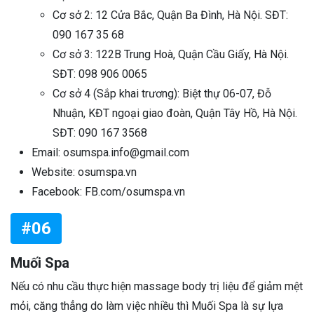
Cơ sở 2: 12 Cửa Bắc, Quận Ba Đình, Hà Nội. SĐT:
090 167 35 68
Cơ sở 3: 122B Trung Hoà, Quận Cầu Giấy, Hà Nội.
SĐT: 098 906 0065
Cơ sở 4 (Sắp khai trương): Biệt thự 06-07, Đỗ
Nhuận, KĐT ngoại giao đoàn, Quận Tây Hồ, Hà Nội.
SĐT: 090 167 3568
Email: osumspa.info@gmail.com
Website: osumspa.vn
Facebook: FB.com/osumspa.vn
#06
Muối Spa
Nếu có nhu cầu thực hiện massage body trị liệu để giảm mệt
mỏi, căng thẳng do làm việc nhiều thì Muối Spa là sự lựa