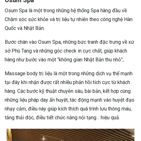
Osum Spa là một trong những hệ thống Spa hàng đầu về
Chăm sóc sức khỏe và trị liệu tự nhiên theo công nghệ Hàn
Quốc và Nhật Bản.
Bước chân vào Osum Spa, những bức tranh đặc trưng về xứ
sở Phù Tang và những góc check in cực chất, giúp khách
hàng như bước vào một “không gian Nhật Bản thu nhỏ”,
Massage body trị liệu là một trong những dịch vụ thế mạnh
tại đây khi nhận được rất nhiều phản hồi tích cực từ khách
hàng. Các bước kỹ thuật chuyên sâu, bài bản, kết hợp cùng
những liệu pháp day ấn huyệt, tác động mạnh vào huyệt đạo
nhạy cảm, điều này giúp kích thích quá trình lưu thông máu,
tăng thải độc, điều tiết chức năng nội tạng… hiệu quả.