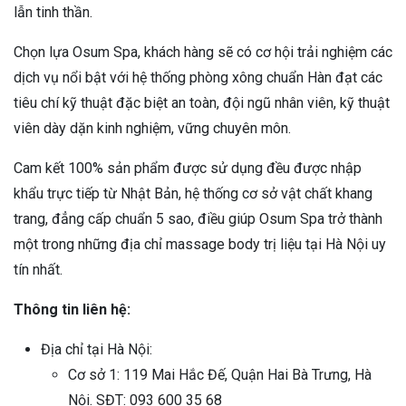
lẫn tinh thần.
Chọn lựa Osum Spa, khách hàng sẽ có cơ hội trải nghiệm các
dịch vụ nổi bật với hệ thống phòng xông chuẩn Hàn đạt các
tiêu chí kỹ thuật đặc biệt an toàn, đội ngũ nhân viên, kỹ thuật
viên dày dặn kinh nghiệm, vững chuyên môn.
Cam kết 100% sản phẩm được sử dụng đều được nhập
khẩu trực tiếp từ Nhật Bản, hệ thống cơ sở vật chất khang
trang, đẳng cấp chuẩn 5 sao, điều giúp Osum Spa trở thành
một trong những địa chỉ massage body trị liệu tại Hà Nội uy
tín nhất.
Thông tin liên hệ:
Địa chỉ tại Hà Nội:
Cơ sở 1: 119 Mai Hắc Đế, Quận Hai Bà Trưng, Hà
Nội. SĐT: 093 600 35 68