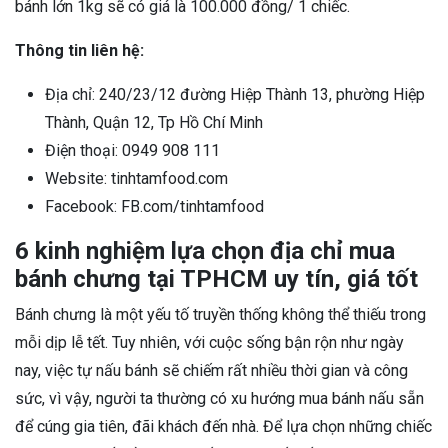
bánh lớn 1kg sẽ có giá là 100.000 đồng/ 1 chiếc.
Thông tin liên hệ:
Địa chỉ: 240/23/12 đường Hiệp Thành 13, phường Hiệp
Thành, Quận 12, Tp Hồ Chí Minh
Điện thoại: 0949 908 111
Website: tinhtamfood.com
Facebook: FB.com/tinhtamfood
6 kinh nghiệm lựa chọn địa chỉ mua
bánh chưng tại TPHCM uy tín, giá tốt
Bánh chưng là một yếu tố truyền thống không thể thiếu trong
mỗi dịp lễ tết. Tuy nhiên, với cuộc sống bận rộn như ngày
nay, việc tự nấu bánh sẽ chiếm rất nhiều thời gian và công
sức, vì vậy, người ta thường có xu hướng mua bánh nấu sẵn
để cúng gia tiên, đãi khách đến nhà. Để lựa chọn những chiếc