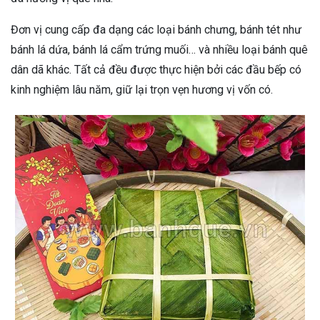
Đơn vị cung cấp đa dạng các loại bánh chưng, bánh tét như
bánh lá dứa, bánh lá cẩm trứng muối… và nhiều loại bánh quê
dân dã khác. Tất cả đều được thực hiện bởi các đầu bếp có
kinh nghiệm lâu năm, giữ lại trọn vẹn hương vị vốn có.