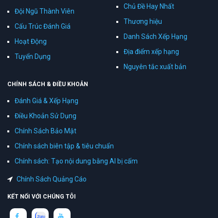
Chủ Đề Hay Nhất
Đội Ngũ Thành Viên
Thương hiệu
Cấu Trúc Đánh Giá
Danh Sách Xếp Hạng
Hoạt Động
Địa điểm xếp hạng
Tuyển Dụng
Nguyên tắc xuất bản
CHÍNH SÁCH & ĐIỀU KHOẢN
Đánh Giá & Xếp Hạng
Điều Khoản Sử Dụng
Chính Sách Bảo Mật
Chính sách biên tập & tiêu chuẩn
Chính sách: Tạo nội dung bằng AI bị cấm
Chính Sách Quảng Cáo
KẾT NỐI VỚI CHÚNG TÔI