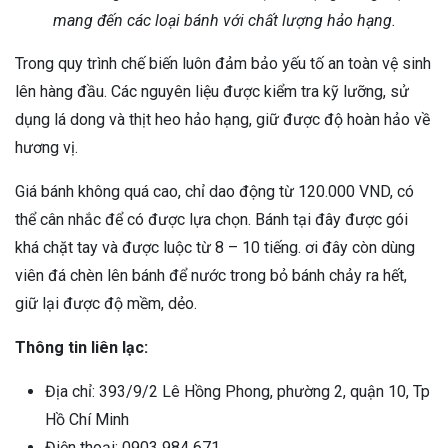
mang đến các loại bánh với chất lượng hảo hạng.
Trong quy trình chế biến luôn đảm bảo yếu tố an toàn vệ sinh
lên hàng đầu. Các nguyên liệu được kiểm tra kỹ lưỡng, sử
dụng lá dong và thịt heo hảo hạng, giữ được độ hoàn hảo về
hương vị.
Giá bánh không quá cao, chỉ dao động từ 120.000 VND, có
thể cân nhắc để có được lựa chọn. Bánh tại đây được gói
khá chặt tay và được luộc từ 8 – 10 tiếng. ơi đây còn dùng
viên đá chèn lên bánh để nước trong bỏ bánh chảy ra hết,
giữ lại được độ mềm, dẻo.
Thông tin liên lạc:
Địa chỉ: 393/9/2 Lê Hồng Phong, phường 2, quận 10, Tp
Hồ Chí Minh
Điện thoại: 0903 984 671