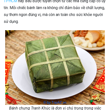
TPHCM
này đều được tuyển chọn từ các nhà cung cấp có uy
tín. Mỗi chiếc bánh làm ra không chỉ đảm bảo về chất lượng,
sự thơm ngon đúng vị, mà còn an toàn cho sức khỏe người
sử dụng.
Bánh chưng Tranh Khúc là đơn vị chú trọng trong việc