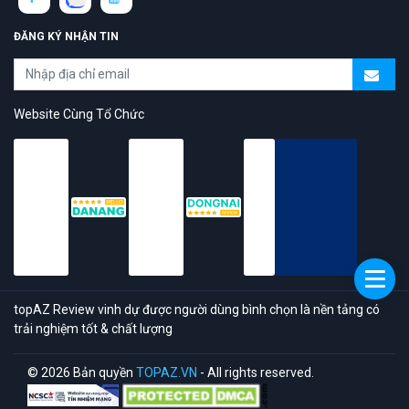
ĐĂNG KÝ NHẬN TIN
Website Cùng Tổ Chức
topAZ Review vinh dự được người dùng bình chọn là nền tảng có
trải nghiệm tốt & chất lượng
© 2026 Bản quyền
TOPAZ.VN
- All rights reserved.