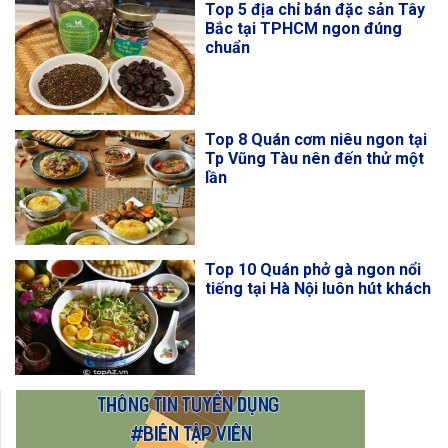
Top 5 địa chỉ bán đặc sản Tây
Bắc tại TPHCM ngon đúng
chuẩn
Top 8 Quán cơm niêu ngon tại
Tp Vũng Tàu nên đến thử một
lần
Top 10 Quán phở gà ngon nổi
tiếng tại Hà Nội luôn hút khách