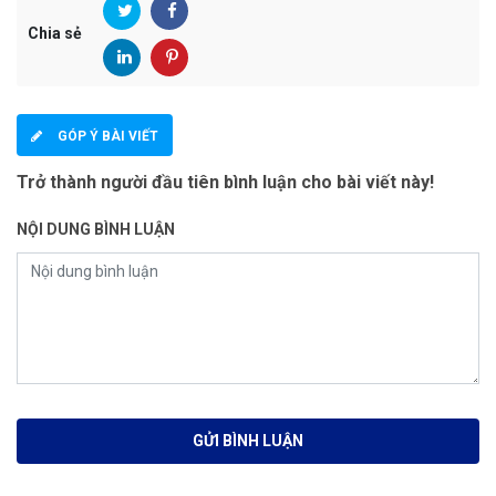
Chia sẻ
GÓP Ý BÀI VIẾT
Trở thành người đầu tiên bình luận cho bài viết này!
NỘI DUNG BÌNH LUẬN