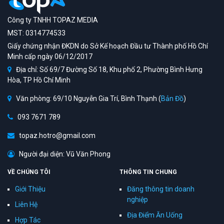
Công ty TNHH TOPAZ MEDIA
MST: 0314774533
Giấy chứng nhận ĐKDN do Sở Kế hoạch Đầu tư Thành phố Hồ Chí
Minh cấp ngày 06/12/2017
Địa chỉ: Số 69/7 Đường Số 18, Khu phố 2, Phường Bình Hưng
Hòa, TP Hồ Chí Minh
Văn phòng: 69/10 Nguyễn Gia Trí, Bình Thạnh (
Bản Đồ
)
093 7671 789
topaz.hotro@gmail.com
Người đại diện: Vũ Văn Phong
VỀ CHÚNG TÔI
THÔNG TIN CHUNG
Giới Thiệu
Đăng thông tin doanh
nghiệp
Liên Hệ
Địa Điểm Ăn Uống
Hợp Tác