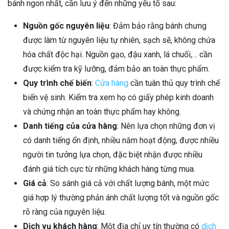
bánh ngon nhất, cần lưu ý đến những yếu tố sau:
Nguồn gốc nguyên liệu
: Đảm bảo rằng bánh chưng
được làm từ nguyên liệu tự nhiên, sạch sẽ, không chứa
hóa chất độc hại. Nguồn gạo, đậu xanh, lá chuối,… cần
được kiểm tra kỹ lưỡng, đảm bảo an toàn thực phẩm.
Quy trình chế biến
:
Cửa hàng
cần tuân thủ quy trình chế
biến vệ sinh. Kiểm tra xem họ có giấy phép kinh doanh
và chứng nhận an toàn thực phẩm hay không.
Danh tiếng của cửa hàng
: Nên lựa chọn những đơn vị
có danh tiếng ổn định, nhiều năm hoạt động, được nhiều
người tin tưởng lựa chọn, đặc biệt nhận được nhiều
đánh giá tích cực từ những khách hàng từng mua.
Giá cả
: So sánh giá cả với chất lượng bánh, một mức
giá hợp lý thường phản ánh chất lượng tốt và nguồn gốc
rõ ràng của nguyên liệu.
Dịch vụ khách hàng
: Một địa chỉ uy tín thường có
dịch