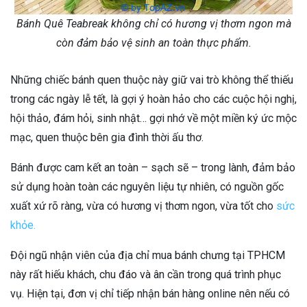
Bánh Quê Teabreak không chỉ có hương vị thơm ngon mà
còn đảm bảo vệ sinh an toàn thực phẩm.
Những chiếc bánh quen thuộc này giữ vai trò không thể thiếu
trong các ngày lễ tết, là gợi ý hoàn hảo cho các cuộc hội nghị,
hội thảo, đám hỏi, sinh nhật… gợi nhớ về một miền ký ức mộc
mạc, quen thuộc bên gia đình thời ấu thơ.
Bánh được cam kết an toàn – sạch sẽ – trong lành, đảm bảo
sử dụng hoàn toàn các nguyên liệu tự nhiên, có nguồn gốc
xuất xứ rõ ràng, vừa có hương vị thơm ngon, vừa tốt cho
sức
khỏe.
Đội ngũ nhận viên của địa chỉ mua bánh chưng tại TPHCM
này rất hiếu khách, chu đáo và ân cần trong quá trình phục
vụ. Hiện tại, đơn vị chỉ tiếp nhận bán hàng online nên nếu có