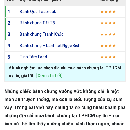
1
Bánh Quê Teabreak
2
Bánh chưng Đất Tổ
3
Bánh chưng Tranh Khúc
4
Bánh chưng – bánh tét Ngọc Bích
5
Tịnh Tâm Food
6 kinh nghiệm lựa chọn địa chỉ mua bánh chưng tại TPHCM
[Xem chi tiết]
uy tín, giá tốt
Những chiếc bánh chưng vuông vức không chỉ là một
món ăn truyền thống, mà còn là biểu tượng của sự sum
vầy. Trong bài viết này, chúng ta sẽ cùng nhau khám phá
những địa chỉ mua bánh chưng tại TPHCM uy tín – nơi
bạn có thể tìm thấy những chiếc bánh thơm ngon, chuẩn