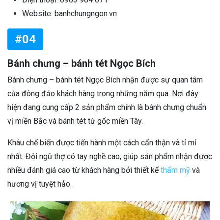
Website: banhchungngon.vn
#04
Bánh chưng – bánh tét Ngọc Bích
Bánh chưng – bánh tét Ngọc Bích nhận được sự quan tâm
của đông đảo khách hàng trong những năm qua. Nơi đây
hiện đang cung cấp 2 sản phẩm chính là bánh chưng chuẩn
vị miền Bắc và bánh tét từ gốc miền Tây.
Khâu chế biến được tiến hành một cách cẩn thận và tỉ mỉ
nhất. Đội ngũ thợ có tay nghề cao, giúp sản phẩm nhận được
nhiều đánh giá cao từ khách hàng bởi thiết kế
thẩm mỹ
và
hương vị tuyệt hảo.