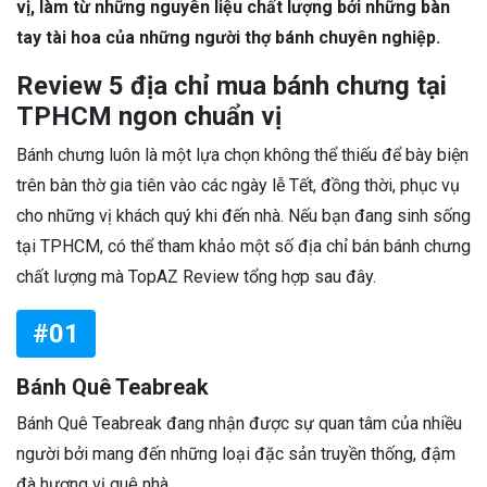
vị, làm từ những nguyên liệu chất lượng bởi những bàn
tay tài hoa của những người thợ bánh chuyên nghiệp.
Review 5 địa chỉ mua bánh chưng tại
TPHCM ngon chuẩn vị
Bánh chưng luôn là một lựa chọn không thể thiếu để bày biện
trên bàn thờ gia tiên vào các ngày lễ Tết, đồng thời, phục vụ
cho những vị khách quý khi đến nhà. Nếu bạn đang sinh sống
tại TPHCM, có thể tham khảo một số địa chỉ bán bánh chưng
chất lượng mà TopAZ Review tổng hợp sau đây.
#01
Bánh Quê Teabreak
Bánh Quê Teabreak đang nhận được sự quan tâm của nhiều
người bởi mang đến những loại đặc sản truyền thống, đậm
đà hương vị quê nhà.