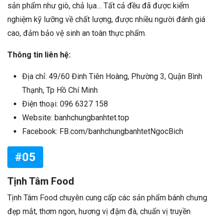
sản phẩm như giò, chả lụa… Tất cả đều đã được kiểm
nghiệm kỹ lưỡng về chất lượng, được nhiều người đánh giá
cao, đảm bảo vệ sinh an toàn thực phẩm.
Thông tin liên hệ:
Địa chỉ: 49/60 Đinh Tiên Hoàng, Phường 3, Quận Bình
Thạnh, Tp Hồ Chí Minh
Điện thoại: 096 6327 158
Website: banhchungbanhtet.top
Facebook: FB.com/banhchungbanhtetNgocBich
#05
Tịnh Tâm Food
Tịnh Tâm Food chuyên cung cấp các sản phẩm bánh chưng
đẹp mắt, thơm ngon, hương vị đậm đà, chuẩn vị truyền