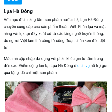
Lụa Hà Đông
Với mục đích nâng tầm sản phẩm nước nhà, Lụa Hà Đông
chuyên cung cấp các sản phẩm thuần Việt. Khăn lụa và mặt
hàng vải lụa tại đây xuất xứ từ các làng nghề truyền thống,
do người Việt làm thủ công từ công đoạn chăn kén đến dệt
tơ.
Mẫu mã cập nhập đa dạng với phân khúc giá từ tầm trung
đến cao. Điểm cộng lớn tại Lụa Hà Đông ở
dịch vụ
hỗ trợ gói
quà tặng, dù chỉ một sản phẩm.