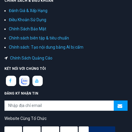
CHÍNH SÁCH & ĐIỀU KHOẢN
Đánh Giá & Xếp Hạng
Điều Khoản Sử Dụng
Chính Sách Bảo Mật
Chính sách biên tập & tiêu chuẩn
Chính sách: Tạo nội dung bằng AI bị cấm
Chính Sách Quảng Cáo
KẾT NỐI VỚI CHÚNG TÔI
ĐĂNG KÝ NHẬN TIN
Website Cùng Tổ Chức