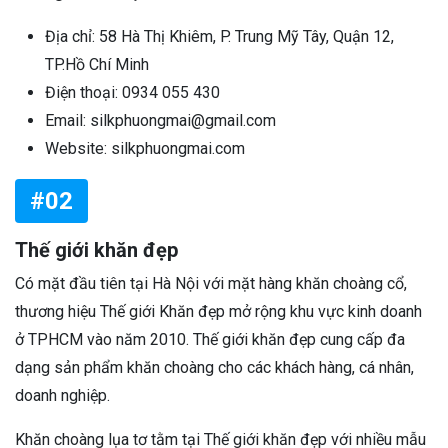
Địa chỉ: 58 Hà Thị Khiêm, P. Trung Mỹ Tây, Quận 12,
TP.Hồ Chí Minh
Điện thoại: 0934 055 430
Email: silkphuongmai@gmail.com
Website: silkphuongmai.com
#02
Thế giới khăn đẹp
Có mặt đầu tiên tại Hà Nội với mặt hàng khăn choàng cổ,
thương hiệu Thế giới Khăn đẹp mở rộng khu vực kinh doanh
ở TPHCM vào năm 2010. Thế giới khăn đẹp cung cấp đa
dạng sản phẩm khăn choàng cho các khách hàng, cá nhân,
doanh nghiệp.
Khăn choàng lụa tơ tằm tại Thế giới khăn đẹp với nhiều mẫu