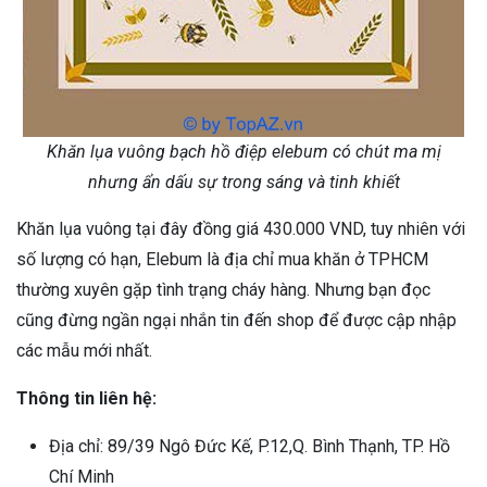
Khăn lụa vuông bạch hồ điệp elebum có chút ma mị
nhưng ẩn dấu sự trong sáng và tinh khiết
Khăn lụa vuông tại đây đồng giá 430.000 VND, tuy nhiên với
số lượng có hạn, Elebum là địa chỉ mua khăn ở TPHCM
thường xuyên gặp tình trạng cháy hàng. Nhưng bạn đọc
cũng đừng ngần ngại nhắn tin đến shop để được cập nhập
các mẫu mới nhất.
Thông tin liên hệ:
Địa chỉ: 89/39 Ngô Đức Kế, P.12,Q. Bình Thạnh, TP. Hồ
Chí Minh