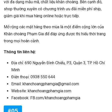
với đa dạng mẫu mã, chất liệu khăn choàng. Bên cạnh đó,
shop thường xuyên có chương trình ưu đãi miễn phí ship,
giảm giá khi mua hàng online hoặc trực tiếp.
Mở rộng các mặt hàng theo mùa là một điểm cộng lớn của
Khăn choàng Phạm Gia để đáp ứng được thị hiếu thời trang
trong mọi hoàn cảnh.
Thông tin liên hệ:
Địa chỉ: 690 Nguyễn Đình Chiểu, P.3, Quận 3, TP. Hồ Chí
Minh
Điện thoại: 0938 550 644
Email: khanchoangphamgia@gmail.com
Website: khanchoangphamgia.com
Facebook: FB.com/khanchoangphamgia
#05