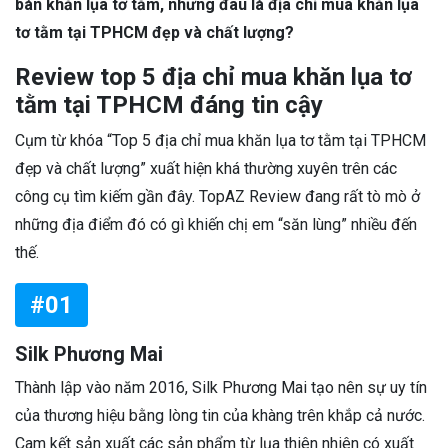
bán khăn lụa tơ tằm, nhưng đâu là địa chỉ mua khăn lụa
tơ tằm tại TPHCM đẹp và chất lượng?
Review top 5 địa chỉ mua khăn lụa tơ
tằm tại TPHCM đáng tin cậy
Cụm từ khóa “Top 5 địa chỉ mua khăn lụa tơ tằm tại TPHCM
đẹp và chất lượng” xuất hiện khá thường xuyên trên các
công cụ tìm kiếm gần đây. TopAZ Review đang rất tò mò ở
những địa điểm đó có gì khiến chị em “săn lùng” nhiều đến
thế.
#01
Silk Phương Mai
Thành lập vào năm 2016, Silk Phương Mai tạo nên sự uy tín
của thương hiệu bằng lòng tin của khàng trên khắp cả nước.
Cam kết sản xuất các sản phẩm từ lụa thiên nhiên có xuất