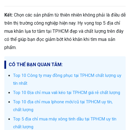
Kết:
Chọn các sản phẩm từ thiên nhiên không phải là điều dễ
trên thị trường công nghiệp hiện nay. Hy vọng top 5 địa chỉ
mua khăn lụa tơ tằm tại TPHCM đẹp và chất lượng trên đây
có thể giúp bạn đọc giảm bớt khó khăn khi tìm mua sản
phẩm.
CÓ THỂ BẠN QUAN TÂM:
Top 10 Công ty may đồng phục tại TPHCM chất lượng uy
tín nhất
Top 10 Địa chỉ mua vali kéo tại TPHCM giá rẻ chất lượng
Top 10 địa chỉ mua Iphone mới/cũ tại TPHCM uy tín,
chất lượng
Top 5 địa chỉ mua máy xông tinh dầu tại TPHCM uy tín
chất lượng