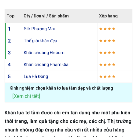
Top
Cty / Đơn vị / Sản phẩm
Xếp hạng
1
Silk Phương Mai
2
Thế giới khăn đẹp
3
Khăn choàng Elebum
4
Khăn choàng Phạm Gia
5
Lụa Hà Đông
Kinh nghiệm chọn khăn tơ lụa tằm đẹp và chất lượng
[Xem chi tiết]
Khăn lụa tơ tằm được chị em tận dụng như một phụ kiện
thời trang, làm quà tặng cho các mẹ, các chị. Thị trường
nhanh chóng đáp ứng nhu cầu với rất nhiều cửa hàng