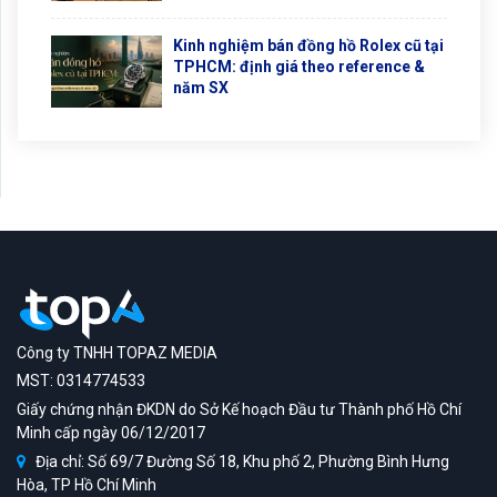
Kinh nghiệm bán đồng hồ Rolex cũ tại
TPHCM: định giá theo reference &
năm SX
Công ty TNHH TOPAZ MEDIA
MST: 0314774533
Giấy chứng nhận ĐKDN do Sở Kế hoạch Đầu tư Thành phố Hồ Chí
Minh cấp ngày 06/12/2017
Địa chỉ: Số 69/7 Đường Số 18, Khu phố 2, Phường Bình Hưng
Hòa, TP Hồ Chí Minh