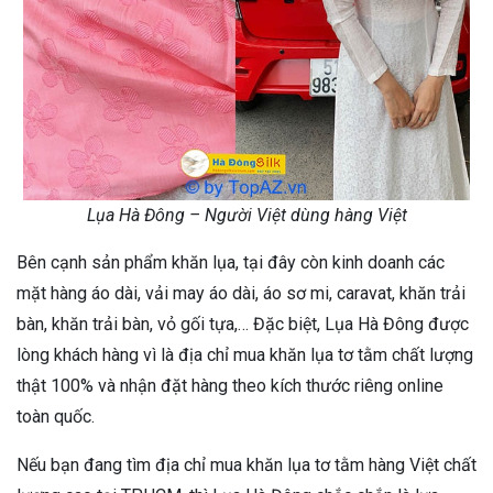
Lụa Hà Đông – Người Việt dùng hàng Việt
Bên cạnh sản phẩm khăn lụa, tại đây còn kinh doanh các
mặt hàng áo dài, vải may áo dài, áo sơ mi, caravat, khăn trải
bàn, khăn trải bàn, vỏ gối tựa,… Đặc biệt, Lụa Hà Đông được
lòng khách hàng vì là địa chỉ mua khăn lụa tơ tằm chất lượng
thật 100% và nhận đặt hàng theo kích thước riêng online
toàn quốc.
Nếu bạn đang tìm địa chỉ mua khăn lụa tơ tằm hàng Việt chất