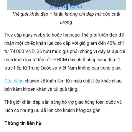
Thế giới khăn đẹp – khăn không chỉ đẹp mà còn chất
lượng
Truy cập ngay website hoặc fanpage Thế giới khăn đẹp để
nhận một chiếc khăn lụa cao cấp với giá giảm đến 40%, chỉ
từ 74.000 VND. Sở hữu mức giá phải chăng vì đây là địa chỉ
mua khăn lụa tơ tằm ở TPHCM duy nhất nhập hàng loại 1
trực tiếp từ Trung Quốc và Việt Nam không qua trung gian.
Cửa hàng
chuyên về khăn làm từ nhiều chất liệu khác nhau,
bán kèm khoen khăn và túi quà tặng.
Thế giới khăn đẹp sẵn sàng hỗ trợ giao hàng toàn quốc và
luôn có những ưu đã lớn cho khách hàng xa gần.
Thông tin liên hệ: