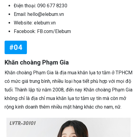
Điện thoại: 090 677 8230
Email: hello@elebum.vn
Website: elebum.vn
Facebook: FB.com/Elebum
#04
Khăn choàng Phạm Gia
Khăn choàng Phạm Gia là địa mua khăn lụa tơ tằm ở TPHCM
có mức giá trung bình, nhiều loại họa tiết phù hợp với mọi độ
tuổi. Thành lập từ năm 2008, đến nay Khăn choàng Phạm Gia
không chỉ là địa chỉ mua khăn lụa tơ tằm uy tín mà còn mở
rộng kinh doanh thêm nhiều mặt hàng khác cho nam, nữ.