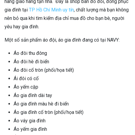
hàng giao hàng tận nhà. Đây là shop bán đồ đôi, đồng phục
gia đình tại
TP Hồ Chí Minh uy tín
, chất lượng mà bạn không
nên bỏ qua khi tìm kiếm địa chỉ mua đồ cho bạn bè, người
yêu hay gia đình.
Một số sản phẩm áo đội, áo gia đình đang có tại NAVY:
Áo đôi thu đông
Áo đôi hè đi biển
Áo đôi cổ tròn (phối/họa tiết)
Ái đôi có cổ
Áo yếm cặp
Áo gia đình dài tay
Áo gia đình màu hè đi biển
Áo gia đình cổ tròn (phối/họa tiết)
Áo váy gia đình
Áo yếm gia đình