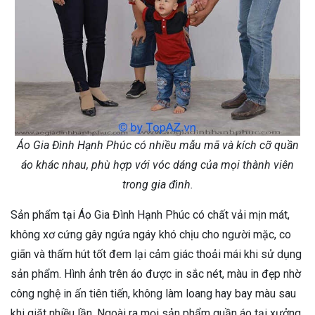
Áo Gia Đình Hạnh Phúc có nhiều mẫu mã và kích cỡ quần
áo khác nhau, phù hợp với vóc dáng của mọi thành viên
trong gia đình.
Sản phẩm tại Áo Gia Đình Hạnh Phúc có chất vải mịn mát,
không xơ cứng gây ngứa ngáy khó chịu cho người mặc, co
giãn và thấm hút tốt đem lại cảm giác thoải mái khi sử dụng
sản phẩm. Hình ảnh trên áo được in sắc nét, màu in đẹp nhờ
công nghệ in ấn tiên tiến, không làm loang hay bay màu sau
khi giặt nhiều lần. Ngoài ra mọi sản phẩm quần áo tại xưởng