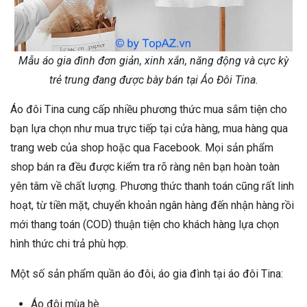
Mẫu áo gia đình đơn giản, xinh xắn, năng động và cực kỳ
trẻ trung đang được bày bán tại Áo Đôi Tina.
Áo đôi Tina cung cấp nhiều phương thức mua sắm tiện cho
bạn lựa chọn như mua trực tiếp tại cửa hàng, mua hàng qua
trang web của shop hoặc qua Facebook. Mọi sản phẩm
shop bán ra đều được kiểm tra rõ ràng nên bạn hoàn toàn
yên tâm về chất lượng. Phương thức thanh toán cũng rất linh
hoạt, từ tiền mặt, chuyển khoản ngân hàng đến nhận hàng rồi
mới thang toán (COD) thuận tiện cho khách hàng lựa chọn
hình thức chi trả phù hợp.
Một số sản phẩm quần áo đôi, áo gia đình tại áo đôi Tina:
Áo đôi mùa hè