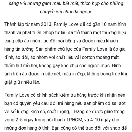
sáng với những gam màu bắt mắt, thích hợp cho những
chuyến vui chơi dã ngoại.
Thành lập từ năm 2013, Family Love đã có gần 10 năm hình
thành và phát triển. Shop từ lâu đã trở thành một thương hiệu
cung cấp áo nhóm, áo đôi nổi tiếng và được nhiều khách
hàng tin tưởng. Sản phẩm chủ lực của Family Love là áo gia
đình, áo đôi, áo nhóm với chất liệu vải cotton thoáng mát,
thấm hút mồ hôi, không gây khó chịu cho người mặc. Hình
ảnh trên áo được in sắc nét, màu in đẹp, không bong tróc khi
giặt giũ nhiều lần.
Family Love có chính sách kiểm tra hàng trước khi nhận nên
bạn có quyền yêu cầu đổi trả hàng nếu sản phẩm có sai sót
về số lượng, kích cỡ, chất lượng,… Hàng sẽ được giao trong
vòng 2-5 ngày trong nội thành TPHCM, và 4-10 ngày cho
những đơn hàng ở tỉnh. Bạn cũng có thể trao đổi với shop để