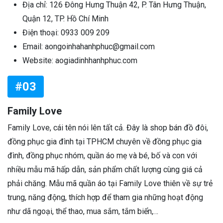
Địa chỉ: 126 Đông Hưng Thuận 42, P. Tân Hưng Thuận,
Quận 12, TP. Hồ Chí Minh
Điện thoại: 0933 009 209
Email: aongoinhahanhphuc@gmail.com
Website: aogiadinhhanhphuc.com
#03
Family Love
Family Love, cái tên nói lên tất cả. Đây là shop bán đồ đôi,
đồng phục gia đình tại TPHCM chuyên về đồng phục gia
đình, đồng phục nhóm, quần áo mẹ và bé, bố và con với
nhiều mẫu mã hấp dẫn, sản phẩm chất lượng cùng giá cả
phải chăng. Mẫu mã quần áo tại Family Love thiên về sự trẻ
trung, năng động, thích hợp để tham gia những hoạt động
như dã ngoại, thể thao, mua sắm, tắm biển,…