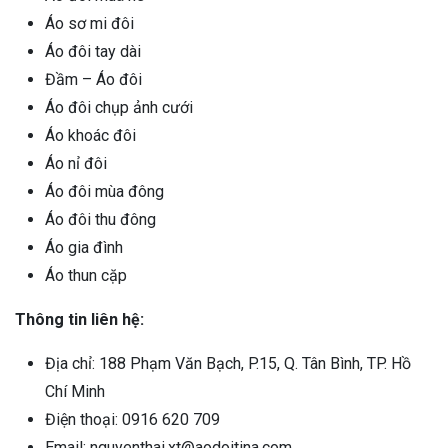
Áo sơ mi đôi
Áo đôi tay dài
Đầm – Áo đôi
Áo đôi chụp ảnh cưới
Áo khoác đôi
Áo nỉ đôi
Áo đôi mùa đông
Áo đôi thu đông
Áo gia đình
Áo thun cặp
Thông tin liên hệ:
Địa chỉ: 188 Phạm Văn Bạch, P.15, Q. Tân Bình, TP. Hồ
Chí Minh
Điện thoại: 0916 620 709
Email: nguyenthai.xt@aodoitina.com