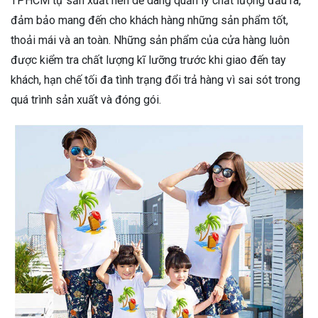
TPHCM tự sản xuất nên dễ dàng quản lý chất lượng đầu ra,
đảm bảo mang đến cho khách hàng những sản phẩm tốt,
thoải mái và an toàn. Những sản phẩm của cửa hàng luôn
được kiểm tra chất lượng kĩ lưỡng trước khi giao đến tay
khách, hạn chế tối đa tình trạng đổi trả hàng vì sai sót trong
quá trình sản xuất và đóng gói.