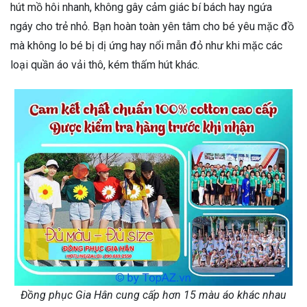
hút mồ hôi nhanh, không gây cảm giác bí bách hay ngứa
ngáy cho trẻ nhỏ. Bạn hoàn toàn yên tâm cho bé yêu mặc đồ
mà không lo bé bị dị ứng hay nổi mẫn đỏ như khi mặc các
loại quần áo vải thô, kém thấm hút khác.
Đồng phục Gia Hân cung cấp hơn 15 màu áo khác nhau