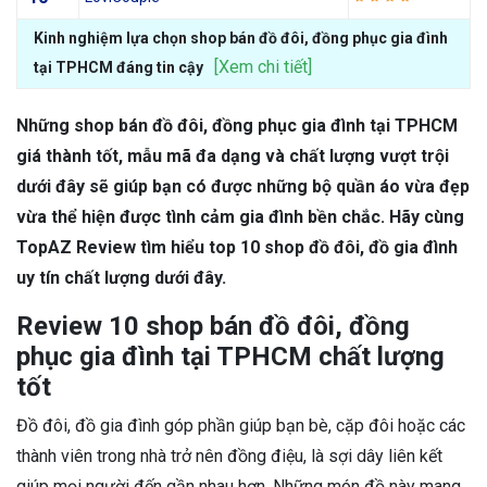
Kinh nghiệm lựa chọn shop bán đồ đôi, đồng phục gia đình
[Xem chi tiết]
tại TPHCM đáng tin cậy
Những shop bán đồ đôi, đồng phục gia đình tại TPHCM
giá thành tốt, mẫu mã đa dạng và chất lượng vượt trội
dưới đây sẽ giúp bạn có được những bộ quần áo vừa đẹp
vừa thể hiện được tình cảm gia đình bền chắc. Hãy cùng
TopAZ Review tìm hiểu top 10 shop đồ đôi, đồ gia đình
uy tín chất lượng dưới đây.
Review 10 shop bán đồ đôi, đồng
phục gia đình tại TPHCM chất lượng
tốt
Đồ đôi, đồ gia đình góp phần giúp bạn bè, cặp đôi hoặc các
thành viên trong nhà trở nên đồng điệu, là sợi dây liên kết
giúp mọi người đến gần nhau hơn. Những món đồ này mang