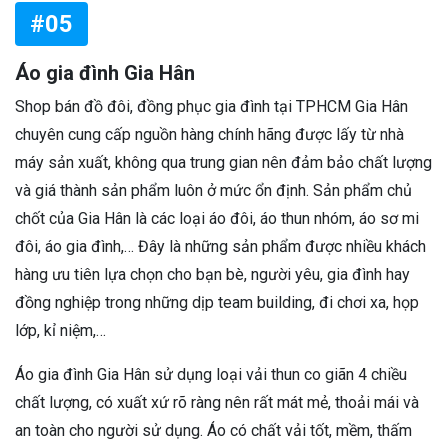
#05
Áo gia đình Gia Hân
Shop bán đồ đôi, đồng phục gia đình tại TPHCM Gia Hân
chuyên cung cấp nguồn hàng chính hãng được lấy từ nhà
máy sản xuất, không qua trung gian nên đảm bảo chất lượng
và giá thành sản phẩm luôn ở mức ổn định. Sản phẩm chủ
chốt của Gia Hân là các loại áo đôi, áo thun nhóm, áo sơ mi
đôi, áo gia đình,… Đây là những sản phẩm được nhiều khách
hàng ưu tiên lựa chọn cho bạn bè, người yêu, gia đình hay
đồng nghiệp trong những dịp team building, đi chơi xa, họp
lớp, kỉ niệm,…
Áo gia đình Gia Hân sử dụng loại vải thun co giãn 4 chiều
chất lượng, có xuất xứ rõ ràng nên rất mát mẻ, thoải mái và
an toàn cho người sử dụng. Áo có chất vải tốt, mềm, thấm