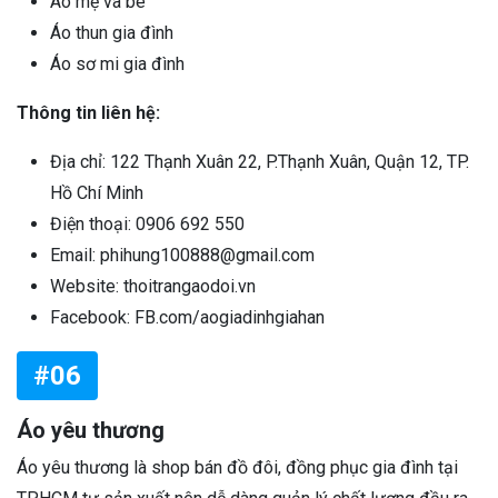
Áo mẹ và bé
Áo thun gia đình
Áo sơ mi gia đình
Thông tin liên hệ:
Địa chỉ: 122 Thạnh Xuân 22, P.Thạnh Xuân, Quận 12, TP.
Hồ Chí Minh
Điện thoại: 0906 692 550
Email: phihung100888@gmail.com
Website: thoitrangaodoi.vn
Facebook: FB.com/aogiadinhgiahan
#06
Áo yêu thương
Áo yêu thương là shop bán đồ đôi, đồng phục gia đình tại