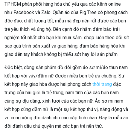
TPHCM phân phối hàng hóa chủ yếu qua các kênh online
như Facebook và Zalo. Quần áo của Fig Tree có phong cách
độc đáo, chất lượng tốt, mẫu mã đẹp nên rất được các bạn
trẻ yêu thích và ủng hộ. Bên cạnh đó nhằm đảm bảo trải
nghiệm tốt nhất cho bạn khi mua sắm, shop luôn theo dõi sít
sao quá trình sản xuất và giao hàng, đảm bảo hàng hóa khi
giao đến tay khách không bị thiếu sót hay lỗi sản phẩm.
Đặc biệt, dòng sản phẩm đồ đôi gồm áo sơ mi/áo thun nam
kết hợp với váy/đầm nữ được nhiều bạn trẻ ưa chuộng. Sự
kết hợp này giao hòa được hai phong cách
thời trang
đặc
trưng của hai giới là trẻ trung, nam tính của các bạn nam,
cùng sự dịu dàng, xinh tươi của các bạn nữ. Áo sơ mi nam
kết hợp cùng đầm nữ là một sự kết hợp thú vị, năng động và
vô cùng xứng đôi dành cho các cặp tình nhân. Đây là mẫu áo
đôi đánh dấu chủ quyền mà các bạn trẻ nên thử.