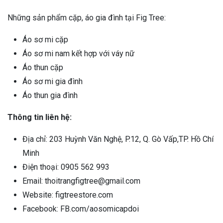
Những sản phẩm cặp, áo gia đình tại Fig Tree:
Áo sơ mi cặp
Áo sơ mi nam kết hợp với váy nữ
Áo thun cặp
Áo sơ mi gia đình
Áo thun gia đình
Thông tin liên hệ:
Địa chỉ: 203 Huỳnh Văn Nghệ, P.12, Q. Gò Vấp,TP. Hồ Chí
Minh
Điện thoại: 0905 562 993
Email: thoitrangfigtree@gmail.com
Website: figtreestore.com
Facebook: FB.com/aosomicapdoi