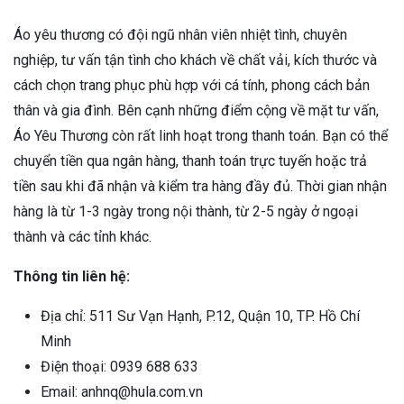
Áo yêu thương có đội ngũ nhân viên nhiệt tình, chuyên
nghiệp, tư vấn tận tình cho khách về chất vải, kích thước và
cách chọn trang phục phù hợp với cá tính, phong cách bản
thân và gia đình. Bên cạnh những điểm cộng về mặt tư vấn,
Áo Yêu Thương còn rất linh hoạt trong thanh toán. Bạn có thể
chuyển tiền qua ngân hàng, thanh toán trực tuyến hoặc trả
tiền sau khi đã nhận và kiểm tra hàng đầy đủ. Thời gian nhận
hàng là từ 1-3 ngày trong nội thành, từ 2-5 ngày ở ngoại
thành và các tỉnh khác.
Thông tin liên hệ:
Địa chỉ: 511 Sư Vạn Hạnh, P.12, Quận 10, TP. Hồ Chí
Minh
Điện thoại: 0939 688 633
Email: anhnq@hula.com.vn