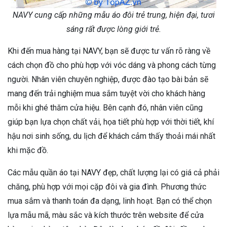
NAVY cung cấp những mẫu áo đôi trẻ trung, hiện đại, tươi
sáng rất được lòng giới trẻ.
Khi đến mua hàng tại NAVY, bạn sẽ được tư vấn rõ ràng về
cách chọn đồ cho phù hợp với vóc dáng và phong cách từng
người. Nhân viên chuyên nghiệp, được đào tạo bài bản sẽ
mang đến trải nghiệm mua sắm tuyệt vời cho khách hàng
mỗi khi ghé thăm cửa hiệu. Bên cạnh đó, nhân viên cũng
giúp bạn lựa chọn chất vải, họa tiết phù hợp với thời tiết, khí
hậu nơi sinh sống, du lịch để khách cảm thấy thoải mái nhất
khi mặc đồ.
Các mẫu quần áo tại NAVY đẹp, chất lượng lại có giá cả phải
chăng, phù hợp với mọi cặp đôi và gia đình. Phương thức
mua sắm và thanh toán đa dạng, linh hoạt. Bạn có thể chọn
lựa mẫu mã, màu sắc và kích thước trên website để cửa