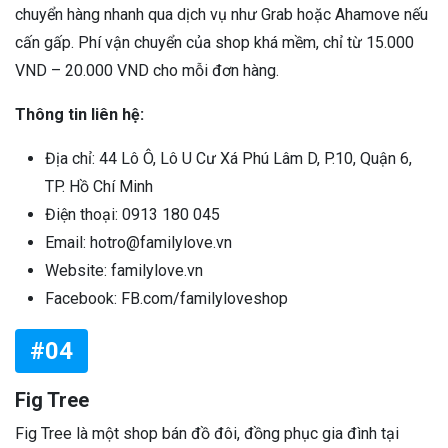
chuyển hàng nhanh qua dịch vụ như Grab hoặc Ahamove nếu
cấn gấp. Phí vận chuyển của shop khá mềm, chỉ từ 15.000
VND – 20.000 VND cho mỗi đơn hàng.
Thông tin liên hệ:
Địa chỉ: 44 Lô Ô, Lô U Cư Xá Phú Lâm D, P.10, Quận 6,
TP. Hồ Chí Minh
Điện thoại: 0913 180 045
Email: hotro@familylove.vn
Website: familylove.vn
Facebook: FB.com/familyloveshop
#04
Fig Tree
Fig Tree là một shop bán đồ đôi, đồng phục gia đình tại