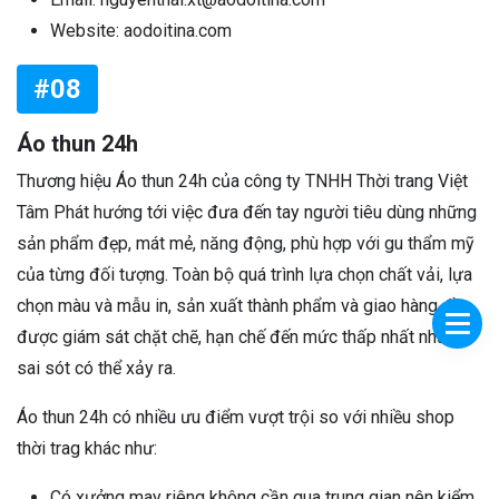
Website: aodoitina.com
#08
Áo thun 24h
Thương hiệu Áo thun 24h của công ty TNHH Thời trang Việt
Tâm Phát hướng tới việc đưa đến tay người tiêu dùng những
sản phẩm đẹp, mát mẻ, năng động, phù hợp với gu thẩm mỹ
của từng đối tượng. Toàn bộ quá trình lựa chọn chất vải, lựa
chọn màu và mẫu in, sản xuất thành phẩm và giao hàng đều
được giám sát chặt chẽ, hạn chế đến mức thấp nhất những
sai sót có thể xảy ra.
Áo thun 24h có nhiều ưu điểm vượt trội so với nhiều shop
thời trag khác như:
Có xưởng may riêng không cần qua trung gian nên kiểm