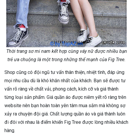
Thời trang sơ mi nam kết hợp cùng váy nữ được nhiều bạn
trẻ ưa chuộng là một trong những thế mạnh của Fig Tree.
Shop cũng có đội ngũ tư vấn thân thiện, nhiệt tình, đáp ứng
mọi nhu cầu dù là khó khăn nhất của khách. Bạn sẽ được tư
vấn rõ ràng về chất vải, phong cách, kích cỡ và giá thành
từng loại sản phẩm. Giá quần áo được niêm yết rõ ràng trên
website nên bạn hoàn toàn yên tâm mua sắm mà không sợ
xảy ra chuyện đội giá. Chất lượng quần áo và giá thành luôn
đi đôi với nhau là điểm khiến Fig Tree được lòng nhiều khách
hàng.