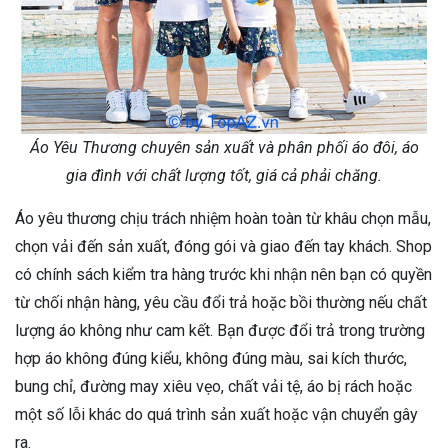
Áo Yêu Thương chuyên sản xuất và phân phối áo đôi, áo
gia đình với chất lượng tốt, giá cả phải chăng.
Áo yêu thương chịu trách nhiệm hoàn toàn từ khâu chọn mẫu,
chọn vải đến sản xuất, đóng gói và giao đến tay khách. Shop
có chính sách kiểm tra hàng trước khi nhận nên bạn có quyền
từ chối nhận hàng, yêu cầu đổi trả hoặc bồi thường nếu chất
lượng áo không như cam kết. Bạn được đổi trả trong trường
hợp áo không đúng kiểu, không đúng màu, sai kích thước,
bung chỉ, đường may xiêu vẹo, chất vải tệ, áo bị rách hoặc
một số lỗi khác do quá trình sản xuất hoặc vận chuyển gây
ra.