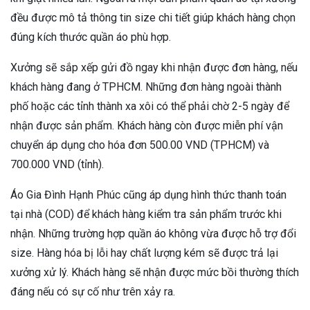
đều được mô tả thông tin size chi tiết giúp khách hàng chọn
đúng kích thước quần áo phù hợp.
Xưởng sẽ sắp xếp gửi đồ ngay khi nhận được đơn hàng, nếu
khách hàng đang ở TPHCM. Những đơn hàng ngoài thành
phố hoặc các tỉnh thành xa xôi có thể phải chờ 2-5 ngày để
nhận được sản phẩm. Khách hàng còn được miễn phí vận
chuyển áp dụng cho hóa đơn 500.00 VND (TPHCM) và
700.000 VND (tỉnh).
Áo Gia Đình Hạnh Phúc cũng áp dụng hình thức thanh toán
tại nhà (COD) để khách hàng kiểm tra sản phẩm trước khi
nhận. Những trường hợp quần áo không vừa được hỗ trợ đổi
size. Hàng hóa bị lỗi hay chất lượng kém sẽ được trả lại
xưởng xử lý. Khách hàng sẽ nhận được mức bồi thường thích
đáng nếu có sự cố như trên xảy ra.