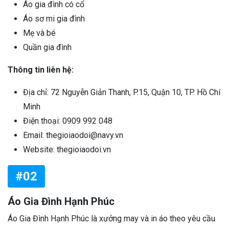
Áo gia đình có cổ
Áo sơ mi gia đình
Mẹ và bé
Quần gia đình
Thông tin liên hệ:
Địa chỉ: 72 Nguyễn Giản Thanh, P.15, Quận 10, TP. Hồ Chí
Minh
Điện thoại: 0909 992 048
Email: thegioiaodoi@navy.vn
Website: thegioiaodoi.vn
#02
Áo Gia Đình Hạnh Phúc
Áo Gia Đình Hạnh Phúc là xưởng may và in áo theo yêu cầu