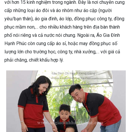
với hơn 15 kinh nghiệm trong ngành. Đây là nơi chuyên cung
cấp những loại áo đôi và áo nhóm như áo cặp (người
yêu/bạn thân), áo gia đình, áo lớp, đồng phục công ty, đồng
phục mầm non,… cho nhiều khách hàng trên địa bàn thành
phố nói riêng và cả nước nói chung. Ngoài ra, Áo Gia Đình
Hạnh Phúc còn cung cấp áo sỉ, hoặc may đồng phục số
lượng lớn cho trường học, công ty, nhà xưởng,… với giá cả
phải chăng, chiết khấu hợp lý.