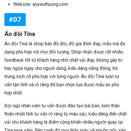
Website: aoyeuthuong.com
#07
Áo đôi Tina
Áo đôi Tina là shop bán đồ đôi, đồ gia đình đẹp, mẫu mã đa
dạng phù hợp với mọi đối tượng. Shop nhận được rất nhiều
feedback tốt từ khách hàng nhờ chất vải đẹp, không gây bí
hay ngứa ngáy cho người dùng, kiểu dáng năng động, trẻ
trung, kích cỡ phù hợp với từng người. Áo đôi Tina luôn tư
vấn tận tình và rõ ràng để bạn chọn lựa được mẫu áo phù
hợp nhất.
Đội ngũ nhân viên tư vấn được đào tạo bài bản, luôn thân
thiện nhiệt tình tư vấn rõ ràng từ màu sắc, kiểu dáng đến chất
vải cho khách hàng là điểm cộng khiến nhiều người quay lại
Tina mua sắm. Bên cạnh đó mọi thắc mắc về nguồn gốc sản