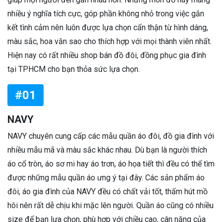
nhiều ý nghĩa tích cực, góp phần không nhỏ trong việc gắn
kết tình cảm nên luôn được lựa chọn cẩn thận từ hình dáng,
màu sắc, hoa văn sao cho thích hợp với mọi thành viên nhất.
Hiện nay có rất nhiều shop bán đồ đôi, đồng phục gia đình
tại TPHCM cho bạn thỏa sức lựa chọn.
#01
NAVY
NAVY chuyên cung cấp các mẫu quần áo đôi, đồ gia đình với
nhiều mẫu mã và màu sắc khác nhau. Dù bạn là người thích
áo cổ tròn, áo sơ mi hay áo trơn, áo họa tiết thì đều có thể tìm
được những mẫu quần áo ưng ý tại đây. Các sản phẩm áo
đôi, áo gia đình của NAVY đều có chất vải tốt, thấm hút mồ
hôi nên rất dễ chịu khi mặc lên người. Quần áo cũng có nhiều
size để bạn lựa chọn, phù hợp với chiều cao, cân nặng của