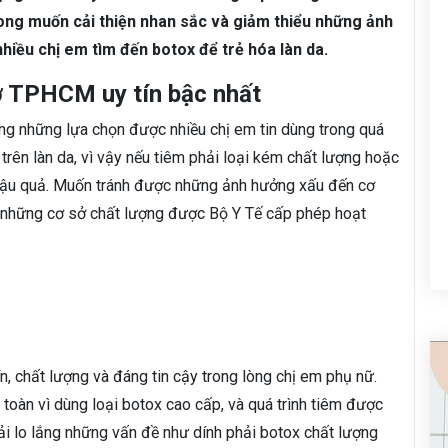
ng muốn cải thiện nhan sắc và giảm thiểu những ảnh
hiều chị em tìm đến botox để trẻ hóa làn da.
ở TPHCM uy tín bậc nhất
ong những lựa chọn được nhiều chị em tin dùng trong quá
õ trên làn da, vì vậy nếu tiêm phải loại kém chất lượng hoặc
y hậu quả. Muốn tránh được những ảnh hưởng xấu đến cơ
ại những cơ sở chất lượng được Bộ Y Tế cấp phép hoạt
ín, chất lượng và đáng tin cậy trong lòng chị em phụ nữ.
toàn vì dùng loại botox cao cấp, và quá trình tiêm được
ải lo lắng những vấn đề như dính phải botox chất lượng