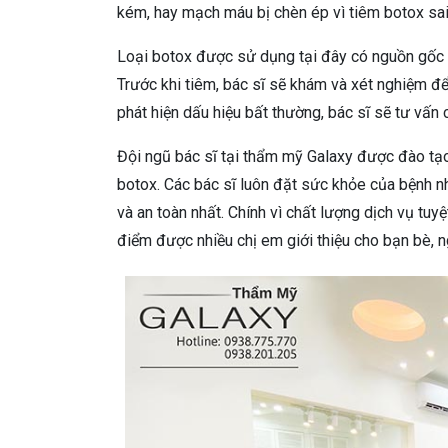
kém, hay mạch máu bị chèn ép vì tiêm botox sai
Loại botox được sử dụng tại đây có nguồn gốc 
Trước khi tiêm, bác sĩ sẽ khám và xét nghiệm để
phát hiện dấu hiệu bất thường, bác sĩ sẽ tư vấn
Đội ngũ bác sĩ tại thẩm mỹ Galaxy được đào tạo
botox. Các bác sĩ luôn đặt sức khỏe của bệnh n
và an toàn nhất. Chính vì chất lượng dịch vụ tuy
điểm được nhiều chị em giới thiệu cho bạn bè, 