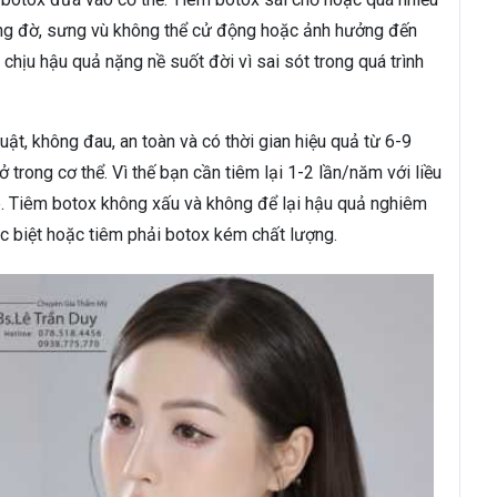
cứng đờ, sưng vù không thể cử động hoặc ảnh hưởng đến
 chịu hậu quả nặng nề suốt đời vì sai sót trong quá trình
uật, không đau, an toàn và có thời gian hiệu quả từ 6-9
 trong cơ thể. Vì thế bạn cần tiêm lại 1-2 lần/năm với liều
p. Tiêm botox không xấu và không để lại hậu quả nghiêm
ặc biệt hoặc tiêm phải botox kém chất lượng.