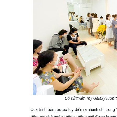
Cơ sở thẩm mỹ Galaxy luôn t
Quá trình tiêm botox tuy diễn ra nhanh chỉ trong
tiêm sai chỗ hoặc không khống chế được lượng 