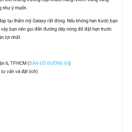
g như ý muốn.
ẹp tại thẩm mỹ Galaxy rất đông. Nếu không hẹn trước bạn
Vì vậy bạn nên gọi đến đường dây nóng để đặt hẹn trước
n lợi nhất.
ận 6, TPHCM (
BẢN ĐỒ ĐƯỜNG ĐI
)
tư vấn và đặt lịch
)