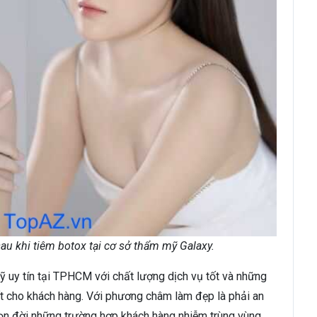
au khi tiêm botox tại cơ sở thẩm mỹ Galaxy.
 uy tín tại TPHCM với chất lượng dịch vụ tốt và những
t cho khách hàng. Với phương châm làm đẹp là phải an
trọn đời những trường hợp khách hàng nhiễm trùng vùng