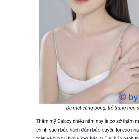
Da mặt căng bóng, trẻ trung hơn s
Thẩm mỹ Galaxy nhiều năm nay là cơ sở thẩm mỹ
chính sách bảo hành đảm bảo quyền lợi cao nhấ
toàn và tồn tại bền vững, bác sĩ Duy bảo hành 