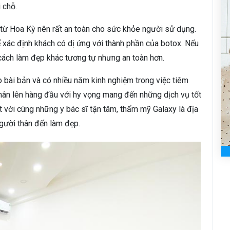
 chỗ.
từ Hoa Kỳ nên rất an toàn cho sức khỏe người sử dụng.
 xác định khách có dị ứng với thành phần của botox. Nếu
 cách làm đẹp khác tương tự nhưng an toàn hơn.
 bài bản và có nhiều năm kinh nghiệm trong việc tiêm
hân lên hàng đầu với hy vọng mang đến những dịch vụ tốt
ệt vời cùng những y bác sĩ tận tâm, thẩm mỹ Galaxy là địa
người thân đến làm đẹp.