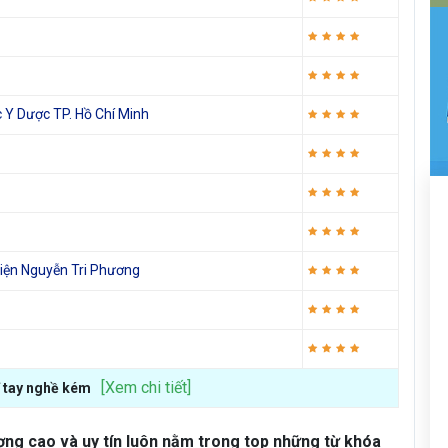
 Y Dược TP. Hồ Chí Minh
iện Nguyễn Tri Phương
[Xem chi tiết]
ĩ tay nghề kém
ợng cao và uy tín luôn nằm trong top những từ khóa