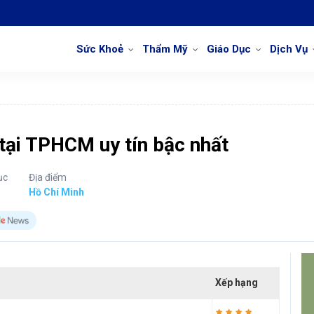
Sức Khoẻ
Thẩm Mỹ
Giáo Dục
Dịch Vụ
 tại TPHCM uy tín bậc nhất
ục
Địa điểm
Hồ Chí Minh
Xếp hạng