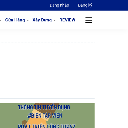
Đăng nhập
Đăng ký
Cửa Hàng
Xây Dựng
REVIEW