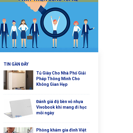
TIN GẦN ĐÂY
Tủ Giày Cho Nhà Phố Giải
Pháp Thông Minh Cho
Không Gian Hẹp
Đánh giá độ bền vỏ nhựa
Vivobook khi mang đi học
mỗi ngày
Phòng khám gia đình Việt