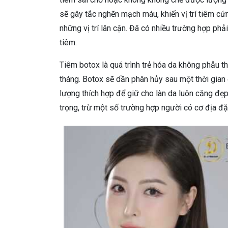
sẽ gây tắc nghẽn mạch máu, khiến vị trí tiêm 
những vị trí lân cận. Đã có nhiều trường hợp phải
tiêm.
Tiêm botox là quá trình trẻ hóa da không phẫu th
tháng. Botox sẽ dần phân hủy sau một thời gian ở
lượng thích hợp để giữ cho làn da luôn căng đẹ
trọng, trừ một số trường hợp người có cơ địa đ