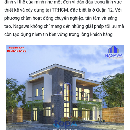
định vị thế của mình như một đơn vị dẫn đầu trong lĩnh vực
thiết kế và xây dựng tại TP.HCM, đặc biệt là ở Quận 12. Với
phương châm hoạt động chuyên nghiệp, tận tâm và sáng
tạo, Nagawa không chỉ mang đến những giải pháp tối ưu mà
còn tạo dựng niềm tin bền vững trong lòng khách hàng.