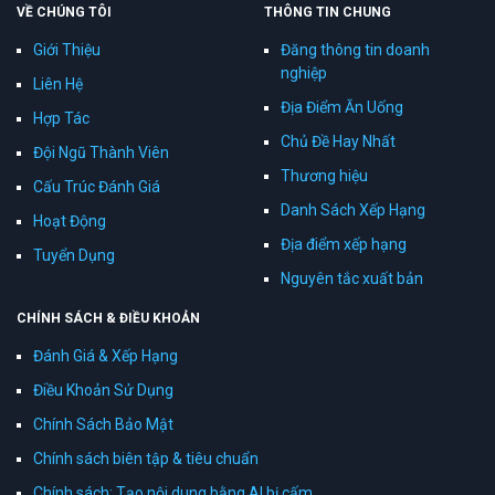
VỀ CHÚNG TÔI
THÔNG TIN CHUNG
Giới Thiệu
Đăng thông tin doanh
nghiệp
Liên Hệ
Địa Điểm Ăn Uống
Hợp Tác
Chủ Đề Hay Nhất
Đội Ngũ Thành Viên
Thương hiệu
Cấu Trúc Đánh Giá
Danh Sách Xếp Hạng
Hoạt Động
Địa điểm xếp hạng
Tuyển Dụng
Nguyên tắc xuất bản
CHÍNH SÁCH & ĐIỀU KHOẢN
Đánh Giá & Xếp Hạng
Điều Khoản Sử Dụng
Chính Sách Bảo Mật
Chính sách biên tập & tiêu chuẩn
Chính sách: Tạo nội dung bằng AI bị cấm