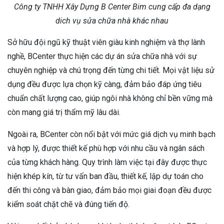
Công ty TNHH Xây Dựng B Center Bim cung cấp đa dạng
dich vụ sửa chữa nhà khác nhau
Sở hữu đội ngũ kỹ thuật viên giàu kinh nghiệm và thợ lành
nghề, BCenter thực hiện các dự án sửa chữa nhà với sự
chuyên nghiệp và chú trọng đến từng chi tiết. Mọi vật liệu sử
dụng đều được lựa chọn kỹ càng, đảm bảo đáp ứng tiêu
chuẩn chất lượng cao, giúp ngôi nhà không chỉ bền vững mà
còn mang giá trị thẩm mỹ lâu dài.
Ngoài ra, BCenter còn nổi bật với mức giá dịch vụ minh bạch
và hợp lý, được thiết kế phù hợp với nhu cầu và ngân sách
của từng khách hàng. Quy trình làm việc tại đây được thực
hiện khép kín, từ tư vấn ban đầu, thiết kế, lập dự toán cho
đến thi công và bàn giao, đảm bảo mọi giai đoạn đều được
kiểm soát chặt chẽ và đúng tiến độ.