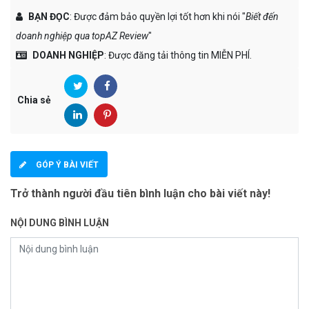
BẠN ĐỌC
: Được đảm bảo quyền lợi tốt hơn khi nói "
Biết đến
doanh nghiệp qua topAZ Review
"
DOANH NGHIỆP
: Được đăng tải thông tin MIỄN PHÍ.
Chia sẻ
GÓP Ý BÀI VIẾT
Trở thành người đầu tiên bình luận cho bài viết này!
NỘI DUNG BÌNH LUẬN