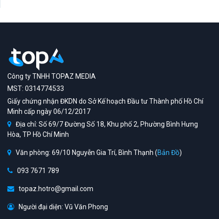
Công ty TNHH TOPAZ MEDIA
MST: 0314774533
Giấy chứng nhận ĐKDN do Sở Kế hoạch Đầu tư Thành phố Hồ Chí
Minh cấp ngày 06/12/2017
Địa chỉ: Số 69/7 Đường Số 18, Khu phố 2, Phường Bình Hưng
Hòa, TP Hồ Chí Minh
Văn phòng: 69/10 Nguyễn Gia Trí, Bình Thạnh (
Bản Đồ
)
093 7671 789
topaz.hotro@gmail.com
Người đại diện: Vũ Văn Phong