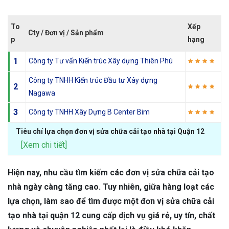
To
Xếp
Cty / Đơn vị / Sản phẩm
p
hạng
1
Công ty Tư vấn Kiến trúc Xây dựng Thiên Phú
Công ty TNHH Kiến trúc Đầu tư Xây dựng
2
Nagawa
3
Công ty TNHH Xây Dựng B Center Bim
Tiêu chí lựa chọn đơn vị sửa chữa cải tạo nhà tại Quận 12
[Xem chi tiết]
Hiện nay, nhu cầu tìm kiếm các đơn vị sửa chữa cải tạo
nhà ngày càng tăng cao. Tuy nhiên, giữa hàng loạt các
lựa chọn, làm sao để tìm được một đơn vị sửa chữa cải
tạo nhà tại quận 12 cung cấp dịch vụ giá rẻ, uy tín, chất