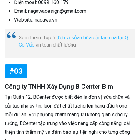
Điện thoại: 0899 168 179
Email: nagawadesign@gmail.com
Website: nagawa.vn
Xem thêm: Top 5
đơn vị sửa chữa cải tạo nhà tại Q.
Gò Vấp
an toàn chất lượng
#03
Công ty TNHH Xây Dựng B Center Bim
Tại Quận 12, BCenter được biết đến là đơn vị sửa chữa và
cải tạo nhà uy tín, luôn đặt chất lượng lên hàng đầu trong
mỗi dự án. Với phương châm mang lại không gian sống lý
tưởng, BCenter tập trung vào việc nâng cấp công năng, cải
thiện tính thẩm mỹ và đảm bảo sự tiện nghi cho từng công