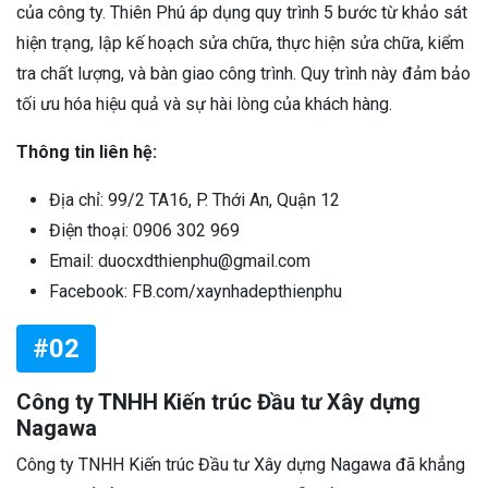
của công ty. Thiên Phú áp dụng quy trình 5 bước từ khảo sát
hiện trạng, lập kế hoạch sửa chữa, thực hiện sửa chữa, kiểm
tra chất lượng, và bàn giao công trình. Quy trình này đảm bảo
tối ưu hóa hiệu quả và sự hài lòng của khách hàng.
Thông tin liên hệ:
Địa chỉ: 99/2 TA16, P. Thới An, Quận 12
Điện thoại: 0906 302 969
Email: duocxdthienphu@gmail.com
Facebook: FB.com/xaynhadepthienphu
#02
Công ty TNHH Kiến trúc Đầu tư Xây dựng
Nagawa
Công ty TNHH Kiến trúc Đầu tư Xây dựng Nagawa đã khẳng