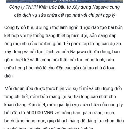
Công ty TNHH Kiến trúc Đầu tư Xây dựng Nagawa cung
cấp dịch vụ sửa chữa cải tạo nhà với chi phí hợp lý
Công ty sở hữu đội ngũ thợ lành nghề được đào tạo bài bản,
kết hợp với hệ thống trang thiết bị hiện đại, sẵn sàng đáp
ứng mọi nhu cầu từ đơn giản đến phức tạp trong các dự án
xây dựng và cải tạo. Dịch vụ của Nagawa rất đa dạng, bao
gồm thiết kế và thi công nội thất, cải tạo công trình, sửa
chữa hỏng hóc nhỏ lẻ cho đến các gói cải tạo nhà ở toàn
diện.
Mỗi dự án đều được thực hiện với sự tỉ mỉ và chú trọng đến
từng chi tiết, đảm bảo mang lại sự hài lòng cao nhất cho
khách hàng. Đặc biệt, mức giá dịch vụ sửa chữa của công ty
bắt đầu từ 600.000 VNĐ với bảng báo giá rõ ràng, minh
bạch từng hạng mục, giúp khách hàng dễ dàng lựa chọn dịch
vụ phù hợp với nhu cầu và ngân sách cá nhân.