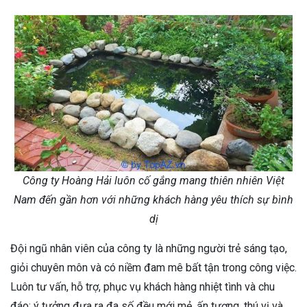
Công ty Hoàng Hải luôn cố gắng mang thiên nhiên Việt
Nam đến gần hơn với những khách hàng yêu thích sự bình
dị
Đội ngũ nhân viên của công ty là những người trẻ sáng tạo,
giỏi chuyên môn và có niềm đam mê bất tận trong công việc.
Luôn tư vấn, hỗ trợ, phục vụ khách hàng nhiệt tình và chu
đáo; ý tưởng đưa ra đa số đều mới mẻ, ấn tượng, thú vị và