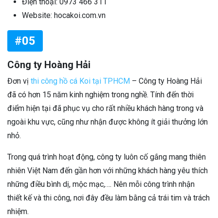
Điện thoại: 0973 466 311
Website: hocakoi.com.vn
#05
Công ty Hoàng Hải
Đơn vị
thi công hồ cá Koi tại TPHCM
– Công ty Hoàng Hải
đã có hơn 15 năm kinh nghiệm trong nghề. Tính đến thời
điểm hiện tại đã phục vụ cho rất nhiều khách hàng trong và
ngoài khu vực, cũng như nhận được không ít giải thưởng lớn
nhỏ.
Trong quá trình hoạt động, công ty luôn cố gắng mang thiên
nhiên Việt Nam đến gần hơn với những khách hàng yêu thích
những điều bình dị, mộc mạc,…. Nên mỗi công trình nhận
thiết kế và thi công, nơi đây đều làm bằng cả trái tim và trách
nhiệm.