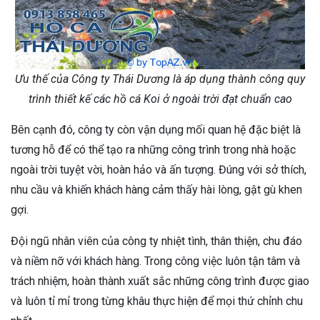
Ưu thế của Công ty Thái Dương là áp dụng thành công quy
trình thiết kế các hồ cá Koi ở ngoài trời đạt chuẩn cao
Bên cạnh đó, công ty còn vận dụng mối quan hệ đặc biệt là
tương hỗ để có thể tạo ra những công trình trong nhà hoặc
ngoài trời tuyệt vời, hoàn hảo và ấn tượng. Đúng với sở thích,
nhu cầu và khiến khách hàng cảm thấy hài lòng, gật gù khen
gợi.
Đội ngũ nhân viên của công ty nhiệt tình, thân thiện, chu đáo
và niềm nỡ với khách hàng. Trong công việc luôn tận tâm và
trách nhiệm, hoàn thành xuất sắc những công trình được giao
và luôn tỉ mỉ trong từng khâu thực hiện để mọi thứ chỉnh chu