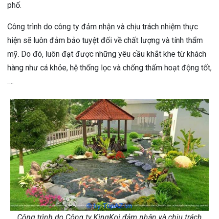
phố.
Công trình do công ty đảm nhận và chịu trách nhiệm thực
hiện sẽ luôn đảm bảo tuyệt đối về chất lượng và tính thẩm
mỹ. Do đó, luôn đạt được những yêu cầu khắt khe từ khách
hàng như cá khỏe, hệ thống lọc và chống thấm hoạt động tốt,
….
Công trình do Công ty KingKoi đảm nhận và chịu trách