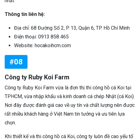
nhất.
Thông tin liên hệ:
Địa chỉ: 68 Đường Số 2, P. 13, Quận 6, TP. Hồ Chí Minh
Điện thoại: 0913 858 465
Website: hocakoihcm.com
#08
Công ty Ruby Koi Farm
Công ty Ruby Koi Farm vừa là đơn thị thi công hồ cá Koi tại
TPHCM, vừa nhập khẩu và kinh doanh cá chép Nhật (cá Koi).
Nơi đây được đánh giá cao về uy tín và chất lượng nên được
rất nhiều khách hàng ở Việt Nam tin tưởng và ưu tiên lựa
chọn.
Khi thiết kế và thi công hồ cá Koi, công ty luôn đề cao yếu tố