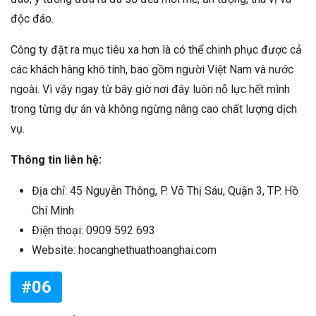
độc đáo.
Công ty đặt ra mục tiêu xa hơn là có thể chinh phục được cả
các khách hàng khó tính, bao gồm người Việt Nam và nước
ngoài. Vì vậy ngay từ bây giờ nơi đây luôn nỗ lực hết mình
trong từng dự án và không ngừng nâng cao chất lượng dịch
vụ.
Thông tin liên hệ:
Địa chỉ: 45 Nguyễn Thông, P. Võ Thị Sáu, Quận 3, TP. Hồ
Chí Minh
Điện thoại: 0909 592 693
Website: hocanghethuathoanghai.com
#06