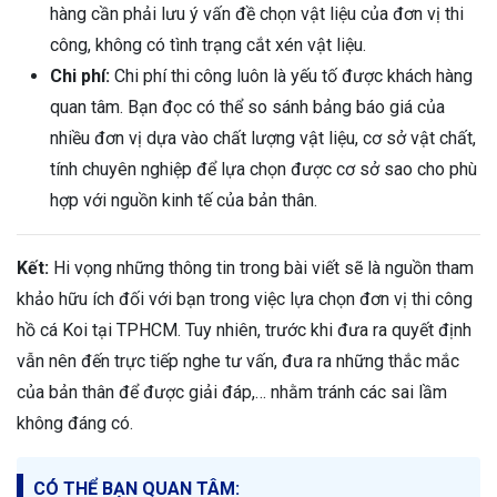
hàng cần phải lưu ý vấn đề chọn vật liệu của đơn vị thi
công, không có tình trạng cắt xén vật liệu.
Chi phí:
Chi phí thi công luôn là yếu tố được khách hàng
quan tâm. Bạn đọc có thể so sánh bảng báo giá của
nhiều đơn vị dựa vào chất lượng vật liệu, cơ sở vật chất,
tính chuyên nghiệp để lựa chọn được cơ sở sao cho phù
hợp với nguồn kinh tế của bản thân.
Kết:
Hi vọng những thông tin trong bài viết sẽ là nguồn tham
khảo hữu ích đối với bạn trong việc lựa chọn đơn vị thi công
hồ cá Koi tại TPHCM. Tuy nhiên, trước khi đưa ra quyết định
vẫn nên đến trực tiếp nghe tư vấn, đưa ra những thắc mắc
của bản thân để được giải đáp,… nhằm tránh các sai lầm
không đáng có.
CÓ THỂ BẠN QUAN TÂM: