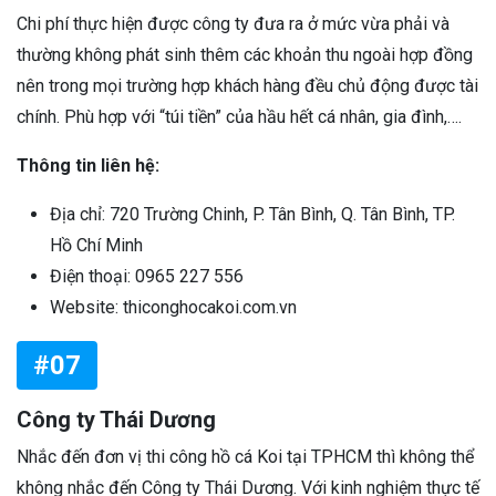
Chi phí thực hiện được công ty đưa ra ở mức vừa phải và
thường không phát sinh thêm các khoản thu ngoài hợp đồng
nên trong mọi trường hợp khách hàng đều chủ động được tài
chính. Phù hợp với “túi tiền” của hầu hết cá nhân, gia đình,….
Thông tin liên hệ:
Địa chỉ: 720 Trường Chinh, P. Tân Bình, Q. Tân Bình, TP.
Hồ Chí Minh
Điện thoại: 0965 227 556
Website: thiconghocakoi.com.vn
#07
Công ty Thái Dương
Nhắc đến đơn vị thi công hồ cá Koi tại TPHCM thì không thể
không nhắc đến Công ty Thái Dương. Với kinh nghiệm thực tế