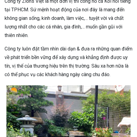
Công ty Zions Việt là một đơn vị thi công hồ cá Koi nổi tiếng
tại TPHCM. Sứ mệnh hoạt động của nơi đây là mang đến
không gian sống, kinh doanh, làm việc,… tuyệt vời và chất
lượng nhất cho các cá nhân, gia đình,… muốn gần gũi với
thiên nhiên.
Công ty luôn đặt tầm nhìn dài dạn & đưa ra những quan điểm
về phát triển bền vững để xây dựng và khẳng định được uy
tín, vị thế của thương hiệu trên thị trường. Sâu xa hơn nữa là
có thể phục vụ các khách hàng ngày càng chu đáo.