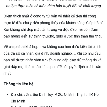
nhiệm thực hiện sẽ luôn đảm bảo tuyệt đối về chất lượng
Điểm thích nhất ở công ty từ bản vẽ thiết kế đến thi công
thực tế đều chú ý đến phong thủy của khách hàng. Giúp hồ cá
Koi không chỉ đẹp mắt, ấn tượng và độc đáo mà còn đảm
bảo mang đến sự thịnh thượng, giúp được tinh thần thư thái.
Về chi phí thì khá hợp lí và không cao hơn điều kiện tài chính
của đa số cá nhân, gia đình, doanh nghiệp,…. Khi có nhu cầu,
bạn sẽ được nhân viên tư vấn cung cấp đầy đủ thông tin và
giải đáp mọi thắc mắc liên quan để có quyết định chính xác
nhất.
Thông tin liên hệ:
Địa chỉ: 33/2 Bùi Đình Túy, P. 26, Q. Bình Thạnh, TP. Hồ
Chí Minh