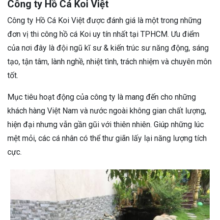
Công ty Hồ Cá Koi Việt
Công ty Hồ Cá Koi Việt được đánh giá là một trong những
đơn vị thi công hồ cá Koi uy tín nhất tại TPHCM. Ưu điểm
của nơi đây là đội ngũ kĩ sư & kiến trúc sư năng động, sáng
tạo, tận tâm, lành nghề, nhiệt tình, trách nhiệm và chuyên môn
tốt.
Mục tiêu hoạt động của công ty là mang đến cho những
khách hàng Việt Nam và nước ngoài không gian chất lượng,
hiện đại nhưng vẫn gần gũi với thiên nhiên. Giúp những lúc
mệt mỏi, các cá nhân có thể thư giãn lấy lại năng lượng tích
cực.