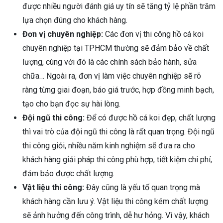
được nhiều người đánh giá uy tín sẽ tăng tỷ lệ phần trăm
lựa chọn đúng cho khách hàng.
Đơn vị chuyên nghiệp:
Các đơn vị thi công hồ cá koi
chuyên nghiệp tại TPHCM thường sẽ đảm bảo về chất
lượng, cùng với đó là các chính sách bảo hành, sửa
chữa… Ngoài ra, đơn vị làm việc chuyên nghiệp sẽ rõ
ràng từng giai đoạn, báo giá trước, hợp đồng minh bạch,
tạo cho bạn đọc sự hài lòng.
Đội ngũ thi công:
Để có được hồ cá koi đẹp, chất lượng
thì vai trò của đội ngũ thi công là rất quan trọng. Đội ngũ
thi công giỏi, nhiều năm kinh nghiệm sẽ đưa ra cho
khách hàng giải pháp thi công phù hợp, tiết kiệm chi phí,
đảm bảo được chất lượng.
Vật liệu thi công:
Đây cũng là yếu tố quan trọng mà
khách hàng cần lưu ý. Vật liệu thi công kém chất lượng
sẽ ảnh hưởng đến công trình, dễ hư hỏng. Vì vậy, khách