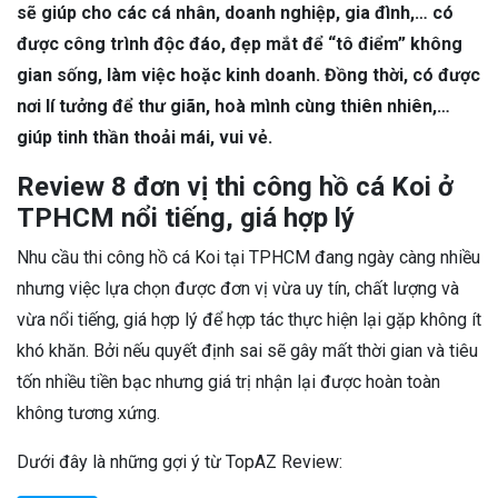
sẽ giúp cho các cá nhân, doanh nghiệp, gia đình,… có
được công trình độc đáo, đẹp mắt để “tô điểm” không
gian sống, làm việc hoặc kinh doanh. Đồng thời, có được
nơi lí tưởng để thư giãn, hoà mình cùng thiên nhiên,…
giúp tinh thần thoải mái, vui vẻ.
Review 8 đơn vị thi công hồ cá Koi ở
TPHCM nổi tiếng, giá hợp lý
Nhu cầu thi công hồ cá Koi tại TPHCM đang ngày càng nhiều
nhưng việc lựa chọn được đơn vị vừa uy tín, chất lượng và
vừa nổi tiếng, giá hợp lý để hợp tác thực hiện lại gặp không ít
khó khăn. Bởi nếu quyết định sai sẽ gây mất thời gian và tiêu
tốn nhiều tiền bạc nhưng giá trị nhận lại được hoàn toàn
không tương xứng.
Dưới đây là những gợi ý từ TopAZ Review: