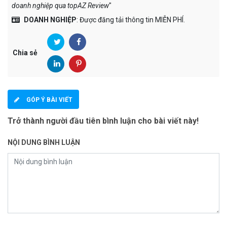
doanh nghiệp qua topAZ Review
"
DOANH NGHIỆP
: Được đăng tải thông tin MIỄN PHÍ.
Chia sẻ
GÓP Ý BÀI VIẾT
Trở thành người đầu tiên bình luận cho bài viết này!
NỘI DUNG BÌNH LUẬN