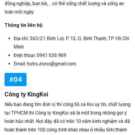
đồng nghiệp, bạn bè,… có thể sống chất lượng và sống an
toàn mỗi ngày.
Thông tin liên hệ:
Địa chỉ: 363/21 Bình Lợi, P. 13, Q. Bình Thạnh, TP Hồ Chí
Minh
Điện thoại: 0941 636 969
Email: hotro.zions@gmail.com
#04
Công ty KingKoi
Nếu bạn đang tìm đơn vị thi công hồ cá Koi uy tín, chất lượng
tại TPHCM thì Công ty KingKoi sẽ là một trong những gợi ý
hoàn hảo nhất. Nơi đây đã có trên 10 năm kinh nghiệm và đã
hoàn thành trên 100 công trình khác nhau ở nhiều tỉnh/thành