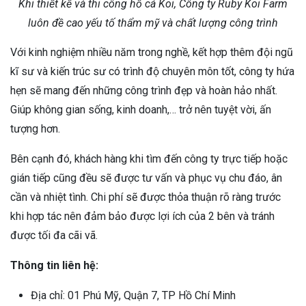
Khi thiết kế và thi công hồ cá Koi, Công ty Ruby Koi Farm
luôn đề cao yếu tố thẩm mỹ và chất lượng công trình
Với kinh nghiệm nhiều năm trong nghề, kết hợp thêm đội ngũ
kĩ sư và kiến trúc sư có trình độ chuyên môn tốt, công ty hứa
hẹn sẽ mang đến những công trình đẹp và hoàn hảo nhất.
Giúp không gian sống, kinh doanh,… trở nên tuyệt vời, ấn
tượng hơn.
Bên cạnh đó, khách hàng khi tìm đến công ty trực tiếp hoặc
gián tiếp cũng đều sẽ được tư vấn và phục vụ chu đáo, ân
cần và nhiệt tình. Chi phí sẽ được thỏa thuận rõ ràng trước
khi hợp tác nên đảm bảo được lợi ích của 2 bên và tránh
được tối đa cãi vã.
Thông tin liên hệ:
Địa chỉ: 01 Phú Mỹ, Quận 7, TP Hồ Chí Minh