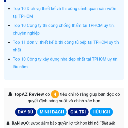
Top 10 Dịch vụ thiết kế và thi công cảnh quan sân vườn
tại TPHCM
Top 10 Công ty thi công chống thấm tại TPHCM uy tín,
chuyên nghiệp
Top 11 đơn vị thiết kế & thi công tủ bếp tại TPHCM uy tín
nhất
Top 10 Công ty xây dựng nhà đẹp nhất tại TPHCM uy tín
lâu năm
topAZ Review
có
4
tiêu chí rõ ràng giúp bạn đọc có
quyết định sáng suốt và chính xác hơn
ĐẦY ĐỦ
MINH BẠCH
GIÁ TRỊ
HỮU ÍCH
BẠN ĐỌC
: Được đảm bảo quyền lợi tốt hơn khi nói "
Biết đến