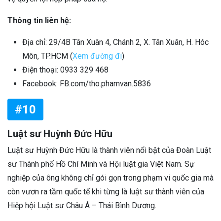
Thông tin liên hệ:
Địa chỉ: 29/4B Tân Xuân 4, Chánh 2, X. Tân Xuân, H. Hóc
Môn, TP.HCM (
Xem đường đi
)
Điện thoại: 0933 329 468
Facebook: FB.com/tho.phamvan.5836
#10
Luật sư Huỳnh Đức Hữu
Luật sư Huỳnh Đức Hữu là thành viên nổi bật của Đoàn Luật
sư Thành phố Hồ Chí Minh và Hội luật gia Việt Nam. Sự
nghiệp của ông không chỉ gói gọn trong phạm vi quốc gia mà
còn vươn ra tầm quốc tế khi từng là luật sư thành viên của
Hiệp hội Luật sư Châu Á – Thái Bình Dương.