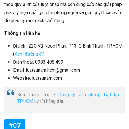
theo quy định của luật pháp mà còn cung cấp các giải pháp
pháp lý hiệu quả, giúp họ phòng ngừa và giải quyết các vấn
đề pháp lý một cách chủ động.
Thông tin liên hệ:
Địa chỉ: 22C Vũ Ngọc Phan, P.13, Q.Bình Thạnh, TP.HCM
(
Xem đường đi
)
Điện thoại: 0983 498 499
Email:
luatsunam.hcm@gmail.com
Website:
luatsunam.com
Xem thêm: Top 7
Công ty, văn phòng luật tại
TPHCM
uy tín hàng đầu
#07