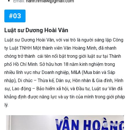
Email:
hanh.hmlaw@gmail.com
#03
Luật sư Dương Hoài Vân
Luật sư Dương Hoài Vân, với vai trò là người sáng lập Công
ty Luật TNHH Một thành viên Vân Hoàng Minh, đã nhanh
chóng trở thành cái tên nổi bật trong giới luật sư tại Thành
phố Hồ Chí Minh. Sở hữu hơn 18 năm kinh nghiệm trong
nhiều lĩnh vực như Doanh nghiệp, M&A (Mua bán và Sáp
nhập), Di chúc – Thừa kế, Dân sự, Hôn nhân & Gia đình, Hình
sự, Lao động – Bảo hiểm xã hội, và Đầu tư, Luật sư Vân đã
khẳng định được năng lực và uy tín của mình trong giới pháp
lý.