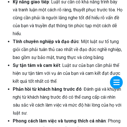
Kỹ năng giao tiếp
: Luật sư cần có khả năng trình bày
và tranh luận một cách rõ ràng, thuyết phục trước tòa. Họ
cũng cần phải là người lắng nghe tốt để hiểu rõ vấn đề
của bạn và truyền đạt thông tin phức tạp một cách dễ
hiểu.
Tính chuyên nghiệp và đạo đức
: Một luật sư tố tụng
giỏi cần phải tuân thủ cao nhất về đạo đức nghề nghiệp,
bao gồm sự bảo mật, trung thực và công bằng.
Sự tận tâm và cam kết
: Luật sư của bạn cần phải thể
hiện sự tận tâm với vụ án của bạn và cam kết đạt được
kết quả tốt nhất có thể.
Phản hồi từ khách hàng trước đó
: Đánh giá và khuyến
nghị từ khách hàng trước đó có thể cung cấp cái nhìn
sâu sắc về cách làm việc và mức độ hài lòng của họ với
luật sư.
Phong cách làm việc và tương thích cá nhân
: Phong