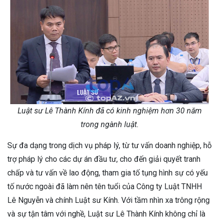
Luật sư Lê Thành Kính đã có kinh nghiệm hơn 30 năm
trong ngành luật.
Sự đa dạng trong dịch vụ pháp lý, từ tư vấn doanh nghiệp, hỗ
trợ pháp lý cho các dự án đầu tư, cho đến giải quyết tranh
chấp và tư vấn về lao động, tham gia tố tụng hình sự có yếu
tố nước ngoài đã làm nên tên tuổi của Công ty Luật TNHH
Lê Nguyễn và chính Luật sư Kính. Với tầm nhìn xa trông rộng
và sự tận tâm với nghề, Luật sư Lê Thành Kính không chỉ là