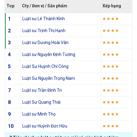
Top
Cty / Đơn vị / Sản phẩm
Xếp hạng
1
Luật sư Lê Thành Kính
2
Luật sư Trịnh Thị Hạnh
3
Luật sư Dương Hoài Vân
4
Luật sư Nguyễn Định Tường
5
Luật Sư Huỳnh Chí Công
6
Luật Sư Nguyễn Trọng Nam
7
Luật sư Trần Đình Tri
8
Luật Sư Quang Thái
9
Luật sư Minh Thọ
10
Luật sư Huỳnh Đức Hữu