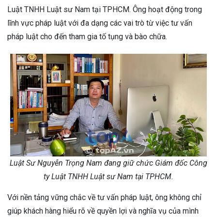
Luật TNHH Luật sư Nam tại TPHCM. Ông hoạt động trong
lĩnh vực pháp luật với đa dạng các vai trò từ việc tư vấn
pháp luật cho đến tham gia tố tụng và bào chữa.
Luật Sư Nguyễn Trọng Nam đang giữ chức Giám đốc Công
ty Luật TNHH Luật sư Nam tại TPHCM.
Với nền tảng vững chắc về tư vấn pháp luật, ông không chỉ
giúp khách hàng hiểu rõ về quyền lợi và nghĩa vụ của mình