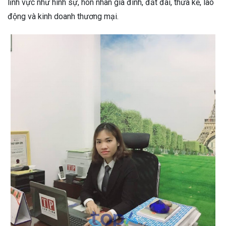
lĩnh vực như hình sự, hôn nhân gia đình, đất đai, thừa kế, lao
động và kinh doanh thương mại.