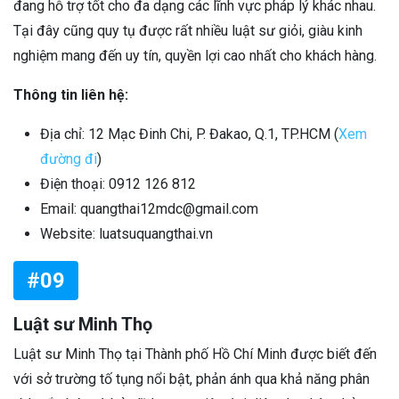
đang hỗ trợ tốt cho đa dạng các lĩnh vực pháp lý khác nhau.
Tại đây cũng quy tụ được rất nhiều luật sư giỏi, giàu kinh
nghiệm mang đến uy tín, quyền lợi cao nhất cho khách hàng.
Thông tin liên hệ:
Địa chỉ: 12 Mạc Đinh Chi, P. Đakao, Q.1, TP.HCM (
Xem
đường đi
)
Điện thoại: 0912 126 812
Email: quangthai12mdc@gmail.com
Website: luatsuquangthai.vn
#09
Luật sư Minh Thọ
Luật sư Minh Thọ tại Thành phố Hồ Chí Minh được biết đến
với sở trường tố tụng nổi bật, phản ánh qua khả năng phân