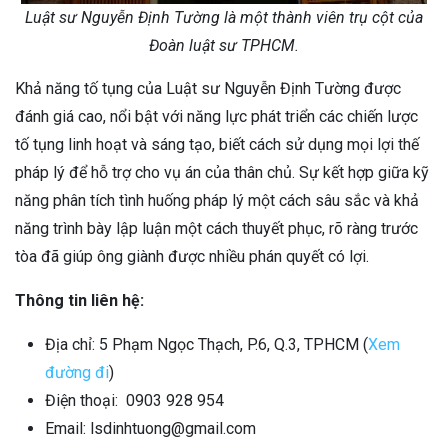
Luật sư Nguyễn Định Tường là một thành viên trụ cột của
Đoàn luật sư TPHCM.
Khả năng tố tụng của Luật sư Nguyễn Định Tường được
đánh giá cao, nổi bật với năng lực phát triển các chiến lược
tố tụng linh hoạt và sáng tạo, biết cách sử dụng mọi lợi thế
pháp lý để hỗ trợ cho vụ án của thân chủ. Sự kết hợp giữa kỹ
năng phân tích tình huống pháp lý một cách sâu sắc và khả
năng trình bày lập luận một cách thuyết phục, rõ ràng trước
tòa đã giúp ông giành được nhiều phán quyết có lợi.
Thông tin liên hệ:
Địa chỉ: 5 Phạm Ngọc Thạch, P.6, Q.3, TPHCM (
Xem
đường đi
)
Điện thoại: 0903 928 954
Email: lsdinhtuong@gmail.com