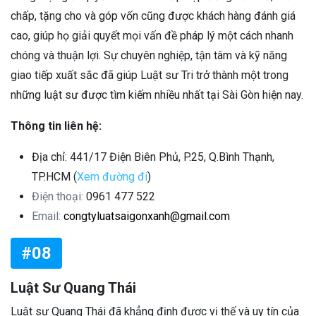
chấp, tặng cho và góp vốn cũng được khách hàng đánh giá
cao, giúp họ giải quyết mọi vấn đề pháp lý một cách nhanh
chóng và thuận lợi. Sự chuyên nghiệp, tận tâm và kỹ năng
giao tiếp xuất sắc đã giúp Luật sư Tri trở thành một trong
những luật sư được tìm kiếm nhiều nhất tại Sài Gòn hiện nay.
Thông tin liên hệ:
Địa chỉ: 441/17 Điện Biên Phủ, P.25, Q.Bình Thạnh,
TP.HCM (
Xem đường đi
)
Điện thoại:
0961 477 522
Email:
congtyluatsaigonxanh@gmail.com
#08
Luật Sư Quang Thái
Luật sư Quang Thái đã khẳng định được vị thế và uy tín của