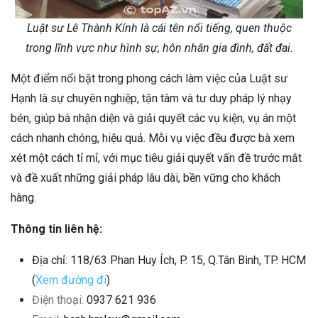
Luật sư Lê Thành Kính là cái tên nổi tiếng, quen thuộc
trong lĩnh vực như hình sự, hôn nhân gia đình, đất đai.
Một điểm nổi bật trong phong cách làm việc của Luật sư
Hạnh là sự chuyên nghiệp, tận tâm và tư duy pháp lý nhạy
bén, giúp bà nhận diện và giải quyết các vụ kiện, vụ án một
cách nhanh chóng, hiệu quả. Mỗi vụ việc đều được bà xem
xét một cách tỉ mỉ, với mục tiêu giải quyết vấn đề trước mắt
và đề xuất những giải pháp lâu dài, bền vững cho khách
hàng.
Thông tin liên hệ:
Địa chỉ: 118/63 Phan Huy Ích, P. 15, Q.Tân Bình, TP. HCM
(
Xem đường đi
)
Điện thoại:
0937 621 936