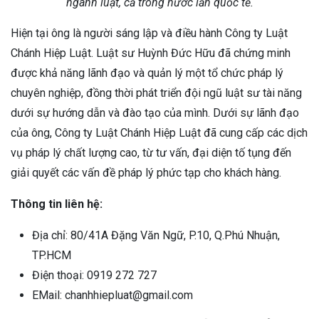
ngành luật, cả trong nước lẫn quốc tế.
Hiện tại ông là người sáng lập và điều hành Công ty Luật
Chánh Hiệp Luật. Luật sư Huỳnh Đức Hữu đã chứng minh
được khả năng lãnh đạo và quản lý một tổ chức pháp lý
chuyên nghiệp, đồng thời phát triển đội ngũ luật sư tài năng
dưới sự hướng dẫn và đào tạo của mình. Dưới sự lãnh đạo
của ông, Công ty Luật Chánh Hiệp Luật đã cung cấp các dịch
vụ pháp lý chất lượng cao, từ tư vấn, đại diện tố tụng đến
giải quyết các vấn đề pháp lý phức tạp cho khách hàng.
Thông tin liên hệ:
Địa chỉ:
80/41A Đặng Văn Ngữ, P.10, Q.Phú Nhuận,
TP.HCM
Điện thoại: 0919 272 727
EMail: chanhhiepluat@gmail.com