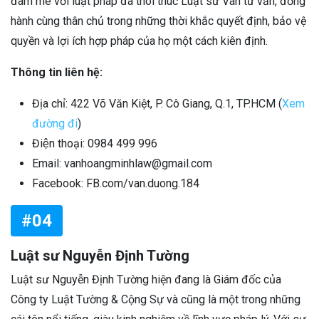
đam mê với luật pháp đã thôi thúc Luật sư Vân tư vấn, đồng
hành cùng thân chủ trong những thời khắc quyết định, bảo vệ
quyền và lợi ích hợp pháp của họ một cách kiên định.
Thông tin liên hệ:
Địa chỉ: 422 Võ Văn Kiệt, P. Cô Giang, Q.1, TP.HCM (
Xem
đường đi
)
Điện thoại: 0984 499 996
Email: vanhoangminhlaw@gmail.com
Facebook: FB.com/van.duong.184
#04
Luật sư Nguyễn Định Tường
Luật sư Nguyễn Định Tường hiện đang là Giám đốc của
Công ty Luật Tường & Cộng Sự và cũng là một trong những