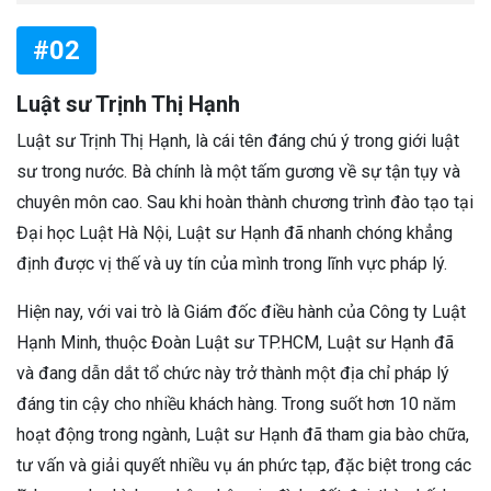
#02
Luật sư Trịnh Thị Hạnh
Luật sư Trịnh Thị Hạnh, là cái tên đáng chú ý trong giới luật
sư trong nước. Bà chính là một tấm gương về sự tận tụy và
chuyên môn cao. Sau khi hoàn thành chương trình đào tạo tại
Đại học Luật Hà Nội, Luật sư Hạnh đã nhanh chóng khẳng
định được vị thế và uy tín của mình trong lĩnh vực pháp lý.
Hiện nay, với vai trò là Giám đốc điều hành của Công ty Luật
Hạnh Minh, thuộc Đoàn Luật sư TP.HCM, Luật sư Hạnh đã
và đang dẫn dắt tổ chức này trở thành một địa chỉ pháp lý
đáng tin cậy cho nhiều khách hàng. Trong suốt hơn 10 năm
hoạt động trong ngành, Luật sư Hạnh đã tham gia bào chữa,
tư vấn và giải quyết nhiều vụ án phức tạp, đặc biệt trong các