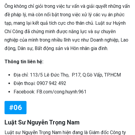
Ông không chỉ giỏi trong việc tư vấn và giải quyết những vấn
đề pháp lý, mà còn nổi bật trong việc xử lý các vụ án phức
tạp, mang lại kết quả tích cực cho thân chủ. Luật sư Huỳnh
Chí Công đã chứng minh được năng lực và sự chuyên
nghiệp của mình trong nhiều lĩnh vực như Doanh nghiệp, Lao
động, Dân sự, Bất động sản và Hôn nhân gia đình.
Thông tin liên hệ:
Địa chỉ: 113/5 Lê Đức Thọ, P.17, Q.Gò Vấp, TP.HCM
Điện thoại: 0907 942 492
Facebook: FB.com/cong.huynh.961
#06
Luật Sư Nguyễn Trọng Nam
Luật sư Nguyễn Trọng Nam hiện đang là Giám đốc Công ty