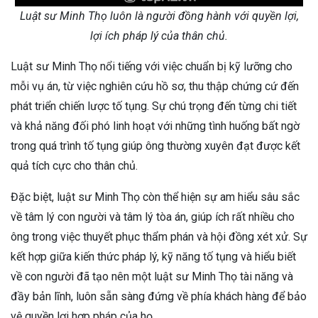
Luật sư Minh Thọ luôn là người đồng hành với quyền lợi,
lợi ích pháp lý của thân chủ.
Luật sư Minh Thọ nổi tiếng với việc chuẩn bị kỹ lưỡng cho
mỗi vụ án, từ việc nghiên cứu hồ sơ, thu thập chứng cứ đến
phát triển chiến lược tố tụng. Sự chú trọng đến từng chi tiết
và khả năng đối phó linh hoạt với những tình huống bất ngờ
trong quá trình tố tụng giúp ông thường xuyên đạt được kết
quả tích cực cho thân chủ.
Đặc biệt, luật sư Minh Thọ còn thể hiện sự am hiểu sâu sắc
về tâm lý con người và tâm lý tòa án, giúp ích rất nhiều cho
ông trong việc thuyết phục thẩm phán và hội đồng xét xử. Sự
kết hợp giữa kiến thức pháp lý, kỹ năng tố tụng và hiểu biết
về con người đã tạo nên một luật sư Minh Thọ tài năng và
đầy bản lĩnh, luôn sẵn sàng đứng về phía khách hàng để bảo
vệ quyền lợi hợp pháp của họ.