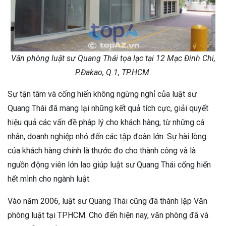
Văn phòng luật sư Quang Thái tọa lạc tại 12 Mạc Đinh Chi,
P.Đakao, Q.1, TP.HCM.
Sự tận tâm và cống hiến không ngừng nghỉ của luật sư
Quang Thái đã mang lại những kết quả tích cực, giải quyết
hiệu quả các vấn đề pháp lý cho khách hàng, từ những cá
nhân, doanh nghiệp nhỏ đến các tập đoàn lớn. Sự hài lòng
của khách hàng chính là thước đo cho thành công và là
nguồn động viên lớn lao giúp luật sư Quang Thái cống hiến
hết mình cho ngành luật.
Vào năm 2006, luật sư Quang Thái cũng đã thành lập Văn
phòng luật tại TPHCM. Cho đến hiện nay, văn phòng đã và