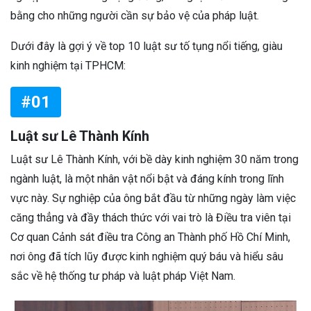
bằng cho những người cần sự bảo vệ của pháp luật.
Dưới đây là gợi ý về top 10 luật sư tố tụng nổi tiếng, giàu
kinh nghiệm tại TPHCM:
#01
Luật sư Lê Thành Kính
Luật sư Lê Thành Kính, với bề dày kinh nghiệm 30 năm trong
ngành luật, là một nhân vật nổi bật và đáng kính trong lĩnh
vực này. Sự nghiệp của ông bắt đầu từ những ngày làm việc
căng thẳng và đầy thách thức với vai trò là Điều tra viên tại
Cơ quan Cảnh sát điều tra Công an Thành phố Hồ Chí Minh,
nơi ông đã tích lũy được kinh nghiệm quý báu và hiểu sâu
sắc về hệ thống tư pháp và luật pháp Việt Nam.