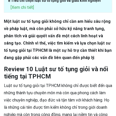
8 Tiêu chí chọn luật sư tố tụng giỏi và giàu kinh nghiệm
[Xem chi tiết]
Một luật sư tố tụng giỏi không chỉ cần am hiểu sâu rộng
về pháp luật, mà còn phải sở hữu kỹ năng tranh tụng,
phân tích và giải quyết vấn đề một cách linh hoạt và
sáng tạo. Chính vì thế, việc tìm kiếm và lựa chọn luật sư
tố tụng giỏi tại TPHCM là một sự hỗ trợ cần thiết khi bạn
đang gặp phải các vấn đề liên quan đến pháp lý.
Review 10 Luật sư tố tụng giỏi và nổi
tiếng tại TPHCM
Luật sư tố tụng giỏi tại TPHCM không chỉ được biết đến qua
những thành tựu chuyên môn mà còn qua phong cách làm
việc chuyên nghiệp, đạo đức và tận tâm với khách hàng. Họ
là những cái tên được tìm kiếm không chỉ trong giới doanh
nghiệp mà còn trong cộng đồng, mang lại niềm tin và công