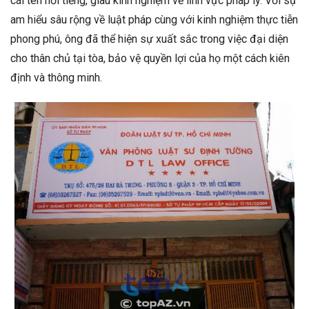
cái tên nổi tiếng, giàu kinh nghiệm về lĩnh vực pháp lý. Với sự
am hiểu sâu rộng về luật pháp cùng với kinh nghiệm thực tiễn
phong phú, ông đã thể hiện sự xuất sắc trong việc đại diện
cho thân chủ tại tòa, bảo vệ quyền lợi của họ một cách kiên
định và thông minh.