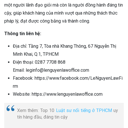
một người lãnh đạo giỏi mà còn là người đồng hành đáng tin
cậy, giúp khách hàng của mình vượt qua những thách thức
pháp lý, đạt được công bằng và thành công.
Thông tin liên hệ:
Địa chỉ: Tầng 7, Tòa nhà Khang Thông, 67 Nguyễn Thị
Minh Khai, Q.1, TP.HCM
Điện thoại: 0287 7708 868
Email: leginfo@lenguyenlawoffice.com
Facebook: https://www.facebook.com/LeNguyenLawFi
rm
Website: https://www.lenguyenlawoffice.com
Xem thêm: Top 10
Luật sư nổi tiếng ở TPHCM
uy
tín hàng đầu, đáng tin cậy