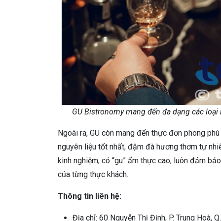
GU Bistronomy mang đến đa dạng các loại rư
Ngoài ra, GU còn mang đến thực đơn phong phú 
nguyên liệu tốt nhất, đậm đà hương thơm tự nhiê
kinh nghiệm, có “gu” ẩm thực cao, luôn đảm bả
của từng thực khách.
Thông tin liên hệ:
Địa chỉ: 60 Nguyễn Thị Định, P. Trung Hoà, Q