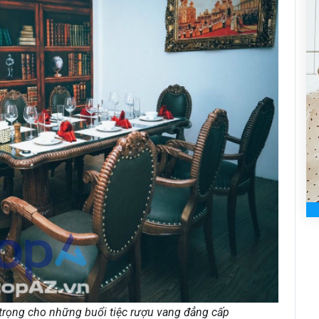
trọng cho những buổi tiệc rượu vang đẳng cấp