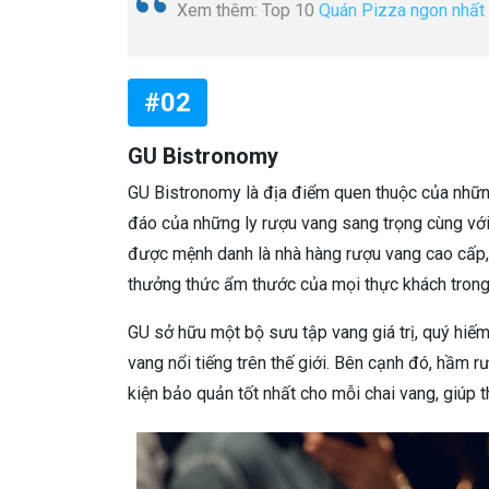
Xem thêm: Top 10
Quán Pizza ngon nhất 
#02
GU Bistronomy
GU Bistronomy là địa điểm quen thuộc của nhữn
đáo của những ly rượu vang sang trọng cùng vớ
được mệnh danh là nhà hàng rượu vang cao cấp, 
thưởng thức ẩm thước của mọi thực khách trong
GU sở hữu một bộ sưu tập vang giá trị, quý hiế
vang nổi tiếng trên thế giới. Bên cạnh đó, hầm
kiện bảo quản tốt nhất cho mỗi chai vang, giúp