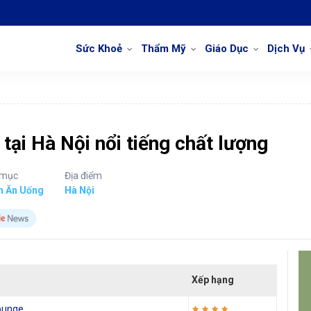
Sức Khoẻ
Thẩm Mỹ
Giáo Dục
Dịch Vụ
tại Hà Nội nổi tiếng chất lượng
 mục
Địa điểm
m Ăn Uống
Hà Nội
Xếp hạng
Lounge