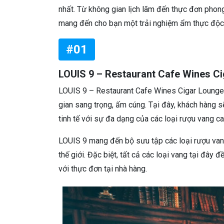
nhất. Từ không gian lịch lãm đến thực đơn phon
mang đến cho bạn một trải nghiệm ẩm thực độc
#01
LOUIS 9 – Restaurant Cafe Wines C
LOUIS 9 – Restaurant Cafe Wines Cigar Lounge 
gian sang trọng, ấm cúng. Tại đây, khách hàng 
tinh tế với sự đa dạng của các loại rượu vang c
LOUIS 9 mang đến bộ sưu tập các loại rượu vang
thế giới. Đặc biệt, tất cả các loại vang tại đây
với thực đơn tại nhà hàng.