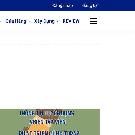
Đăng nhập
Đăng ký
Cửa Hàng
Xây Dựng
REVIEW