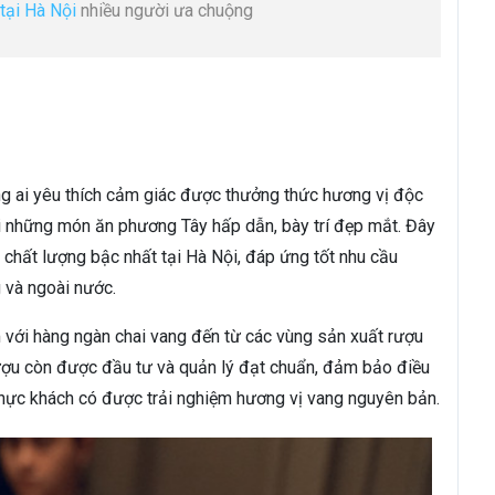
tại Hà Nội
nhiều người ưa chuộng
g ai yêu thích cảm giác được thưởng thức hương vị độc
i những món ăn phương Tây hấp dẫn, bày trí đẹp mắt. Đây
chất lượng bậc nhất tại Hà Nội, đáp ứng tốt nhu cầu
 và ngoài nước.
m với hàng ngàn chai vang đến từ các vùng sản xuất rượu
 rượu còn được đầu tư và quản lý đạt chuẩn, đảm bảo điều
 thực khách có được trải nghiệm hương vị vang nguyên bản.