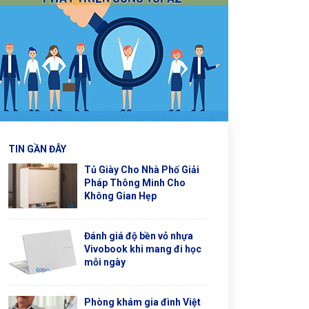
TIN GẦN ĐÂY
Tủ Giày Cho Nhà Phố Giải
Pháp Thông Minh Cho
Không Gian Hẹp
Đánh giá độ bền vỏ nhựa
Vivobook khi mang đi học
mỗi ngày
Phòng khám gia đình Việt