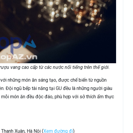
ợu vang cao cấp từ các nước nổi tiếng trên thế giới.
với những món ăn sáng tạo, được chế biến từ nguồn
n. Đội ngũ bếp tài năng tại GU đều là những người giàu
o mỗi món ăn đều độc đáo, phù hợp với sở thích ẩm thực
. Thanh Xuân, Hà Nội (
Xem đường đi
)