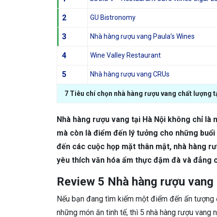
2
GU Bistronomy
3
Nhà hàng rượu vang Paula’s Wines
4
Wine Valley Restaurant
5
Nhà hàng rượu vang CRUs
7 Tiêu chí chọn nhà hàng rượu vang chất lượng t
Nhà hàng rượu vang tại Hà Nội không chỉ là n
mà còn là điểm đến lý tưởng cho những buổi 
đến các cuộc họp mặt thân mật, nhà hàng rư
yêu thích văn hóa ẩm thực đậm đà và đẳng 
Review 5 Nhà hàng rượu vang t
Nếu bạn đang tìm kiếm một điểm đến ấn tượng đ
những món ăn tinh tế, thì 5 nhà hàng rượu vang n