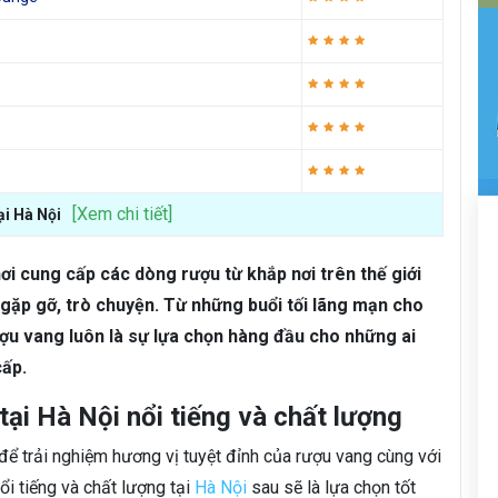
[Xem chi tiết]
ại Hà Nội
ơi cung cấp các dòng rượu từ khắp nơi trên thế giới
gặp gỡ, trò chuyện. Từ những buổi tối lãng mạn cho
ợu vang luôn là sự lựa chọn hàng đầu cho những ai
cấp.
ại Hà Nội nổi tiếng và chất lượng
ể trải nghiệm hương vị tuyệt đỉnh của rượu vang cùng với
ổi tiếng và chất lượng tại
Hà Nội
sau sẽ là lựa chọn tốt