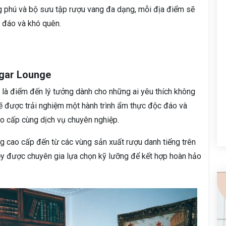
g phú và bộ sưu tập rượu vang đa dạng, mỗi địa điểm sẽ
 đáo và khó quên.
igar Lounge
là điểm đến lý tưởng dành cho những ai yêu thích không
sẽ được trải nghiệm một hành trình ẩm thực độc đáo và
ao cấp cùng dịch vụ chuyên nghiệp.
 cao cấp đến từ các vùng sản xuất rượu danh tiếng trên
 đềy được chuyên gia lựa chọn kỹ lưỡng để kết hợp hoàn hảo