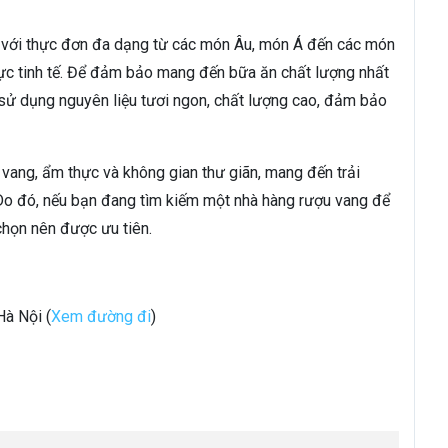
 với thực đơn đa dạng từ các món Âu, món Á đến các món
hực tinh tế. Để đảm bảo mang đến bữa ăn chất lượng nhất
 sử dụng nguyên liệu tươi ngon, chất lượng cao, đảm bảo
 vang, ẩm thực và không gian thư giãn, mang đến trải
 Do đó, nếu bạn đang tìm kiếm một nhà hàng rượu vang để
 chọn nên được ưu tiên.
Hà Nội (
Xem đường đi
)