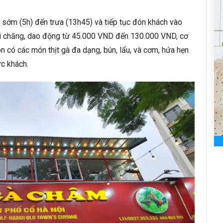
 sớm (5h) đến trưa (13h45) và tiếp tục đón khách vào
ải chăng, dao động từ 45.000 VND đến 130.000 VND, cơ
 có các món thịt gà đa dạng, bún, lẩu, và cơm, hứa hẹn
c khách.