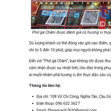
Phở gà Châm được đánh giá có hương vị truy
Dù lượng khách có thể đông vào giờ cao điểm, 
chỉ từ 5 đến 10 phút, giúp mọi người không phải 
Đến với “Phở gà Châm”, bạn không chỉ được th
cảm nhận được sự nhiệt tình, chu đáo trong phụ
ai muốn khám phá hương vị ẩm thực đặc sắc củ
Thông tin liên hệ:
Địa chỉ: 108 Võ Chí Công, Nghĩa Tân, Cầu Giấ
Điện thoại: 096 632 3627
Email: Phongcach7630@gmail.com