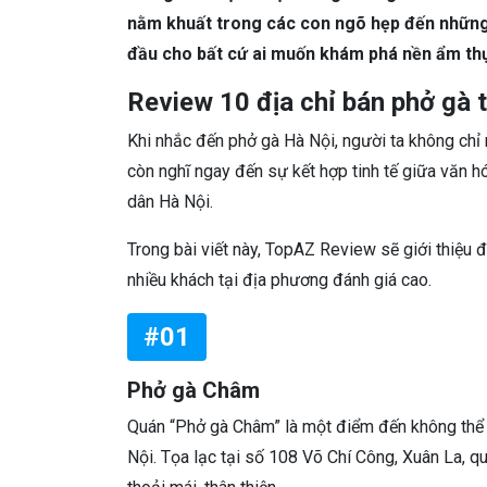
nằm khuất trong các con ngõ hẹp đến những 
đầu cho bất cứ ai muốn khám phá nền ẩm th
Review 10 địa chỉ bán phở gà t
Khi nhắc đến phở gà Hà Nội, người ta không ch
còn nghĩ ngay đến sự kết hợp tinh tế giữa văn 
dân Hà Nội.
Trong bài viết này, TopAZ Review sẽ giới thiệu 
nhiều khách tại địa phương đánh giá cao.
#01
Phở gà Châm
Quán “Phở gà Châm” là một điểm đến không thể 
Nội. Tọa lạc tại số 108 Võ Chí Công, Xuân La, q