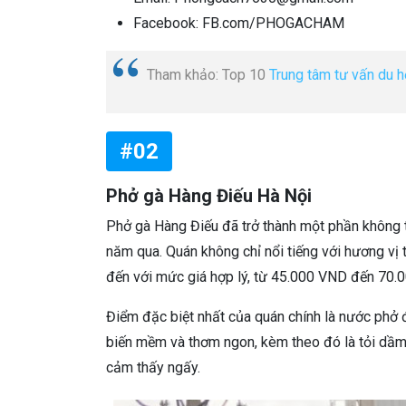
Facebook: FB.com/PHOGACHAM
Tham khảo: Top 10
Trung tâm tư vấn du h
#02
Phở gà Hàng Điếu Hà Nội
Phở gà Hàng Điếu đã trở thành một phần không 
năm qua. Quán không chỉ nổi tiếng với hương v
đến với mức giá hợp lý, từ 45.000 VND đến 70.
Điểm đặc biệt nhất của quán chính là nước phở 
biến mềm và thơm ngon, kèm theo đó là tỏi dầm
cảm thấy ngấy.