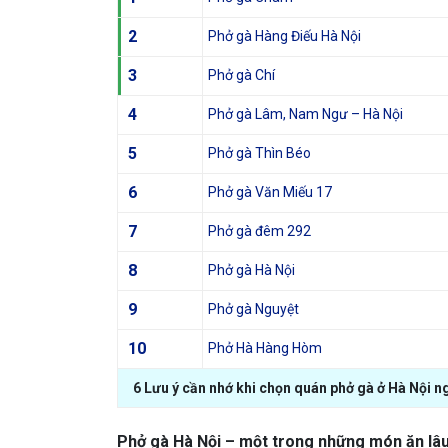
2
Phở gà Hàng Điếu Hà Nội
3
Phở gà Chí
4
Phở gà Lâm, Nam Ngư – Hà Nội
5
Phở gà Thìn Béo
6
Phở gà Văn Miếu 17
7
Phở gà đêm 292
8
Phở gà Hà Nội
9
Phở gà Nguyệt
10
Phở Hà Hàng Hòm
6 Lưu ý cần nhớ khi chọn quán phở gà ở Hà Nội ng
Phở gà Hà Nội – một trong những món ăn lâu 