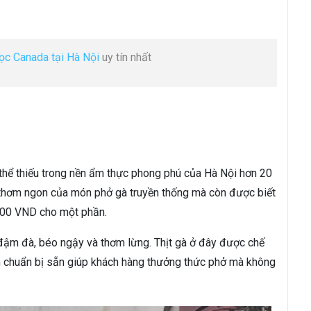
ọc Canada tại Hà Nội
uy tín nhất
thể thiếu trong nền ẩm thực phong phú của Hà Nội hơn 20
ị thơm ngon của món phở gà truyền thống mà còn được biết
000 VND cho một phần.
đậm đà, béo ngậy và thơm lừng. Thịt gà ở đây được chế
 chuẩn bị sẵn giúp khách hàng thưởng thức phở mà không