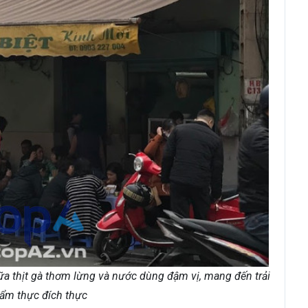
a thịt gà thơm lừng và nước dùng đậm vị, mang đến trải
ẩm thực đích thực