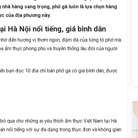
nhà hàng sang trọng, phở gà luôn là lựa chọn hàng
ực của địa phương này.
ại Hà Nội nổi tiếng, giá bình dân
ỉ nhớ đến hương vị thơm ngon, đậm đà của từng tô phở mà
hóa ẩm thực phong phú và truyền thống lâu đời của người
đến bạn đọc 10 địa chỉ bán phở gà có giá bình dân, được
bỏ qua cho những ai yêu thích ẩm thực Việt Nam tại Hà
uán nổi tiếng với sự đa dạng trong thực đơn và không gian