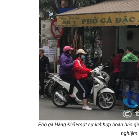
Phở gà Hàng Điếu-một sự kết hợp hoàn hảo giữ
nghiệm 