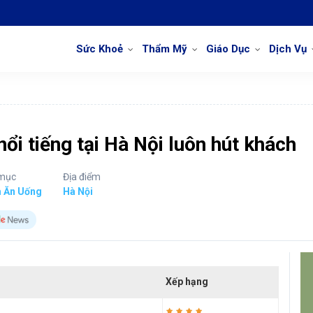
Sức Khoẻ
Thẩm Mỹ
Giáo Dục
Dịch Vụ
ổi tiếng tại Hà Nội luôn hút khách
mục
Địa điểm
m Ăn Uống
Hà Nội
Xếp hạng