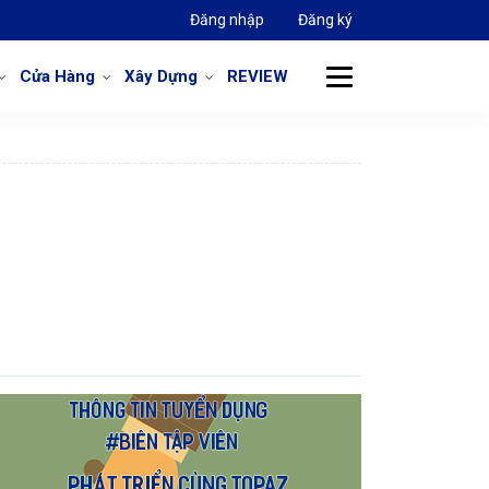
Đăng nhập
Đăng ký
Cửa Hàng
Xây Dựng
REVIEW