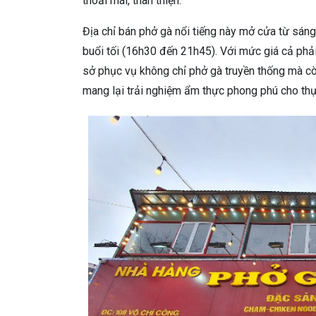
thoải mái, thân thiện.
Địa chỉ bán phở gà nổi tiếng này mở cửa từ sáng
buổi tối (16h30 đến 21h45). Với mức giá cả ph
sở phục vụ không chỉ phở gà truyền thống mà còn
mang lại trải nghiệm ẩm thực phong phú cho thự