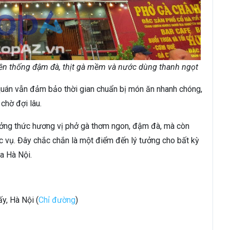
ền thống đậm đà, thịt gà mềm và nước dùng thanh ngọt
quán vẫn đảm bảo thời gian chuẩn bị món ăn nhanh chóng,
chờ đợi lâu.
ưởng thức hương vị phở gà thơm ngon, đậm đà, mà còn
c vụ. Đây chắc chắn là một điểm đến lý tưởng cho bất kỳ
a Hà Nội.
y, Hà Nội (
Chỉ đường
)