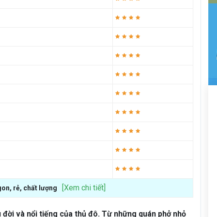
[Xem chi tiết]
on, rẻ, chất lượng
đời và nổi tiếng của thủ đô. Từ những quán phở nhỏ