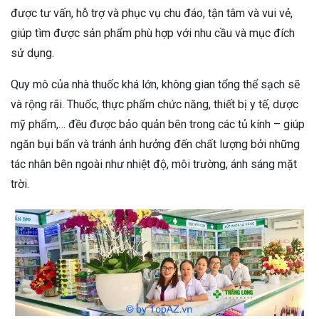
được tư vấn, hỗ trợ và phục vụ chu đáo, tận tâm và vui vẻ,
giúp tìm được sản phẩm phù hợp với nhu cầu và mục đích
sử dụng.
Quy mô của nhà thuốc khá lớn, không gian tổng thể sạch sẽ
và rộng rãi. Thuốc, thực phẩm chức năng, thiết bị y tế, dược
mỹ phẩm,… đều được bảo quản bên trong các tủ kính – giúp
ngăn bụi bẩn và tránh ảnh hưởng đến chất lượng bởi những
tác nhân bên ngoài như nhiệt độ, môi trường, ánh sáng mặt
trời.