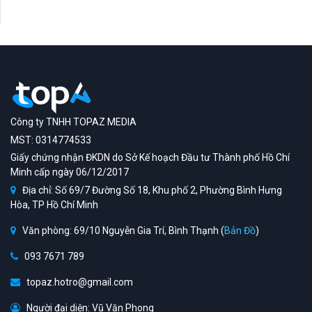
Công ty TNHH TOPAZ MEDIA
MST: 0314774533
Giấy chứng nhận ĐKDN do Sở Kế hoạch Đầu tư Thành phố Hồ Chí
Minh cấp ngày 06/12/2017
Địa chỉ: Số 69/7 Đường Số 18, Khu phố 2, Phường Bình Hưng
Hòa, TP Hồ Chí Minh
Văn phòng: 69/10 Nguyễn Gia Trí, Bình Thạnh (
Bản Đồ
)
093 7671 789
topaz.hotro@gmail.com
Người đại diện: Vũ Văn Phong