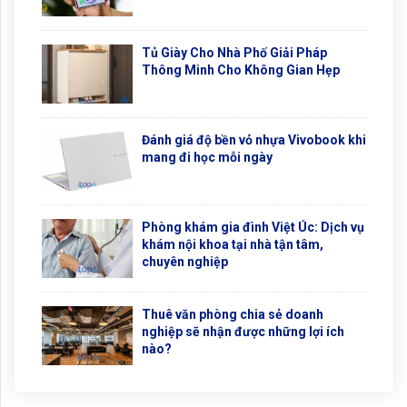
Tủ Giày Cho Nhà Phố Giải Pháp
Thông Minh Cho Không Gian Hẹp
Đánh giá độ bền vỏ nhựa Vivobook khi
mang đi học mỗi ngày
Phòng khám gia đình Việt Úc: Dịch vụ
khám nội khoa tại nhà tận tâm,
chuyên nghiệp
Thuê văn phòng chia sẻ doanh
nghiệp sẽ nhận được những lợi ích
nào?