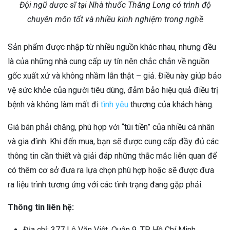
Đội ngũ dược sĩ tại Nhà thuốc Thăng Long có trình độ
chuyên môn tốt và nhiều kinh nghiệm trong nghề
Sản phẩm được nhập từ nhiều nguồn khác nhau, nhưng đều
là của những nhà cung cấp uy tín nên chắc chắn về nguồn
gốc xuất xứ và không nhầm lẫn thật – giả. Điều này giúp bảo
vệ sức khỏe của người tiêu dùng, đảm bảo hiệu quả điều trị
bệnh và không làm mất đi
tình yêu
thương của khách hàng.
Giá bán phải chăng, phù hợp với “túi tiền” của nhiều cá nhân
và gia đình. Khi đến mua, bạn sẽ được cung cấp đầy đủ các
thông tin cần thiết và giải đáp những thắc mắc liên quan để
có thêm cơ sở đưa ra lựa chọn phù hợp hoặc sẽ được đưa
ra liệu trình tương ứng với các tình trạng đang gặp phải.
Thông tin liên hệ:
Địa chỉ: 377 Lê Văn Việt, Quận 9, TP Hồ Chí Minh