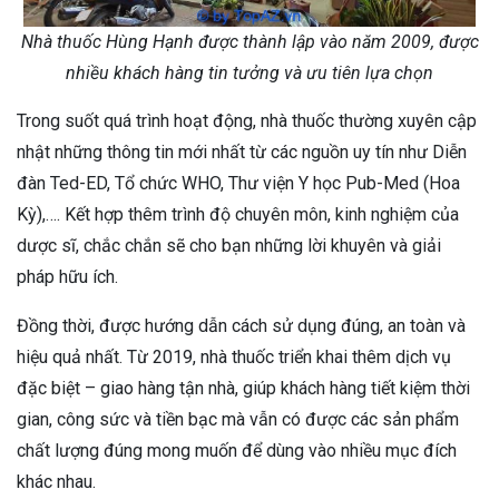
Nhà thuốc Hùng Hạnh được thành lập vào năm 2009, được
nhiều khách hàng tin tưởng và ưu tiên lựa chọn
Trong suốt quá trình hoạt động, nhà thuốc thường xuyên cập
nhật những thông tin mới nhất từ các nguồn uy tín như Diễn
đàn Ted-ED, Tổ chức WHO, Thư viện Y học Pub-Med (Hoa
Kỳ),…. Kết hợp thêm trình độ chuyên môn, kinh nghiệm của
dược sĩ, chắc chắn sẽ cho bạn những lời khuyên và giải
pháp hữu ích.
Đồng thời, được hướng dẫn cách sử dụng đúng, an toàn và
hiệu quả nhất. Từ 2019, nhà thuốc triển khai thêm dịch vụ
đặc biệt – giao hàng tận nhà, giúp khách hàng tiết kiệm thời
gian, công sức và tiền bạc mà vẫn có được các sản phẩm
chất lượng đúng mong muốn để dùng vào nhiều mục đích
khác nhau.