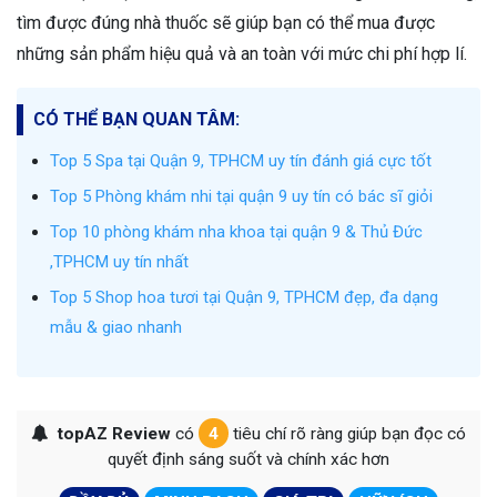
tìm được đúng nhà thuốc sẽ giúp bạn có thể mua được
những sản phẩm hiệu quả và an toàn với mức chi phí hợp lí.
CÓ THỂ BẠN QUAN TÂM:
Top 5 Spa tại Quận 9, TPHCM uy tín đánh giá cực tốt
Top 5 Phòng khám nhi tại quận 9 uy tín có bác sĩ giỏi
Top 10 phòng khám nha khoa tại quận 9 & Thủ Đức
,TPHCM uy tín nhất
Top 5 Shop hoa tươi tại Quận 9, TPHCM đẹp, đa dạng
mẫu & giao nhanh
topAZ Review
có
4
tiêu chí rõ ràng giúp bạn đọc có
quyết định sáng suốt và chính xác hơn