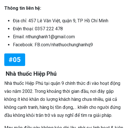
Thông tin liên hệ:
Địa chỉ: 457 Lê Văn Việt, quận 9, TP Hồ Chí Minh
Điện thoại: 0357 222 478
Email: nthunghanh1@gmail.com
Facebook: FB.com/nhathuochunghanhq9
#05
Nhà thuốc Hiệp Phú
Nhà thuốc Hiệp Phú tại quận 9 chính thức đi vào hoạt động
vào năm 2002. Trong khoảng thời gian đầu, nơi đây gặp
không ít khó khăn do lượng khách hàng chưa nhiều, giá cả
không cạnh tranh, hàng bị tồn đọng,… khiến cho người đứng
đầu không khỏi trăn trở và suy nghĩ để tìm ra giải pháp.
May mắn điều này không kéo dài lâu, nhờ sự linh hoạt & kiên