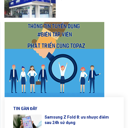
TIN GẦN ĐÂY
Samsung Z Fold 8: ưu nhược điểm
sau 24h sử dụng