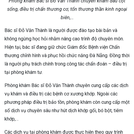
Phòng khám Bác sĩ Đỗ Văn Thành chuyên khám đau cột
sống, điều trị chấn thương cơ, tổn thương thần kinh ngoại
biên,…
Bác sĩ Đỗ Văn Thành là người được đào tạo bài bản và
không ngừng học hỏi nhằm nâng cao trình độ chuyên môn.
Hiện tại, bác sĩ đang giữ chức Giám đốc Bệnh viện Chấn
thương chỉnh hình và phục hồi chức năng Đà Nẵng. Đồng thời
là người phụ trách chính trong công tác chẩn đoán – điều trị
tại phòng khám tư.
Phòng khám Bác sĩ Đỗ Văn Thành chuyên cung cấp các dịch
vụ khám và điều trị các bệnh cơ xương khớp. Ngoài các
phương pháp điều trị bảo tồn, phòng khám còn cung cấp một
số dịch vụ chuyên sâu như hút dịch khớp gối, bó bột, tiêm
khớp,…
Các dịch vụ tại phòng khám được thực hiện theo quy trình