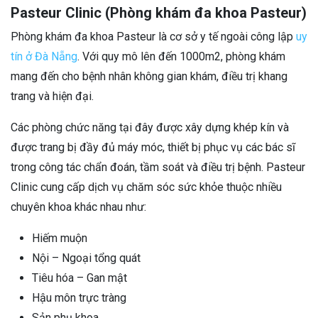
Pasteur Clinic (Phòng khám đa khoa Pasteur)
Phòng khám đa khoa Pasteur là cơ sở y tế ngoài công lập
uy
tín ở Đà Nẵng
. Với quy mô lên đến 1000m2, phòng khám
mang đến cho bệnh nhân không gian khám, điều trị khang
trang và hiện đại.
Các phòng chức năng tại đây được xây dựng khép kín và
được trang bị đầy đủ máy móc, thiết bị phục vụ các bác sĩ
trong công tác chẩn đoán, tầm soát và điều trị bệnh. Pasteur
Clinic cung cấp dịch vụ chăm sóc sức khỏe thuộc nhiều
chuyên khoa khác nhau như:
Hiếm muộn
Nội – Ngoại tổng quát
Tiêu hóa – Gan mật
Hậu môn trực tràng
Sản phụ khoa