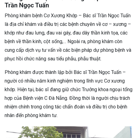
Trần Ngọc Tuấn
Phòng khám bệnh Cơ Xương Khớp – Bác sĩ Trần Ngọc Tuấn
là địa chỉ khám và điều trị các bệnh chuyên về cơ – xương –
khớp như đau lưng, đau vai gáy, đau dây thần kinh tọa, các
bệnh về thần kinh, cột sống,… Ngoài ra, phòng khám còn
cung cấp dịch vụ tư vấn về các biện pháp dự phòng bệnh và
phục hồi chức năng sau tiểu phẫu, phẫu thuật.
Phòng khám được thành lập bởi Bác sĩ Trần Ngọc Tuấn –
người có nhiều năm kinh nghiệm trong lĩnh vực Cơ xương
khớp. Hiện tại, bác sĩ đang giữ chức Trưởng khoa ngoại tổng
hợp của Bệnh viện C Đà Nẵng. Đồng thời là người chịu trách
nhiệm chính trong công tác chẩn đoán và điều trị cho bệnh
nhân đến phòng khám tư.