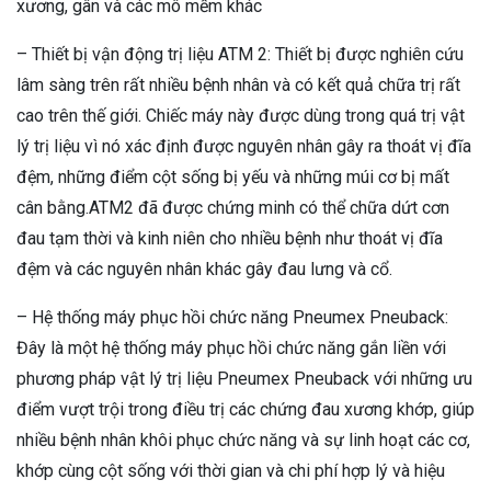
xương, gân và các mô mềm khác
– Thiết bị vận động trị liệu ATM 2: Thiết bị được nghiên cứu
lâm sàng trên rất nhiều bệnh nhân và có kết quả chữa trị rất
cao trên thế giới. Chiếc máy này được dùng trong quá trị vật
lý trị liệu vì nó xác định được nguyên nhân gây ra thoát vị đĩa
đệm, những điểm cột sống bị yếu và những múi cơ bị mất
cân bằng.ATM2 đã được chứng minh có thể chữa dứt cơn
đau tạm thời và kinh niên cho nhiều bệnh như thoát vị đĩa
đệm và các nguyên nhân khác gây đau lưng và cổ.
– Hệ thống máy phục hồi chức năng Pneumex Pneuback:
Đây là một hệ thống máy phục hồi chức năng gắn liền với
phương pháp vật lý trị liệu Pneumex Pneuback với những ưu
điểm vượt trội trong điều trị các chứng đau xương khớp, giúp
nhiều bệnh nhân khôi phục chức năng và sự linh hoạt các cơ,
khớp cùng cột sống với thời gian và chi phí hợp lý và hiệu