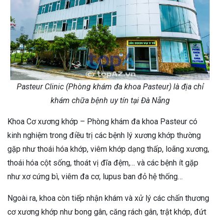
Pasteur Clinic (Phòng khám đa khoa Pasteur) là địa chỉ
khám chữa bệnh uy tín tại Đà Nẵng
Khoa Cơ xương khớp – Phòng khám đa khoa Pasteur có
kinh nghiệm trong điều trị các bệnh lý xương khớp thường
gặp như thoái hóa khớp, viêm khớp dạng thấp, loãng xương,
thoái hóa cột sống, thoát vị đĩa đệm,… và các bệnh ít gặp
như xơ cứng bì, viêm đa cơ, lupus ban đỏ hệ thống…
Ngoài ra, khoa còn tiếp nhận khám và xử lý các chấn thương
cơ xương khớp như bong gân, căng rách gân, trật khớp, đứt