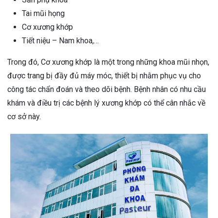
Tai mũi họng
Cơ xương khớp
Tiết niệu – Nam khoa,…
Trong đó, Cơ xương khớp là một trong những khoa mũi nhọn,
được trang bị đầy đủ máy móc, thiết bị nhằm phục vụ cho
công tác chẩn đoán và theo dõi bệnh. Bệnh nhân có nhu cầu
khám và điều trị các bệnh lý xương khớp có thể cân nhắc về
cơ sở này.