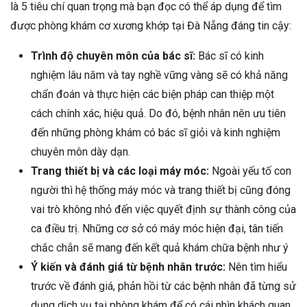
là 5 tiêu chí quan trọng mà bạn đọc có thể áp dụng để tìm
được phòng khám cơ xương khớp tại Đà Nẵng đáng tin cậy:
Trình độ chuyên môn của bác sĩ:
Bác sĩ có kinh
nghiệm lâu năm và tay nghề vững vàng sẽ có khả năng
chẩn đoán và thực hiện các biện pháp can thiệp một
cách chính xác, hiệu quả. Do đó, bệnh nhân nên ưu tiên
đến những phòng khám có bác sĩ giỏi và kinh nghiệm
chuyên môn dày dạn.
Trang thiết bị và các loại máy móc:
Ngoài yếu tố con
người thì hệ thống máy móc và trang thiết bị cũng đóng
vai trò không nhỏ đến việc quyết định sự thành công của
ca điều trị. Những cơ sở có máy móc hiện đại, tân tiến
chắc chắn sẽ mang đến kết quả khám chữa bệnh như ý
Ý kiến và đánh giá từ bệnh nhân trước:
Nên tìm hiểu
trước về đánh giá, phản hồi từ các bệnh nhân đã từng sử
dụng dịch vụ tại phòng khám để có cái nhìn khách quan,