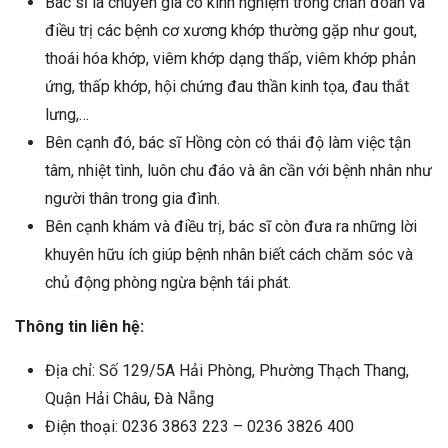
Bác sĩ là chuyên gia có kinh nghiệm trong chẩn đoán và
điều trị các bệnh cơ xương khớp thường gặp như gout,
thoái hóa khớp, viêm khớp dạng thấp, viêm khớp phản
ứng, thấp khớp, hội chứng đau thần kinh tọa, đau thắt
lưng,…
Bên cạnh đó, bác sĩ Hồng còn có thái độ làm việc tận
tâm, nhiệt tình, luôn chu đáo và ân cần với bệnh nhân như
người thân trong gia đình.
Bên cạnh khám và điều trị, bác sĩ còn đưa ra những lời
khuyên hữu ích giúp bệnh nhân biết cách chăm sóc và
chủ động phòng ngừa bệnh tái phát.
Thông tin liên hệ:
Địa chỉ: Số 129/5A Hải Phòng, Phường Thạch Thang,
Quận Hải Châu, Đà Nẵng
Điện thoại: 0236 3863 223 – 0236 3826 400