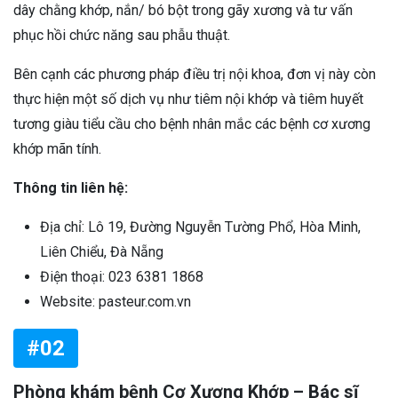
dây chằng khớp, nắn/ bó bột trong gãy xương và tư vấn
phục hồi chức năng sau phẫu thuật.
Bên cạnh các phương pháp điều trị nội khoa, đơn vị này còn
thực hiện một số dịch vụ như tiêm nội khớp và tiêm huyết
tương giàu tiểu cầu cho bệnh nhân mắc các bệnh cơ xương
khớp mãn tính.
Thông tin liên hệ:
Địa chỉ: Lô 19, Đường Nguyễn Tường Phổ, Hòa Minh,
Liên Chiểu, Đà Nẵng
Điện thoại: 023 6381 1868
Website: pasteur.com.vn
#02
Phòng khám bệnh Cơ Xương Khớp – Bác sĩ