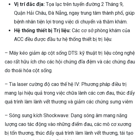
Vị trí đắc địa:
Tọa lạc trên tuyến đường 2 Tháng 9,
Quận Hải Châu, Đà Nẵng, ngay trung tâm thành phố, giúp
bệnh nhân tiện lợi trong việc di chuyển và thăm khám.
Hệ thống thiết bị Trị liệu:
Các cơ sở phòng khám của
ACC đều được đầu tư hệ thống thiết bị trị liệu:
– Máy kéo giảm áp cột sống DTS: kỹ thuật trị liệu công nghệ
cao rất hữu ích cho các hội chứng đĩa đệm và các chứng đau
do thoái hóa cột sống.
– Tia laser cường độ cao thế hệ IV: Phương pháp điều trị
mang lại hiệu quả trong việc chữa lành các cơn đau, thúc đẩy
quá trình làm lành vết thương và giảm các chứng sưng viêm
– Sóng sung kích Shockwave: Dạng sóng âm mang năng
lượng cao tác động vào những điểm đau, các mô cơ xương
bị tổn thương, thúc đẩy quá trình làm lành vết thương, tái tạo