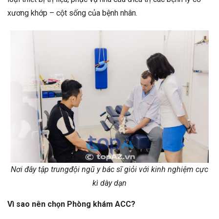
xương khớp – cột sống của bệnh nhân.
Nơi đây tập trungđội ngũ y bác sĩ giỏi với kinh nghiệm cực
kì dày dạn
Vì sao nên chọn Phòng khám ACC?