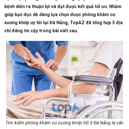
bệnh diễn ra thuận lợi và đạt được kết quả tối ưu. Nhằm
giúp bạn đọc dễ dàng lựa chọn được phòng khám cơ
xương khớp uy tín tại Đà Nẵng, TopAZ đã tổng hợp 5 địa
chỉ đáng tin cậy trong bài viết sau.
Tìm kiếm phòng khám cơ xương khớp tốt ở Đà Nẵng là vấn