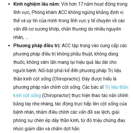
Kinh nghiệm lâu năm:
Với hơn 17 năm hoạt động trong
lĩnh vực, Phòng khám ACC không ngừng khẳng định vị
thế và uy tín của mình trong lĩnh vực y tế chuyên về các
vấn đề cơ xương khớp, chấn thương do nhiều nguyên
nhân, ….
Phương pháp điều trị:
ACC tập trung vào cung cấp các
phương pháp điều trị không phẫu thuật, không dùng
thuốc, không xâm lấn mang lại hiệu quả lâu dài cho
người bệnh. Nổi bật phải kể đến phương pháp Trị liệu
thần kinh cột sống (Chiropractic). Đây được hiểu là
phương pháp nắn chỉnh cột sống. Các bác sĩ
Trị liệu thần
kinh cột sống
(Chiropractor) thực hiện thao tác nắn chỉnh
bằng tay nhẹ nhàng, tác động trực tiếp lên cột sống của
bệnh nhân, nhằm điều chỉnh các vấn đề sai lệch, giải
phóng sự chèn ép dây thần kinh, từ đó triệu chứng đau
nhức giảm dần và chấm dứt hẳn.