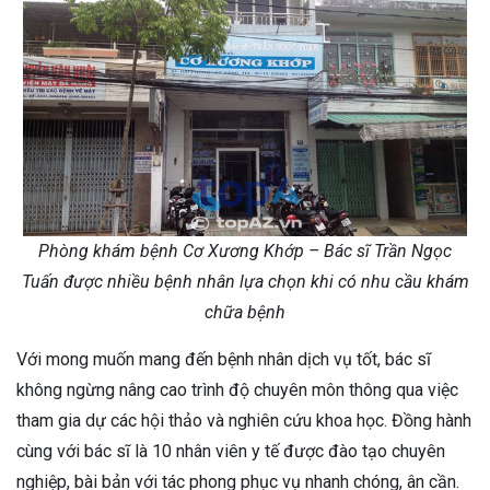
Phòng khám bệnh Cơ Xương Khớp – Bác sĩ Trần Ngọc
Tuấn được nhiều bệnh nhân lựa chọn khi có nhu cầu khám
chữa bệnh
Với mong muốn mang đến bệnh nhân dịch vụ tốt, bác sĩ
không ngừng nâng cao trình độ chuyên môn thông qua việc
tham gia dự các hội thảo và nghiên cứu khoa học. Đồng hành
cùng với bác sĩ là 10 nhân viên y tế được đào tạo chuyên
nghiệp, bài bản với tác phong phục vụ nhanh chóng, ân cần.