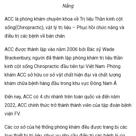
Nẵng
ACC là phòng khám chuyên khoa về Trị liệu Thần kinh cột
sống(Chiropractic), vật lý trị liệu – Phục hồi chức năng và
điều trị các bệnh về bàn chân.
ACC được thành lập vào năm 2006 bởi Bác sỹ Wade
Brackenbury, người đã thành lập phòng khám trị liệu thần
kinh cột sống Chiropractic đầu tiên tại Việt Nam. Phòng
khám ACC sở hữu cơ sở vật chất hiện đại và chất lượng
khám chữa bệnh hàng đầu trong khu vực Đông Nam Á.
Đến nay, ACC có 4 chi nhánh trên toàn quốc và đến năm
2022, ACC chính thức trở thành thành viên của tập đoàn bệnh
viện FV.
Các cơ sở của hệ thống phòng khám đều được trang bị các
loại thiết bị trị liệu, phục vụ nhu cầu điều trị các bệnh lý cơ