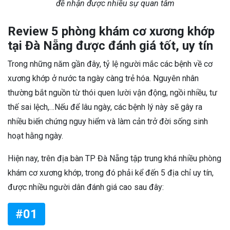
đề nhận được nhiều sự quan tâm
Review 5 phòng khám cơ xương khớp
tại Đà Nẵng được đánh giá tốt, uy tín
Trong những năm gần đây, tỷ lệ người mắc các bệnh về cơ
xương khớp ở nước ta ngày càng trẻ hóa. Nguyên nhân
thường bắt nguồn từ thói quen lười vận động, ngồi nhiều, tư
thế sai lệch,…Nếu để lâu ngày, các bệnh lý này sẽ gây ra
nhiều biến chứng nguy hiểm và làm cản trở đời sống sinh
hoạt hằng ngày.
Hiện nay, trên địa bàn TP Đà Nẵng tập trung khá nhiều phòng
khám cơ xương khớp, trong đó phải kể đến 5 địa chỉ uy tín,
được nhiều người dân đánh giá cao sau đây:
#01