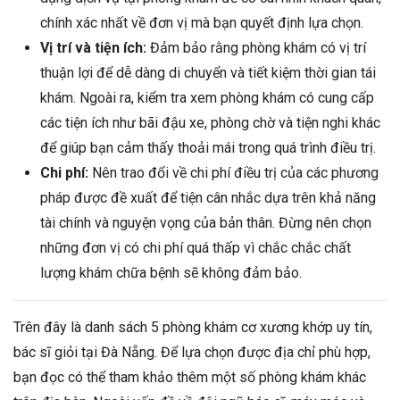
chính xác nhất về đơn vị mà bạn quyết định lựa chọn.
Vị trí và tiện ích:
Đảm bảo rằng phòng khám có vị trí
thuận lợi để dễ dàng di chuyển và tiết kiệm thời gian tái
khám. Ngoài ra, kiểm tra xem phòng khám có cung cấp
các tiện ích như bãi đậu xe, phòng chờ và tiện nghi khác
để giúp bạn cảm thấy thoải mái trong quá trình điều trị.
Chi phí:
Nên trao đổi về chi phí điều trị của các phương
pháp được đề xuất để tiện cân nhắc dựa trên khả năng
tài chính và nguyện vọng của bản thân. Đừng nên chọn
những đơn vị có chi phí quá thấp vì chắc chắc chất
lượng khám chữa bệnh sẽ không đảm bảo.
Trên đây là danh sách 5 phòng khám cơ xương khớp uy tín,
bác sĩ giỏi tại Đà Nẵng. Để lựa chọn được địa chỉ phù hợp,
bạn đọc có thể tham khảo thêm một số phòng khám khác