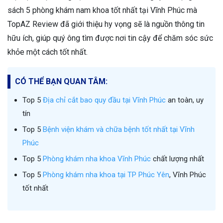
sách 5 phòng khám nam khoa tốt nhất tại Vĩnh Phúc mà
TopAZ Review đã giới thiệu hy vọng sẽ là nguồn thông tin
hữu ích, giúp quý ông tìm được nơi tin cậy để chăm sóc sức
khỏe một cách tốt nhất.
CÓ THỂ BẠN QUAN TÂM:
Top 5
Địa chỉ cắt bao quy đầu tại Vĩnh Phúc
an toàn, uy
tín
Top 5
Bệnh viện khám và chữa bệnh tốt nhất tại Vĩnh
Phúc
Top 5
Phòng khám nha khoa Vĩnh Phúc
chất lượng nhất
Top 5
Phòng khám nha khoa tại TP Phúc Yên
, Vĩnh Phúc
tốt nhất