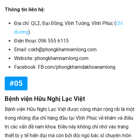
Thông tin liên hệ:
Địa chỉ: QL2, Đại Đồng, Vĩnh Tường, Vĩnh Phúc (
Chỉ
đường
)
Điện thoại: 096 555 6115
Email: cskh@phongkhamnamlong.com
Website: phongkhamnamlong.com
Facebook: FB.com/phongkhamdakhoanamlong
#05
Bệnh viện Hữu Nghị Lạc Việt
Bệnh viện Hữu Nghị Lạc Việt được công nhận rộng rãi là một
trong những địa chỉ hàng đầu tại Vĩnh Phúc về khám và điều
trị các vấn đề nam khoa. Điều này không chỉ nhờ vào trang
thiết bị y tế hiện đại mà còn bởi đội ngũ bác sĩ chuyên môn