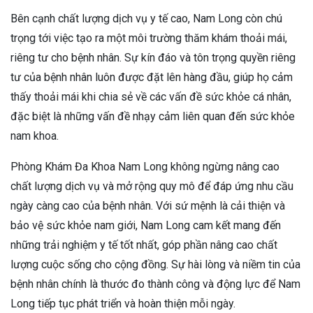
Bên cạnh chất lượng dịch vụ y tế cao, Nam Long còn chú
trọng tới việc tạo ra một môi trường thăm khám thoải mái,
riêng tư cho bệnh nhân. Sự kín đáo và tôn trọng quyền riêng
tư của bệnh nhân luôn được đặt lên hàng đầu, giúp họ cảm
thấy thoải mái khi chia sẻ về các vấn đề sức khỏe cá nhân,
đặc biệt là những vấn đề nhạy cảm liên quan đến sức khỏe
nam khoa.
Phòng Khám Đa Khoa Nam Long không ngừng nâng cao
chất lượng dịch vụ và mở rộng quy mô để đáp ứng nhu cầu
ngày càng cao của bệnh nhân. Với sứ mệnh là cải thiện và
bảo vệ sức khỏe nam giới, Nam Long cam kết mang đến
những trải nghiệm y tế tốt nhất, góp phần nâng cao chất
lượng cuộc sống cho cộng đồng. Sự hài lòng và niềm tin của
bệnh nhân chính là thước đo thành công và động lực để Nam
Long tiếp tục phát triển và hoàn thiện mỗi ngày.