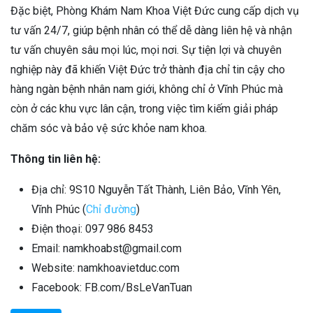
Đặc biệt, Phòng Khám Nam Khoa Việt Đức cung cấp dịch vụ
tư vấn 24/7, giúp bệnh nhân có thể dễ dàng liên hệ và nhận
tư vấn chuyên sâu mọi lúc, mọi nơi. Sự tiện lợi và chuyên
nghiệp này đã khiến Việt Đức trở thành địa chỉ tin cậy cho
hàng ngàn bệnh nhân nam giới, không chỉ ở Vĩnh Phúc mà
còn ở các khu vực lân cận, trong việc tìm kiếm giải pháp
chăm sóc và bảo vệ sức khỏe nam khoa.
Thông tin liên hệ:
Địa chỉ: 9S10 Nguyễn Tất Thành, Liên Bảo, Vĩnh Yên,
Vĩnh Phúc (
Chỉ đường
)
Điện thoại: 097 986 8453
Email: namkhoabst@gmail.com
Website: namkhoavietduc.com
Facebook: FB.com/BsLeVanTuan