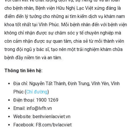
cho bệnh nhân, Bệnh viện Hữu Nghị Lạc Việt xứng đáng là
điểm đến lý tưởng cho những ai tìm kiếm dịch vụ khám nam
khoa tốt nhất tại Vĩnh Phúc. Mỗi bệnh nhân đến với bệnh viện
không chỉ nhận được sự chăm sóc y tế chuyên nghiệp mà
còn cảm nhận được sự quan tâm, chia sẻ từ mỗi thành viên
trong đội ngũ y bác sĩ, tạo nên một trải nghiệm khám chữa
bệnh đầy niềm tin và an tâm.
Thông tin liên hệ:
Địa chỉ: Nguyễn Tất Thành, Định Trung, Vĩnh Yên, Vĩnh
Phúc (
Chỉ đường
)
Điện thoại: 1900 1269
Email: info@lvfh.vn
Website: benhvienlacviet.vn
Facebook: FB.com/bvlacviet