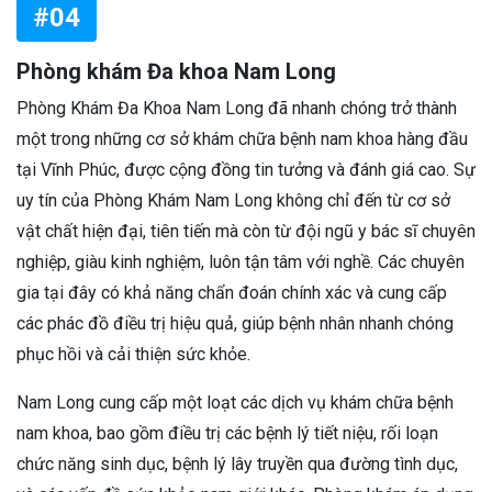
#04
Phòng khám Đa khoa Nam Long
Phòng Khám Đa Khoa Nam Long đã nhanh chóng trở thành
một trong những cơ sở khám chữa bệnh nam khoa hàng đầu
tại Vĩnh Phúc, được cộng đồng tin tưởng và đánh giá cao. Sự
uy tín của Phòng Khám Nam Long không chỉ đến từ cơ sở
vật chất hiện đại, tiên tiến mà còn từ đội ngũ y bác sĩ chuyên
nghiệp, giàu kinh nghiệm, luôn tận tâm với nghề. Các chuyên
gia tại đây có khả năng chẩn đoán chính xác và cung cấp
các phác đồ điều trị hiệu quả, giúp bệnh nhân nhanh chóng
phục hồi và cải thiện sức khỏe.
Nam Long cung cấp một loạt các dịch vụ khám chữa bệnh
nam khoa, bao gồm điều trị các bệnh lý tiết niệu, rối loạn
chức năng sinh dục, bệnh lý lây truyền qua đường tình dục,