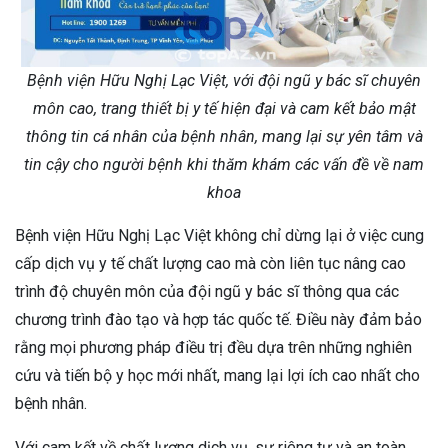
Bệnh viện Hữu Nghị Lạc Việt, với đội ngũ y bác sĩ chuyên
môn cao, trang thiết bị y tế hiện đại và cam kết bảo mật
thông tin cá nhân của bệnh nhân, mang lại sự yên tâm và
tin cậy cho người bệnh khi thăm khám các vấn đề về nam
khoa
Bệnh viện Hữu Nghị Lạc Việt không chỉ dừng lại ở việc cung
cấp dịch vụ y tế chất lượng cao mà còn liên tục nâng cao
trình độ chuyên môn của đội ngũ y bác sĩ thông qua các
chương trình đào tạo và hợp tác quốc tế. Điều này đảm bảo
rằng mọi phương pháp điều trị đều dựa trên những nghiên
cứu và tiến bộ y học mới nhất, mang lại lợi ích cao nhất cho
bệnh nhân.
Với cam kết về chất lượng dịch vụ, sự riêng tư và an toàn