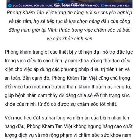
Phòng Khám Tân Việt vững tin rằng, với sự chuyên nghiệp
và tận tâm, họ sẽ tiếp tục là lựa chọn hàng đầu của cộng
đồng nam giới tại Vĩnh Phúc trong việc chăm sóc và bảo
vệ sức khỏe sinh sản
Phòng khám trang bị các thiết bị y tế hiện đại, hỗ trợ đắc lực
trong việc điều trị các bệnh lý nam khoa, đồng thời tạo điều
kiện cho việc áp dụng các phương pháp điều trị tiên tiến và
an toàn. Bên cạnh đó, Phòng Khám Tân Việt cũng chú trọng
đến việc tạo một môi trường thăm khám thoải mái, riêng tư,
giúp bệnh nhân cảm thấy dễ dàng chia sẻ về tình trạng sức
khỏe của mình, từ đó có được sự chăm sóc tốt nhất.
Với mục tiêu đặt sự hài lòng và niềm tin của bệnh nhân lên
hàng đầu, Phòng Khám Tân Việt không ngừng nâng cao chất
lượng dịch vụ và mở rộng phạm vi chăm sóc sức khỏe nam