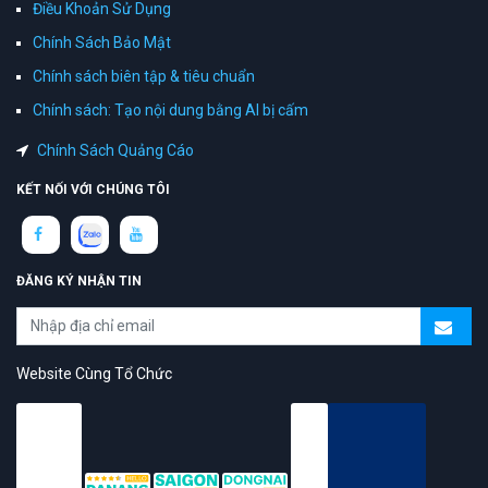
Điều Khoản Sử Dụng
Chính Sách Bảo Mật
Chính sách biên tập & tiêu chuẩn
Chính sách: Tạo nội dung bằng AI bị cấm
Chính Sách Quảng Cáo
KẾT NỐI VỚI CHÚNG TÔI
ĐĂNG KÝ NHẬN TIN
Website Cùng Tổ Chức
topAZ Review vinh dự được người dùng bình chọn là nền tảng có