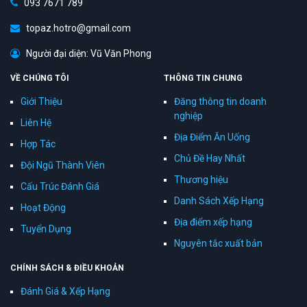
093 7671 789
topaz.hotro@gmail.com
Người đại diện: Vũ Văn Phong
VỀ CHÚNG TÔI
THÔNG TIN CHUNG
Giới Thiệu
Đăng thông tin doanh
nghiệp
Liên Hệ
Địa Điểm Ăn Uống
Hợp Tác
Chủ Đề Hay Nhất
Đội Ngũ Thành Viên
Thương hiệu
Cấu Trúc Đánh Giá
Danh Sách Xếp Hạng
Hoạt Động
Địa điểm xếp hạng
Tuyển Dụng
Nguyên tắc xuất bản
CHÍNH SÁCH & ĐIỀU KHOẢN
Đánh Giá & Xếp Hạng