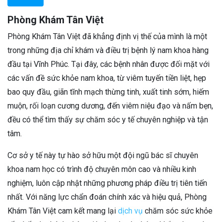
Phòng Khám Tân Việt
Phòng Khám Tân Việt đã khẳng định vị thế của mình là một
trong những địa chỉ khám và điều trị bệnh lý nam khoa hàng
đầu tại Vĩnh Phúc. Tại đây, các bệnh nhân được đối mặt với
các vấn đề sức khỏe nam khoa, từ viêm tuyến tiền liệt, hẹp
bao quy đầu, giãn tĩnh mạch thừng tinh, xuất tinh sớm, hiếm
muộn, rối loạn cương dương, đến viêm niệu đạo và nấm bẹn,
đều có thể tìm thấy sự chăm sóc y tế chuyên nghiệp và tận
tâm.
Cơ sở y tế này tự hào sở hữu một đội ngũ bác sĩ chuyên
khoa nam học có trình độ chuyên môn cao và nhiều kinh
nghiệm, luôn cập nhật những phương pháp điều trị tiên tiến
nhất. Với năng lực chẩn đoán chính xác và hiệu quả, Phòng
Khám Tân Việt cam kết mang lại
dịch vụ
chăm sóc sức khỏe