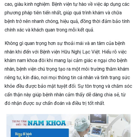
cao, giàu kinh nghiệm. Bệnh viện tự hào về việc áp dụng các
phương pháp tiên tiến nhất, giúp quá trình khám và chữa
bệnh trở nên nhanh chóng, hiệu quả, đồng thời đảm bảo tính
chính xác và khách quan trong mỗi kết quả.
Không gì quan trọng hơn sự thoải mái và an tâm của bệnh
nhân khi đến với Bệnh viện Hữu Nghị Lạc Việt. Hiểu rõ việc
khám nam khoa đôi khi mang lại cảm giác e ngại cho bệnh
nhân, bệnh viện chú trọng tạo ra một môi trường thăm khám
riêng tư, kín đáo, nơi mọi thông tin cá nhân và tình trạng sức
khỏe đều được bảo mật tuyệt đối. Sự tôn trọng và chăm sóc
cẩn thận này giúp bệnh nhân cảm thấy dễ dàng chia sẻ, từ
đó nhận được sự chẩn đoán và điều trị tốt nhất.