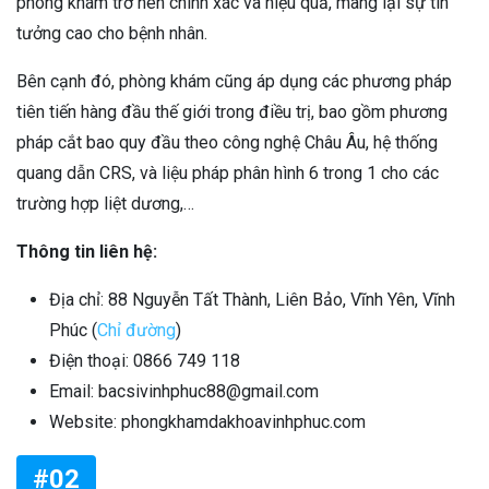
phòng khám trở nên chính xác và hiệu quả, mang lại sự tin
tưởng cao cho bệnh nhân.
Bên cạnh đó, phòng khám cũng áp dụng các phương pháp
tiên tiến hàng đầu thế giới trong điều trị, bao gồm phương
pháp cắt bao quy đầu theo công nghệ Châu Âu, hệ thống
quang dẫn CRS, và liệu pháp phân hình 6 trong 1 cho các
trường hợp liệt dương,…
Thông tin liên hệ:
Địa chỉ: 88 Nguyễn Tất Thành, Liên Bảo, Vĩnh Yên, Vĩnh
Phúc (
Chỉ đường
)
Điện thoại: 0866 749 118
Email: bacsivinhphuc88@gmail.com
Website: phongkhamdakhoavinhphuc.com
#02