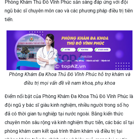
Phòng Khám Thủ Đô Vĩnh Phúc sẵn sàng đáp ứng với đội
ngũ bác sĩ chuyên môn cao và các phương pháp điều trị tiên
tiến.
Phòng Khám Đa Khoa Thủ Đô Vĩnh Phúc hỗ trợ khám và
điều trị mọi vấn đề về nam khoa, phụ khoa
Điểm nổi bật của Phòng Khám Đa Khoa Thủ Đô Vĩnh Phúc là
đội ngũ y bác sĩ giàu kinh nghiệm, nhiều người trong số họ
đã có thời gian tu nghiệp tại nước ngoài. Bằng kiến thức
chuyên môn sâu rộng và kinh nghiệm thực tiễn, các bác sĩ tại
phòng khám cam kết quá trình thăm khám và điều trị tại