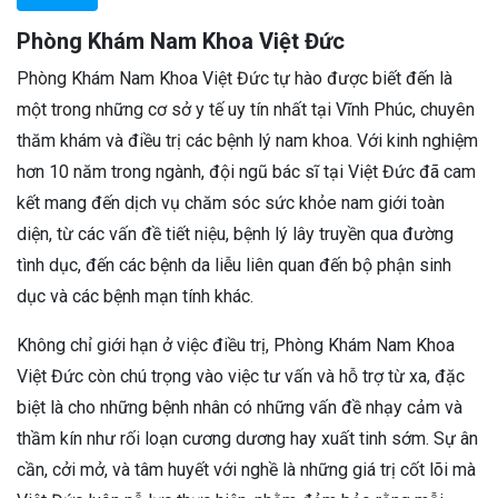
Phòng Khám Nam Khoa Việt Đức
Phòng Khám Nam Khoa Việt Đức tự hào được biết đến là
một trong những cơ sở y tế uy tín nhất tại Vĩnh Phúc, chuyên
thăm khám và điều trị các bệnh lý nam khoa. Với kinh nghiệm
hơn 10 năm trong ngành, đội ngũ bác sĩ tại Việt Đức đã cam
kết mang đến dịch vụ chăm sóc sức khỏe nam giới toàn
diện, từ các vấn đề tiết niệu, bệnh lý lây truyền qua đường
tình dục, đến các bệnh da liễu liên quan đến bộ phận sinh
dục và các bệnh mạn tính khác.
Không chỉ giới hạn ở việc điều trị, Phòng Khám Nam Khoa
Việt Đức còn chú trọng vào việc tư vấn và hỗ trợ từ xa, đặc
biệt là cho những bệnh nhân có những vấn đề nhạy cảm và
thầm kín như rối loạn cương dương hay xuất tinh sớm. Sự ân
cần, cởi mở, và tâm huyết với nghề là những giá trị cốt lõi mà