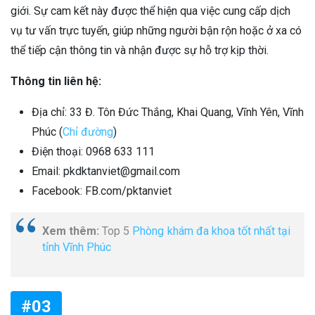
giới. Sự cam kết này được thể hiện qua việc cung cấp dịch
vụ tư vấn trực tuyến, giúp những người bận rộn hoặc ở xa có
thể tiếp cận thông tin và nhận được sự hỗ trợ kịp thời.
Thông tin liên hệ:
Địa chỉ: 33 Đ. Tôn Đức Thắng, Khai Quang, Vĩnh Yên, Vĩnh
Phúc (
Chỉ đường
)
Điện thoại: 0968 633 111
Email: pkdktanviet@gmail.com
Facebook: FB.com/pktanviet
Xem thêm:
Top 5
Phòng khám đa khoa tốt nhất tại
tỉnh Vĩnh Phúc
#03