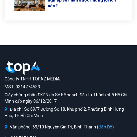
nghiệp sẽ nhận được những lợi ích
nào?
Công ty TNHH TOPAZ MEDIA
MST: 0314774533
Giấy chứng nhận ĐKDN do Sở Kế hoạch Đầu tư Thành phố Hồ Chí
Minh cấp ngày 06/12/2017
Địa chỉ: Số 69/7 Đường Số 18, Khu phố 2, Phường Bình Hưng
Hòa, TP Hồ Chí Minh
Văn phòng: 69/10 Nguyễn Gia Trí, Bình Thạnh (
Bản Đồ
)