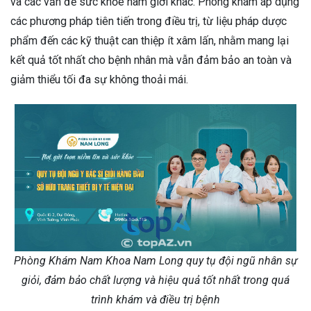
và các vấn đề sức khỏe nam giới khác. Phòng khám áp dụng
các phương pháp tiên tiến trong điều trị, từ liệu pháp dược
phẩm đến các kỹ thuật can thiệp ít xâm lấn, nhằm mang lại
kết quả tốt nhất cho bệnh nhân mà vẫn đảm bảo an toàn và
giảm thiểu tối đa sự không thoải mái.
Phòng Khám Nam Khoa Nam Long quy tụ đội ngũ nhân sự
giỏi, đảm bảo chất lượng và hiệu quả tốt nhất trong quá
trình khám và điều trị bệnh