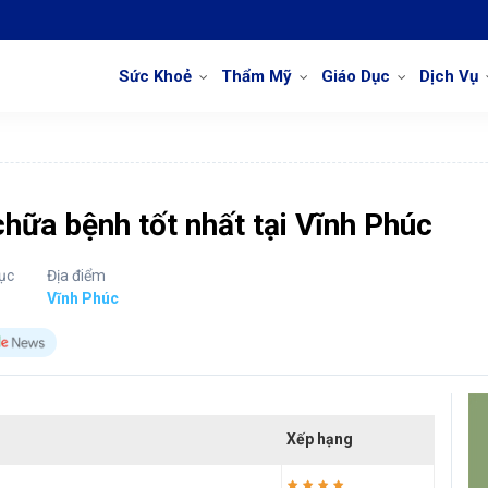
Sức Khoẻ
Thẩm Mỹ
Giáo Dục
Dịch Vụ
hữa bệnh tốt nhất tại Vĩnh Phúc
ục
Địa điểm
Vĩnh Phúc
Xếp hạng