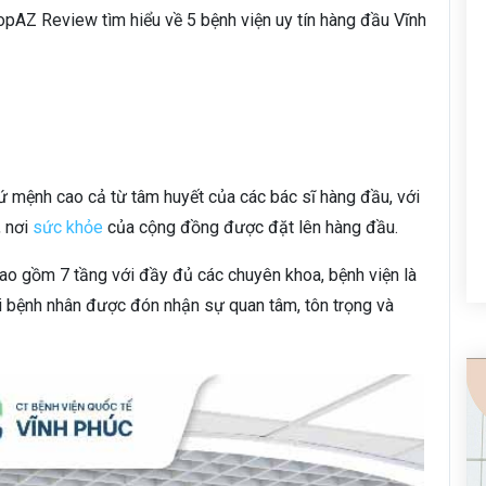
opAZ Review tìm hiểu về 5 bệnh viện uy tín hàng đầu Vĩnh
 mệnh cao cả từ tâm huyết của các bác sĩ hàng đầu, với
, nơi
sức khỏe
của cộng đồng được đặt lên hàng đầu.
bao gồm 7 tầng với đầy đủ các chuyên khoa, bệnh viện là
i bệnh nhân được đón nhận sự quan tâm, tôn trọng và