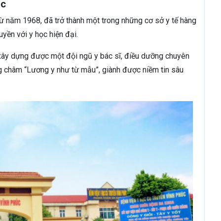
úc
từ năm 1968, đã trở thành một trong những cơ sở y tế hàng
uyền với y học hiện đại.
ã xây dựng được một đội ngũ y bác sĩ, điều dưỡng chuyên
ng châm “Lương y như từ mẫu”, giành được niềm tin sâu