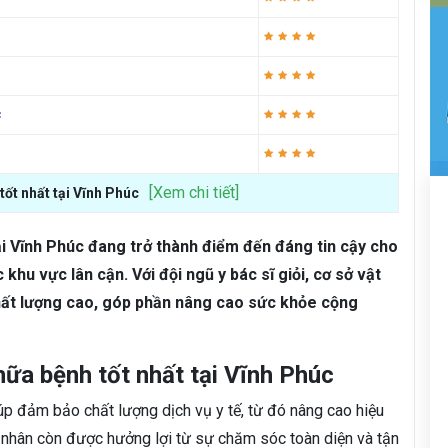
c
[Xem chi tiết]
tốt nhất tại Vĩnh Phúc
i Vĩnh Phúc đang trở thành điểm đến đáng tin cậy cho
khu vực lân cận. Với đội ngũ y bác sĩ giỏi, cơ sở vật
 chất lượng cao, góp phần nâng cao sức khỏe cộng
ữa bệnh tốt nhất tại Vĩnh Phúc
úp đảm bảo chất lượng dịch vụ y tế, từ đó nâng cao hiệu
nh nhân còn được hưởng lợi từ sự chăm sóc toàn diện và tận