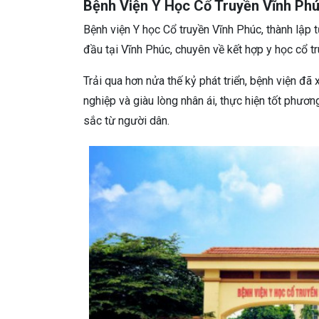
Bệnh Viện Y Học Cổ Truyền Vĩnh Ph
Bệnh viện Y học Cổ truyền Vĩnh Phúc, thành lập 
đầu tại Vĩnh Phúc, chuyên về kết hợp y học cổ tr
Trải qua hơn nửa thế kỷ phát triển, bệnh viện đ
nghiệp và giàu lòng nhân ái, thực hiện tốt phươ
sắc từ người dân.