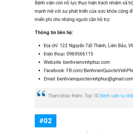
Bệnh viện còn nỗ lực thực hiện trách nhiệm xã h
mạnh mẽ với sự phát triển của sức khỏe cộng đ
miễn phí cho những người cần hỗ trợ.
Thông tin liên hệ:
Địa chỉ: 122 Nguyễn Tất Thành, Liên Bảo, Vĩ
Điện thoại: 0969566115
Website: benhvienvinhphuc.com
Facebook: FB.com/BenhvienQuocteVinhPh
Email: benhvienquoctevinhphuc@gmail.co
Tham khảo thêm: Top 10
Bệnh viện tư nhâ
#02