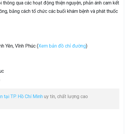
ội thông qua các hoạt động thiện nguyện, phản ánh cam kết
ồng, bằng cách tổ chức các buổi khám bệnh và phát thuốc
nh Yên, Vĩnh Phúc (
Xem bản đồ chỉ đường
)
uc
m
n tại TP. Hồ Chí Minh
uy tín, chất lượng cao