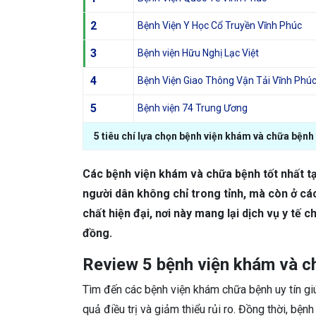
2
Bệnh Viện Y Học Cổ Truyền Vĩnh Phúc
3
Bệnh viện Hữu Nghị Lạc Việt
4
Bệnh Viện Giao Thông Vận Tải Vĩnh Phú
5
Bệnh viện 74 Trung Ương
5 tiêu chí lựa chọn bệnh viện khám và chữa bệnh 
Các bệnh viện khám và chữa bệnh tốt nhất tạ
người dân không chỉ trong tỉnh, mà còn ở các 
chất hiện đại, nơi này mang lại dịch vụ y tế
đồng.
Review 5 bệnh viện khám và ch
Tìm đến các bệnh viện khám chữa bệnh uy tín gi
quả điều trị và giảm thiểu rủi ro. Đồng thời, bệ