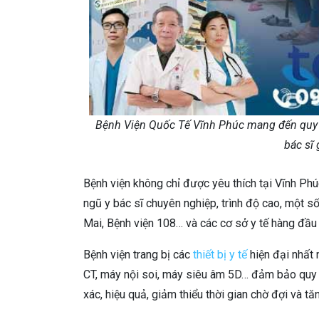
Bệnh Viện Quốc Tế Vĩnh Phúc mang đến quy t
bác sĩ
Bệnh viện không chỉ được yêu thích tại Vĩnh Phú
ngũ y bác sĩ chuyên nghiệp, trình độ cao, một 
Mai, Bệnh viện 108… và các cơ sở y tế hàng đầu
Bệnh viện trang bị các
thiết bị y tế
hiện đại nhất
CT, máy nội soi, máy siêu âm 5D… đảm bảo quy t
xác, hiệu quả, giảm thiểu thời gian chờ đợi và t