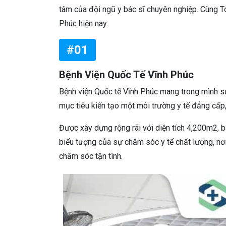
tâm của đội ngũ y bác sĩ chuyên nghiệp. Cùng T
Phúc hiện nay.
#01
Bệnh Viện Quốc Tế Vĩnh Phúc
Bệnh viện Quốc tế Vĩnh Phúc mang trong mình sứ
mục tiêu kiến tạo một môi trường y tế đẳng cấp
Được xây dựng rộng rãi với diện tích 4,200m2, 
biểu tượng của sự chăm sóc y tế chất lượng, nơ
chăm sóc tận tình.