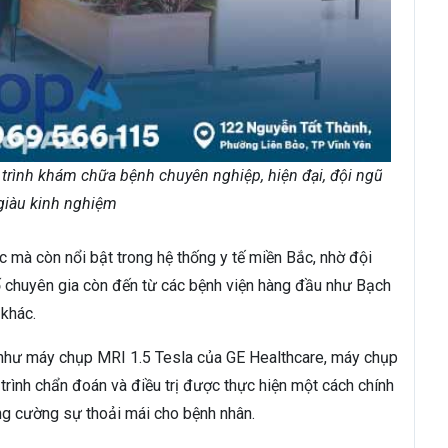
rình khám chữa bệnh chuyên nghiệp, hiện đại, đội ngũ
 giàu kinh nghiệm
c mà còn nổi bật trong hệ thống y tế miền Bắc, nhờ đội
số chuyên gia còn đến từ các bệnh viện hàng đầu như Bạch
 khác.
 như máy chụp MRI 1.5 Tesla của GE Healthcare, máy chụp
rình chẩn đoán và điều trị được thực hiện một cách chính
ăng cường sự thoải mái cho bệnh nhân.