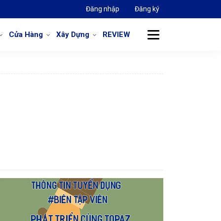
Đăng nhập
Đăng ký
Cửa Hàng
Xây Dựng
REVIEW