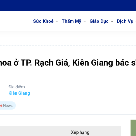
Sức Khoẻ
Thẩm Mỹ
Giáo Dục
Dịch Vụ
a ở TP. Rạch Giá, Kiên Giang bác s
Địa điểm
Kiên Giang
Xếp hạng