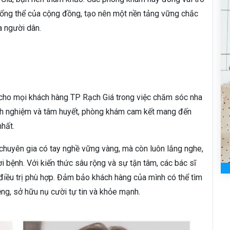
 tổng thể của cộng đồng, tạo nên một nền tảng vững chắc
 người dân.
h cho mọi khách hàng TP Rạch Giá trong việc chăm sóc nha
inh nghiệm và tâm huyết, phòng khám cam kết mang đến
hất.
 chuyên gia có tay nghề vững vàng, mà còn luôn lắng nghe,
 bệnh. Với kiến thức sâu rộng và sự tận tâm, các bác sĩ
iều trị phù hợp. Đảm bảo khách hàng của mình có thể tìm
ng, sở hữu nụ cười tự tin và khỏe mạnh.