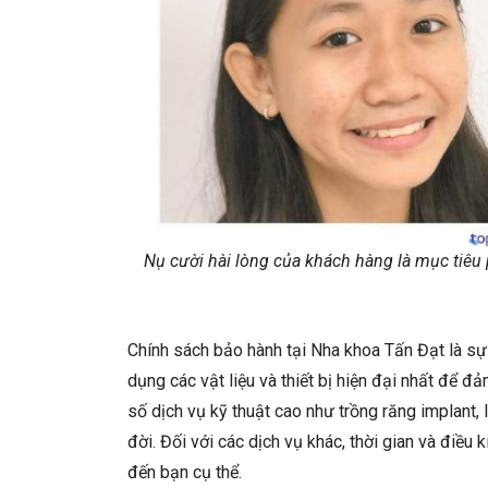
Nụ cười hài lòng của khách hàng là mục tiêu 
Chính sách bảo hành tại Nha khoa Tấn Đạt là s
dụng các vật liệu và thiết bị hiện đại nhất để đ
số dịch vụ kỹ thuật cao như trồng răng implant
đời. Đối với các dịch vụ khác, thời gian và điề
đến bạn cụ thể.