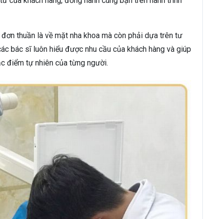
tư của khách hàng, đồng hành cùng bạn trên hành trình
ỉ đơn thuần là về mặt nha khoa mà còn phải dựa trên tư
 các bác sĩ luôn hiểu được nhu cầu của khách hàng và giúp
c điểm tự nhiên của từng người.