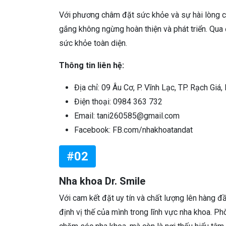
Với phương châm đặt sức khỏe và sự hài lòng c
gắng không ngừng hoàn thiện và phát triển. Qua
sức khỏe toàn diện.
Thông tin liên hệ:
Địa chỉ: 09 Âu Cơ, P. Vĩnh Lạc, TP. Rạch Giá,
Điện thoại: 0984 363 732
Email: tani260585@gmail.com
Facebook: FB.com/nhakhoatandat
#02
Nha khoa Dr. Smile
Với cam kết đặt uy tín và chất lượng lên hàng đ
định vị thế của mình trong lĩnh vực nha khoa. P