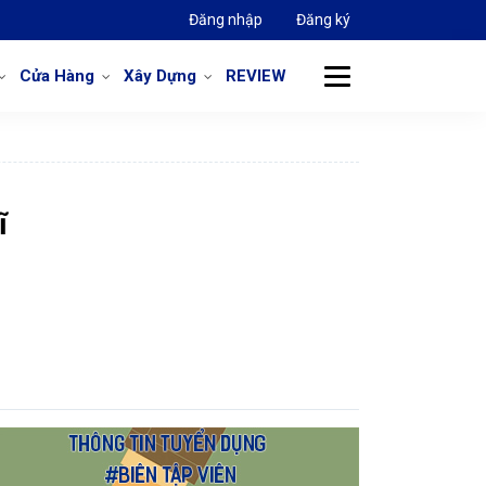
Đăng nhập
Đăng ký
Cửa Hàng
Xây Dựng
REVIEW
ĩ