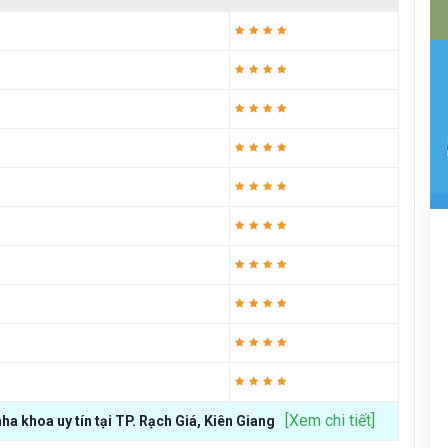
[Xem chi tiết]
a khoa uy tín tại TP. Rạch Giá, Kiên Giang