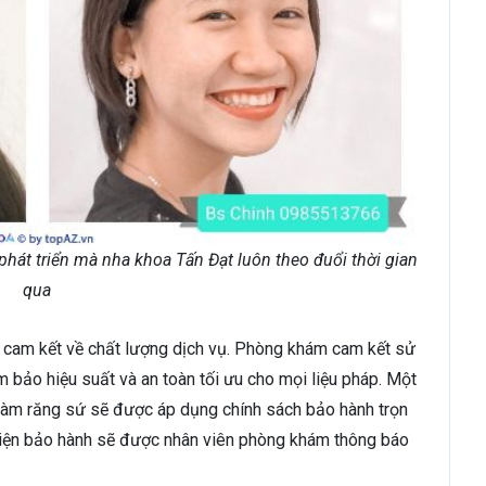
phát triển mà nha khoa Tấn Đạt luôn theo đuổi thời gian
qua
ự cam kết về chất lượng dịch vụ. Phòng khám cam kết sử
ảm bảo hiệu suất và an toàn tối ưu cho mọi liệu pháp. Một
, làm răng sứ sẽ được áp dụng chính sách bảo hành trọn
u kiện bảo hành sẽ được nhân viên phòng khám thông báo