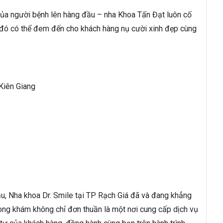
ủa người bệnh lên hàng đầu – nha Khoa Tấn Đạt luôn cố
 đó có thể đem đến cho khách hàng nụ cười xinh đẹp cùng
 Kiên Giang
ầu, Nha khoa Dr. Smile tại TP Rạch Giá đã và đang khẳng
hòng khám không chỉ đơn thuần là một nơi cung cấp dịch vụ