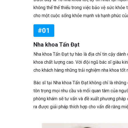
không thể thế thiếu trong việc bảo vệ sức khỏe
cho một cuộc sống khỏe mạnh và hạnh phúc của
#01
Nha khoa Tấn Đạt
Nha khoa Tấn Đạt tự hào là địa chỉ tin cậy dàn
khoa chất lượng cao. Với đội ngũ bác sĩ giàu k
cho khách hàng những trải nghiệm nha khoa tốt n
Bác sĩ tại Nha khoa Tấn Đạt không chỉ là những
tôn trọng mọi nhu cầu và mối quan tâm của người
phòng khám sẽ tư vấn và đề xuất phương pháp đ
ra được giải pháp thích hợp cho vấn đề răng miệ