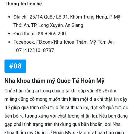
Thông tin liên hệ:
Địa chỉ: 25/1A Quốc Lộ 91, Khóm Trung Hưng, P. Mỹ
Thới An, TP. Long Xuyên, An Giang
Điện thoại: 0908 869 200
Facebook: FB.com/Nha-Khoa-Thẩm-Mỹ-Tâm-An-
107141231018787
#08
Nha khoa thẩm mỹ Quốc Tế Hoàn Mỹ
Chắc hẳn rằng ai trong chúng ta khi gặp vấn đề về răng
miệng cũng có mong muốn tìm kiếm một địa chỉ thật tin cậy
để giúp quá trình điều trị diễn ra thuận lợi, đạt kết quả tốt, số
tiền bỏ ra tương xứng với chất lượng nhận lại. Nếu bạn đang
gặp phải tình trạng trên thì đừng quá băn khoăn, bởi Nha
khoa thẩm mỹ Quốc Tế Hoàn Mỹ sẽ là gợi ý hoàn hảo giúp