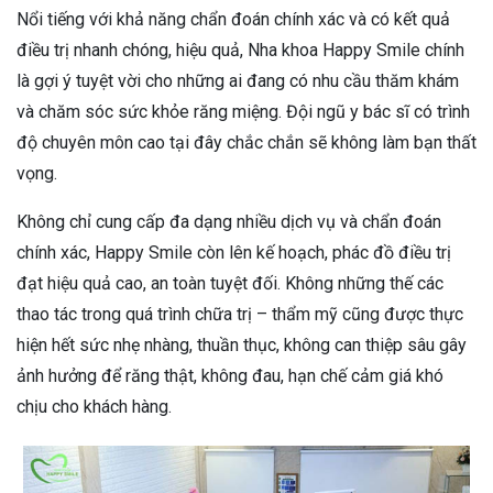
Nổi tiếng với khả năng chẩn đoán chính xác và có kết quả
điều trị nhanh chóng, hiệu quả, Nha khoa Happy Smile chính
là gợi ý tuyệt vời cho những ai đang có nhu cầu thăm khám
và chăm sóc sức khỏe răng miệng. Đội ngũ y bác sĩ có trình
độ chuyên môn cao tại đây chắc chắn sẽ không làm bạn thất
vọng.
Không chỉ cung cấp đa dạng nhiều dịch vụ và chẩn đoán
chính xác, Happy Smile còn lên kế hoạch, phác đồ điều trị
đạt hiệu quả cao, an toàn tuyệt đối. Không những thế các
thao tác trong quá trình chữa trị – thẩm mỹ cũng được thực
hiện hết sức nhẹ nhàng, thuần thục, không can thiệp sâu gây
ảnh hưởng để răng thật, không đau, hạn chế cảm giá khó
chịu cho khách hàng.