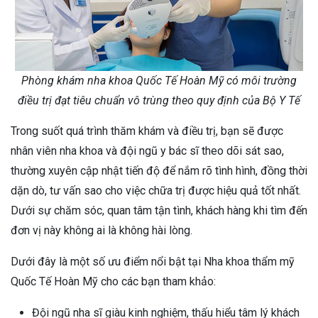
Phòng khám nha khoa Quốc Tế Hoàn Mỹ có môi trường
điều trị đạt tiêu chuẩn vô trùng theo quy định của Bộ Y Tế
Trong suốt quá trình thăm khám và điều trị, bạn sẽ được
nhân viên nha khoa và đội ngũ y bác sĩ theo dõi sát sao,
thường xuyên cập nhật tiến độ để nắm rõ tình hình, đồng thời
dặn dò, tư vấn sao cho việc chữa trị được hiệu quả tốt nhất.
Dưới sự chăm sóc, quan tâm tận tình, khách hàng khi tìm đến
đơn vị này không ai là không hài lòng.
Dưới đây là một số ưu điểm nổi bật tại Nha khoa thẩm mỹ
Quốc Tế Hoàn Mỹ cho các bạn tham khảo:
Đội ngũ nha sĩ giàu kinh nghiệm, thấu hiểu tâm lý khách