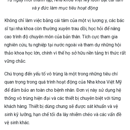
và y đức làm mục tiêu hoạt động
Không chỉ làm việc bằng cái tâm của một vị lương y, các bác
sĩ tại nha khoa còn thường xuyên trau dồi, học hỏi để nâng
cao trình độ chuyên môn của bản thân. Tích cực tham gia
nghiên cứu, tu nghiệp tại nước ngoài và tham dự những hội
thảo khoa học lớn, chính vì thế họ sở hữu nền tảng tri thức rất
vững chắc.
Chú trọng đến yếu tố vô trùng là một trong những tiêu chí
quan trọng trong quá trình hoạt động của Nha khoa Việt Mỹ
để đảm bảo an toàn cho bệnh nhân. Đơn vị này sử dụng hệ
thống vô trùng hiện đại và các thiết bị chuyên biệt với từng
khách hàng. Thiết bị dùng chung sẽ được sát khuẩn và vệ
sinh kỹ lưỡng, hạn chế tối đa lây nhiễm chéo và các vấn đề
vệ sinh khác.