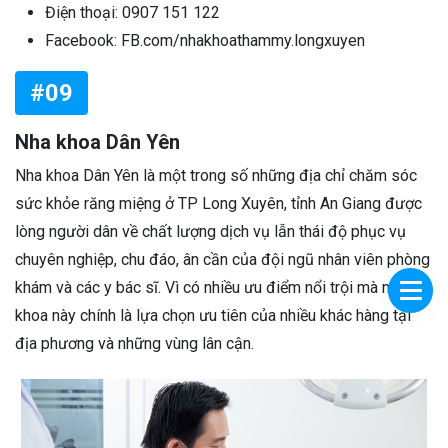
Điện thoại: 0907 151 122
Facebook: FB.com/nhakhoathammy.longxuyen
#09
Nha khoa Dân Yên
Nha khoa Dân Yên là một trong số những địa chỉ chăm sóc
sức khỏe răng miệng ở TP Long Xuyên, tỉnh An Giang được
lòng người dân về chất lượng dịch vụ lẫn thái độ phục vụ
chuyên nghiệp, chu đáo, ân cần của đội ngũ nhân viên phòng
khám và các y bác sĩ. Vì có nhiều ưu điểm nổi trội mà nha
khoa này chính là lựa chọn ưu tiên của nhiều khác hàng tại
địa phương và những vùng lân cận.