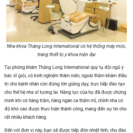
Nha khoa Thăng Long International có hệ thống máy móc,
trang thiết bị y khoa hiện đại
Tại phòng khám Thăng Long International quy tụ đội ngũ y
bác sĩ giỏi, có kinh nghiệm thâm niên, ngoài thăm khám điều
trị cho bệnh nhân còn đứng lớn giảng dạy, trực tiếp đào tạo
cho thế hệ nha sĩ tương lai. Năng lực của họ đã được chứng
minh khi có hàng trăm, hàng ngàn ca thẩm mĩ, chỉnh nha có
độ khó cao được thực hiện thành công, mang đến sự tin cho
rất nhiều khách hàng.
Đến với đơn vị này, bạn sẽ được tiếp đón nhiệt tình, chu đáo