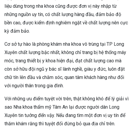
liệu dùng trong nha khoa cũng được đơn vị này nhập từ
những nguồn uy tín, có chất lượng hàng đầu, đảm bảo độ
bền cao, được kiểm định nghiêm ngặt về chất lượng nên cực
kỳ đảm bảo.
Cơ sở tự hào là phòng khám nha khoa vô trùng tại TP Long
Xuyên chất lượng bậc nhất, không chỉ trang bị hệ thống máy
móc, trang thiết bị y khoa hiện đại, đạt chất lượng cao mà
còn sở hữu đội ngũ y bác sĩ lành nghề, giàu y đức, luôn đặt
chữ tín lên đầu và chăm sóc, quan tâm khách hàng như đối
với người thân trong gia đình.
Với những ưu điểm tuyệt vời trên, thật không khó để lý giải vì
sao Nha khoa thẩm mỹ Tâm An lại được người dân Long
Xuyên tin tưởng đến vậy. Nếu đang tìm một đơn vị uy tín để
thăm khám răng thì tuyệt đối đừng bỏ qua địa chỉ trên.