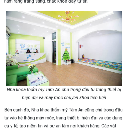
hàm răng trắng sáng, chắc khỏe đầy tự tin.
Nha khoa thẩm mỹ Tâm An chú trọng đầu tư trang thiết bị
hiện đại và máy móc chuyên khoa tiên tiến
Bên cạnh đó, Nha khoa thẩm mỹ Tâm An cũng chú trọng đầu
tư vào hệ thống máy móc, trang thiết bị hiện đại và các dụng
cụ y tế, tạo niềm tin và sự an tâm nơi khách hàng. Các vật