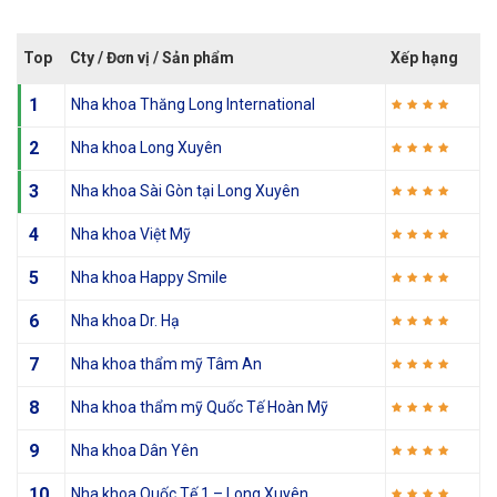
Top
Cty / Đơn vị / Sản phẩm
Xếp hạng
1
Nha khoa Thăng Long International
2
Nha khoa Long Xuyên
3
Nha khoa Sài Gòn tại Long Xuyên
4
Nha khoa Việt Mỹ
5
Nha khoa Happy Smile
6
Nha khoa Dr. Hạ
7
Nha khoa thẩm mỹ Tâm An
8
Nha khoa thẩm mỹ Quốc Tế Hoàn Mỹ
9
Nha khoa Dân Yên
10
Nha khoa Quốc Tế 1 – Long Xuyên