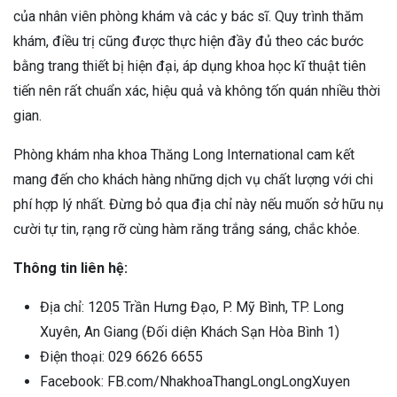
của nhân viên phòng khám và các y bác sĩ. Quy trình thăm
khám, điều trị cũng được thực hiện đầy đủ theo các bước
bằng trang thiết bị hiện đại, áp dụng khoa học kĩ thuật tiên
tiến nên rất chuẩn xác, hiệu quả và không tốn quán nhiều thời
gian.
Phòng khám nha khoa Thăng Long International cam kết
mang đến cho khách hàng những dịch vụ chất lượng với chi
phí hợp lý nhất. Đừng bỏ qua địa chỉ này nếu muốn sở hữu nụ
cười tự tin, rạng rỡ cùng hàm răng trắng sáng, chắc khỏe.
Thông tin liên hệ:
Địa chỉ: 1205 Trần Hưng Đạo, P. Mỹ Bình, TP. Long
Xuyên, An Giang (Đối diện Khách Sạn Hòa Bình 1)
Điện thoại: 029 6626 6655‬
Facebook: FB.com/NhakhoaThangLongLongXuyen