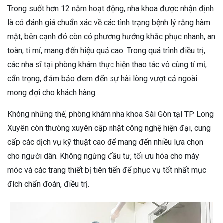
Trong suốt hơn 12 năm hoạt động, nha khoa được nhận định
là có đánh giá chuẩn xác về các tình trạng bệnh lý răng hàm
mặt, bên cạnh đó còn có phương hướng khắc phục nhanh, an
toàn, tỉ mỉ, mang đến hiệu quả cao. Trong quá trình điều trị,
các nha sĩ tại phòng khám thực hiện thao tác vô cùng tỉ mỉ,
cẩn trọng, đảm bảo đem đến sự hài lòng vượt cả ngoài
mong đợi cho khách hàng.
Không những thế, phòng khám nha khoa Sài Gòn tại TP Long
Xuyên còn thường xuyên cập nhật công nghệ hiện đại, cung
cấp các dịch vụ kỹ thuật cao để mang đến nhiều lựa chọn
cho người dân. Không ngừng đầu tư, tối ưu hóa cho máy
móc và các trang thiết bị tiên tiến để phục vụ tốt nhất mục
đích chẩn đoán, điều trị.