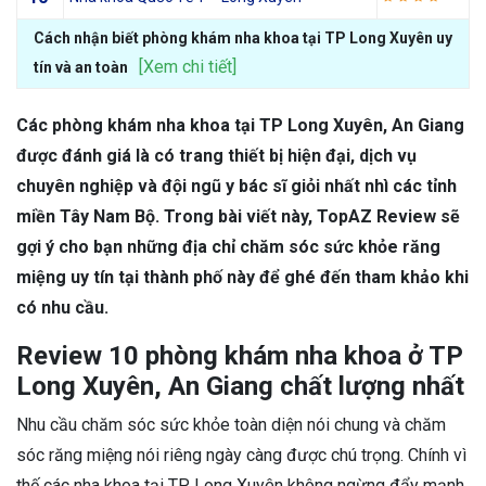
Cách nhận biết phòng khám nha khoa tại TP Long Xuyên uy
[Xem chi tiết]
tín và an toàn
Các phòng khám nha khoa tại TP Long Xuyên, An Giang
được đánh giá là có trang thiết bị hiện đại, dịch vụ
chuyên nghiệp và đội ngũ y bác sĩ giỏi nhất nhì các tỉnh
miền Tây Nam Bộ. Trong bài viết này, TopAZ Review sẽ
gợi ý cho bạn những địa chỉ chăm sóc sức khỏe răng
miệng uy tín tại thành phố này để ghé đến tham khảo khi
có nhu cầu.
Review 10 phòng khám nha khoa ở TP
Long Xuyên, An Giang chất lượng nhất
Nhu cầu chăm sóc sức khỏe toàn diện nói chung và chăm
sóc răng miệng nói riêng ngày càng được chú trọng. Chính vì
thế các nha khoa tại TP Long Xuyên không ngừng đẩy mạnh