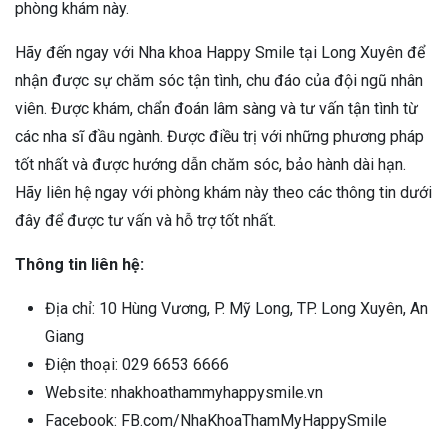
phòng khám này.
Hãy đến ngay với Nha khoa Happy Smile tại Long Xuyên để
nhận được sự chăm sóc tận tình, chu đáo của đội ngũ nhân
viên. Được khám, chẩn đoán lâm sàng và tư vấn tận tình từ
các nha sĩ đầu ngành. Được điều trị với những phương pháp
tốt nhất và được hướng dẫn chăm sóc, bảo hành dài hạn.
Hãy liên hệ ngay với phòng khám này theo các thông tin dưới
đây để được tư vấn và hỗ trợ tốt nhất.
Thông tin liên hệ:
Địa chỉ: 10 Hùng Vương, P. Mỹ Long, TP. Long Xuyên, An
Giang
Điện thoại: 029 6653 6666
Website: nhakhoathammyhappysmile.vn
Facebook: FB.com/NhaKhoaThamMyHappySmile