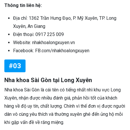
Thông tin liên hệ:
Địa chỉ: 1362 Trần Hưng Đạo, P. Mỹ Xuyên, TP. Long
Xuyên, An Giang
Điện thoại: 0917 225 009
Website: nhakhoalongxuyen.vn
Facebook: FB.com/nhakhoalongxuyen
#03
Nha khoa Sài Gòn tại Long Xuyên
Nha khoa Sài Gòn là cái tên có tiếng nhất nhì khu vực Long
Xuyên, nhận được nhiều đánh giá, phản hồi tốt của khách
hàng về độ uy tín, chất lượng. Chính vì thế đơn vị được người
dân vô cùng yêu thích và thường xuyên ghé đến ủng hộ mỗi
khi gặp vấn đề về răng miệng.