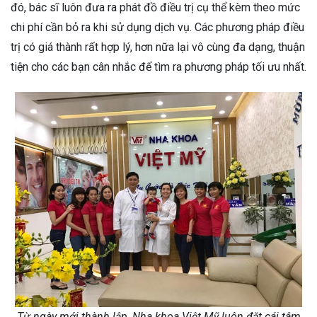
đó, bác sĩ luôn đưa ra phát đồ điều trị cụ thể kèm theo mức
chi phí cần bỏ ra khi sử dụng dịch vụ. Các phương pháp điều
trị có giá thành rất hợp lý, hơn nữa lại vô cùng đa dạng, thuận
tiện cho các bạn cân nhắc để tìm ra phương pháp tối ưu nhất.
Từ ngày mới thành lập, Nha khoa Việt Mỹ luôn đặt cái tâm