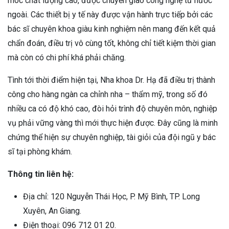
móc chất lượng cao, được chuyển giao công nghệ từ nước
ngoài. Các thiết bị y tế này được vận hành trực tiếp bởi các
bác sĩ chuyên khoa giàu kinh nghiệm nên mang đến kết quả
chẩn đoán, điều trị vô cùng tốt, không chỉ tiết kiệm thời gian
mà còn có chi phí khá phải chăng.
Tình tới thời điểm hiện tại, Nha khoa Dr. Hạ đã điều trị thành
công cho hàng ngàn ca chỉnh nha – thẩm mỹ, trong số đó
nhiều ca có độ khó cao, đòi hỏi trình độ chuyên môn, nghiệp
vụ phải vững vàng thì mới thực hiện được. Đây cũng là minh
chứng thể hiện sự chuyên nghiệp, tài giỏi của đội ngũ y bác
sĩ tại phòng khám.
Thông tin liên hệ:
Địa chỉ: 120 Nguyễn Thái Học, P. Mỹ Bình, TP. Long
Xuyên, An Giang.
Điện thoại: 096 712 01 20.