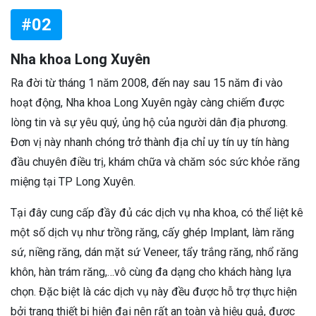
#02
Nha khoa Long Xuyên
Ra đời từ tháng 1 năm 2008, đến nay sau 15 năm đi vào
hoạt động, Nha khoa Long Xuyên ngày càng chiếm được
lòng tin và sự yêu quý, ủng hộ của người dân địa phương.
Đơn vị này nhanh chóng trở thành địa chỉ uy tín uy tín hàng
đầu chuyên điều trị, khám chữa và chăm sóc sức khỏe răng
miệng tại TP Long Xuyên.
Tại đây cung cấp đầy đủ các dịch vụ nha khoa, có thể liệt kê
một số dịch vụ như trồng răng, cấy ghép Implant, làm răng
sứ, niềng răng, dán mặt sứ Veneer, tẩy trắng răng, nhổ răng
khôn, hàn trám răng,…vô cùng đa dạng cho khách hàng lựa
chọn. Đặc biệt là các dịch vụ này đều được hỗ trợ thực hiện
bởi trang thiết bị hiện đại nên rất an toàn và hiệu quả, được