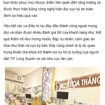
bạn khắc phục mọi nhược điểm liên quan đến răng miệng và
được thực hiện bằng công nghệ hiện đại cực kỳ an toàn,
đem lại hiệu quả cao.
Hầu hết các ca điều trị tại đây đều thành công ngoài mong
đợi và nhận được nhiều đánh giá tốt của khách hàng như: Kết
quả thẩm mĩ như mong muốn, đẹp, tự nhiên, cảm giác ăn
nhai như thật và cực kỳ bền. Đây cũng chính là lý do quan
trọng khiến nha khoa trở thành nơi lui tới lý tưởng của người
dân TP Long Xuyên và các khu vực lân cận.