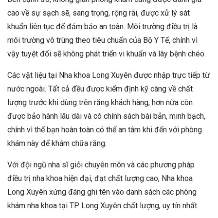
cao về sự sạch sẽ, sang trọng, rộng rãi, được xử lý sát
khuẩn liên tục để đảm bảo an toàn. Môi trường điều trị là
môi trường vô trùng theo tiêu chuẩn của Bộ Y Tế, chính vì
vậy tuyệt đối sẽ không phát triển vi khuẩn và lây bệnh chéo.
Các vật liệu tại Nha khoa Long Xuyên được nhập trực tiếp từ
nước ngoài. Tất cả đều được kiểm định kỹ càng về chất
lượng trước khi dùng trên răng khách hàng, hơn nữa còn
được bảo hành lâu dài và có chính sách bài bản, minh bạch,
chính vì thế bạn hoàn toàn có thể an tâm khi đến với phòng
khám này để khám chữa răng.
Với đội ngũ nha sĩ giỏi chuyên môn và các phương pháp
điều trị nha khoa hiện đại, đạt chất lượng cao, Nha khoa
Long Xuyên xứng đáng ghi tên vào danh sách các phòng
khám nha khoa tại TP Long Xuyên chất lượng, uy tín nhất.