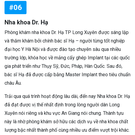
#06
Nha khoa Dr. Hạ
Phòng khám nha khoa Dr. Hạ TP Long Xuyên được sáng lập
và thăm khám bởi chính bác sĩ Hạ – người từng tốt nghiệp
đại học Y Hà Nội và được đào tạo chuyên sâu qua nhiều
trường lớp, khóa học về mảng cấy ghép Implant tại các quốc
gia phát triển như Thụy Sỹ, Đức, Pháp, Hàn Quốc. Sau đó,
bác sĩ Hạ đã được cấp bằng Master Implant theo tiêu chuẩn
châu Âu.
Trải qua quá trình hoạt động lâu dài, đến nay Nha khoa Dr. Hạ
đã đạt được vị thế nhất định trong lòng người dân Long
Xuyên nói riêng và khu vực An Giang nói chung. Thành tựu
này là nhờ phòng khám sở hữu các dịch vụ về nha khoa chất
lượng bậc nhất thành phố cùng nhiều ưu điểm vượt trội khác.