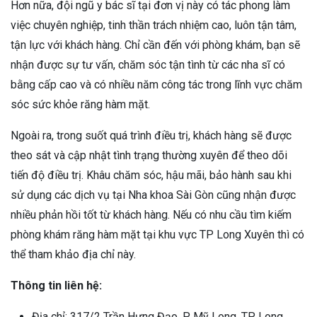
Hơn nữa, đội ngũ y bác sĩ tại đơn vị này có tác phong làm
việc chuyên nghiệp, tinh thần trách nhiệm cao, luôn tận tâm,
tận lực với khách hàng. Chỉ cần đến với phòng khám, bạn sẽ
nhận được sự tư vấn, chăm sóc tận tình từ các nha sĩ có
bằng cấp cao và có nhiều năm công tác trong lĩnh vực chăm
sóc sức khỏe răng hàm mặt.
Ngoài ra, trong suốt quá trình điều trị, khách hàng sẽ được
theo sát và cập nhật tình trạng thường xuyên để theo dõi
tiến độ điều trị. Khâu chăm sóc, hậu mãi, bảo hành sau khi
sử dụng các dịch vụ tại Nha khoa Sài Gòn cũng nhận được
nhiều phản hồi tốt từ khách hàng. Nếu có nhu cầu tìm kiếm
phòng khám răng hàm mặt tại khu vực TP Long Xuyên thì có
thể tham khảo địa chỉ này.
Thông tin liên hệ:
Địa chỉ: 317/2 Trần Hưng Đạo, P. Mỹ Long, TP. Long