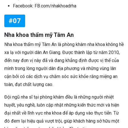
Facebook: FB.com/nhakhoadrha
#07
Nha khoa thẩm mỹ Tâm An
Nha khoa thẩm mỹ Tâm An là phòng khám nha khoa không hề
xa lạ với người dân An Giang. Được thành lập từ năm 2010,
đến nay đơn vị này đã và đang khẳng định được vị thế của
mình trong lòng người dân địa phương và những vùng lân
cận bởi có các dịch vụ chăm sóc sức khỏe răng miệng an
toàn, đạt chất lượng cao.
Đội ngũ nha sĩ tại phòng khám đều là những người nhiệt
huyết, yêu nghề, luôn cập nhật những kiến thức mới và hiện
đại nhất về lĩnh vực nha khoa để áp dụng vào thực tiễn. Từ
đó đem lại hiệu quả vượt trội, giúp khách hàng sở hữu một