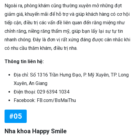
Ngoài ra, phòng khám cũng thường xuyên mở những đợt
giảm giá, khuyến mãi để hỗ trợ và giúp khách hàng có cơ hội
tiếp cận, điều trị các vấn đề liên quan đến răng miệng như
chỉnh răng, niềng răng thẩm mỹ, giúp bạn lấy lại sự tự tin
nhanh chóng. Đây là đơn vị rất xứng đáng được cân nhắc khi
có nhu cầu thăm khám, điều trị nha.
Thông tin liên hệ:
Địa chỉ: Số 1316 Trần Hưng Đạo, P. Mỹ Xuyên, TP. Long
Xuyên, An Giang
Điện thoại: 029 6394 1034
Facebook: FB.com/BsMaiThu
#05
Nha khoa Happy Smile