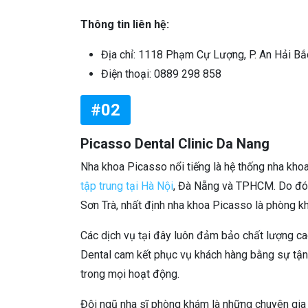
Thông tin liên hệ:
Địa chỉ: 1118 Phạm Cự Lượng, P. An Hải Bắc
Điện thoại: 0889 298 858
#02
Picasso Dental Clinic Da Nang
Nha khoa Picasso nổi tiếng là hệ thống nha khoa
tập trung tại Hà Nội
, Đà Nẵng và TPHCM. Do đó n
Sơn Trà, nhất định nha khoa Picasso là phòng 
Các dịch vụ tại đây luôn đảm bảo chất lượng cao
Dental cam kết phục vụ khách hàng bằng sự tận
trong mọi hoạt động.
Đội ngũ nha sĩ phòng khám là những chuyên gia g