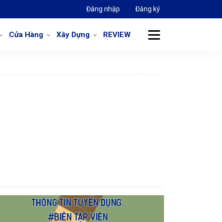
Đăng nhập
Đăng ký
Cửa Hàng
Xây Dựng
REVIEW