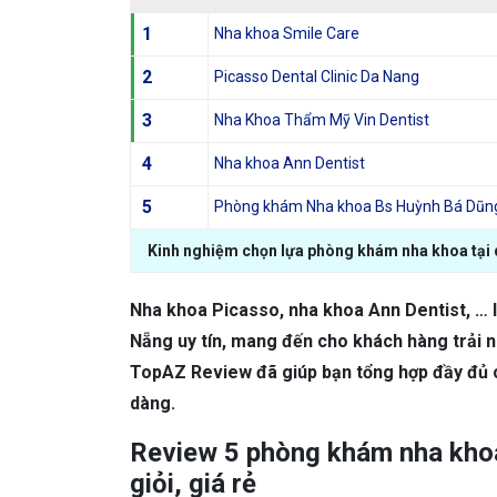
1
Nha khoa Smile Care
2
Picasso Dental Clinic Da Nang
3
Nha Khoa Thẩm Mỹ Vin Dentist
4
Nha khoa Ann Dentist
5
Phòng khám Nha khoa Bs Huỳnh Bá Dũn
Kinh nghiệm chọn lựa phòng khám nha khoa tại 
Nha khoa Picasso, nha khoa Ann Dentist, … 
Nẵng uy tín, mang đến cho khách hàng trải 
TopAZ Review đã giúp bạn tổng hợp đầy đủ cá
dàng.
Review 5 phòng khám nha khoa
giỏi, giá rẻ