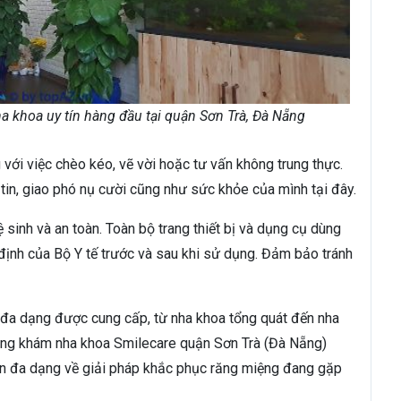
 khoa uy tín hàng đầu tại quận Sơn Trà, Đà Nẵng
ới việc chèo kéo, vẽ vời hoặc tư vấn không trung thực.
 tin, giao phó nụ cười cũng như sức khỏe của mình tại đây.
 sinh và an toàn. Toàn bộ trang thiết bị và dụng cụ dùng
ịnh của Bộ Y tế trước và sau khi sử dụng. Đảm bảo tránh
 đa dạng được cung cấp, từ nha khoa tổng quát đến nha
òng khám nha khoa Smilecare quận Sơn Trà (Đà Nẵng)
n đa dạng về giải pháp khắc phục răng miệng đang gặp