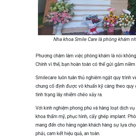
Nha khoa Smile Care là phòng khám nha
Phương châm làm việc phòng khám là nói không v
Chính vì thế, bạn hoàn toàn có thể gửi gắm niềm
Smilecare luôn tuân thủ nghiêm ngặt quy trình vệ
chung cố định được vô khuẩn kỹ càng theo quy đ
tình trạng lây nhiễm chéo xảy ra.
Với kinh nghiệm phong phú và hàng loạt dịch vụ
khoa thẩm mỹ, phục hình, cấy ghép implant. Ph
mang đến cho hàng ngàn khách hàng sự lựa chọ
phải, cam kết hiệu quả, an toàn.