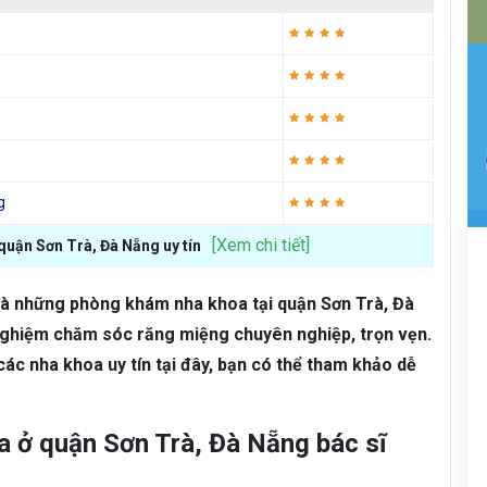
g
[Xem chi tiết]
quận Sơn Trà, Đà Nẵng uy tín
là những phòng khám nha khoa tại quận Sơn Trà, Đà
nghiệm chăm sóc răng miệng chuyên nghiệp, trọn vẹn.
c nha khoa uy tín tại đây, bạn có thể tham khảo dễ
 ở quận Sơn Trà, Đà Nẵng bác sĩ