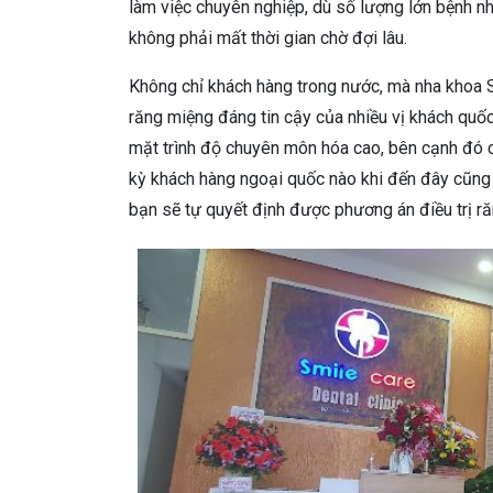
làm việc chuyên nghiệp, dù số lượng lớn bệnh 
không phải mất thời gian chờ đợi lâu.
Không chỉ khách hàng trong nước, mà nha khoa
răng miệng đáng tin cậy của nhiều vị khách quốc
mặt trình độ chuyên môn hóa cao, bên cạnh đó cò
kỳ khách hàng ngoại quốc nào khi đến đây cũng 
bạn sẽ tự quyết định được phương án điều trị r