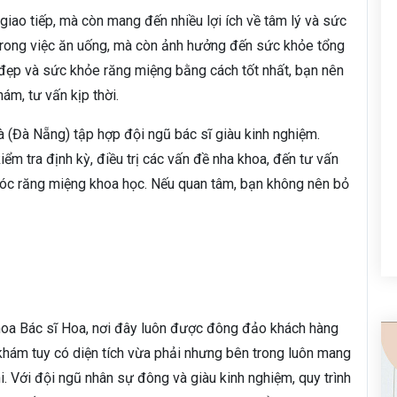
giao tiếp, mà còn mang đến nhiều lợi ích về tâm lý và sức
 trong việc ăn uống, mà còn ảnh hưởng đến sức khỏe tổng
i đẹp và sức khỏe răng miệng bằng cách tốt nhất, bạn nên
m, tư vấn kịp thời.
à (Đà Nẵng) tập hợp đội ngũ bác sĩ giàu kinh nghiệm.
ểm tra định kỳ, điều trị các vấn đề nha khoa, đến tư vấn
óc răng miệng khoa học. Nếu quan tâm, bạn không nên bỏ
hoa Bác sĩ Hoa, nơi đây luôn được đông đảo khách hàng
 khám tuy có diện tích vừa phải nhưng bên trong luôn mang
i. Với đội ngũ nhân sự đông và giàu kinh nghiệm, quy trình