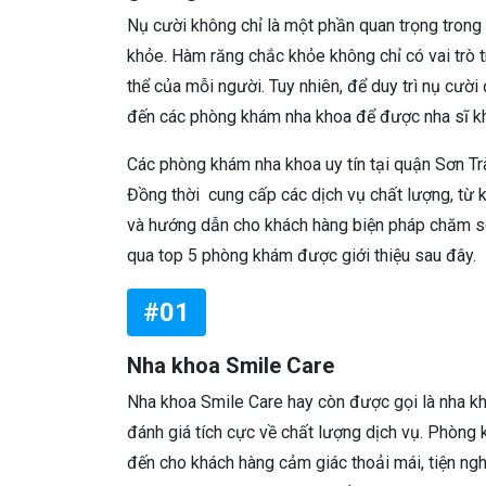
Nụ cười không chỉ là một phần quan trọng trong 
khỏe. Hàm răng chắc khỏe không chỉ có vai trò
thể của mỗi người. Tuy nhiên, để duy trì nụ cườ
đến các phòng khám nha khoa để được nha sĩ khá
Các phòng khám nha khoa uy tín tại quận Sơn Tr
Đồng thời cung cấp các dịch vụ chất lượng, từ ki
và hướng dẫn cho khách hàng biện pháp chăm s
qua top 5 phòng khám được giới thiệu sau đây.
#01
Nha khoa Smile Care
Nha khoa Smile Care hay còn được gọi là nha k
đánh giá tích cực về chất lượng dịch vụ. Phòng
đến cho khách hàng cảm giác thoải mái, tiện ngh