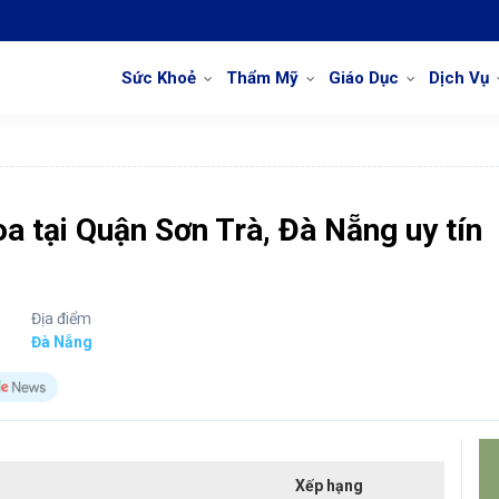
Sức Khoẻ
Thẩm Mỹ
Giáo Dục
Dịch Vụ
 tại Quận Sơn Trà, Đà Nẵng uy tín
Địa điểm
Đà Nẵng
Xếp hạng