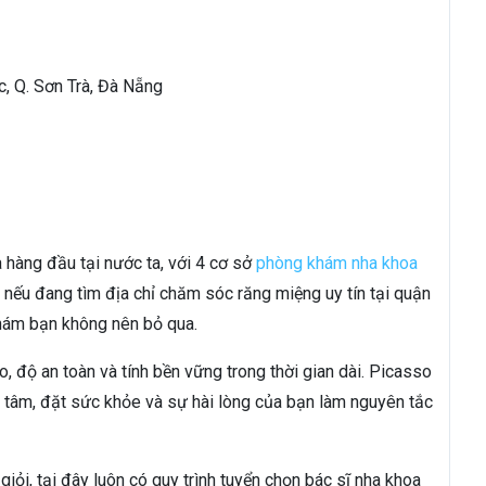
, Q. Sơn Trà, Đà Nẵng
 hàng đầu tại nước ta, với 4 cơ sở
phòng khám nha khoa
ếu đang tìm địa chỉ chăm sóc răng miệng uy tín tại quận
khám bạn không nên bỏ qua.
, độ an toàn và tính bền vững trong thời gian dài. Picasso
 tâm, đặt sức khỏe và sự hài lòng của bạn làm nguyên tắc
iỏi, tại đây luôn có quy trình tuyển chọn bác sĩ nha khoa