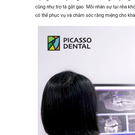
cũng như trợ tá gắt gao. Mỗi nhân sự tại nha k
có thể phục vụ và chăm sóc răng miệng cho khá