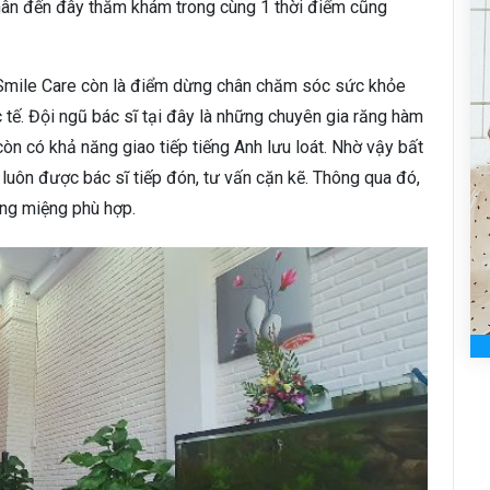
nhân đến đây thăm khám trong cùng 1 thời điểm cũng
 Smile Care còn là điểm dừng chân chăm sóc sức khỏe
 tế. Đội ngũ bác sĩ tại đây là những chuyên gia răng hàm
n có khả năng giao tiếp tiếng Anh lưu loát. Nhờ vậy bất
luôn được bác sĩ tiếp đón, tư vấn cặn kẽ. Thông qua đó,
ăng miệng phù hợp.