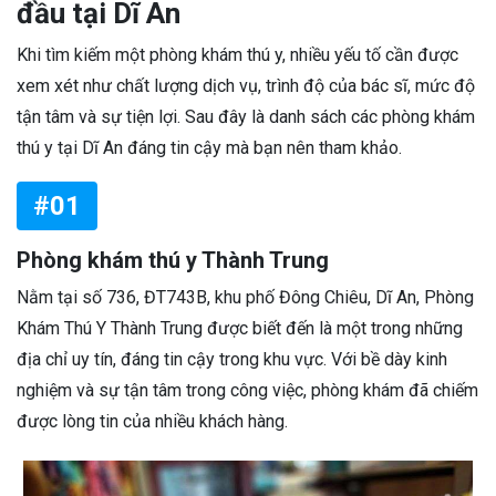
đầu tại Dĩ An
Khi tìm kiếm một phòng khám thú y, nhiều yếu tố cần được
xem xét như chất lượng dịch vụ, trình độ của bác sĩ, mức độ
tận tâm và sự tiện lợi. Sau đây là danh sách các phòng khám
thú y tại Dĩ An đáng tin cậy mà bạn nên tham khảo.
#01
Phòng khám thú y Thành Trung
Nằm tại số 736, ĐT743B, khu phố Đông Chiêu, Dĩ An, Phòng
Khám Thú Y Thành Trung được biết đến là một trong những
địa chỉ uy tín, đáng tin cậy trong khu vực. Với bề dày kinh
nghiệm và sự tận tâm trong công việc, phòng khám đã chiếm
được lòng tin của nhiều khách hàng.