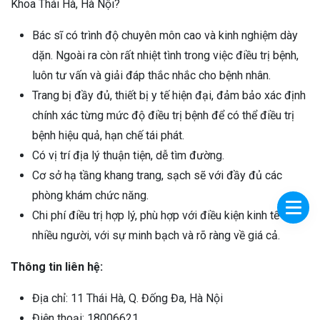
Khoa Thái Hà, Hà Nội?
Bác sĩ có trình độ chuyên môn cao và kinh nghiệm dày
dặn. Ngoài ra còn rất nhiệt tình trong việc điều trị bệnh,
luôn tư vấn và giải đáp thắc nhắc cho bệnh nhân.
Trang bị đầy đủ, thiết bị y tế hiện đại, đảm bảo xác định
chính xác từng mức độ điều trị bệnh để có thể điều trị
bệnh hiệu quả, hạn chế tái phát.
Có vị trí địa lý thuận tiện, dễ tìm đường.
Cơ sở hạ tầng khang trang, sạch sẽ với đầy đủ các
phòng khám chức năng.
Chi phí điều trị hợp lý, phù hợp với điều kiện kinh tế của
nhiều người, với sự minh bạch và rõ ràng về giá cả.
Thông tin liên hệ:
Địa chỉ: 11 Thái Hà, Q. Đống Đa, Hà Nội
Điện thoại: 18006621