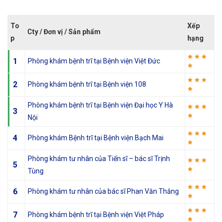
To
Xếp
Cty / Đơn vị / Sản phẩm
p
hạng
1
Phòng khám bệnh trĩ tại Bệnh viện Việt Đức
2
Phòng khám bệnh trĩ tại Bệnh viện 108
Phòng khám bệnh trĩ tại Bệnh viện Đại học Y Hà
3
Nội
4
Phòng khám Bệnh trĩ tại Bệnh viện Bạch Mai
Phòng khám tư nhân của Tiến sĩ – bác sĩ Trịnh
5
Tùng
6
Phòng khám tư nhân của bác sĩ Phan Văn Thắng
7
Phòng khám bệnh trĩ tại Bệnh viện Việt Pháp