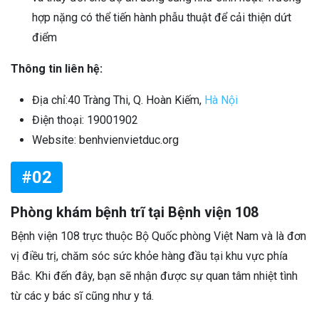
hợp nặng có thể tiến hành phẫu thuật để cải thiện dứt
điểm
Thông tin liên hệ:
Địa chỉ:40 Tràng Thi, Q. Hoàn Kiếm,
Hà Nội
Điện thoại: 19001902
Website: benhvienvietduc.org
#02
Phòng khám bệnh trĩ tại Bệnh viện 108
Bệnh viện 108 trực thuộc Bộ Quốc phòng Việt Nam và là đơn
vị điều trị, chăm sóc sức khỏe hàng đầu tại khu vực phía
Bắc. Khi đến đây, bạn sẽ nhận được sự quan tâm nhiệt tình
từ các y bác sĩ cũng như y tá.