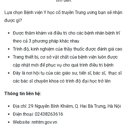
tìm đến.
Lựa chọn Bệnh viện Y học cổ truyền Trung ương bạn sẽ nhận
được gì?
Được thăm khám và điều trị cho các bệnh nhân bệnh trĩ
theo cả 3 phương pháp khác nhau
Trình độ, kinh nghiệm của thầy thuốc được đánh giá cao
Trang thiết bị, cơ sở vật chất của bệnh viện luôn được
cập nhật mới để phục vụ cho quá trình điều trị bệnh
Đây là nơi hội tụ của các giáo sư, tiến sĩ, bác sĩ, thạc sĩ
các bác sĩ chuyên khoa có trình độ đại học trở lên
Thông tin liên hệ:
Địa chỉ: 29 Nguyễn Bỉnh Khiêm, Q. Hai Bà Trưng, Hà Nội
Điện thoại: 02438263616
Website: nnhtm.gov.vn