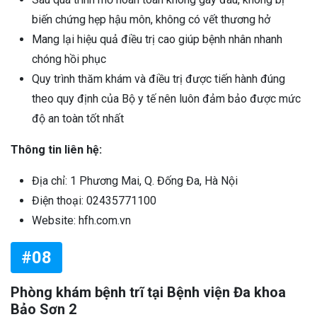
biến chứng hẹp hậu môn, không có vết thương hở
Mang lại hiệu quả điều trị cao giúp bệnh nhân nhanh
chóng hồi phục
Quy trình thăm khám và điều trị được tiến hành đúng
theo quy định của Bộ y tế nên luôn đảm bảo được mức
độ an toàn tốt nhất
Thông tin liên hệ:
Địa chỉ: 1 Phương Mai, Q. Đống Đa, Hà Nội
Điện thoại: 02435771100
Website: hfh.com.vn
#08
Phòng khám bệnh trĩ tại Bệnh viện Đa khoa
Bảo Sơn 2