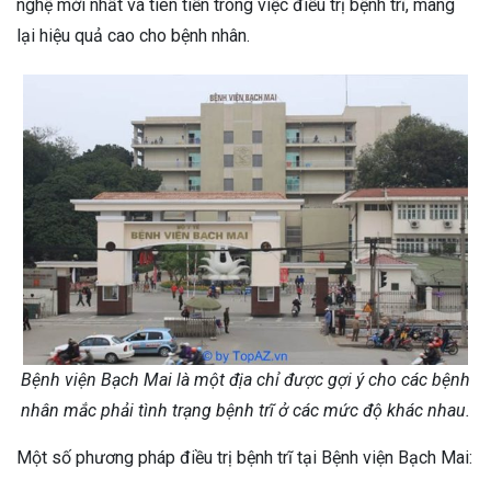
nghệ mới nhất và tiên tiến trong việc điều trị bệnh trĩ, mang
lại hiệu quả cao cho bệnh nhân.
Bệnh viện Bạch Mai là một địa chỉ được gợi ý cho các bệnh
nhân mắc phải tình trạng bệnh trĩ ở các mức độ khác nhau.
Một số phương pháp điều trị bệnh trĩ tại Bệnh viện Bạch Mai: