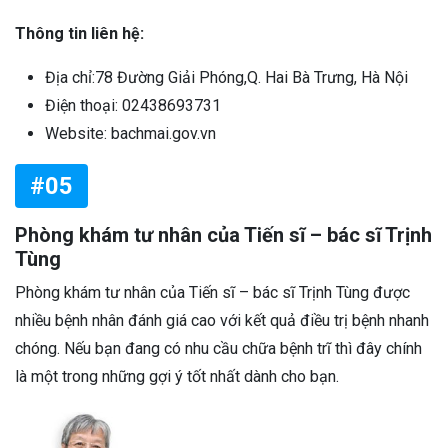
Thông tin liên hệ:
Địa chỉ:78 Đường Giải Phóng,Q. Hai Bà Trưng, Hà Nội
Điện thoại: 02438693731
Website: bachmai.gov.vn
#05
Phòng khám tư nhân của Tiến sĩ – bác sĩ Trịnh
Tùng
Phòng khám tư nhân của Tiến sĩ – bác sĩ Trịnh Tùng được
nhiều bệnh nhân đánh giá cao với kết quả điều trị bệnh nhanh
chóng. Nếu bạn đang có nhu cầu chữa bệnh trĩ thì đây chính
là một trong những gợi ý tốt nhất dành cho bạn.