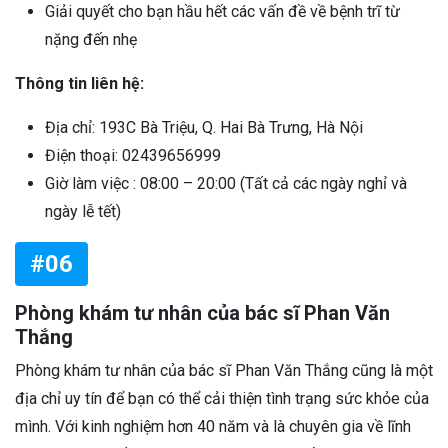
Giải quyết cho bạn hầu hết các vấn đề về bệnh trĩ từ
nặng đến nhẹ
Thông tin liên hệ:
Địa chỉ: 193C Bà Triệu, Q. Hai Bà Trưng, Hà Nội
Điện thoại: 02439656999
Giờ làm việc : 08:00 – 20:00 (Tất cả các ngày nghỉ và
ngày lễ tết)
#06
Phòng khám tư nhân của bác sĩ Phan Văn
Thắng
Phòng khám tư nhân của bác sĩ Phan Văn Thắng cũng là một
địa chỉ uy tín để bạn có thể cải thiện tình trạng sức khỏe của
mình. Với kinh nghiệm hơn 40 năm và là chuyên gia về lĩnh