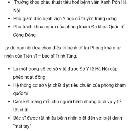
Trưởng khoa phẫu thuật tiêu hoá bệnh viện Xanh Pôn Hà
Nội
Phó giám đốc bệnh viện Y học cổ truyền trung ương
Phụ trách khoa ngoại của phòng khám Đa khoa Quốc tế
Cộng Đồng
Lý do bạn nên lựa chọn điều trị bệnh trĩ tại Phòng khám tư
nhân của Tiến sĩ – bác sĩ Trịnh Tùng:
Là một trong số cơ sở y tế được Sở Y tế Hà Nội cấp
phép hoạt động
Hệ thống cơ sở vật chất đạt tiêu chuẩn của phòng khám
quốc tế
Cam kết mang đến cho người bệnh những dịch vụ y tế
tốt nhất
Bác sĩ được rất nhiều bệnh nhân biết đến với biệt danh
“mát tay”