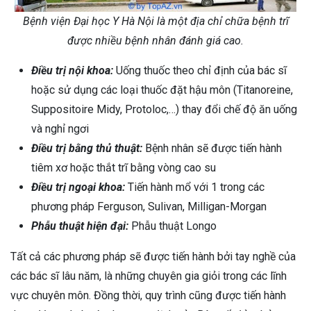
Bệnh viện Đại học Y Hà Nội là một địa chỉ chữa bệnh trĩ
được nhiều bệnh nhân đánh giá cao.
Điều trị nội khoa:
Uống thuốc theo chỉ định của bác sĩ
hoặc sử dụng các loại thuốc đặt hậu môn (Titanoreine,
Suppositoire Midy, Protoloc,…) thay đổi chế độ ăn uống
và nghỉ ngơi
Điều trị bằng thủ thuật:
Bệnh nhân sẽ được tiến hành
tiêm xơ hoặc thắt trĩ bằng vòng cao su
Điều trị ngoại khoa:
Tiến hành mổ với 1 trong các
phương pháp Ferguson, Sulivan, Milligan-Morgan
Phẫu thuật hiện đại:
Phẫu thuật Longo
Tất cả các phương pháp sẽ được tiến hành bởi tay nghề của
các bác sĩ lâu năm, là những chuyên gia giỏi trong các lĩnh
vực chuyên môn. Đồng thời, quy trình cũng được tiến hành