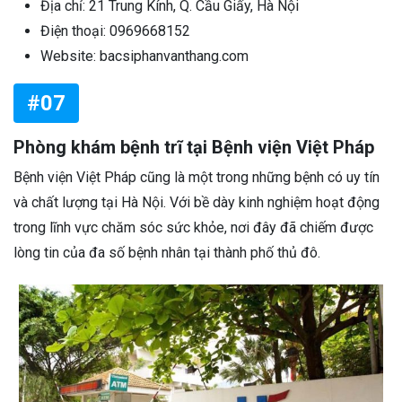
Địa chỉ: 21 Trung Kính, Q. Cầu Giấy, Hà Nội
Điện thoại: 0969668152
Website: bacsiphanvanthang.com
#07
Phòng khám bệnh trĩ tại Bệnh viện Việt Pháp
Bệnh viện Việt Pháp cũng là một trong những bệnh có uy tín
và chất lượng tại Hà Nội. Với bề dày kinh nghiệm hoạt động
trong lĩnh vực chăm sóc sức khỏe, nơi đây đã chiếm được
lòng tin của đa số bệnh nhân tại thành phố thủ đô.