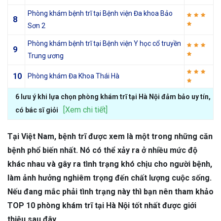
Phòng khám bệnh trĩ tại Bệnh viện Đa khoa Bảo
8
Sơn 2
Phòng khám bệnh trĩ tại Bệnh viện Y học cổ truyền
9
Trung ương
10
Phòng khám Đa Khoa Thái Hà
6 lưu ý khi lựa chọn phòng khám trĩ tại Hà Nội đảm bảo uy tín,
[Xem chi tiết]
có bác sĩ giỏi
Tại Việt Nam, bệnh trĩ được xem là một trong những căn
bệnh phổ biến nhất. Nó có thể xảy ra ở nhiều mức độ
khác nhau và gây ra tình trạng khó chịu cho người bệnh,
làm ảnh hưởng nghiêm trọng đến chất lượng cuộc sống.
Nếu đang mắc phải tình trạng này thì bạn nên tham khảo
TOP 10 phòng khám trĩ tại Hà Nội tốt nhất được giới
thiệu sau đây.