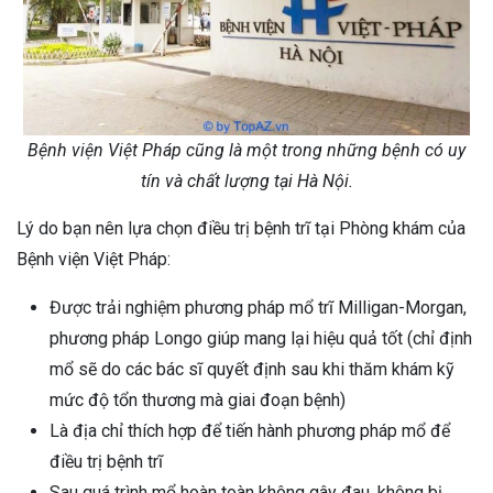
Bệnh viện Việt Pháp cũng là một trong những bệnh có uy
tín và chất lượng tại Hà Nội.
Lý do bạn nên lựa chọn điều trị bệnh trĩ tại Phòng khám của
Bệnh viện Việt Pháp:
Được trải nghiệm phương pháp mổ trĩ Milligan-Morgan,
phương pháp Longo giúp mang lại hiệu quả tốt (chỉ định
mổ sẽ do các bác sĩ quyết định sau khi thăm khám kỹ
mức độ tổn thương mà giai đoạn bệnh)
Là địa chỉ thích hợp để tiến hành phương pháp mổ để
điều trị bệnh trĩ
Sau quá trình mổ hoàn toàn không gây đau, không bị