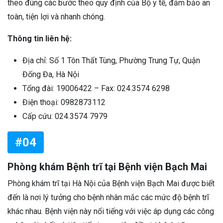
theo đúng các bước theo quy định của Bộ y tế, đảm bảo an
toàn, tiện lợi và nhanh chóng.
Thông tin liên hệ:
Địa chỉ: Số 1 Tôn Thất Tùng, Phường Trung Tự, Quận
Đống Đa, Hà Nội
Tổng đài: 19006422
– Fax: 024.3574 6298
Điện thoại: 0982873112
Cấp cứu: 024.3574 7979
#04
Phòng khám Bệnh trĩ tại Bệnh viện Bạch Mai
Phòng khám trĩ tại Hà Nội của Bệnh viện Bạch Mai được biết
đến là nơi lý tưởng cho bệnh nhân mắc các mức độ bệnh trĩ
khác nhau. Bệnh viện này nổi tiếng với việc áp dụng các công