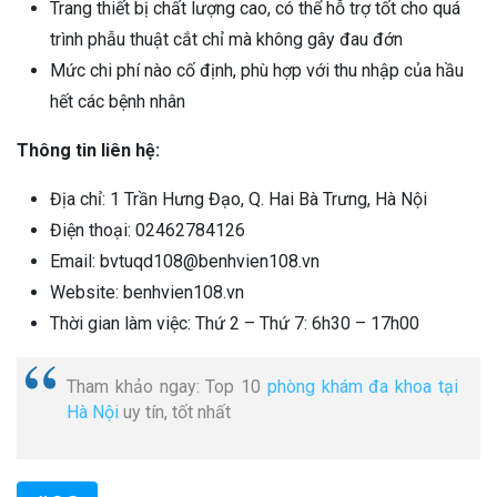
Trang thiết bị chất lượng cao, có thể hỗ trợ tốt cho quá
trình phẫu thuật cắt chỉ mà không gây đau đớn
Mức chi phí nào cố định, phù hợp với thu nhập của hầu
hết các bệnh nhân
Thông tin liên hệ:
Địa chỉ: 1 Trần Hưng Đạo, Q. Hai Bà Trưng, Hà Nội
Điện thoại: 02462784126
Email: bvtuqd108@benhvien108.vn
Website: benhvien108.vn
Thời gian làm việc: Thứ 2 – Thứ 7: 6h30 – 17h00
Tham khảo ngay: Top 10
phòng khám đa khoa tại
Hà Nội
uy tín, tốt nhất