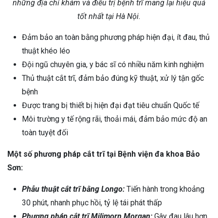
những địa chỉ khám và điều trị bệnh trĩ mang lại hiệu quả
tốt nhất tại Hà Nội.
Đảm bảo an toàn bằng phương pháp hiện đại, ít đau, thủ
thuật khéo léo
Đội ngũ chuyên gia, y bác sĩ có nhiều năm kinh nghiệm
Thủ thuật cắt trĩ, đảm bảo đúng kỹ thuật, xử lý tận gốc
bệnh
Được trang bị thiết bị hiện đại đạt tiêu chuẩn Quốc tế
Môi trường y tế rộng rãi, thoải mái, đảm bảo mức độ an
toàn tuyệt đối
Một số phương pháp cắt trĩ tại Bệnh viện đa khoa Bảo
Sơn:
Phẫu thuật cắt trĩ bằng Longo:
Tiến hành trong khoảng
30 phút, nhanh phục hồi, tỷ lệ tái phát thấp
Phương pháp cắt trĩ Milimorn Morgan:
Gây đau lâu hơn,