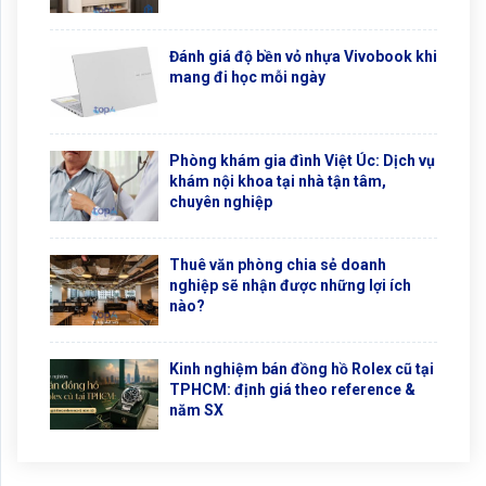
Đánh giá độ bền vỏ nhựa Vivobook khi
mang đi học mỗi ngày
Phòng khám gia đình Việt Úc: Dịch vụ
khám nội khoa tại nhà tận tâm,
chuyên nghiệp
Thuê văn phòng chia sẻ doanh
nghiệp sẽ nhận được những lợi ích
nào?
Kinh nghiệm bán đồng hồ Rolex cũ tại
TPHCM: định giá theo reference &
năm SX