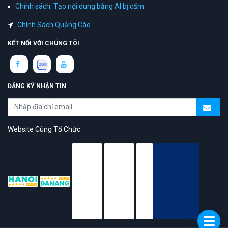
Chính sách: Tạo nội dung bằng AI bị cấm
Chính Sách Quảng Cáo
KẾT NỐI VỚI CHÚNG TÔI
ĐĂNG KÝ NHẬN TIN
Website Cùng Tổ Chức
topAZ Review vinh dự được người dùng bình chọn là nền tảng có
trải nghiệm tốt & chất lượng
© 2026 Bản quyền
TOPAZ.VN
- All rights reserved.