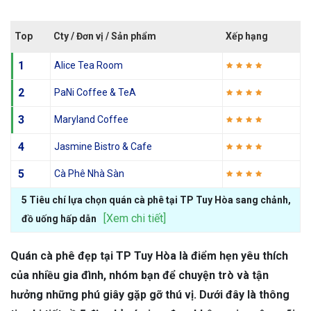
Top
Cty / Đơn vị / Sản phẩm
Xếp hạng
1
Alice Tea Room
2
PaNi Coffee & TeA
3
Maryland Coffee
4
Jasmine Bistro & Cafe
5
Cà Phê Nhà Sàn
5 Tiêu chí lựa chọn quán cà phê tại TP Tuy Hòa sang chảnh,
[Xem chi tiết]
đồ uống hấp dẫn
Quán cà phê đẹp tại TP Tuy Hòa là điểm hẹn yêu thích
của nhiều gia đình, nhóm bạn để chuyện trò và tận
hưởng những phú giây gặp gỡ thú vị. Dưới đây là thông