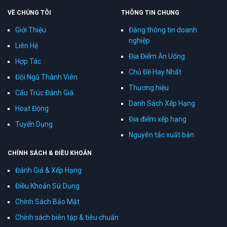
VỀ CHÚNG TÔI
THÔNG TIN CHUNG
Giới Thiệu
Đăng thông tin doanh
nghiệp
Liên Hệ
Địa Điểm Ăn Uống
Hợp Tác
Chủ Đề Hay Nhất
Đội Ngũ Thành Viên
Thương hiệu
Cấu Trúc Đánh Giá
Danh Sách Xếp Hạng
Hoạt Động
Địa điểm xếp hạng
Tuyển Dụng
Nguyên tắc xuất bản
CHÍNH SÁCH & ĐIỀU KHOẢN
Đánh Giá & Xếp Hạng
Điều Khoản Sử Dụng
Chính Sách Bảo Mật
Chính sách biên tập & tiêu chuẩn