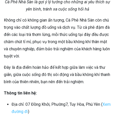
Cà Phê Nhà Sàn là gợi ý lý tưởng cho những ai yêu thích sự
yên bình, tránh xa cuộc sống hối hả
Không chỉ có không gian ấn tượng, Cà Phê Nhà Sàn còn chú
trọng vào chất lượng đồ uống và dịch vụ. Từ cà phê đậm đà
đến các loại trà thơm lừng, mỗi thức uống tại đây đều được
chăm chút tỉ mỉ, phục vụ trong một bầu không khí thân mật
và chuyên nghiệp, đảm bảo trải nghiệm của khách hàng luôn
tuyệt vời.
Đây là địa điểm hoàn hảo để kết hợp giữa làm việc và thư
giãn, giữa cuộc sống đô thị sôi động và bầu không khí thanh
bình của thiên nhiên, bạn nên đến trải nghiệm.
Thông tin liên hệ:
Địa chỉ: 07 Đồng Khởi, Phường7, Tuy Hòa, Phú Yên (
Xem
đường đi
)