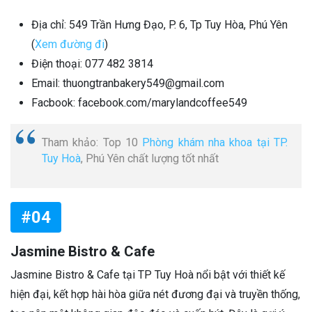
Địa chỉ: 549 Trần Hưng Đạo, P. 6, Tp Tuy Hòa, Phú Yên
(
Xem đường đi
)
Điện thoại: 077 482 3814
Email: thuongtranbakery549@gmail.com
Facbook: facebook.com/marylandcoffee549
Tham khảo: Top 10
Phòng khám nha khoa tại TP.
Tuy Hoà
, Phú Yên chất lượng tốt nhất
#04
Jasmine Bistro & Cafe
Jasmine Bistro & Cafe tại TP Tuy Hoà nổi bật với thiết kế
hiện đại, kết hợp hài hòa giữa nét đương đại và truyền thống,