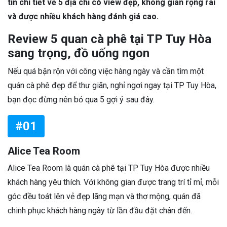
tin chi tiết về 5 địa chỉ có view đẹp, không gian rộng rãi
và được nhiều khách hàng đánh giá cao.
Review 5 quan cà phê tại TP Tuy Hòa
sang trọng, đồ uống ngon
Nếu quá bận rộn với công việc hàng ngày và cần tìm một
quán cà phê đẹp để thư giãn, nghỉ ngơi ngay tại TP Tuy Hòa,
bạn đọc đừng nên bỏ qua 5 gợi ý sau đây.
#01
Alice Tea Room
Alice Tea Room là quán cà phê tại TP Tuy Hòa được nhiều
khách hàng yêu thích. Với không gian được trang trí tỉ mỉ, mỗi
góc đều toát lên vẻ đẹp lãng mạn và thơ mộng, quán đã
chinh phục khách hàng ngày từ lần đầu đặt chân đến.