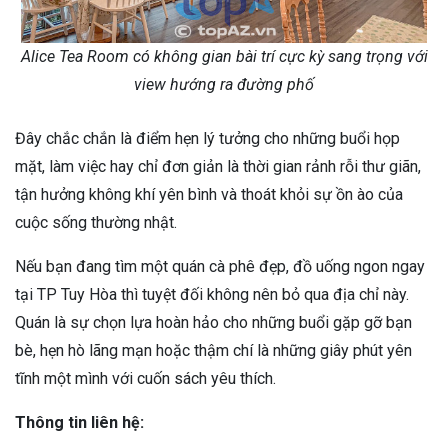
Alice Tea Room có không gian bài trí cực kỳ sang trọng với
view hướng ra đường phố
Đây chắc chắn là điểm hẹn lý tưởng cho những buổi họp
mặt, làm việc hay chỉ đơn giản là thời gian rảnh rỗi thư giãn,
tận hưởng không khí yên bình và thoát khỏi sự ồn ào của
cuộc sống thường nhật.
Nếu bạn đang tìm một quán cà phê đẹp, đồ uống ngon ngay
tại TP Tuy Hòa thì tuyệt đối không nên bỏ qua địa chỉ này.
Quán là sự chọn lựa hoàn hảo cho những buổi gặp gỡ bạn
bè, hẹn hò lãng mạn hoặc thậm chí là những giây phút yên
tĩnh một mình với cuốn sách yêu thích.
Thông tin liên hệ: