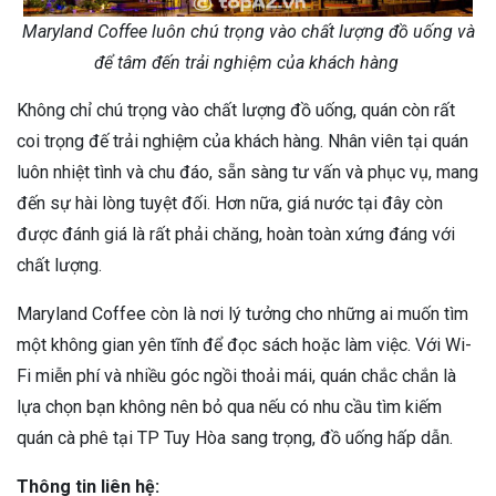
Maryland Coffee luôn chú trọng vào chất lượng đồ uống và
để tâm đến trải nghiệm của khách hàng
Không chỉ chú trọng vào chất lượng đồ uống, quán còn rất
coi trọng đế trải nghiệm của khách hàng. Nhân viên tại quán
luôn nhiệt tình và chu đáo, sẵn sàng tư vấn và phục vụ, mang
đến sự hài lòng tuyệt đối. Hơn nữa, giá nước tại đây còn
được đánh giá là rất phải chăng, hoàn toàn xứng đáng với
chất lượng.
Maryland Coffee còn là nơi lý tưởng cho những ai muốn tìm
một không gian yên tĩnh để đọc sách hoặc làm việc. Với Wi-
Fi miễn phí và nhiều góc ngồi thoải mái, quán chắc chắn là
lựa chọn bạn không nên bỏ qua nếu có nhu cầu tìm kiếm
quán cà phê tại TP Tuy Hòa sang trọng, đồ uống hấp dẫn.
Thông tin liên hệ: