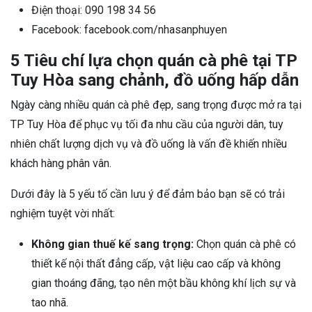
Điện thoại: 090 198 34 56
Facebook: facebook.com/nhasanphuyen
5 Tiêu chí lựa chọn quán cà phê tại TP
Tuy Hòa sang chảnh, đồ uống hấp dẫn
Ngày càng nhiều quán cà phê đẹp, sang trọng được mở ra tại
TP Tuy Hòa để phục vụ tối đa nhu cầu của người dân, tuy
nhiên chất lượng dịch vụ và đồ uống là vấn đề khiến nhiều
khách hàng phân vân.
Dưới đây là 5 yếu tố cần lưu ý để đảm bảo bạn sẽ có trải
nghiệm tuyệt vời nhất:
Không gian thuế kế sang trọng:
Chọn quán cà phê có
thiết kế nội thất đẳng cấp, vật liệu cao cấp và không
gian thoáng đãng, tạo nên một bầu không khí lịch sự và
tao nhã.