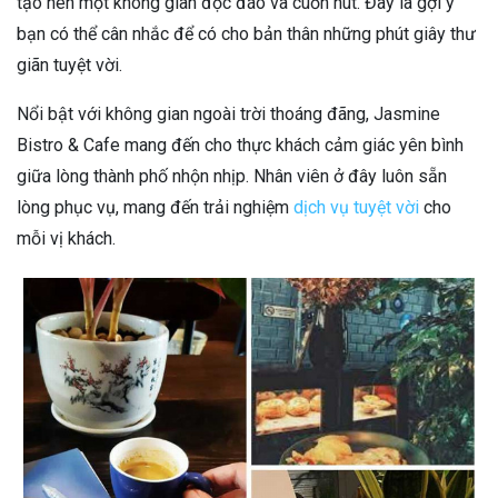
tạo nên một không gian độc đáo và cuốn hút. Đây là gợi ý
bạn có thể cân nhắc để có cho bản thân những phút giây thư
giãn tuyệt vời.
Nổi bật với không gian ngoài trời thoáng đãng, Jasmine
Bistro & Cafe mang đến cho thực khách cảm giác yên bình
giữa lòng thành phố nhộn nhịp. Nhân viên ở đây luôn sẵn
lòng phục vụ, mang đến trải nghiệm
dịch vụ tuyệt vời
cho
mỗi vị khách.