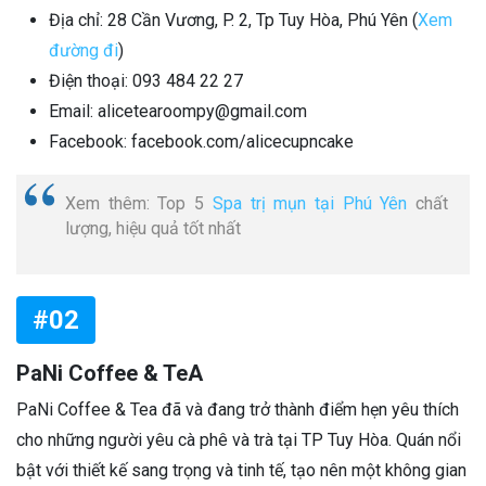
Địa chỉ: 28 Cần Vương, P. 2, Tp Tuy Hòa, Phú Yên (
Xem
đường đi
)
Điện thoại: 093 484 22 27
Email: alicetearoompy@gmail.com
Facebook: facebook.com/alicecupncake
Xem thêm: Top 5
Spa trị mụn tại Phú Yên
chất
lượng, hiệu quả tốt nhất
#02
PaNi Coffee & TeA
PaNi Coffee & Tea đã và đang trở thành điểm hẹn yêu thích
cho những người yêu cà phê và trà tại TP Tuy Hòa. Quán nổi
bật với thiết kế sang trọng và tinh tế, tạo nên một không gian