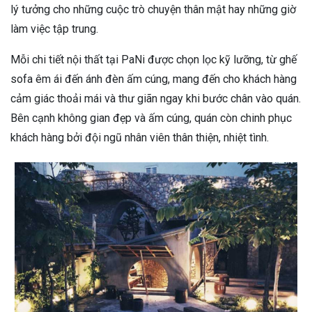
lý tưởng cho những cuộc trò chuyện thân mật hay những giờ
làm việc tập trung.
Mỗi chi tiết nội thất tại PaNi được chọn lọc kỹ lưỡng, từ ghế
sofa êm ái đến ánh đèn ấm cúng, mang đến cho khách hàng
cảm giác thoải mái và thư giãn ngay khi bước chân vào quán.
Bên cạnh không gian đẹp và ấm cúng, quán còn chinh phục
khách hàng bởi đội ngũ nhân viên thân thiện, nhiệt tình.