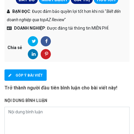
BẠN ĐỌC
: Được đảm bảo quyền lợi tốt hơn khi nói "
Biết đến
doanh nghiệp qua topAZ Review
"
DOANH NGHIỆP
: Được đăng tải thông tin MIỄN PHÍ.
Chia sẻ
GÓP Ý BÀI VIẾT
Trở thành người đầu tiên bình luận cho bài viết này!
NỘI DUNG BÌNH LUẬN