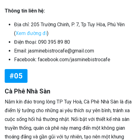
Thông tin liên hệ:
Địa chỉ: 205 Trường Chinh, P. 7, Tp Tuy Hòa, Phú Yên
(
Xem đường đi
)
Điện thoại: 090 395 89 80
Email: jasminebistrocafe@gmail.com
Facebook: facebook.com/jasminebistrocafe
#05
Cà Phê Nhà Sàn
Nằm kín đáo trong lòng TP Tuy Hoà, Cà Phê Nhà Sàn là địa
điểm lý tưởng cho những ai yêu thích sự yên bình, tránh xa
cuộc sống hối hả thường nhật. Nổi bật với thiết kế nhà sàn
truyền thống, quán cà phê này mang đến một không gian
thoáng đãng và gần gũi với tự nhiên, tạo nên một khung