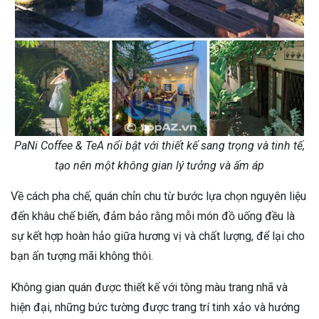
PaNi Coffee & TeA nổi bật với thiết kế sang trọng và tinh tế,
tạo nên một không gian lý tưởng và ấm áp
Về cách pha chế, quán chỉn chu từ bước lựa chọn nguyên liệu
đến khâu chế biến, đảm bảo rằng mỗi món đồ uống đều là
sự kết hợp hoàn hảo giữa hương vị và chất lượng, để lại cho
bạn ấn tượng mãi không thôi.
Không gian quán được thiết kế với tông màu trang nhã và
hiện đại, những bức tường được trang trí tinh xảo và hướng