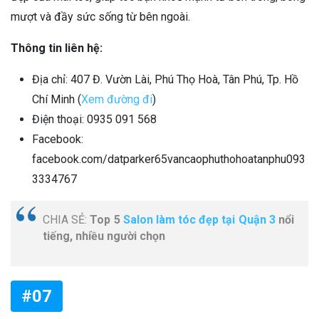
mượt và đầy sức sống từ bên ngoài.
Thông tin liên hệ:
Địa chỉ: 407 Đ. Vườn Lài, Phú Thọ Hoà, Tân Phú, Tp. Hồ
Chí Minh (
Xem đường đi
)
Điện thoại: 0935 091 568
Facebook:
facebook.com/datparker65vancaophuthohoatanphu093
3334767
CHIA SẺ:
Top 5
Salon làm tóc đẹp tại Quận 3
nổi
tiếng, nhiều người chọn
#07