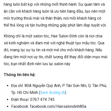
hàng luôn bắt kịp với những mốt thịnh hành. Sự quan tâm và
ân cần với khách hàng luôn là ưu tiên hàng đầu, tạo nên một
môi trường thoải mái và thân thiện, nơi mỗi khách hàng có
thể thả lỏng và tận hưởng những giây phút làm đẹp tuyệt vời.
Không chỉ là một salon tóc, Hair Salon Đỉnh còn là nơi chia
sẻ kinh nghiệm và đam mê với nghệ thuật tạo mẫu tóc. Qua
đó, mang lại sự tự tin và mới mẻ cho mỗi khách hàng. Nếu
đang tìm một nơi uy tín, chất lượng để thay đổi diện mạo mái
tóc, bạn nhất định nên lưu lại salon này.
Thông tin liên hệ:
Địa chỉ: 80A Nguyễn Quý Anh, P. Tân Sơn Nhì, Q. Tân Phú,
Tp. Hồ Chí Minh (
Xem đường đi
)
Điện thoại: 0767 474 745
Facebook: facebook.com/Hairsalondinh80a