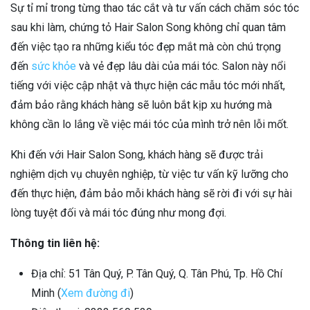
Sự tỉ mỉ trong từng thao tác cắt và tư vấn cách chăm sóc tóc
sau khi làm, chứng tỏ Hair Salon Song không chỉ quan tâm
đến việc tạo ra những kiểu tóc đẹp mắt mà còn chú trọng
đến
sức khỏe
và vẻ đẹp lâu dài của mái tóc. Salon này nổi
tiếng với việc cập nhật và thực hiện các mẫu tóc mới nhất,
đảm bảo rằng khách hàng sẽ luôn bắt kịp xu hướng mà
không cần lo lắng về việc mái tóc của mình trở nên lỗi mốt.
Khi đến với Hair Salon Song, khách hàng sẽ được trải
nghiệm dịch vụ chuyên nghiệp, từ việc tư vấn kỹ lưỡng cho
đến thực hiện, đảm bảo mỗi khách hàng sẽ rời đi với sự hài
lòng tuyệt đối và mái tóc đúng như mong đợi.
Thông tin liên hệ:
Địa chỉ: 51 Tân Quý, P. Tân Quý, Q. Tân Phú, Tp. Hồ Chí
Minh (
Xem đường đi
)