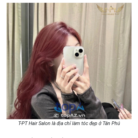
T-PT Hair Salon là địa chỉ làm tóc đẹp ở Tân Phú