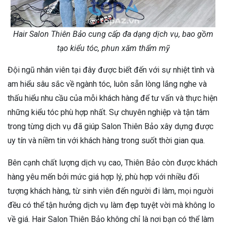
Hair Salon Thiên Bảo cung cấp đa dạng dịch vụ, bao gồm
tạo kiểu tóc, phun xăm thẩm mỹ
Đội ngũ nhân viên tại đây được biết đến với sự nhiệt tình và
am hiểu sâu sắc về ngành tóc, luôn sẵn lòng lắng nghe và
thấu hiểu nhu cầu của mỗi khách hàng để tư vấn và thực hiện
những kiểu tóc phù hợp nhất. Sự chuyên nghiệp và tận tâm
trong từng dịch vụ đã giúp Salon Thiên Bảo xây dựng được
uy tín và niềm tin với khách hàng trong suốt thời gian qua.
Bên cạnh chất lượng dịch vụ cao, Thiên Bảo còn được khách
hàng yêu mến bởi mức giá hợp lý, phù hợp với nhiều đối
tượng khách hàng, từ sinh viên đến người đi làm, mọi người
đều có thể tận hưởng dịch vụ làm đẹp tuyệt vời mà không lo
về giá. Hair Salon Thiên Bảo không chỉ là nơi bạn có thể làm