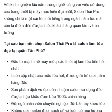
Với kinh nghiệm lâu năm trong nghề, cùng với việc sử dụng
các trang thiết bị máy móc hiện đại nhất, Salon Thái Pro
không chỉ là một cái tên nổi tiếng trong ngành làm tóc mà
còn là điểm đến được nhiều khách hàng quan tâm và tin
tưởng.
Tại sao bạn nên chọn Salon Thái Pro là salon làm tóc
đẹp tại quận Tân Phú?
Đầu tư mạnh mẽ máy móc, các thiết bị làm tóc tiên tiến
nhất
Luôn cập nhật các mẫu tóc hot, được giới trẻ quan tâm
hàng đầu
Sản phẩm dịch vụ ép, uốn, nhuộm salon sử dụng đều
được nhập khẩu đảm bảo 100% chính hãng
Đội ngũ nhân viên chuyên nghiệp, đôi bàn tay khéo léo
Không gian salon đẹp, sạch sẽ và luôn có mùi hương