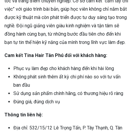
tóc và trang điểm chuyên nghiệp. Cơ sở cam kết “cầm tay chỉ
việc” với giáo trình bài bản, giúp học viên không chỉ nắm bắt
được kỹ thuật mà còn phát triển được tư duy sáng tạo trong
nghề. Đội ngũ giảng viên giàu kinh nghiệm và tận tâm sẽ
đồng hành cùng bạn, từ những bước đầu tiên cho đến khi
bạn tự tin thể hiện kỹ năng của mình trong lĩnh vực làm đẹp.
Cam kết Tina Hair Tân Phú đối với khách hàng:
Phục vụ làm đẹp cho khách hàng đến khi hài lòng
Không phát sinh thêm ất kỳ chi phí nào so với tư vấn
ban đầu
Sử dụng sản phẩm chính hãng, có thương hiệu rõ ràng
Đúng giá, đúng dịch vụ
Thông tin liên hệ:
Địa chỉ: 532/15/12 Lê Trọng Tấn, P. Tây Thạnh, Q. Tân