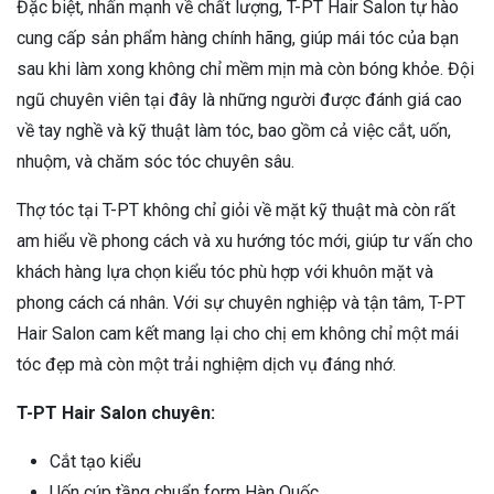
Đặc biệt, nhấn mạnh về chất lượng, T-PT Hair Salon tự hào
cung cấp sản phẩm hàng chính hãng, giúp mái tóc của bạn
sau khi làm xong không chỉ mềm mịn mà còn bóng khỏe. Đội
ngũ chuyên viên tại đây là những người được đánh giá cao
về tay nghề và kỹ thuật làm tóc, bao gồm cả việc cắt, uốn,
nhuộm, và chăm sóc tóc chuyên sâu.
Thợ tóc tại T-PT không chỉ giỏi về mặt kỹ thuật mà còn rất
am hiểu về phong cách và xu hướng tóc mới, giúp tư vấn cho
khách hàng lựa chọn kiểu tóc phù hợp với khuôn mặt và
phong cách cá nhân. Với sự chuyên nghiệp và tận tâm, T-PT
Hair Salon cam kết mang lại cho chị em không chỉ một mái
tóc đẹp mà còn một trải nghiệm dịch vụ đáng nhớ.
T-PT Hair Salon chuyên:
Cắt tạo kiểu
Uốn cúp tầng chuẩn form Hàn Quốc