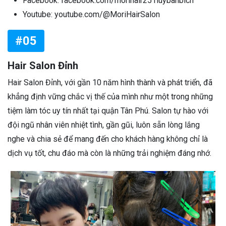
Facebook: facebook.com/morihair251luybanbich
Youtube: youtube.com/@MoriHairSalon
#05
Hair Salon Đỉnh
Hair Salon Đỉnh, với gần 10 năm hình thành và phát triển, đã
khẳng định vững chắc vị thế của mình như một trong những
tiệm làm tóc uy tín nhất tại quận Tân Phú. Salon tự hào với
đội ngũ nhân viên nhiệt tình, gần gũi, luôn sẵn lòng lắng
nghe và chia sẻ để mang đến cho khách hàng không chỉ là
dịch vụ tốt, chu đáo mà còn là những trải nghiệm đáng nhớ.