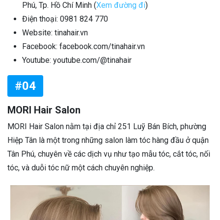
Phú, Tp. Hồ Chí Minh (
Xem đường đi
)
Điện thoại: 0981 824 770
Website: tinahair.vn
Facebook: facebook.com/tinahair.vn
Youtube: youtube.com/@tinahair
#04
MORI Hair Salon
MORI Hair Salon nằm tại địa chỉ 251 Luỹ Bán Bích, phường
Hiệp Tân là một trong những salon làm tóc hàng đầu ở quận
Tân Phú, chuyên về các dịch vụ như tạo mẫu tóc, cắt tóc, nối
tóc, và duỗi tóc nữ một cách chuyên nghiệp.