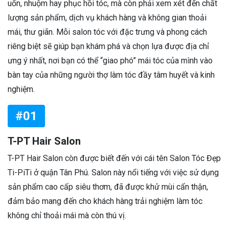
uốn, nhuộm hay phục hồi tóc, mà còn phải xem xét đến chất
lượng sản phẩm, dịch vụ khách hàng và không gian thoải
mái, thư giãn. Mỗi salon tóc với đặc trưng và phong cách
riêng biệt sẽ giúp bạn khám phá và chọn lựa được địa chỉ
ưng ý nhất, nơi bạn có thể “giao phó” mái tóc của mình vào
bàn tay của những người thợ làm tóc đầy tâm huyết và kinh
nghiệm.
#01
T-PT Hair Salon
T-PT Hair Salon còn được biết đến với cái tên Salon Tóc Đẹp
Ti-PiTi ở quận Tân Phú. Salon này nổi tiếng với việc sử dụng
sản phẩm cao cấp siêu thơm, đã được khử mùi cẩn thận,
đảm bảo mang đến cho khách hàng trải nghiệm làm tóc
không chỉ thoải mái mà còn thú vị.