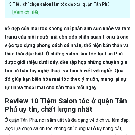
5 Tiêu chí chọn salon làm tóc đẹp tại quận Tân Phú
[Xem chi tiết]
Vẻ đẹp của mái tóc không chỉ phản ánh sức khỏe và tâm
trạng của mỗi người mà còn góp phần quan trọng trong
việc tạo dựng phong cách cá nhân, thể hiện bản thân và
thần thái đặc biệt. Ở những salon làm tóc tại Tân Phú
được giới thiệu dưới đây, đều tập hợp những chuyên gia
tóc có bàn tay nghệ thuật và tâm huyết với nghề. Qua
đó giúp bạn biến hóa mái tóc theo ý muốn, mang lại sự
tự tin và thoải mái cho bản thân mỗi ngày.
Review 10 Tiệm Salon tóc ở quận Tân
Phú uy tín, chất lượng nhất
Ở quận Tân Phú, nơi sầm uất và đa dạng về dịch vụ làm đẹp,
việc lựa chọn salon tóc không chỉ dừng lại ở kỹ năng cắt,