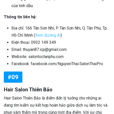
của tinh dầu
Thông tin liên hệ:
Địa chỉ: 166 Tân Sơn Nhì, P. Tân Sơn Nhì, Q. Tân Phú, Tp.
Hồ Chí Minh (
Xem đường đi
)
Điện thoại: 0932 149 349
Email: thuyan87.icp@gmail.com
Website: salontoctanphu.com
Facebook: facebook.com/NguyenThai.SalonThaiPro
#09
Hair Salon Thiên Bảo
Hair Salon Thiên Bảo là điểm đến lý tưởng cho những ai
đang tìm kiếm sự kết hợp hoàn hảo giữa dịch vụ làm tóc và
phun xăm thẩm mỹ trong cùng một địa điểm. Với sự chú