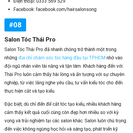
Điện thoại: 0333 569 529
Facebook: facebook.com/hairsalonsong
#08
Salon Tóc Thái Pro
Salon Tóc Thái Pro đã nhanh chóng trở thành một trong
những
địa chỉ chăm sóc tóc hàng đầu tại TPHCM
nhờ vào
đội ngũ nhân viên tài năng và tận tâm. Khách hàng đến với
Thái Pro luôn cảm thấy hài lòng và ấn tượng với sự chuyên
nghiệp, từ việc lắng nghe yêu cầu, tư vấn kiểu tóc cho đến
thực hiện cắt và tạo kiểu.
Đặc biệt, dù chỉ đến để cắt tóc tạo kiểu, nhiều khách hàng
cảm thấy kết quả cuối cùng còn đẹp hơn nhiều so với kỳ
vọng và trải nghiệm tại các salon khác. Salon luôn chú trọng
đến việc không ngừng học hỏi và sáng tạo, phát triển kỹ