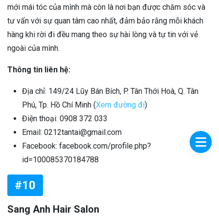
mới mái tóc của mình mà còn là nơi bạn được chăm sóc và
tư vấn với sự quan tâm cao nhất, đảm bảo rằng mỗi khách
hàng khi rời đi đều mang theo sự hài lòng và tự tin với vẻ
ngoài của mình.
Thông tin liên hệ:
Địa chỉ: 149/24 Lũy Bán Bích, P. Tân Thới Hoà, Q. Tân
Phú, Tp. Hồ Chí Minh (
Xem đường đi
)
Điện thoại: 0908 372 033
Email: 0212tantai@gmail.com
Facebook: facebook.com/profile.php?
id=100085370184788
#10
Sang Anh Hair Salon