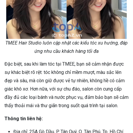
TMEE Hair Studio luôn cập nhật các kiểu tóc xu hướng, đáp
ứng nhu cầu khách hàng tối đa
Đặc biệt, sau khi làm tóc tại TMEE, bạn sẽ cảm nhận được
sự khác biệt rõ rệt: tóc không chỉ mềm mượt, màu sắc lên
đẹp và sâu, mà còn giữ được vẻ tự nhiên, không hề có cảm
giác khô xơ. Hơn nữa, với sự chu đáo, salon còn cung cấp
đầy đủ các loại bánh và nước phục vụ, đảm bảo bạn sẽ cảm
thấy thoải mái và thư giãn trong suốt quá trình tại salon.
Thông tin liên hệ:
Địa chỉ: 25A Gò Dầu, P. Tân Quý, Q. Tân Phú, Tp. Hồ Chí