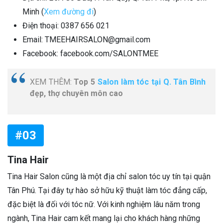
Minh (
Xem đường đi
)
Điện thoại: 0387 656 021
Email: TMEEHAIRSALON@gmail.com
Facebook: facebook.com/SALONTMEE
XEM THÊM:
Top 5
Salon làm tóc tại Q. Tân Bình
đẹp, thợ chuyên môn cao
#03
Tina Hair
Tina Hair Salon cũng là một địa chỉ salon tóc uy tín tại quận
Tân Phú. Tại đây tự hào sở hữu kỹ thuật làm tóc đẳng cấp,
đặc biệt là đối với tóc nữ. Với kinh nghiệm lâu năm trong
ngành, Tina Hair cam kết mang lại cho khách hàng những