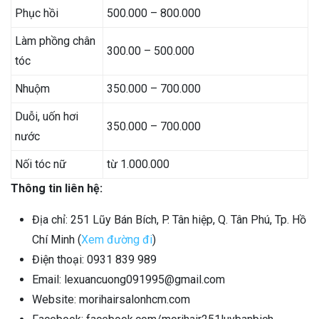
Phục hồi
500.000 – 800.000
Làm phồng chân
300.00 – 500.000
tóc
Nhuộm
350.000 – 700.000
Duỗi, uốn hơi
350.000 – 700.000
nước
Nối tóc nữ
từ 1.000.000
Thông tin liên hệ:
Địa chỉ: 251 Lũy Bán Bích, P. Tân hiệp, Q. Tân Phú, Tp. Hồ
Chí Minh (
Xem đường đi
)
Điện thoại: 0931 839 989
Email: lexuancuong091995@gmail.com
Website: morihairsalonhcm.com