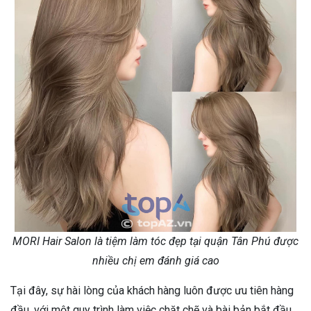
MORI Hair Salon là tiệm làm tóc đẹp tại quận Tân Phú được
nhiều chị em đánh giá cao
Tại đây, sự hài lòng của khách hàng luôn được ưu tiên hàng
đầu, với một quy trình làm việc chặt chẽ và bài bản bắt đầu