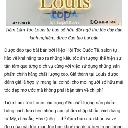
Tiệm Làm Tóc Louis tự hào sở hữu đội ngũ thợ tóc dày dạn
kinh nghiệm, được đào tạo bài bản
Được đào tạo bài bản bởi Hiệp Hội Tóc Quốc Tế, salon tự
hào về khả năng tạo ra những kiểu tóc ấn tượng, thể hiện sự
tận tâm qua từng dịch vụ cùng với việc sử dụng những sản
phẩm chính hãng chất lượng cao. Giá thành tại Louis được
đánh giá là hợp lý, mang lại cơ hội cho mọi người sở hữu mái
tóc đẹp mơ ước mà không phải bận tâm về chi phí.
Tiệm Làm Tóc Louis chú trọng đến chất lượng sản phẩm
bằng cách lựa chọn những sản phẩm nhập khẩu chính hãng
từ Mỹ, châu Âu, Hàn Quốc, … để đảm bảo sức khỏe và vẻ
đẹp của mái tóc, giúp tóc bạn khoẻ mạnh từ bên trong, bóng