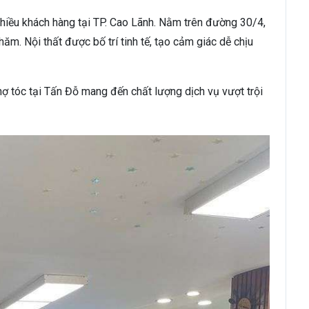
hiều khách hàng tại TP. Cao Lãnh. Nằm trên đường 30/4,
ăm. Nội thất được bố trí tinh tế, tạo cảm giác dễ chịu
hợ tóc tại Tấn Đỗ mang đến chất lượng dịch vụ vượt trội