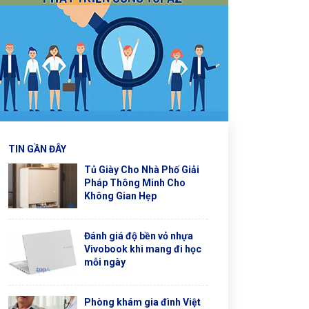
TIN GẦN ĐÂY
Tủ Giày Cho Nhà Phố Giải
Pháp Thông Minh Cho
Không Gian Hẹp
Đánh giá độ bền vỏ nhựa
Vivobook khi mang đi học
mỗi ngày
Phòng khám gia đình Việt