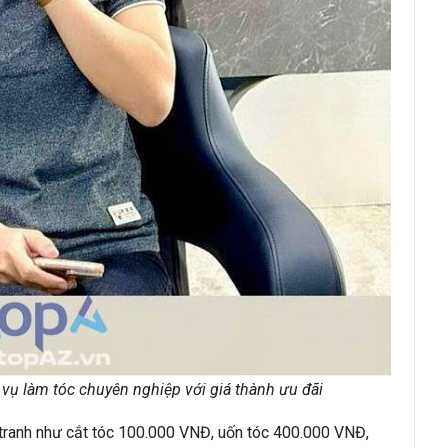
 vụ làm tóc chuyên nghiệp với giá thành ưu đãi
h tranh như cắt tóc 100.000 VNĐ, uốn tóc 400.000 VNĐ,