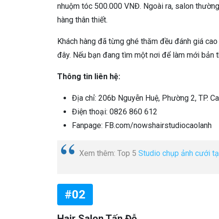
nhuộm tóc 500.000 VNĐ. Ngoài ra, salon thường
hàng thân thiết.
Khách hàng đã từng ghé thăm đều đánh giá cao 
đây. Nếu bạn đang tìm một nơi để làm mới bản t
Thông tin liên hệ:
Địa chỉ: 206b Nguyễn Huệ, Phường 2, TP. C
Điện thoại: 0826 860 612
Fanpage: FB.com/nowshairstudiocaolanh
Xem thêm: Top 5
Studio chụp ảnh cưới t
#02
Hair Salon Tấn Đỗ