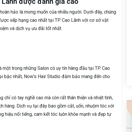
o Lãnh được đánh giá cao
 hoàn hảo là mong muốn của nhiều người. Dưới đây, chúng
ược xếp hạng cao nhất tại TP. Cao Lãnh với cơ sở vật
hiệm và dịch vụ ưu đãi tốt nhất.
 một trong những Salon có uy tín hàng đầu tại TP. Cao
 đại bậc nhất, Now’s Hair Studio đảm bảo mang đến cho
 chỉ có tay nghề cao mà còn rất thân thiện và nhiệt tình,
h hàng. Dịch vụ tại đây bao gồm cắt, uốn, nhuộm tóc với
 hiệu nổi tiếng, cam kết tóc luôn khỏe mạnh và đẹp tự