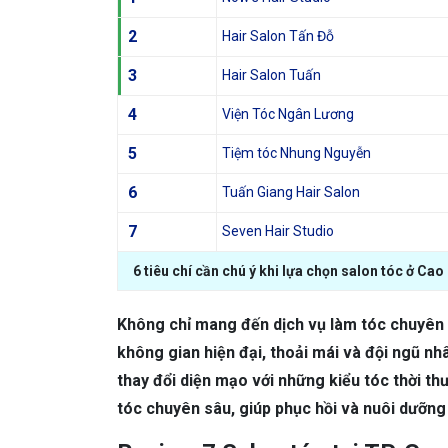
2
Hair Salon Tấn Đỗ
3
Hair Salon Tuấn
4
Viện Tóc Ngân Lương
5
Tiệm tóc Nhung Nguyễn
6
Tuấn Giang Hair Salon
7
Seven Hair Studio
6 tiêu chí cần chú ý khi lựa chọn salon tóc ở Cao
Không chỉ mang đến dịch vụ làm tóc chuyên n
không gian hiện đại, thoải mái và đội ngũ n
thay đổi diện mạo với những kiểu tóc thời t
tóc chuyên sâu, giúp phục hồi và nuôi dưỡn