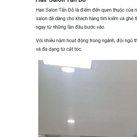
Hair Salon Tấn Đỗ là điểm đến quen thuộc của n
salon dễ dàng cho khách hàng tìm kiếm và ghé th
ngay từ những lần đầu bước vào.
Với nhiều năm hoạt động trong ngành, đội ngũ t
và đa dạng từ cắt tóc.