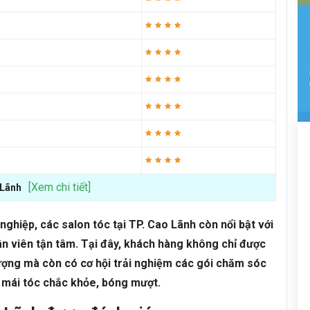
[Xem chi tiết]
 Lãnh
ghiệp, các salon tóc tại TP. Cao Lãnh còn nổi bật với
hân viên tận tâm. Tại đây, khách hàng không chỉ được
hượng mà còn có cơ hội trải nghiệm các gói chăm sóc
g mái tóc chắc khỏe, bóng mượt.