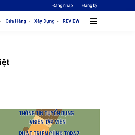
Đăng nhập
Đăng ký
Cửa Hàng
Xây Dựng
REVIEW
iệt