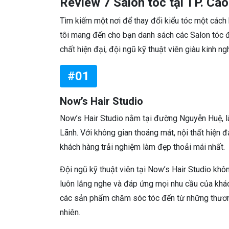
Review 7 Salon tóc tại TP. Ca
Tìm kiếm một nơi để thay đổi kiểu tóc một cách
tôi mang đến cho bạn danh sách các Salon tóc đ
chất hiện đại, đội ngũ kỹ thuật viên giàu kinh ng
#01
Now’s Hair Studio
Now’s Hair Studio nằm tại đường Nguyễn Huệ, là
Lãnh. Với không gian thoáng mát, nội thất hiện
khách hàng trải nghiệm làm đẹp thoải mái nhất.
Đội ngũ kỹ thuật viên tại Now’s Hair Studio không
luôn lắng nghe và đáp ứng mọi nhu cầu của khác
các sản phẩm chăm sóc tóc đến từ những thương
nhiên.