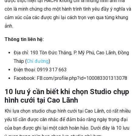
được thực hiện tại HACHI không chỉ là những hình ảnh mà
còn là minh chứng cho một hành trình tình yêu đầy ý nghĩa và
cảm xúc của các được ghi lại cách trọn vẹn qua từng khung
ảnh.
Thông tin liên hệ:
Địa chỉ: 193 Tôn Đức Thắng, P. Mỹ Phú, Cao Lãnh, Đồng
Tháp (
Chỉ đường
)
Điện thoại: 0919 317 663
Facebook: FB.com/profile.php?id=100083301313078
10 lưu ý cần biết khi chọn Studio chụp
hình cưới tại Cao Lãnh
Khi lựa chọn studio chụp hình cưới tại Cao Lãnh, có rất nhiều
yếu tố cần được cân nhắc để đảm bảo rằng ngày trọng đại
của bạn được ghi lại một cách hoàn hảo. Dưới đây là 10 lưu