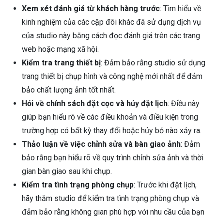
Xem xét đánh giá từ khách hàng trước
: Tìm hiểu về
kinh nghiệm của các cặp đôi khác đã sử dụng dịch vụ
của studio này bằng cách đọc đánh giá trên các trang
web hoặc mạng xã hội.
Kiểm tra trang thiết bị
: Đảm bảo rằng studio sử dụng
trang thiết bị chụp hình và công nghệ mới nhất để đảm
bảo chất lượng ảnh tốt nhất.
Hỏi về chính sách đặt cọc và hủy đặt lịch
: Điều này
giúp bạn hiểu rõ về các điều khoản và điều kiện trong
trường hợp có bất kỳ thay đổi hoặc hủy bỏ nào xảy ra.
Thảo luận về việc chỉnh sửa và bàn giao ảnh
: Đảm
bảo rằng bạn hiểu rõ về quy trình chỉnh sửa ảnh và thời
gian bàn giao sau khi chụp.
Kiểm tra tình trạng phòng chụp
: Trước khi đặt lịch,
hãy thăm studio để kiểm tra tình trạng phòng chụp và
đảm bảo rằng không gian phù hợp với nhu cầu của bạn