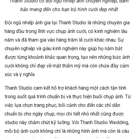
Thanh Studio có đội ngũ nhiếp ảnh chuyên nghiệp, đảm
bảo mang đến cho bạn bộ hình cưới đẹp nhất
Đội ngũ nhiếp ảnh gia tại Thanh Studio là những chuyên gia
hàng đầu trong lĩnh vực chụp ảnh cưới, có kinh nghiệm lâu
năm và đã tham gia vào hàng trăm lễ cưới khác nhau. Sự
chuyên nghiệp và giàu kinh nghiệm này giúp họ nắm bắt
được từng khoảnh khắc quan trọng, tạo nên những bức ảnh
cưới không chỉ đẹp về mặt thẩm mỹ mà còn chứa đầy cảm
xúc và ý nghĩa.
Thanh Studio cam kết hỗ trợ khách hàng một cách tận tình
trong suốt quá trình chuẩn bị và thực hiện buổi chụp ảnh. Từ
việc lựa chọn trang phục, bối cảnh cho đến các chỉ dẫn
chuẩn bị cho ngày chụp, mọi chi tiết nhỏ nhất cũng được
studio này chăm chút kỹ lưỡng. Với Thanh Studio Wedding,
mỗi bộ ảnh cưới không chỉ là những hình ảnh mà còn là câu