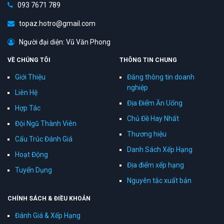
093 7671 789
topaz.hotro@gmail.com
Người đại diện: Vũ Văn Phong
VỀ CHÚNG TÔI
THÔNG TIN CHUNG
Giới Thiệu
Đăng thông tin doanh
nghiệp
Liên Hệ
Địa Điểm Ăn Uống
Hợp Tác
Chủ Đề Hay Nhất
Đội Ngũ Thành Viên
Thương hiệu
Cấu Trúc Đánh Giá
Danh Sách Xếp Hạng
Hoạt Động
Địa điểm xếp hạng
Tuyển Dụng
Nguyên tắc xuất bản
CHÍNH SÁCH & ĐIỀU KHOẢN
Đánh Giá & Xếp Hạng