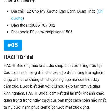
Thông tin liên hệ:
Địa chỉ: 122 Chợ Mỹ Xương, Cao Lãnh, Đồng Tháp (
Chỉ
đường
)
Điện thoại: :0866 707 002
Facebook: FB.com/thoiphuong1506
#05
HACHI Bridal
HACHI Bridal tự hào là studio chụp ảnh cưới hàng đầu tại
Cao Lãnh, nơi mang đến cho các cặp đôi những trải nghiệm
chụp ảnh cưới không chỉ chuyên nghiệp mà còn tràn đầy
cảm xúc. Được biết đến với đội ngũ ekip tận tâm và giàu
kinh nghiệm, HACHI Bridal cam kết ghi lại mỗi khoảnh khắc
quan trọng trong ngày cưới của bạn một cách hoàn hảo nhất,
từ nụ cười hạnh phúc đến giọt nước mắt xúc động.