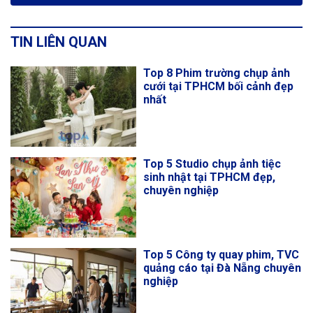
TIN LIÊN QUAN
Top 8 Phim trường chụp ảnh
cưới tại TPHCM bối cảnh đẹp
nhất
Top 5 Studio chụp ảnh tiệc
sinh nhật tại TPHCM đẹp,
chuyên nghiệp
Top 5 Công ty quay phim, TVC
quảng cáo tại Đà Nẵng chuyên
nghiệp