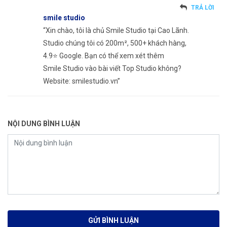
TRẢ LỜI
smile studio
“Xin chào, tôi là chủ Smile Studio tại Cao Lãnh.
Studio chúng tôi có 200m², 500+ khách hàng,
4.9⭐ Google. Bạn có thể xem xét thêm
Smile Studio vào bài viết Top Studio không?
Website: smilestudio.vn”
NỘI DUNG BÌNH LUẬN