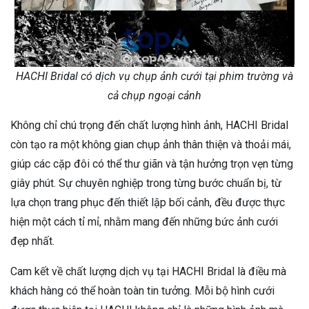
HACHI Bridal có dịch vụ chụp ảnh cưới tại phim trường và
cả chụp ngoại cảnh
Không chỉ chú trọng đến chất lượng hình ảnh, HACHI Bridal
còn tạo ra một không gian chụp ảnh thân thiện và thoải mái,
giúp các cặp đôi có thể thư giãn và tận hưởng trọn vẹn từng
giây phút. Sự chuyên nghiệp trong từng bước chuẩn bị, từ
lựa chọn trang phục đến thiết lập bối cảnh, đều được thực
hiện một cách tỉ mỉ, nhằm mang đến những bức ảnh cưới
đẹp nhất.
Cam kết về chất lượng dịch vụ tại HACHI Bridal là điều mà
khách hàng có thể hoàn toàn tin tưởng. Mỗi bộ hình cưới