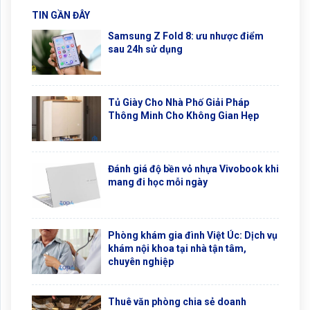
TIN GẦN ĐÂY
Samsung Z Fold 8: ưu nhược điểm
sau 24h sử dụng
Tủ Giày Cho Nhà Phố Giải Pháp
Thông Minh Cho Không Gian Hẹp
Đánh giá độ bền vỏ nhựa Vivobook khi
mang đi học mỗi ngày
Phòng khám gia đình Việt Úc: Dịch vụ
khám nội khoa tại nhà tận tâm,
chuyên nghiệp
Thuê văn phòng chia sẻ doanh