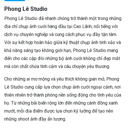
Phong Lê Studio
Phong Lê Studio đã nhanh chóng trở thành một trong những
địa chỉ chụp ảnh cưới hàng đầu tại Cao Lãnh, nổi tiếng với
dịch vụ chuyên nghiệp và cung cách phục vụ đầy tận tâm.
Với sự kết hợp hoàn hảo giữa kỹ thuật chụp ảnh tinh xảo và
khả năng sáng tạo không giới hạn, Phong Lê Studio mang
đến cho các cặp đôi những bộ ảnh cưới không chỉ đẹp mắt
mà còn chất chứa tình cảm và câu chuyện yêu thương.
Cho những ai mơ mộng và yêu thích không gian mở, Phong
Lê Studio cung cấp lựa chọn chụp ảnh cưới ngoại cảnh, nơi
thiên nhiên trở thành phông nền sống động cho tình yêu của
họ. Từ những bãi biển rộng lớn đến những cánh đồng xanh
mướt, mỗi địa điểm được lựa chọn kỹ lưỡng để tạo nên
những shoot ảnh đầy ấn tượng.