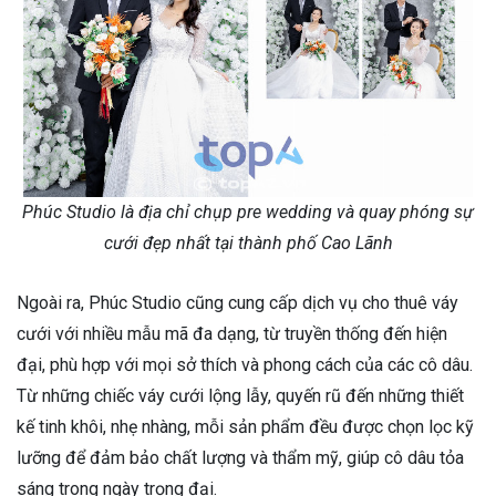
Phúc Studio là địa chỉ chụp pre wedding và quay phóng sự
cưới đẹp nhất tại thành phố Cao Lãnh
Ngoài ra, Phúc Studio cũng cung cấp dịch vụ cho thuê váy
cưới với nhiều mẫu mã đa dạng, từ truyền thống đến hiện
đại, phù hợp với mọi sở thích và phong cách của các cô dâu.
Từ những chiếc váy cưới lộng lẫy, quyến rũ đến những thiết
kế tinh khôi, nhẹ nhàng, mỗi sản phẩm đều được chọn lọc kỹ
lưỡng để đảm bảo chất lượng và thẩm mỹ, giúp cô dâu tỏa
sáng trong ngày trọng đại.