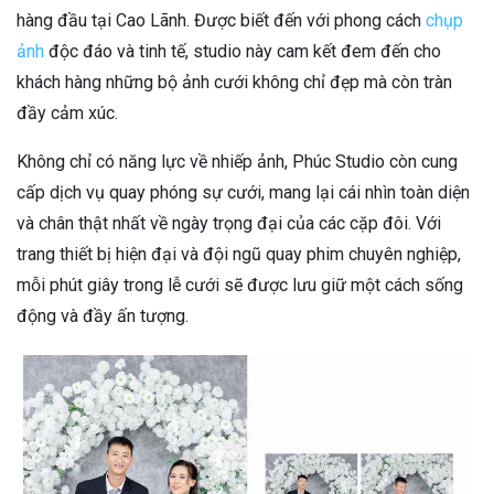
hàng đầu tại Cao Lãnh. Được biết đến với phong cách
chụp
ảnh
độc đáo và tinh tế, studio này cam kết đem đến cho
khách hàng những bộ ảnh cưới không chỉ đẹp mà còn tràn
đầy cảm xúc.
Không chỉ có năng lực về nhiếp ảnh, Phúc Studio còn cung
cấp dịch vụ quay phóng sự cưới, mang lại cái nhìn toàn diện
và chân thật nhất về ngày trọng đại của các cặp đôi. Với
trang thiết bị hiện đại và đội ngũ quay phim chuyên nghiệp,
mỗi phút giây trong lễ cưới sẽ được lưu giữ một cách sống
động và đầy ấn tượng.