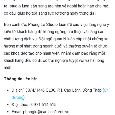
tại studio luôn sẵn sàng tạo nên vẻ ngoài hoàn hảo cho mỗi
cô dâu, giúp họ tỏa sáng rực rỡ trong ngày trọng đại.
Bên cạnh đó, Phong Lê Studio luôn đề cao việc lắng nghe ý
kiến từ khách hàng để không ngừng cải thiện và nâng cao
chất lượng dịch vụ. Đội ngũ quản lý luôn cập nhật những xu
hướng mới nhất trong ngành cưới và thường xuyên tổ chức
các khóa đào tạo cho nhân viên, nhằm đảm bảo rằng mỗi
khách hàng đều có được trải nghiệm tuyệt vời và hài lòng
nhất.
Thông tin liên hệ:
Địa chỉ: 30/4/14/6 QL30, P.1, Cao Lãnh, Đồng Tháp (
Chỉ
đường
)
Điện thoại: 0971 614 615
Email: phongle@caolanh1.edu.vn