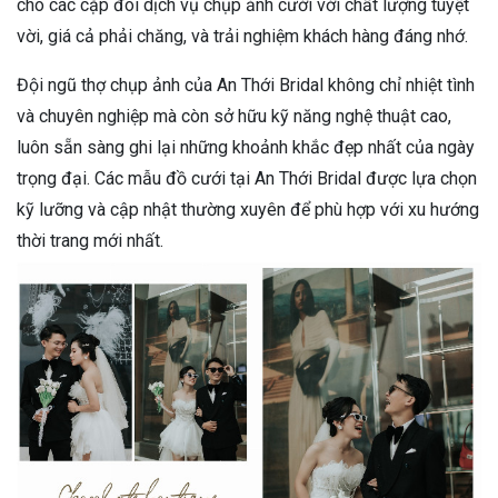
cho các cặp đôi dịch vụ chụp ảnh cưới với chất lượng tuyệt
vời, giá cả phải chăng, và trải nghiệm khách hàng đáng nhớ.
Đội ngũ thợ chụp ảnh của An Thới Bridal không chỉ nhiệt tình
và chuyên nghiệp mà còn sở hữu kỹ năng nghệ thuật cao,
luôn sẵn sàng ghi lại những khoảnh khắc đẹp nhất của ngày
trọng đại. Các mẫu đồ cưới tại An Thới Bridal được lựa chọn
kỹ lưỡng và cập nhật thường xuyên để phù hợp với xu hướng
thời trang mới nhất.