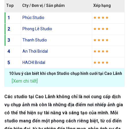
Top
Cty / Đơn vị / Sản phẩm
Xếp hạng
1
Phúc Studio
2
Phong Lê Studio
3
Thanh Studio
4
An Thới Bridal
5
HACHI Bridal
10 lưu ý cần biết khi chọn Studio chụp hình cưới tại Cao Lãnh
[Xem chi tiết]
Các studio tại Cao Lãnh không chỉ là nơi cung cấp dịch
vụ chụp ảnh mà còn là những địa điểm nơi nhiếp ảnh gia
có thể thể hiện sự tài năng và sáng tạo của mình. Mỗi
studio mang đến một phong cách riêng biệt, từ cổ điển
đến hiện đại, từ tự nhiên đến lãng mạn, phản ánh sự đa