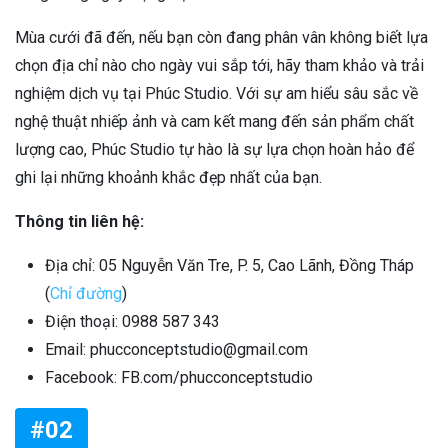
Mùa cưới đã đến, nếu bạn còn đang phân vân không biết lựa
chọn địa chỉ nào cho ngày vui sắp tới, hãy tham khảo và trải
nghiệm dịch vụ tại Phúc Studio. Với sự am hiểu sâu sắc về
nghệ thuật nhiếp ảnh và cam kết mang đến sản phẩm chất
lượng cao, Phúc Studio tự hào là sự lựa chọn hoàn hảo để
ghi lại những khoảnh khắc đẹp nhất của bạn.
Thông tin liên hệ:
Địa chỉ: 05 Nguyễn Văn Tre, P. 5, Cao Lãnh, Đồng Tháp
(
Chỉ đường
)
Điện thoại: 0988 587 343
Email: phucconceptstudio@gmail.com
Facebook: FB.com/phucconceptstudio
#02