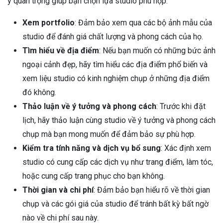
ý quan trọng giúp bạn chọn lựa studio phù hợp:
Xem portfolio
: Đảm bảo xem qua các bộ ảnh mẫu của
studio để đánh giá chất lượng và phong cách của họ.
Tìm hiểu về địa điểm
: Nếu bạn muốn có những bức ảnh
ngoại cảnh đẹp, hãy tìm hiểu các địa điểm phổ biến và
xem liệu studio có kinh nghiệm chụp ở những địa điểm
đó không.
Thảo luận về ý tưởng và phong cách
: Trước khi đặt
lịch, hãy thảo luận cùng studio về ý tưởng và phong cách
chụp mà bạn mong muốn để đảm bảo sự phù hợp.
Kiểm tra tính năng và dịch vụ bổ sung
: Xác định xem
studio có cung cấp các dịch vụ như trang điểm, làm tóc,
hoặc cung cấp trang phục cho bạn không.
Thời gian và chi phí
: Đảm bảo bạn hiểu rõ về thời gian
chụp và các gói giá của studio để tránh bất kỳ bất ngờ
nào về chi phí sau này.