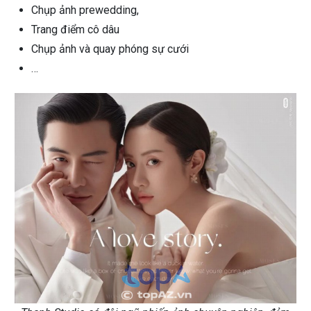
Chụp ảnh prewedding,
Trang điểm cô dâu
Chụp ảnh và quay phóng sự cưới
…