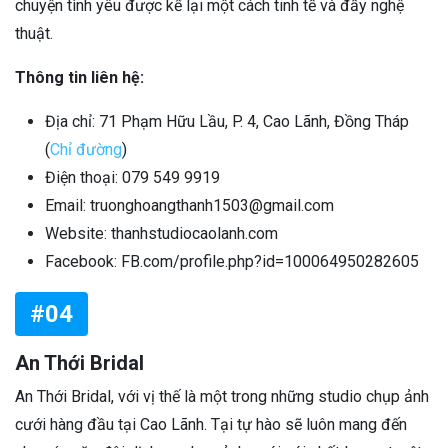
chuyện tình yêu được kể lại một cách tinh tế và đầy nghệ
thuật.
Thông tin liên hệ:
Địa chỉ: 71 Phạm Hữu Lầu, P. 4, Cao Lãnh, Đồng Tháp
(
Chỉ đường
)
Điện thoại: 079 549 9919
Email: truonghoangthanh1503@gmail.com
Website: thanhstudiocaolanh.com
Facebook: FB.com/profile.php?id=100064950282605
#04
An Thới Bridal
An Thới Bridal, với vị thế là một trong những studio chụp ảnh
cưới hàng đầu tại Cao Lãnh. Tại tự hào sẽ luôn mang đến