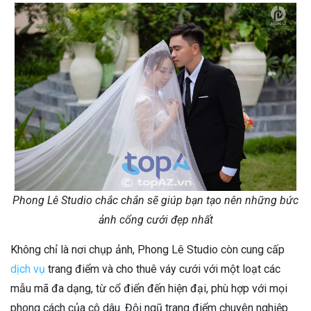
Phong Lê Studio chắc chắn sẽ giúp bạn tạo nên những bức
ảnh cổng cưới đẹp nhất
Không chỉ là nơi chụp ảnh, Phong Lê Studio còn cung cấp
dịch vụ
trang điểm và cho thuê váy cưới với một loạt các
mẫu mã đa dạng, từ cổ điển đến hiện đại, phù hợp với mọi
phong cách của cô dâu. Đội ngũ trang điểm chuyên nghiệp