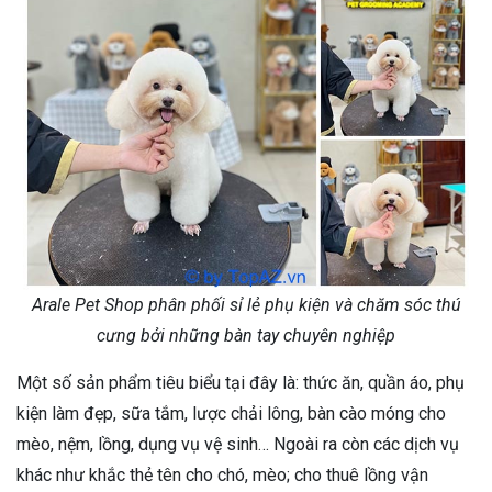
Arale Pet Shop phân phối sỉ lẻ phụ kiện và chăm sóc thú
cưng bởi những bàn tay chuyên nghiệp
Một số sản phẩm tiêu biểu tại đây là: thức ăn, quần áo, phụ
kiện làm đẹp, sữa tắm, lược chải lông, bàn cào móng cho
mèo, nệm, lồng, dụng vụ vệ sinh… Ngoài ra còn các dịch vụ
khác như khắc thẻ tên cho chó, mèo; cho thuê lồng vận