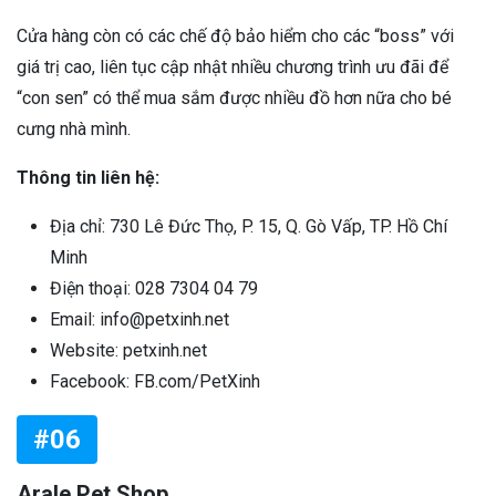
Cửa hàng còn có các chế độ bảo hiểm cho các “boss” với
giá trị cao, liên tục cập nhật nhiều chương trình ưu đãi để
“con sen” có thể mua sắm được nhiều đồ hơn nữa cho bé
cưng nhà mình.
Thông tin liên hệ:
Địa chỉ: 730 Lê Đức Thọ, P. 15, Q. Gò Vấp, TP. Hồ Chí
Minh
Điện thoại: 028 7304 04 79
Email: info@petxinh.net
Website: petxinh.net
Facebook: FB.com/PetXinh
#06
Arale Pet Shop