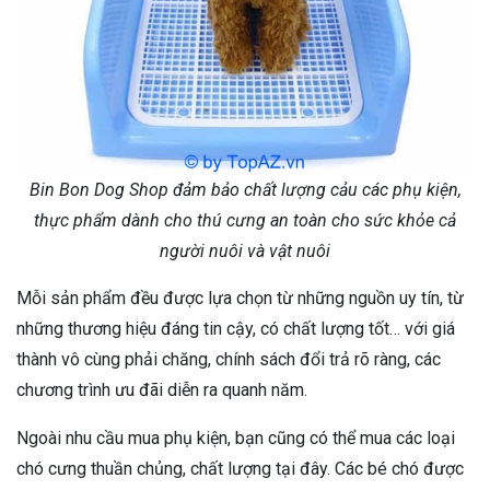
Bin Bon Dog Shop đảm bảo chất lượng cảu các phụ kiện,
thực phẩm dành cho thú cưng an toàn cho sức khỏe cả
người nuôi và vật nuôi
Mỗi sản phẩm đều được lựa chọn từ những nguồn uy tín, từ
những thương hiệu đáng tin cậy, có chất lượng tốt… với giá
thành vô cùng phải chăng, chính sách đổi trả rõ ràng, các
chương trình ưu đãi diễn ra quanh năm.
Ngoài nhu cầu mua phụ kiện, bạn cũng có thể mua các loại
chó cưng thuần chủng, chất lượng tại đây. Các bé chó được