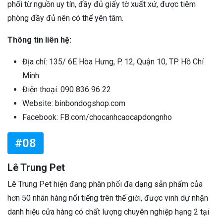
phối từ nguồn uy tín, đầy đủ giấy tờ xuất xứ, được tiêm
phòng đầy đủ nên có thể yên tâm.
Thông tin liên hệ:
Địa chỉ: 135/ 6E Hòa Hưng, P. 12, Quận 10, TP. Hồ Chí
Minh
Điện thoại: 090 836 96 22‬
Website: binbondogshop.com
Facebook: FB.com/chocanhcaocapdongnho
#08
Lê Trung Pet
Lê Trung Pet hiện đang phân phối đa dạng sản phẩm của
hơn 50 nhãn hàng nổi tiếng trên thế giới, được vinh dự nhận
danh hiệu cửa hàng có chất lượng chuyên nghiệp hạng 2 tại