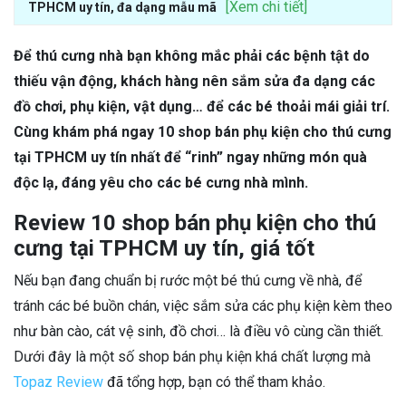
[Xem chi tiết]
TPHCM uy tín, đa dạng mẫu mã
Để thú cưng nhà bạn không mắc phải các bệnh tật do
thiếu vận động, khách hàng nên sắm sửa đa dạng các
đồ chơi, phụ kiện, vật dụng… để các bé thoải mái giải trí.
Cùng khám phá ngay 10 shop bán phụ kiện cho thú cưng
tại TPHCM uy tín nhất để “rinh” ngay những món quà
độc lạ, đáng yêu cho các bé cưng nhà mình.
Review 10 shop bán phụ kiện cho thú
cưng tại TPHCM uy tín, giá tốt
Nếu bạn đang chuẩn bị rước một bé thú cưng về nhà, để
tránh các bé buồn chán, việc sắm sửa các phụ kiện kèm theo
như bàn cào, cát vệ sinh, đồ chơi… là điều vô cùng cần thiết.
Dưới đây là một số shop bán phụ kiện khá chất lượng mà
Topaz Review
đã tổng hợp, bạn có thể tham khảo.