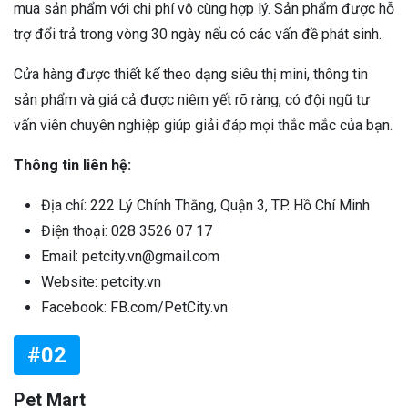
mua sản phẩm với chi phí vô cùng hợp lý. Sản phẩm được hỗ
trợ đổi trả trong vòng 30 ngày nếu có các vấn đề phát sinh.
Cửa hàng được thiết kế theo dạng siêu thị mini, thông tin
sản phẩm và giá cả được niêm yết rõ ràng, có đội ngũ tư
vấn viên chuyên nghiệp giúp giải đáp mọi thắc mắc của bạn.
Thông tin liên hệ:
Địa chỉ: 222 Lý Chính Thắng, Quận 3, TP. Hồ Chí Minh
Điện thoại: 028 3526 07 17
Email: petcity.vn@gmail.com
Website: petcity.vn
Facebook: FB.com/PetCity.vn
#02
Pet Mart