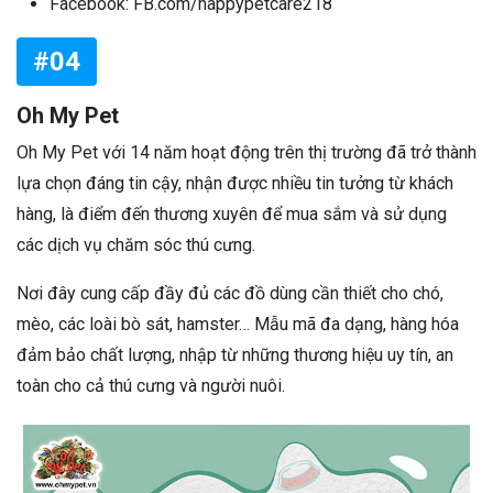
Facebook: FB.com/happypetcare218
#04
Oh My Pet
Oh My Pet với 14 năm hoạt động trên thị trường đã trở thành
lựa chọn đáng tin cậy, nhận được nhiều tin tưởng từ khách
hàng, là điểm đến thương xuyên để mua sắm và sử dụng
các dịch vụ chăm sóc thú cưng.
Nơi đây cung cấp đầy đủ các đồ dùng cần thiết cho chó,
mèo, các loài bò sát, hamster… Mẫu mã đa dạng, hàng hóa
đảm bảo chất lượng, nhập từ những thương hiệu uy tín, an
toàn cho cả thú cưng và người nuôi.