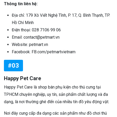
Thông tin liên hệ:
Địa chỉ: 179 Xô Viết Nghệ Tĩnh, P. 17, Q. Bình Thạnh, TP.
Hồ Chí Minh
Điện thoại: 028 7106 99 06
Email: contact@petmart.vn
Website: petmart.vn
Facebook: FB.com/petmartvietnam
#03
Happy Pet Care
Happy Pet Care là shop bán phụ kiện cho thú cưng tại
TPHCM chuyên nghiệp, uy tín, sản phẩm chất lượng và đa
dạng, là nơi thường ghé đến của nhiều tín đồ yêu động vật.
Nơi đây cung cấp đa dạng các sản phẩm như đồ chơi thú