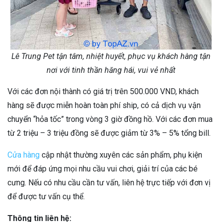
Lê Trung Pet tận tâm, nhiệt huyết, phục vụ khách hàng tận
nơi với tinh thần hăng hái, vui vẻ nhất
Với các đơn nội thành có giá trị trên 500.000 VND, khách
hàng sẽ được miễn hoàn toàn phí ship, có cả dịch vụ vận
chuyển “hỏa tốc” trong vòng 3 giờ đồng hồ. Với các đơn mua
từ 2 triệu – 3 triệu đồng sẽ được giảm từ 3% – 5% tổng bill.
Cửa hàng
cập nhật thường xuyên các sản phẩm, phụ kiện
mới để đáp ứng mọi nhu cầu vui chơi, giải trí của các bé
cưng. Nếu có nhu cầu cần tư vấn, liên hệ trực tiếp với đơn vị
để được tư vấn cụ thể.
Thông tin liên hệ: