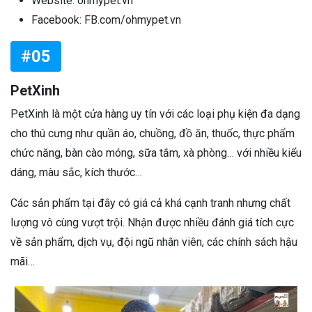
Website: ohmypet.vn
Facebook: FB.com/ohmypet.vn
#05
PetXinh
PetXinh là một cửa hàng uy tín với các loại phụ kiện đa dạng
cho thú cưng như quần áo, chuồng, đồ ăn, thuốc, thực phẩm
chức năng, bàn cào móng, sữa tắm, xà phòng… với nhiều kiểu
dáng, màu sắc, kích thước…
Các sản phẩm tại đây có giá cả khá cạnh tranh nhưng chất
lượng vô cùng vượt trội. Nhận được nhiều đánh giá tích cực
về sản phẩm, dịch vụ, đội ngũ nhân viên, các chính sách hậu
mãi…