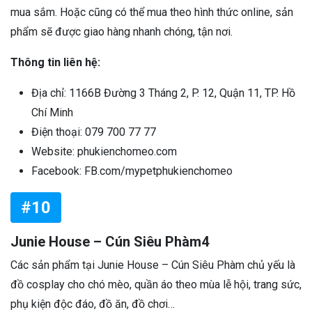
mua sắm. Hoặc cũng có thể mua theo hình thức online, sản
phẩm sẽ được giao hàng nhanh chóng, tận nơi.
Thông tin liên hệ:
Địa chỉ: 1166B Đường 3 Tháng 2, P. 12, Quận 11, TP. Hồ
Chí Minh
Điện thoại: 079 700 77 77
Website: phukienchomeo.com
Facebook: FB.com/mypetphukienchomeo
#10
Junie House – Cún Siêu Phàm4
Các sản phẩm tại Junie House – Cún Siêu Phàm chủ yếu là
đồ cosplay cho chó mèo, quần áo theo mùa lễ hội, trang sức,
phụ kiện độc đáo, đồ ăn, đồ chơi…