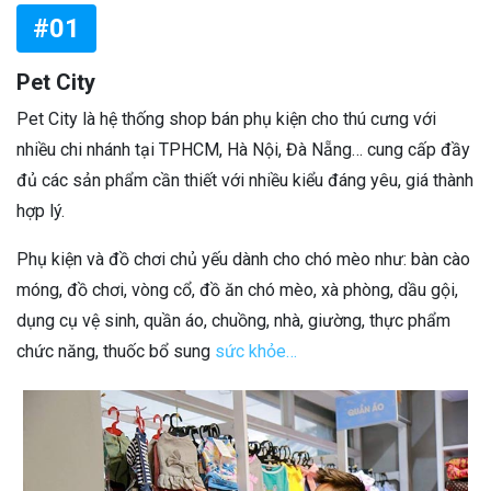
#01
Pet City
Pet City là hệ thống shop bán phụ kiện cho thú cưng với
nhiều chi nhánh tại TPHCM, Hà Nội, Đà Nẵng… cung cấp đầy
đủ các sản phẩm cần thiết với nhiều kiểu đáng yêu, giá thành
hợp lý.
Phụ kiện và đồ chơi chủ yếu dành cho chó mèo như: bàn cào
móng, đồ chơi, vòng cổ, đồ ăn chó mèo, xà phòng, dầu gội,
dụng cụ vệ sinh, quần áo, chuồng, nhà, giường, thực phẩm
chức năng, thuốc bổ sung
sức khỏe…