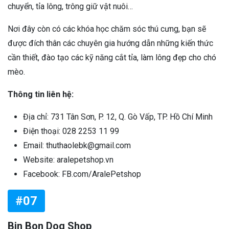
chuyển, tỉa lông, trông giữ vật nuôi…
Nơi đây còn có các khóa học chăm sóc thú cưng, bạn sẽ
được đích thân các chuyên gia hướng dẫn những kiến thức
cần thiết, đào tạo các kỹ năng cắt tỉa, làm lông đẹp cho chó
mèo.
Thông tin liên hệ:
Địa chỉ: 731 Tân Sơn, P. 12, Q. Gò Vấp, TP. Hồ Chí Minh
Điện thoại: 028 2253 11 99
Email: thuthaolebk@gmail.com
Website: aralepetshop.vn
Facebook: FB.com/AralePetshop
#07
Bin Bon Dog Shop