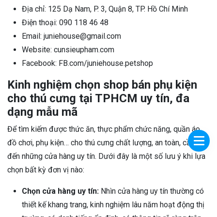
Địa chỉ: 125 Dạ Nam, P. 3, Quận 8, TP. Hồ Chí Minh
Điện thoại: 090 118 46 48
Email: juniehouse@gmail.com
Website: cunsieupham.com
Facebook: FB.com/juniehouse.petshop
Kinh nghiệm chọn shop bán phụ kiện
cho thú cưng tại TPHCM uy tín, đa
dạng mẫu mã
Để tìm kiếm được thức ăn, thực phẩm chức năng, quần áo,
đồ chơi, phụ kiện… cho thú cưng chất lượng, an toàn, cần tìm
đến những cửa hàng uy tín. Dưới đây là một số lưu ý khi lựa
chọn bất kỳ đơn vị nào:
Chọn cửa hàng uy tín:
Nhìn cửa hàng uy tín thường có
thiết kế khang trang, kinh nghiệm lâu năm hoạt động thị