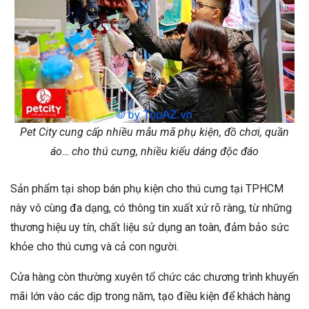
Pet City cung cấp nhiều mẫu mã phụ kiện, đồ chơi, quần
áo… cho thú cưng, nhiều kiểu dáng độc đáo
Sản phẩm tại shop bán phụ kiện cho thú cưng tại TPHCM
này vô cùng đa dạng, có thông tin xuất xứ rõ ràng, từ những
thương hiệu uy tín, chất liệu sử dụng an toàn, đảm bảo sức
khỏe cho thú cưng và cả con người.
Cửa hàng còn thường xuyên tổ chức các chương trình khuyến
mãi lớn vào các dịp trong năm, tạo điều kiện để khách hàng