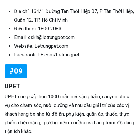
Địa chỉ: 164/1 Đường Tân Thới Hiệp 07, P. Tân Thới Hiệp,
Quận 12, TP. Hồ Chí Minh
Điện thoại: 1800 2083
Email: cskh@letrungpet.com
Website: Letrungpet.com
Facebook: FB.com/Letrungpet
#09
UPET
UPET cung cấp hơn 1000 mẫu mã sản phẩm, chuyên phục
vụ cho chăm sóc, nuôi dưỡng và nhu cầu giải trí của các vị
khách hàng bé nhỏ từ đồ ăn, phụ kiện, quần áo, thuốc, thực
phẩm chức năng, giường, nệm, chuồng và hàng trăm đồ dùng
tiện ích khác.