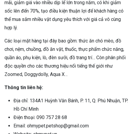
mãi, giảm giá vào nhiều dịp lể lớn trong năm, có khi giảm
sốc lên đến 70%, tạo điều kiện thuận lợi để khách hàng có
thể mua sắm nhiều vật dụng yêu thích với giá cả vô cùng
hợp lý.
Các loại mặt hàng tại đây bao gồm: thức ăn chó mèo, đồ
chơi, nệm, chuồng, đồ ăn vặt, thuốc, thực phẩm chức năng,
quần áo, phụ kiện, lò, đèn sưởi, đồ trang trí… Còn phân phối
độc quyền cho các thương hiệu nổi tiếng thế giới như
Zoomed, Doggydolly, Aqua X…
Thông tin liên hệ:
Địa chỉ: 134A1 Huỳnh Văn Bánh, P. 11, Q. Phú Nhuận, TP.
Hồ Chí Minh
Điện thoại: 090 757 28 68
Email: ohmypet.petshop@gmail.com