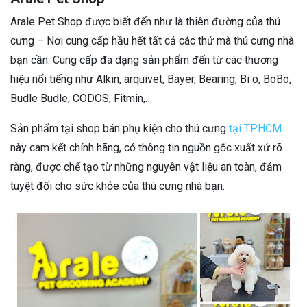
Arale Pet Shop được biết đến như là thiên đường của thú
cưng – Nơi cung cấp hầu hết tất cả các thứ mà thú cưng nhà
bạn cần. Cung cấp đa dạng sản phẩm đến từ các thương
hiệu nổi tiếng như Alkin, arquivet, Bayer, Bearing, Bi o, BoBo,
Budle Budle, CODOS, Fitmin,…
Sản phẩm tại shop bán phụ kiện cho thú cưng
tại TPHCM
này cam kết chính hãng, có thông tin nguồn gốc xuất xứ rõ
ràng, được chế tạo từ những nguyên vật liệu an toàn, đảm
tuyệt đối cho sức khỏe của thú cưng nhà bạn.