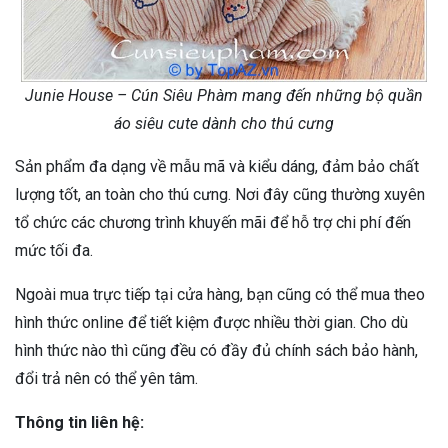
Junie House – Cún Siêu Phàm mang đến những bộ quần
áo siêu cute dành cho thú cưng
Sản phẩm đa dạng về mẫu mã và kiểu dáng, đảm bảo chất
lượng tốt, an toàn cho thú cưng. Nơi đây cũng thường xuyên
tổ chức các chương trình khuyến mãi để hỗ trợ chi phí đến
mức tối đa.
Ngoài mua trực tiếp tại cửa hàng, bạn cũng có thể mua theo
hình thức online để tiết kiệm được nhiều thời gian. Cho dù
hình thức nào thì cũng đều có đầy đủ chính sách bảo hành,
đổi trả nên có thể yên tâm.
Thông tin liên hệ: