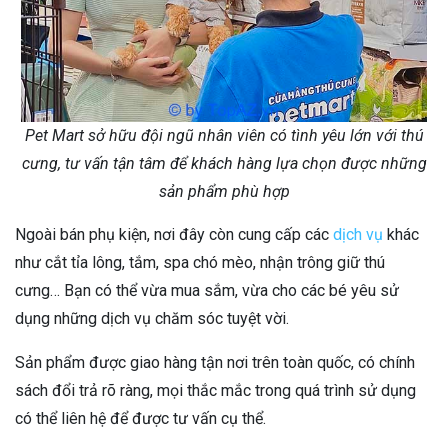
Pet Mart sở hữu đội ngũ nhân viên có tình yêu lớn với thú
cưng, tư vấn tận tâm để khách hàng lựa chọn được những
sản phẩm phù hợp
Ngoài bán phụ kiện, nơi đây còn cung cấp các
dịch vụ
khác
như cắt tỉa lông, tắm, spa chó mèo, nhận trông giữ thú
cưng… Bạn có thể vừa mua sắm, vừa cho các bé yêu sử
dụng những dịch vụ chăm sóc tuyệt vời.
Sản phẩm được giao hàng tận nơi trên toàn quốc, có chính
sách đổi trả rõ ràng, mọi thắc mắc trong quá trình sử dụng
có thể liên hệ để được tư vấn cụ thể.