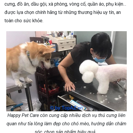
cưng, đồ ăn, dầu gội, xà phòng, vòng cổ, quần áo, phụ kiện…
được lựa chọn chính hãng từ những thương hiệu uy tín, an
toàn cho sức khỏe.
Happy Pet Care còn cung cấp nhiều dịch vụ thú cưng liên
quan như tỉa lông làm đẹp cho chó mèo, hướng dẫn chăm
sóc, chọn sản phẩm hiệu quả…