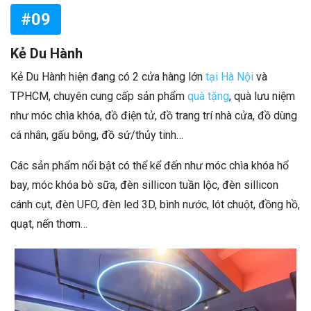
#09
Kẻ Du Hành
Kẻ Du Hành hiện đang có 2 cửa hàng lớn
tại Hà Nội
và
TPHCM, chuyên cung cấp sản phẩm
quà tặng
, quà lưu niệm
như móc chìa khóa, đồ điện tử, đồ trang trí nhà cửa, đồ dùng
cá nhân, gấu bông, đồ sứ/thủy tinh…
Các sản phẩm nổi bật có thể kể đến như móc chìa khóa hổ
bay, móc khóa bò sữa, đèn sillicon tuần lộc, đèn sillicon
cánh cụt, đèn UFO, đèn led 3D, bình nước, lót chuột, đồng hồ,
quạt, nến thơm…