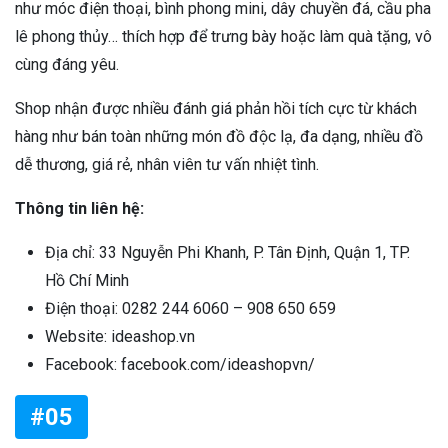
như móc điện thoại, bình phong mini, dây chuyền đá, cầu pha
lê phong thủy… thích hợp để trưng bày hoặc làm quà tặng, vô
cùng đáng yêu.
Shop nhận được nhiều đánh giá phản hồi tích cực từ khách
hàng như bán toàn những món đồ độc lạ, đa dạng, nhiều đồ
dễ thương, giá rẻ, nhân viên tư vấn nhiệt tình.
Thông tin liên hệ:
Địa chỉ: 33 Nguyễn Phi Khanh, P. Tân Định, Quận 1, TP.
Hồ Chí Minh
Điện thoại: 0282 244 6060 – 908 650 659
Website: ideashop.vn
Facebook: facebook.com/ideashopvn/
#05