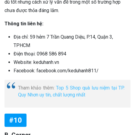
dù tốt nhưng cách xử lý vấn đề trong một số trường hợp
chưa được thỏa đáng lắm.
Thông tin liên hệ:
Địa chỉ: 59 hẻm 7 Trần Quang Diệu, P.14, Quận 3,
TPHCM
Điện thoại: 0968 586 894
Website: keduhanh.vn
Facebook: facebook.com/keduhanh811/
Tham khảo thêm:
Top 5 Shop quà lưu niệm tại TP.
Quy Nhơn uy tín, chất lượng nhất
#10
B. Corner