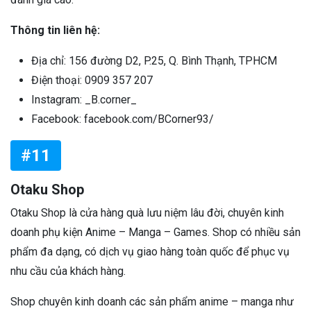
Thông tin liên hệ:
Địa chỉ: 156 đường D2, P.25, Q. Bình Thạnh, TPHCM
Điện thoại: 0909 357 207
Instagram: _B.corner_
Facebook: facebook.com/BCorner93/
#11
Otaku Shop
Otaku Shop là cửa hàng quà lưu niệm lâu đời, chuyên kinh
doanh phụ kiện Anime – Manga – Games. Shop có nhiều sản
phẩm đa dạng, có dịch vụ giao hàng toàn quốc để phục vụ
nhu cầu của khách hàng.
Shop chuyên kinh doanh các sản phẩm anime – manga như