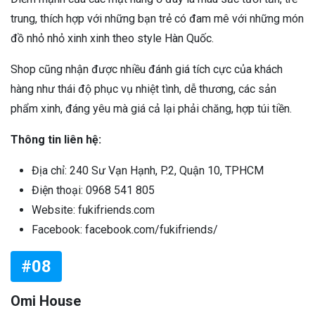
trung, thích hợp với những bạn trẻ có đam mê với những món
đồ nhỏ nhỏ xinh xinh theo style Hàn Quốc.
Shop cũng nhận được nhiều đánh giá tích cực của khách
hàng như thái độ phục vụ nhiệt tình, dễ thương, các sản
phẩm xinh, đáng yêu mà giá cả lại phải chăng, hợp túi tiền.
Thông tin liên hệ:
Địa chỉ: 240 Sư Vạn Hạnh, P.2, Quận 10, TPHCM
Điện thoại: 0968 541 805
Website: fukifriends.com
Facebook: facebook.com/fukifriends/
#08
Omi House