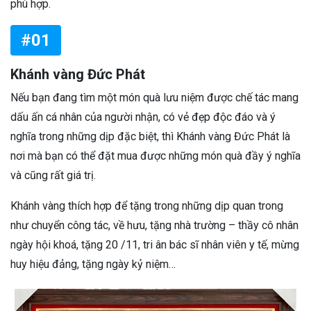
phù hợp.
#01
Khánh vàng Đức Phát
Nếu bạn đang tìm một món quà lưu niệm được chế tác mang
dấu ấn cá nhân của người nhận, có vẻ đẹp độc đáo và ý
nghĩa trong những dịp đặc biệt, thì Khánh vàng Đức Phát là
nơi mà bạn có thể đặt mua được những món quà đầy ý nghĩa
và cũng rất giá trị.
Khánh vàng thích hợp để tặng trong những dịp quan trong
như chuyển công tác, về hưu, tặng nhà trường – thầy cô nhân
ngày hội khoá, tặng 20 /11, tri ân bác sĩ nhân viên y tế, mừng
huy hiệu đảng, tặng ngày kỷ niệm…