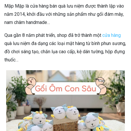
Mặp Mặp là cửa hàng bán quà lưu niệm được thành lập vào
năm 2014, khởi đầu với những sản phẩm như gối đám mây,
nam châm handmade…
Qua gần 8 năm phát triển, shop đã trở thành một
cửa hàng
quà lưu niệm đa dạng các loại mặt hàng từ bình phun sương,
đồ chơi sáng tạo, chăn lụa cao cấp, kệ dán tường, hộp đựng
thuốc…