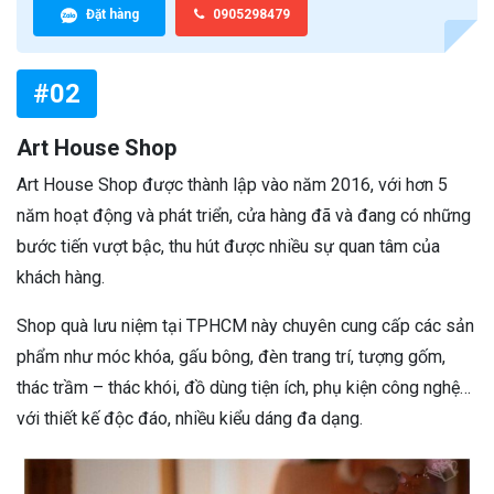
Đặt hàng
0905298479
#02
Art House Shop
Art House Shop được thành lập vào năm 2016, với hơn 5
năm hoạt động và phát triển, cửa hàng đã và đang có những
bước tiến vượt bậc, thu hút được nhiều sự quan tâm của
khách hàng.
Shop quà lưu niệm tại TPHCM này chuyên cung cấp các sản
phẩm như móc khóa, gấu bông, đèn trang trí, tượng gốm,
thác trầm – thác khói, đồ dùng tiện ích, phụ kiện công nghệ…
với thiết kế độc đáo, nhiều kiểu dáng đa dạng.