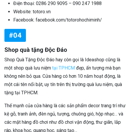
Điện thoại: 0286 290 9095 – 090 247 1988
Website: totoro.vn
Facebook: facebook.com/totorohochiminh/
#04
Shop quà tặng Độc Đáo
Shop Quà Tặng Độc Đáo hay còn gọi là Ideashop cũng là
một shop quà lưu niệm
tại TPHCM
đẹp, ấn tượng mà bạn
không nên bỏ qua. Cửa hàng có hơn 10 năm hoạt động, là
một cái tên nổi bật, uy tín trên thị trường quà lưu niệm, quà
tặng tại TPHCM.
Thế mạnh của cửa hàng là các sản phẩm decor trang trí như
kệ gỗ, tranh ảnh, đèn ngủ, tượng, chuông gió, hộp nhạc… và
các mặt hàng đồ chơi như đồ chơi vận động, thư giãn, lắp
ráp, khoa học, quang học, sáng tạo…