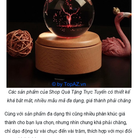
Các sản phẩm của Shop Quà Tặng Trực Tuyến có thiết kế
khá bắt mắt, nhiều mẫu mã đa dạng, giá thành phải chăng
Cùng với sản phẩm đa dạng thì cũng nhiều phân khúc giá
thành cho bạn lựa chọn, nhưng nhìn chung khá phải chăng,
chỉ dạo động từ vài chục đến vài trăm, thích hợp với mọi đối