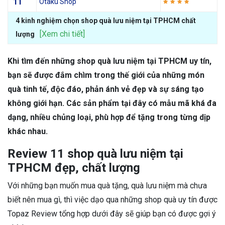
11
Otaku Shop
4 kinh nghiệm chọn shop quà lưu niệm tại TPHCM chất
[Xem chi tiết]
lượng
Khi tìm đến những shop quà lưu niệm tại TPHCM uy tín,
bạn sẽ được đắm chìm trong thế giới của những món
quà tinh tế, độc đáo, phản ánh vẻ đẹp và sự sáng tạo
không giới hạn. Các sản phẩm tại đây có mẫu mã khá đa
dạng, nhiều chủng loại, phù hợp để tặng trong từng dịp
khác nhau.
Review 11 shop quà lưu niệm tại
TPHCM đẹp, chất lượng
Với những bạn muốn mua quà tặng, quà lưu niệm mà chưa
biết nên mua gì, thì việc dạo qua những shop quà uy tín được
Topaz Review tổng hợp dưới đây sẽ giúp bạn có được gợi ý