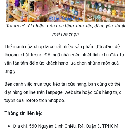
Totoro có rất nhiều món quà tặng xinh xắn, đáng yêu, thoải
mái lựa chọn
Thế mạnh của shop là có rất nhiều sản phẩm độc đáo, dễ
thương, chất lượng. Đội ngũ nhân viên nhiệt tình, chu đáo, tư
vấn tận tâm để giúp khách hàng lựa chọn những món quà
ưng ý.
Bên cạnh việc mua trực tiếp tại cửa hàng, bạn cũng có thể
đặt hàng online trên fanpage, website hoặc cửa hàng trực
tuyến của Totoro trên Shopee.
Thông tin liên hệ:
Địa chỉ: 560 Nguyễn Đình Chiểu, P.4, Quận 3, TPHCM