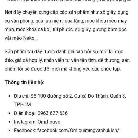
Nơi đây chuyên cung cấp các sản phẩm như sổ giấy, dụng
cụ văn phòng, quà lưu niệm, quà tặng, móc khóa mèo may
mắn, móc khóa cá koi, túi phước, sổ giấy, gương bấm bọc
vải mèo Neko…
Sản phẩm tại đây được đánh giá cao bởi sự mới lạ, độc
đáo, giá cả hợp lý, nhân viên tư vấn tận tình, dễ thương, sản
phẩm lỗi sẽ được đổi mới mà không yêu cầu phức tạp.
Thông tin liên hệ:
Địa chỉ: Số 100 đường số 2, Cư xá Đô Thành, Quận 3,
TPHCM
Điện thoại: 0963 627 636
Instagram: Omi.house
Facebook: facebook.com/Omiquatangvaphukien/