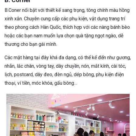
B.Coner nổi bật với thiết kế sang trọng, tông chính màu hồng
xinh xắn. Chuyên cung cấp các phụ kiện, vật dụng trang trí
theo phong cách Hàn Quốc, thích hợp với các nàng bánh bèo
hoặc các bạn nam muốn lựa chọn quà tặng ngọt ngào, dễ
thương cho bạn gái mình.
Các mặt hàng tại đây khá đa dạng, có thể kể đến như gương,
nhẫn, lắc chân, vòng tay, dây chuyền, nón, mắt kính, cài tóc,
lịch, postcard, dây đeo, đèn ngủ, dép bông, phụ kiện điện
thoại, ví tiền, móc khóa, gấu bông…