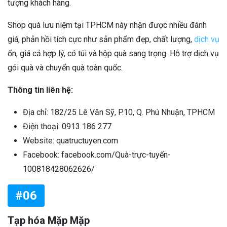
tượng khách hàng.
Shop quà lưu niệm tại TPHCM này nhận được nhiều đánh
giá, phản hồi tích cực như sản phẩm đẹp, chất lượng,
dịch vụ
ổn, giá cả hợp lý, có túi và hộp quà sang trọng. Hỗ trợ dịch vụ
gói quà và chuyển quà toàn quốc.
Thông tin liên hệ:
Địa chỉ: 182/25 Lê Văn Sỹ, P.10, Q. Phú Nhuận, TPHCM
Điện thoại: 0913 186 277
Website: quatructuyen.com
Facebook: facebook.com/Quà-trực-tuyến-
100818428062626/
#06
Tạp hóa Mặp Mặp