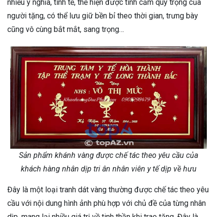
nhiều ý nghĩa, tinh tế, thể hiện được tình cảm quý trọng của
người tặng, có thể lưu giữ bền bỉ theo thời gian, trưng bày
cũng vô cùng bắt mắt, sang trọng…
Sản phẩm khánh vàng được chế tác theo yêu cầu của
khách hàng nhân dịp tri ân nhân viên y tế dịp về hưu
Đây là một loại tranh dát vàng thường được chế tác theo yêu
cầu với nội dung hình ảnh phù hợp với chủ đề của từng nhân
dịp, mang lại nhiều giá trị về tinh thần khi trao tặng. Đây là