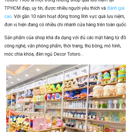
TPHCM đẹp, uy tín, được nhiều người yêu thích và
đánh giá
cao
. Với gần 10 năm hoạt động trong lĩnh vực quà lưu niệm,
đơn vị hiện đang có nhiều chi nhánh cửa hàng trên toàn quốc.
Sản phẩm của shop khá đa dạng với đủ các mặt hàng từ đồ
công nghệ, văn phòng phẩm, thời trang, thú bông, mô hình,
móc chìa khóa, đèn ngủ Decor Totoro…