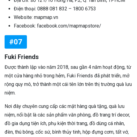
Địa chỉ: số 121/10 Hồng Hà, P.2, Q. Tân Bình, TPHCM
Điện thoại: 0888 081 832 – 1800 6753
Website: mapmap.vn
Facebook: facebook.com/mapmapstore/
#07
Fuki Friends
Được thành lập vào năm 2018, sau gần 4 năm hoạt động, từ
một cửa hàng nhỏ trong hẻm, Fuki Friends đã phát triển, mở
rộng quy mô, trở thành một cái tên lớn trên thị trường quà lưu
niệm.
Nơi đây chuyên cung cấp các mặt hàng quà tặng, quà lưu
niệm, nổi bật là các sản phẩm văn phòng, đồ trang trí decor,
đồ gia dụng tiện ích, phụ kiện thời trang, đồ dùng cá nhân,
đèn, thú bông, cốc sứ, bình thủy tinh, hộp đựng cơm, tất vớ,