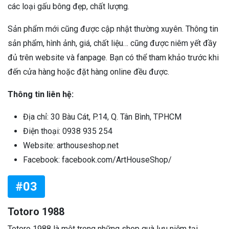
các loại gấu bông đẹp, chất lượng.
Sản phẩm mới cũng được cập nhật thường xuyên. Thông tin
sản phẩm, hình ảnh, giá, chất liệu… cũng được niêm yết đầy
đủ trên website và fanpage. Bạn có thể tham khảo trước khi
đến cửa hàng hoặc đặt hàng online đều được.
Thông tin liên hệ:
Địa chỉ: 30 Bàu Cát, P.14, Q. Tân Bình, TPHCM
Điện thoại: 0938 935 254
Website: arthouseshop.net
Facebook: facebook.com/ArtHouseShop/
#03
Totoro 1988
Totoro 1988 là một trong những shop quà lưu niệm tại