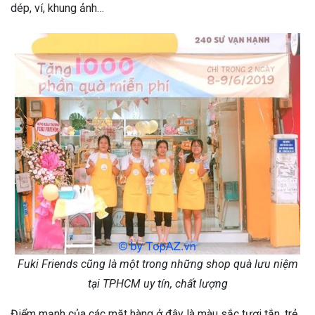
dép, ví, khung ảnh…
Fuki Friends cũng là một trong những shop quà lưu niệm
tại TPHCM uy tín, chất lượng
Điểm mạnh của các mặt hàng ở đây là màu sắc tươi tắn, trẻ