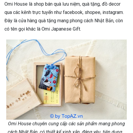
Omi House là shop bán quà lưu niệm, quà tặng, đồ decor
qua các kênh trực tuyến như facebook, shopee, instagram.
Đây là cửa hàng quà tặng mang phong cách Nhật Bản, còn
có tên gọi khác là Omi Japanese Gift.
Omi House chuyên cung cấp các sản phẩm mang phong
cách Nhật Bản, có thiết kế xinh xắn, đáng yêu, tiện dụng…