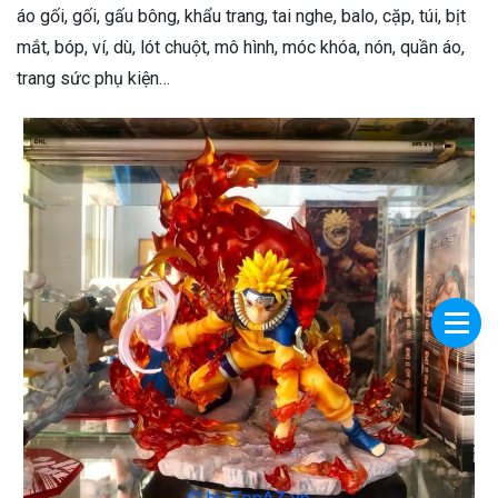
áo gối, gối, gấu bông, khẩu trang, tai nghe, balo, cặp, túi, bịt
mắt, bóp, ví, dù, lót chuột, mô hình, móc khóa, nón, quần áo,
trang sức phụ kiện…