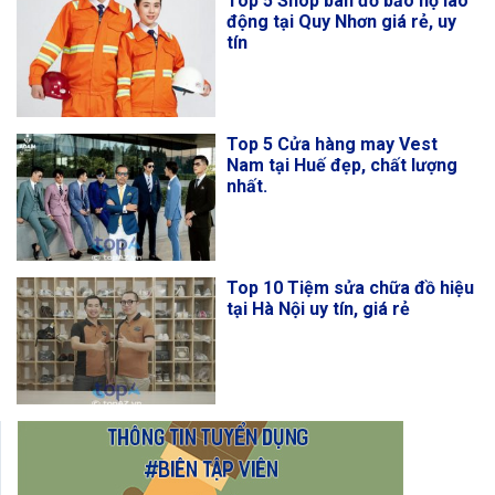
Top 5 Shop bán đồ bảo hộ lao
động tại Quy Nhơn giá rẻ, uy
tín
Top 5 Cửa hàng may Vest
Nam tại Huế đẹp, chất lượng
nhất.
Top 10 Tiệm sửa chữa đồ hiệu
tại Hà Nội uy tín, giá rẻ