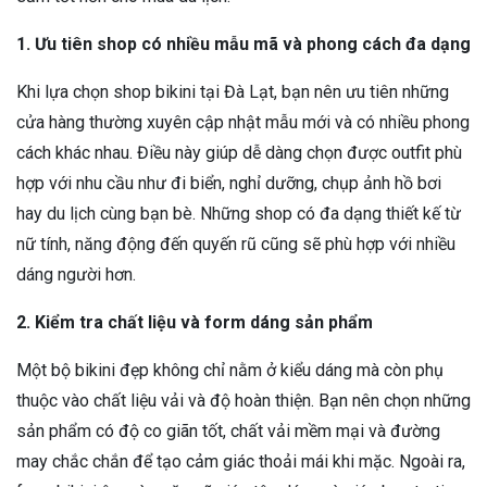
1. Ưu tiên shop có nhiều mẫu mã và phong cách đa dạng
Khi lựa chọn shop bikini tại Đà Lạt, bạn nên ưu tiên những
cửa hàng thường xuyên cập nhật mẫu mới và có nhiều phong
cách khác nhau. Điều này giúp dễ dàng chọn được outfit phù
hợp với nhu cầu như đi biển, nghỉ dưỡng, chụp ảnh hồ bơi
hay du lịch cùng bạn bè. Những shop có đa dạng thiết kế từ
nữ tính, năng động đến quyến rũ cũng sẽ phù hợp với nhiều
dáng người hơn.
2. Kiểm tra chất liệu và form dáng sản phẩm
Một bộ bikini đẹp không chỉ nằm ở kiểu dáng mà còn phụ
thuộc vào chất liệu vải và độ hoàn thiện. Bạn nên chọn những
sản phẩm có độ co giãn tốt, chất vải mềm mại và đường
may chắc chắn để tạo cảm giác thoải mái khi mặc. Ngoài ra,