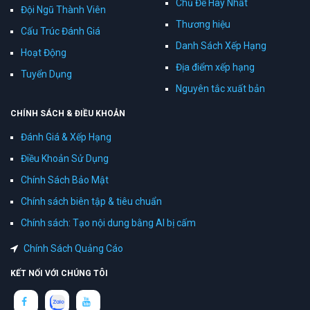
Chủ Đề Hay Nhất
Đội Ngũ Thành Viên
Thương hiệu
Cấu Trúc Đánh Giá
Danh Sách Xếp Hạng
Hoạt Động
Địa điểm xếp hạng
Tuyển Dụng
Nguyên tắc xuất bản
CHÍNH SÁCH & ĐIỀU KHOẢN
Đánh Giá & Xếp Hạng
Điều Khoản Sử Dụng
Chính Sách Bảo Mật
Chính sách biên tập & tiêu chuẩn
Chính sách: Tạo nội dung bằng AI bị cấm
Chính Sách Quảng Cáo
KẾT NỐI VỚI CHÚNG TÔI