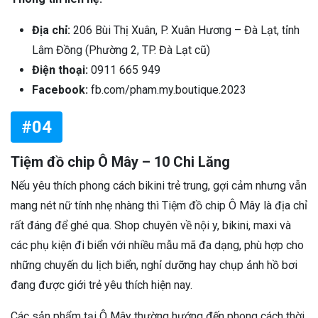
Địa chỉ:
206 Bùi Thị Xuân, P. Xuân Hương – Đà Lạt, tỉnh
Lâm Đồng (Phường 2, TP. Đà Lạt cũ)
Điện thoại:
0911 665 949
Facebook:
fb.com/pham.my.boutique.2023
#04
Tiệm đồ chip Ô Mây – 10 Chi Lăng
Nếu yêu thích phong cách bikini trẻ trung, gợi cảm nhưng vẫn
mang nét nữ tính nhẹ nhàng thì Tiệm đồ chip Ô Mây là địa chỉ
rất đáng để ghé qua. Shop chuyên về nội y, bikini, maxi và
các phụ kiện đi biển với nhiều mẫu mã đa dạng, phù hợp cho
những chuyến du lịch biển, nghỉ dưỡng hay chụp ảnh hồ bơi
đang được giới trẻ yêu thích hiện nay.
Các sản phẩm tại Ô Mây thường hướng đến phong cách thời