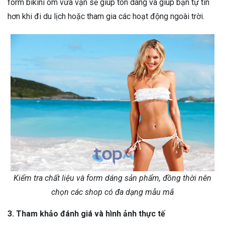
form bikini ôm vừa vặn sẽ giúp tôn dáng và giúp bạn tự tin
hơn khi đi du lịch hoặc tham gia các hoạt động ngoài trời.
Kiểm tra chất liệu và form dáng sản phẩm, đồng thời nên
chọn các shop có đa dạng mẫu mã
3. Tham khảo đánh giá và hình ảnh thực tế