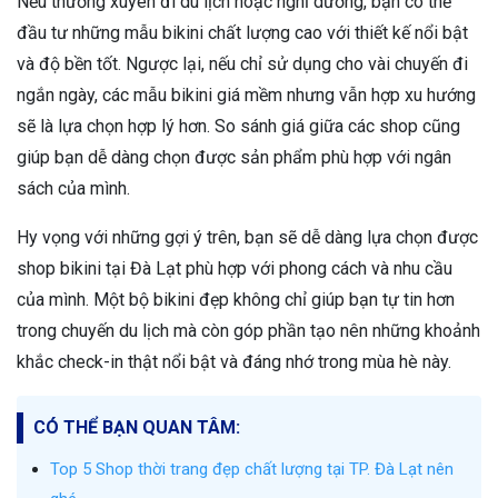
Nếu thường xuyên đi du lịch hoặc nghỉ dưỡng, bạn có thể
đầu tư những mẫu bikini chất lượng cao với thiết kế nổi bật
và độ bền tốt. Ngược lại, nếu chỉ sử dụng cho vài chuyến đi
ngắn ngày, các mẫu bikini giá mềm nhưng vẫn hợp xu hướng
sẽ là lựa chọn hợp lý hơn. So sánh giá giữa các shop cũng
giúp bạn dễ dàng chọn được sản phẩm phù hợp với ngân
sách của mình.
Hy vọng với những gợi ý trên, bạn sẽ dễ dàng lựa chọn được
shop bikini tại Đà Lạt phù hợp với phong cách và nhu cầu
của mình. Một bộ bikini đẹp không chỉ giúp bạn tự tin hơn
trong chuyến du lịch mà còn góp phần tạo nên những khoảnh
khắc check-in thật nổi bật và đáng nhớ trong mùa hè này.
CÓ THỂ BẠN QUAN TÂM:
Top 5 Shop thời trang đẹp chất lượng tại TP. Đà Lạt nên