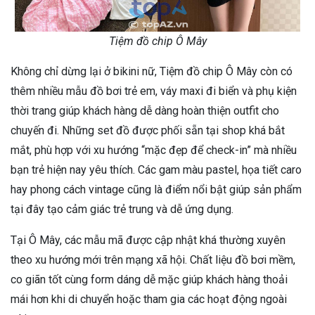
Tiệm đồ chip Ô Mây
Không chỉ dừng lại ở bikini nữ, Tiệm đồ chip Ô Mây còn có
thêm nhiều mẫu đồ bơi trẻ em, váy maxi đi biển và phụ kiện
thời trang giúp khách hàng dễ dàng hoàn thiện outfit cho
chuyến đi. Những set đồ được phối sẵn tại shop khá bắt
mắt, phù hợp với xu hướng “mặc đẹp để check-in” mà nhiều
bạn trẻ hiện nay yêu thích. Các gam màu pastel, họa tiết caro
hay phong cách vintage cũng là điểm nổi bật giúp sản phẩm
tại đây tạo cảm giác trẻ trung và dễ ứng dụng.
Tại Ô Mây, các mẫu mã được cập nhật khá thường xuyên
theo xu hướng mới trên mạng xã hội. Chất liệu đồ bơi mềm,
co giãn tốt cùng form dáng dễ mặc giúp khách hàng thoải
mái hơn khi di chuyển hoặc tham gia các hoạt động ngoài