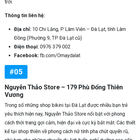
trời.
Thông tin liên hệ:
Địa chỉ:
10 Chi Lăng, P. Lâm Viên – Đà Lạt, tỉnh Lâm
Đồng (Phường 9, TP. Đà Lạt cũ)
Điện thoại:
0976 379 002
Facebook:
fb.com/Omaydalat
#05
Nguyễn Thảo Store – 179 Phù Đổng Thiên
Vương
Trong số những shop bikini tại Đà Lạt được nhiều bạn trẻ
yêu thích hiện nay, Nguyễn Thảo Store nổi bật với phong
cách thời trang gợi cảm, hiện đại và cực kỳ bắt mắt. Các thiết
kế tại shop thiên về phong cách nữ tính pha chút quyến rũ,