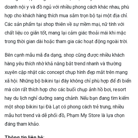
doanh nội y và đồ ngủ với nhiều phong cách khác nhau, phù
hợp cho khách hàng thích mua sắm trọn bộ tại một địa chỉ.
Các sản phẩm tại shop thiên về sự mềm mại, nữ tính với
chất liệu co giãn tốt, mang lại cảm giác thoải mái khi mặc
trong thời gian dài hoặc tham gia các hoạt động ngoài trời.
Bên cạnh mẫu mã đa dạng, shop cũng được nhiều khách
hàng yêu thích nhờ khả năng bắt trend nhanh và thường
xuyên cập nhật các concept chụp hình đẹp mắt trên mạng
xã hội. Những bộ bikini tại đây không chỉ phù hợp để đi biển
mà còn rất thích hợp cho các buổi chụp ảnh hồ bơi, resort
hay du lịch nghỉ dưỡng sang chảnh. Nếu bạn đang tìm kiếm
một shop bikini tại Đà Lạt có phong cách trẻ trung, nhiều
mẫu hot trend và dễ phối đồ, Phạm My Store là lựa chọn
đáng tham khảo.
Thông tin liên hệ: