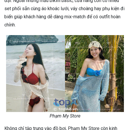
đại. Ngoài những mẫu bikini basic, cửa hàng còn có nhiều
set phối sẵn cùng áo khoác lưới, váy choàng hay phụ kiện đi
biển giúp khách hàng dễ dàng mix-match để có outfit hoàn
chỉnh.
Phạm My Store
Không chỉ tập trung vào đồ bơi, Phạm My Store còn kinh