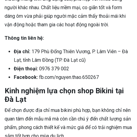
người khác nhau. Chất liệu mềm mại, co giãn tốt và form
dáng ôm vừa phải giúp người mặc cảm thấy thoải mái khi
vận động hoặc tham gia các hoạt động ngoài trời.
Thông tin liên hệ:
Địa chỉ:
179 Phù Đổng Thiên Vương, P. Lâm Viên – Đà
Lạt, tỉnh Lâm Đồng (TP. Đà Lạt cũ)
Điện thoại:
0976 379 002
Facebook:
fb.com/nguyen.thao.650267
Kinh nghiệm lựa chọn shop Bikini tại
Đà Lạt
Để chọn được địa chỉ mua bikini phù hợp, bạn không chỉ nên
quan tâm đến mẫu mã mà còn cần chú ý đến chất lượng sản
phẩm, phong cách thiết kế và mức giá để có trải nghiệm mua
sắm tốt hơn cho mùa du lịch.