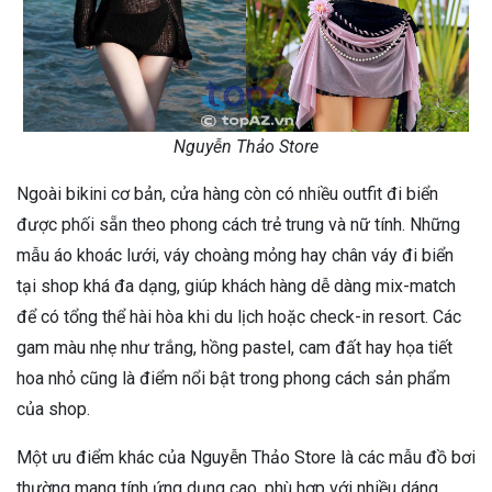
Nguyễn Thảo Store
Ngoài bikini cơ bản, cửa hàng còn có nhiều outfit đi biển
được phối sẵn theo phong cách trẻ trung và nữ tính. Những
mẫu áo khoác lưới, váy choàng mỏng hay chân váy đi biển
tại shop khá đa dạng, giúp khách hàng dễ dàng mix-match
để có tổng thể hài hòa khi du lịch hoặc check-in resort. Các
gam màu nhẹ như trắng, hồng pastel, cam đất hay họa tiết
hoa nhỏ cũng là điểm nổi bật trong phong cách sản phẩm
của shop.
Một ưu điểm khác của Nguyễn Thảo Store là các mẫu đồ bơi
thường mang tính ứng dụng cao, phù hợp với nhiều dáng