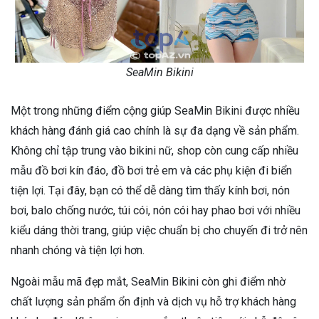
SeaMin Bikini
Một trong những điểm cộng giúp SeaMin Bikini được nhiều
khách hàng đánh giá cao chính là sự đa dạng về sản phẩm.
Không chỉ tập trung vào bikini nữ, shop còn cung cấp nhiều
mẫu đồ bơi kín đáo, đồ bơi trẻ em và các phụ kiện đi biển
tiện lợi. Tại đây, bạn có thể dễ dàng tìm thấy kính bơi, nón
bơi, balo chống nước, túi cói, nón cói hay phao bơi với nhiều
kiểu dáng thời trang, giúp việc chuẩn bị cho chuyến đi trở nên
nhanh chóng và tiện lợi hơn.
Ngoài mẫu mã đẹp mắt, SeaMin Bikini còn ghi điểm nhờ
chất lượng sản phẩm ổn định và dịch vụ hỗ trợ khách hàng