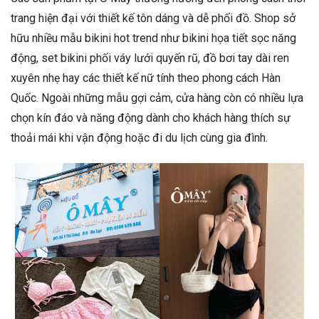
trang hiện đại với thiết kế tôn dáng và dễ phối đồ. Shop sở
hữu nhiều mẫu bikini hot trend như bikini họa tiết sọc năng
động, set bikini phối váy lưới quyến rũ, đồ bơi tay dài ren
xuyên nhẹ hay các thiết kế nữ tính theo phong cách Hàn
Quốc. Ngoài những mẫu gợi cảm, cửa hàng còn có nhiều lựa
chọn kín đáo và năng động dành cho khách hàng thích sự
thoải mái khi vận động hoặc đi du lịch cùng gia đình.