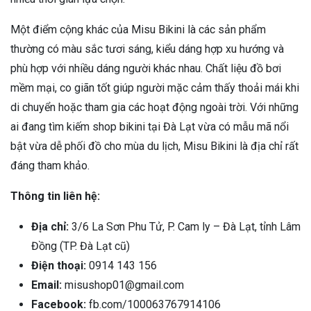
Một điểm cộng khác của Misu Bikini là các sản phẩm
thường có màu sắc tươi sáng, kiểu dáng hợp xu hướng và
phù hợp với nhiều dáng người khác nhau. Chất liệu đồ bơi
mềm mại, co giãn tốt giúp người mặc cảm thấy thoải mái khi
di chuyển hoặc tham gia các hoạt động ngoài trời. Với những
ai đang tìm kiếm shop bikini tại Đà Lạt vừa có mẫu mã nổi
bật vừa dễ phối đồ cho mùa du lịch, Misu Bikini là địa chỉ rất
đáng tham khảo.
Thông tin liên hệ:
Địa chỉ:
3/6 La Sơn Phu Tử, P. Cam ly – Đà Lạt, tỉnh Lâm
Đồng (TP. Đà Lạt cũ)
Điện thoại:
0914 143 156
Email:
misushop01@gmail.com
Facebook:
fb.com/100063767914106