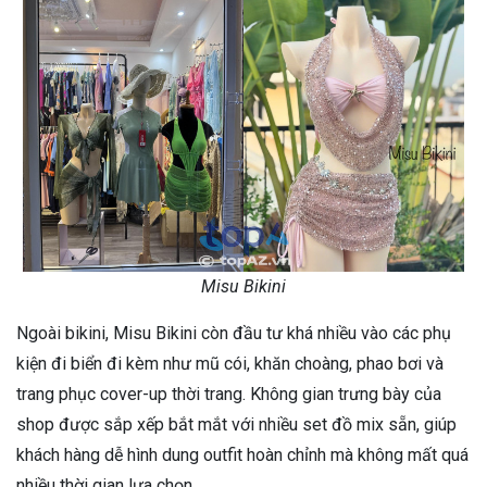
Misu Bikini
Ngoài bikini, Misu Bikini còn đầu tư khá nhiều vào các phụ
kiện đi biển đi kèm như mũ cói, khăn choàng, phao bơi và
trang phục cover-up thời trang. Không gian trưng bày của
shop được sắp xếp bắt mắt với nhiều set đồ mix sẵn, giúp
khách hàng dễ hình dung outfit hoàn chỉnh mà không mất quá
nhiều thời gian lựa chọn.