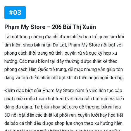
#03
Phạm My Store – 206 Bùi Thị Xuân
Là một trong những địa chỉ được nhiều bạn trẻ quan tâm khi
tìm kiếm shop bikini tại Đà Lạt, Phạm My Store nổi bật với
phong cách thời trang nữ tính, quyến rũ và cực kỳ hợp xu
hướng. Các mẫu bikini tại đây thường được thiết kế theo
phong cách Hàn Quốc trẻ trung, dễ mặc nhưng vẫn giúp tôn
dáng và tạo điểm nhấn nổi bật khi đi biển hoặc nghỉ dưỡng.
Điểm đặc biệt của Phạm My Store nằm ở việc liên tục cập
nhật nhiều mẫu bikini hot trend với màu sắc bắt mắt và kiểu
dáng đa dạng. Từ bikini họa tiết caro dễ thương, bikini hoa
3D nổi bật đến các thiết kế phối ren, xuyên lưới hay họa tiết
da báo cá tính đều được shop lựa chọn theo xu hướng hiện