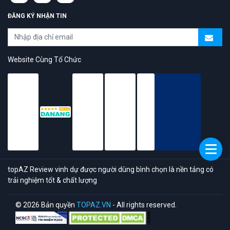
ĐĂNG KÝ NHẬN TIN
Website Cùng Tổ Chức
topAZ Review vinh dự được người dùng bình chọn là nền tảng có
trải nghiệm tốt & chất lượng
© 2026 Bản quyền
TOPAZ.VN
- All rights reserved.