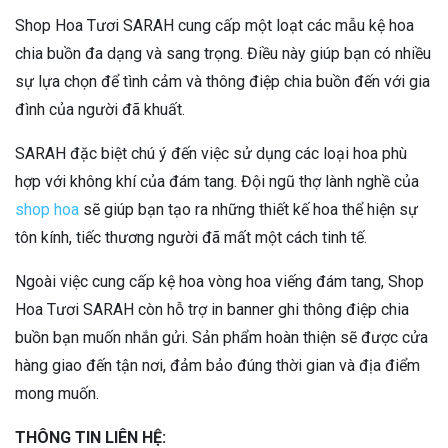
Shop Hoa Tươi SARAH cung cấp một loạt các mẫu kệ hoa
chia buồn đa dạng và sang trọng. Điều này giúp bạn có nhiều
sự lựa chọn để tình cảm và thông điệp chia buồn đến với gia
đình của người đã khuất.
SARAH đặc biệt chú ý đến việc sử dụng các loại hoa phù
hợp với không khí của đám tang. Đội ngũ thợ lành nghề của
shop hoa
sẽ giúp bạn tạo ra những thiết kế hoa thể hiện sự
tôn kính, tiếc thương người đã mất một cách tinh tế.
Ngoài việc cung cấp kệ hoa vòng hoa viếng đám tang, Shop
Hoa Tươi SARAH còn hỗ trợ in banner ghi thông điệp chia
buồn bạn muốn nhắn gửi. Sản phẩm hoàn thiện sẽ được cửa
hàng giao đến tận nơi, đảm bảo đúng thời gian và địa điểm
mong muốn.
THÔNG TIN LIÊN HỆ: