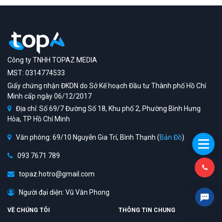
Công ty TNHH TOPAZ MEDIA
MST: 0314774533
Giấy chứng nhận ĐKDN do Sở Kế hoạch Đầu tư Thành phố Hồ Chí
Minh cấp ngày 06/12/2017
Địa chỉ: Số 69/7 Đường Số 18, Khu phố 2, Phường Bình Hưng
Hòa, TP Hồ Chí Minh
Văn phòng: 69/10 Nguyễn Gia Trí, Bình Thạnh (
Bản Đồ
)
093 7671 789
topaz.hotro@gmail.com
Người đại diện: Vũ Văn Phong
VỀ CHÚNG TÔI
THÔNG TIN CHUNG