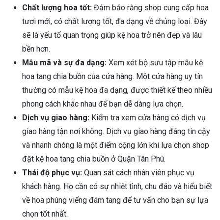
Chất lượng hoa tốt:
Đảm bảo rằng shop cung cấp hoa
tươi mới, có chất lượng tốt, đa dạng về chủng loại. Đây
sẽ là yếu tố quan trọng giúp kệ hoa trở nên đẹp và lâu
bền hơn.
Mẫu mã và sự đa dạng:
Xem xét bộ sưu tập mẫu kệ
hoa tang chia buồn của cửa hàng. Một cửa hàng uy tín
thường có mẫu kệ hoa đa dạng, được thiết kế theo nhiều
phong cách khác nhau để bạn dễ dàng lựa chọn.
Dịch vụ giao hàng:
Kiểm tra xem cửa hàng có dịch vụ
giao hàng tận nơi không. Dịch vụ giao hàng đáng tin cậy
và nhanh chóng là một điểm cộng lớn khi lựa chọn shop
đặt kệ hoa tang chia buồn ở Quận Tân Phú.
Thái độ phục vụ:
Quan sát cách nhân viên phục vụ
khách hàng. Họ cần có sự nhiệt tình, chu đáo và hiểu biết
về hoa phúng viếng đám tang để tư vấn cho bạn sự lựa
chọn tốt nhất.