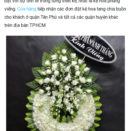
bật với sự tinh tế trong từng thiết kế, nhất là kệ hoa phúng
viếng.
Cửa hàng
tiếp nhận các đơn đặt kệ hoa tang chia buồn
cho khách ở quận Tân Phú và tất cả các quận huyện khác
trên địa bàn TPHCM.