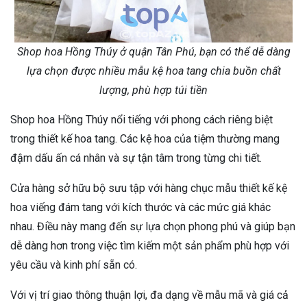
Shop hoa Hồng Thúy ở quận Tân Phú, bạn có thể dễ dàng
lựa chọn được nhiều mẫu kệ hoa tang chia buồn chất
lượng, phù hợp túi tiền
Shop hoa Hồng Thúy nổi tiếng với phong cách riêng biệt
trong thiết kế hoa tang. Các kệ hoa của tiệm thường mang
đậm dấu ấn cá nhân và sự tận tâm trong từng chi tiết.
Cửa hàng sở hữu bộ sưu tập với hàng chục mẫu thiết kế kệ
hoa viếng đám tang với kích thước và các mức giá khác
nhau. Điều này mang đến sự lựa chọn phong phú và giúp bạn
dễ dàng hơn trong việc tìm kiếm một sản phẩm phù hợp với
yêu cầu và kinh phí sẵn có.
Với vị trí giao thông thuận lợi, đa dạng về mẫu mã và giá cả