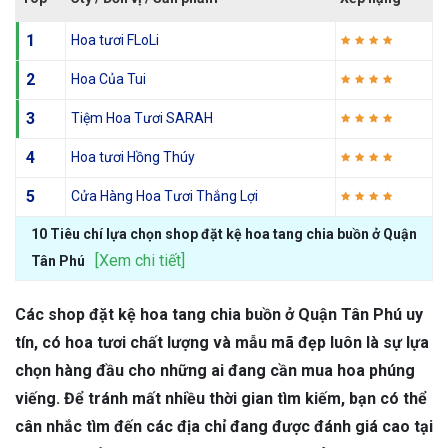
1
Hoa tươi FLoLi
2
Hoa Của Tui
3
Tiệm Hoa Tươi SARAH
4
Hoa tươi Hồng Thúy
5
Cửa Hàng Hoa Tươi Thắng Lợi
10 Tiêu chí lựa chọn shop đặt kệ hoa tang chia buồn ở Quận
[Xem chi tiết]
Tân Phú
Các shop đặt kệ hoa tang chia buồn ở Quận Tân Phú uy
tín, có hoa tươi chất lượng và mẫu mã đẹp luôn là sự lựa
chọn hàng đầu cho những ai đang cần mua hoa phúng
viếng. Để tránh mất nhiều thời gian tìm kiếm, bạn có thể
cân nhắc tìm đến các địa chỉ đang được đánh giá cao tại