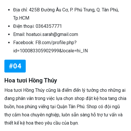
Địa chỉ: 425B Đường Âu Cơ, P. Phú Trung, Q. Tân Phú,
Tp.HCM
Điện thoại: 0364357771
Email: hoatuoi.sarah@gmail.com
Facebook: FB.com/profile.php?
id=100083305902999&locale=hi_IN
#04
Hoa tươi Hồng Thúy
Hoa tươi Hồng Thúy cũng là điểm đến lý tưởng cho những ai
đang phân vân trong việc lựa chọn shop đặt kệ hoa tang chia
buồn, hoa phúng viếng tại Quận Tân Phú. Shop có đội ngũ
thợ cắm hoa chuyên nghiệp, luôn sẵn sàng hỗ trợ tư vấn và
thiết kế kệ hoa theo yêu cầu của bạn.