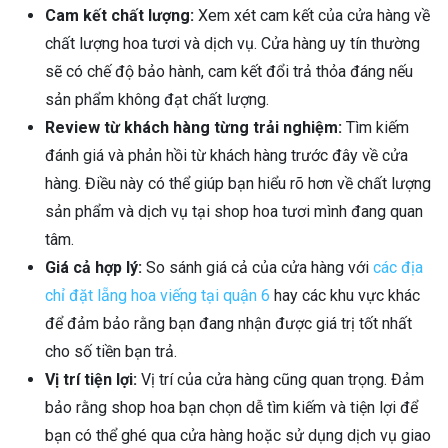
Cam kết chất lượng:
Xem xét cam kết của cửa hàng về
chất lượng hoa tươi và dịch vụ. Cửa hàng uy tín thường
sẽ có chế độ bảo hành, cam kết đổi trả thỏa đáng nếu
sản phẩm không đạt chất lượng.
Review từ khách hàng từng trải nghiệm:
Tìm kiếm
đánh giá và phản hồi từ khách hàng trước đây về cửa
hàng. Điều này có thể giúp bạn hiểu rõ hơn về chất lượng
sản phẩm và dịch vụ tại shop hoa tươi mình đang quan
tâm.
Giá cả hợp lý:
So sánh giá cả của cửa hàng với
các địa
chỉ đặt lẵng hoa viếng tại quận 6
hay các khu vực khác
để đảm bảo rằng bạn đang nhận được giá trị tốt nhất
cho số tiền bạn trả.
Vị trí tiện lợi:
Vị trí của cửa hàng cũng quan trọng. Đảm
bảo rằng shop hoa bạn chọn dễ tìm kiếm và tiện lợi để
bạn có thể ghé qua cửa hàng hoặc sử dụng dịch vụ giao