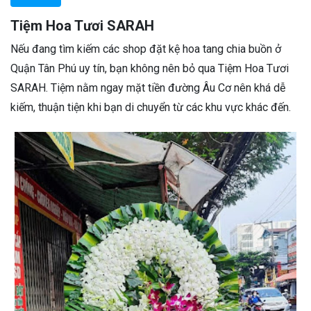
Tiệm Hoa Tươi SARAH
Nếu đang tìm kiếm các shop đặt kệ hoa tang chia buồn ở
Quận Tân Phú uy tín, bạn không nên bỏ qua Tiệm Hoa Tươi
SARAH. Tiệm nằm ngay mặt tiền đường Âu Cơ nên khá dễ
kiếm, thuận tiện khi bạn di chuyển từ các khu vực khác đến.