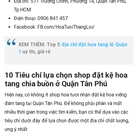
Địa chỉ: 571 Trường Chinh, Phường 14, Quận Tân Phú,
Tp.HCM
Điện thoại:
0906 841 457
Facebook: FB.com/HoaTuoiThangLoi/
XEM THÊM: Top 5
địa chỉ đặt hoa tang lễ Quận
1
uy tín, giá rẻ
10 Tiêu chí lựa chọn shop đặt kệ hoa
tang chia buồn ở Quận Tân Phú
Hiện nay, có không ít shop hoa tươi nhận đặt kệ hoa viếng
đám tang tại Quận Tân Phú. Để không phải phân và mất
nhiều thời gian trong việc tìm kiếm, bạn có thể dựa vào các
tiêu chí dưới đây để lựa chọn được một địa chỉ chất lượng,
ưng ý nhất: