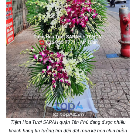
Tiệm Hoa Tươi SARAH quận Tân Phú đang được nhiều
khách hàng tin tưởng tìm đến đặt mua kệ hoa chia buồn