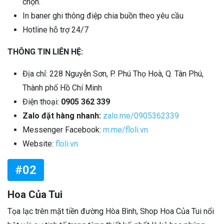
chọn.
In baner ghi thông điệp chia buồn theo yêu cầu
Hotline hỗ trợ 24/7
THÔNG TIN LIÊN HỆ:
Địa chỉ: 228 Nguyễn Sơn, P. Phú Thọ Hoà, Q. Tân Phú,
Thành phố Hồ Chí Minh
Điện thoại:
0905 362 339
Zalo đặt hàng nhanh:
zalo.me/0905362339
Messenger Facebook:
m.me/floli.vn
Website:
floli.vn
#02
Hoa Của Tui
Tọa lạc trên mặt tiền đường Hòa Bình, Shop Hoa Của Tui nổi