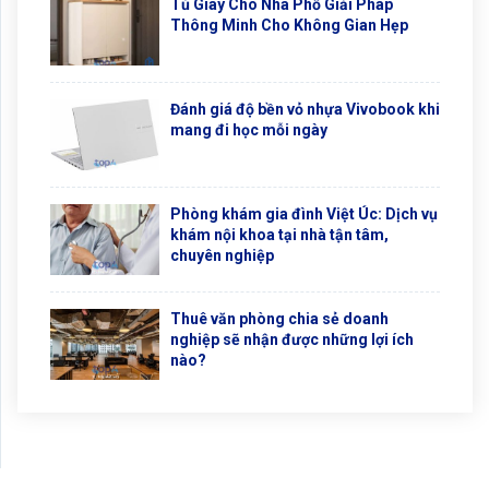
Tủ Giày Cho Nhà Phố Giải Pháp
Thông Minh Cho Không Gian Hẹp
Đánh giá độ bền vỏ nhựa Vivobook khi
mang đi học mỗi ngày
Phòng khám gia đình Việt Úc: Dịch vụ
khám nội khoa tại nhà tận tâm,
chuyên nghiệp
Thuê văn phòng chia sẻ doanh
nghiệp sẽ nhận được những lợi ích
nào?