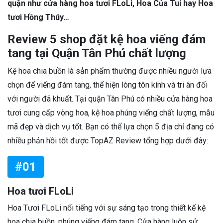
quận như cửa hàng hoa tươi FLoLi, Hoa Của Tui hay Hoa
tươi Hồng Thúy…
Review 5 shop đặt kệ hoa viếng đám
tang tại Quận Tân Phú chất lượng
Kệ hoa chia buồn là sản phẩm thường được nhiều người lựa
chọn để viếng đám tang, thể hiện lòng tôn kính và tri ân đối
với người đã khuất. Tại quận Tân Phú có nhiều cửa hàng hoa
tươi cung cấp vòng hoa, kệ hoa phúng viếng chất lượng, mẫu
mã đẹp và dịch vụ tốt. Bạn có thể lựa chọn 5 địa chỉ đang có
nhiều phản hồi tốt được TopAZ Review tổng hợp dưới đây:
#01
Hoa tươi FLoLi
Hoa Tươi FLoLi nổi tiếng với sự sáng tạo trong thiết kế kệ
hoa chia buồn, phúng viếng đám tang. Cửa hàng luôn sử