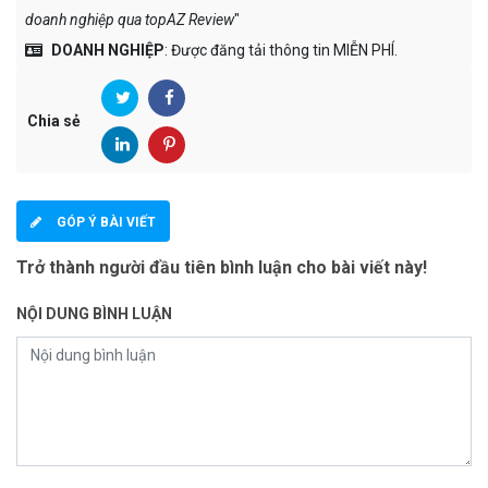
doanh nghiệp qua topAZ Review
"
DOANH NGHIỆP
: Được đăng tải thông tin MIỄN PHÍ.
Chia sẻ
GÓP Ý BÀI VIẾT
Trở thành người đầu tiên bình luận cho bài viết này!
NỘI DUNG BÌNH LUẬN