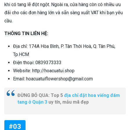
khi có tang lễ đột ngột. Ngoài ra, cửa hàng còn có nhiều ưu
đãi cho các đơn hàng lớn và sẵn sàng xuất VAT khi bạn yêu
cầu.
THÔNG TIN LIÊN HỆ:
Địa chỉ: 174A Hòa Bình, P. Tân Thới Hoà, Q. Tân Phú,
Tp.HCM
Điện thoại: 0839373333
Website: http://hoacuatui.shop
Email: hoacuatuiflowershop@gmail.com
ĐỪNG BỎ QUA: Top 5
địa chỉ đặt hoa viếng đám
tang ở Quận 3
uy tín, mẫu mã đẹp
#03