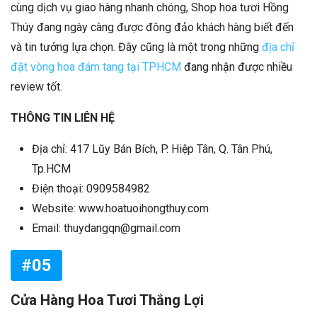
cùng dịch vụ giao hàng nhanh chóng, Shop hoa tươi Hồng
Thúy đang ngày càng được đông đảo khách hàng biết đến
và tin tưởng lựa chọn. Đây cũng là một trong những
địa chỉ
đặt vòng hoa đám tang tại TPHCM
đang nhận được nhiều
review tốt.
THÔNG TIN LIÊN HỆ
Địa chỉ: 417 Lũy Bán Bích, P. Hiệp Tân, Q. Tân Phú,
Tp.HCM
Điện thoại: 0909584982
Website: www.hoatuoihongthuy.com
Email: thuydangqn@gmail.com
#05
Cửa Hàng Hoa Tươi Thắng Lợi