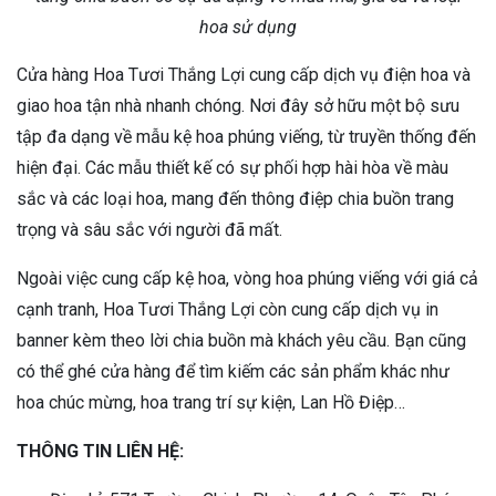
hoa sử dụng
Cửa hàng Hoa Tươi Thắng Lợi cung cấp dịch vụ điện hoa và
giao hoa tận nhà nhanh chóng. Nơi đây sở hữu một bộ sưu
tập đa dạng về mẫu kệ hoa phúng viếng, từ truyền thống đến
hiện đại. Các mẫu thiết kế có sự phối hợp hài hòa về màu
sắc và các loại hoa, mang đến thông điệp chia buồn trang
trọng và sâu sắc với người đã mất.
Ngoài việc cung cấp kệ hoa, vòng hoa phúng viếng với giá cả
cạnh tranh, Hoa Tươi Thắng Lợi còn cung cấp dịch vụ in
banner kèm theo lời chia buồn mà khách yêu cầu. Bạn cũng
có thể ghé cửa hàng để tìm kiếm các sản phẩm khác như
hoa chúc mừng, hoa trang trí sự kiện, Lan Hồ Điệp…
THÔNG TIN LIÊN HỆ: