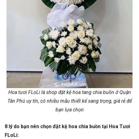
Hoa tươi FLoLi là shop đặt kệ hoa tang chia buồn ở Quận
Tân Phú uy tín, có nhiều mẫu thiết kế sang trọng, giá rẻ để
bạn lựa chọn
8 lý do bạn nên chọn đặt kệ hoa chia buồn tại Hoa Tươi
FLoLi: