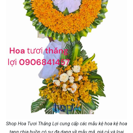
Shop Hoa Tươi Thắng Lợi cung cấp các mẫu kệ hoa kệ hoa
tang chia buồn có sự đa dạng về mẫu mã, giá cả và loại