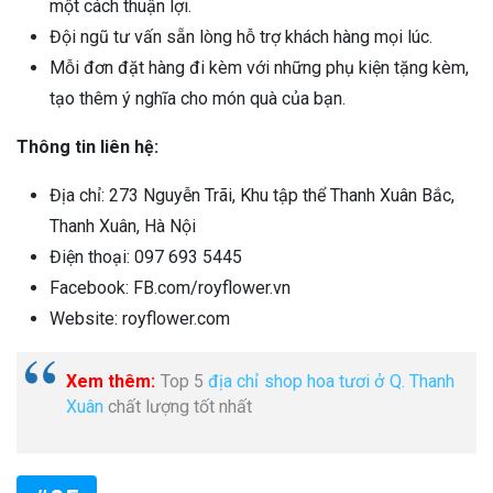
một cách thuận lợi.
Đội ngũ tư vấn sẵn lòng hỗ trợ khách hàng mọi lúc.
Mỗi đơn đặt hàng đi kèm với những phụ kiện tặng kèm,
tạo thêm ý nghĩa cho món quà của bạn.
Thông tin liên hệ:
Địa chỉ: 273 Nguyễn Trãi, Khu tập thể Thanh Xuân Bắc,
Thanh Xuân, Hà Nội
Điện thoại: 097 693 5445
Facebook: FB.com/royflower.vn
Website: royflower.com
Xem thêm:
Top 5
địa chỉ shop hoa tươi ở Q. Thanh
Xuân
chất lượng tốt nhất