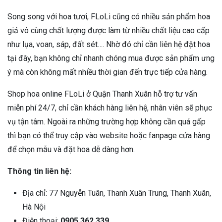
Song song với hoa tươi, FLoLi cũng có nhiều sản phẩm hoa
giả vô cùng chất lượng được làm từ nhiều chất liệu cao cấp
như lụa, voan, sáp, đất sét…. Nhờ đó chỉ cần liên hệ đặt hoa
tại đây, bạn không chỉ nhanh chóng mua được sản phẩm ưng
ý mà còn không mất nhiều thời gian đến trực tiếp cửa hàng.
Shop hoa online FLoLi ở Quận Thanh Xuân hỗ trợ tư vấn
miễn phí 24/7, chỉ cần khách hàng liên hệ, nhân viên sẽ phục
vụ tận tâm. Ngoài ra những trường hợp không cần quá gấp
thì bạn có thể truy cập vào website hoặc fanpage cửa hàng
để chọn mẫu và đặt hoa dễ dàng hơn.
Thông tin liên hệ:
Địa chỉ: 77 Nguyễn Tuân, Thanh Xuân Trung, Thanh Xuân,
Hà Nội
Điện thoại:
0905 362 339