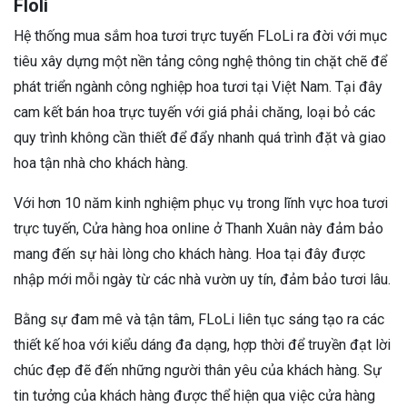
Floli
Hệ thống mua sắm hoa tươi trực tuyến FLoLi ra đời với mục
tiêu xây dựng một nền tảng công nghệ thông tin chặt chẽ để
phát triển ngành công nghiệp hoa tươi tại Việt Nam. Tại đây
cam kết bán hoa trực tuyến với giá phải chăng, loại bỏ các
quy trình không cần thiết để đẩy nhanh quá trình đặt và giao
hoa tận nhà cho khách hàng.
Với hơn 10 năm kinh nghiệm phục vụ trong lĩnh vực hoa tươi
trực tuyến, Cửa hàng hoa online ở Thanh Xuân này đảm bảo
mang đến sự hài lòng cho khách hàng. Hoa tại đây được
nhập mới mỗi ngày từ các nhà vườn uy tín, đảm bảo tươi lâu.
Bằng sự đam mê và tận tâm, FLoLi liên tục sáng tạo ra các
thiết kế hoa với kiểu dáng đa dạng, hợp thời để truyền đạt lời
chúc đẹp đẽ đến những người thân yêu của khách hàng. Sự
tin tưởng của khách hàng được thể hiện qua việc cửa hàng