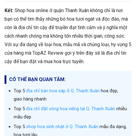
Kết:
Shop hoa online ở quận Thanh Xuân không chỉ là nơi
bạn có thể tìm thấy những bó hoa tươi ngát và độc đáo, mà
còn là địa chỉ tin cậy để truyền đạt tình cảm và ý nghĩa một
cách nhanh chóng mà không tốn nhiều thời gian, công sức.
Với sự đa dạng về loại hoa, mẫu mã và chủng loại, hy vọng 5
cửa hàng mà TopAZ Review gợi ý trên đây sẽ là địa chỉ tin
cậy để bạn đặt và mua hoa trực tuyến.
CÓ THỂ BẠN QUAN TÂM:
Top 5
địa chỉ bán hoa sáp ở Q. Thanh Xuân
hoa đẹp,
giao hàng nhanh
Top 5
địa chỉ đặt vòng hoa viếng tại Q. Thanh Xuân
nhiều
mẫu đẹp
Top 5
shop hoa sinh nhật ở Q. Thanh Xuân
mẫu đa dạng,
hoa tươi lâu