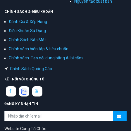
Nguyên tắc xuất bản
CHÍNH SÁCH & ĐIỀU KHOẢN
Đánh Giá & Xếp Hạng
Điều Khoản Sử Dụng
Chính Sách Bảo Mật
Chính sách biên tập & tiêu chuẩn
Chính sách: Tạo nội dung bằng AI bị cấm
Chính Sách Quảng Cáo
KẾT NỐI VỚI CHÚNG TÔI
ĐĂNG KÝ NHẬN TIN
Website Cùng Tổ Chức