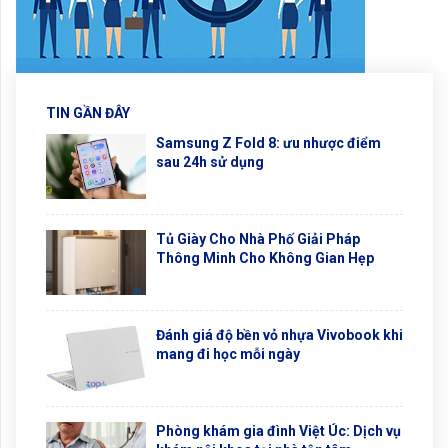
TIN GẦN ĐÂY
Samsung Z Fold 8: ưu nhược điểm
sau 24h sử dụng
Tủ Giày Cho Nhà Phố Giải Pháp
Thông Minh Cho Không Gian Hẹp
Đánh giá độ bền vỏ nhựa Vivobook khi
mang đi học mỗi ngày
Phòng khám gia đình Việt Úc: Dịch vụ