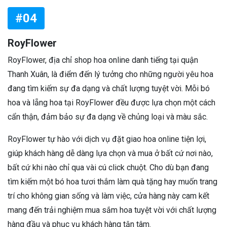
#04
RoyFlower
RoyFlower, địa chỉ shop hoa online danh tiếng tại quận
Thanh Xuân, là điểm đến lý tưởng cho những người yêu hoa
đang tìm kiếm sự đa dạng và chất lượng tuyệt vời. Mỗi bó
hoa và lẵng hoa tại RoyFlower đều được lựa chọn một cách
cẩn thận, đảm bảo sự đa dạng về chủng loại và màu sắc.
RoyFlower tự hào với dịch vụ đặt giao hoa online tiện lợi,
giúp khách hàng dễ dàng lựa chọn và mua ở bất cứ nơi nào,
bất cứ khi nào chỉ qua vài cú click chuột. Cho dù bạn đang
tìm kiếm một bó hoa tươi thắm làm quà tặng hay muốn trang
trí cho không gian sống và làm việc, cửa hàng này cam kết
mang đến trải nghiệm mua sắm hoa tuyệt vời với chất lượng
hàng đầu và phục vụ khách hàng tận tâm.