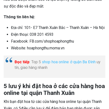
sự độc đáo và đẹp mắt.
Thông tin liên hệ:
Địa chỉ: 101- E7 Thanh Xuân Bắc – Thanh Xuân – Hà Nội
Điện thoại: 038 201 4593
Facebook: FB.com/shophoaphongthu
Website: hoaphongthu.moma.vn
Đọc tiếp
: Top 5
shop hoa online ở quận Ba Đình
uy
tín, giao hàng nhanh
5 lưu ý khi đặt hoa ở các cửa hàng hoa
online tại quận Thanh Xuân
Khi bạn đặt hoa từ các cửa hàng hoa online tại quận Thanh
Xuân, có 5điều cần lưu ý để đảm bảo bạn nhận được sản