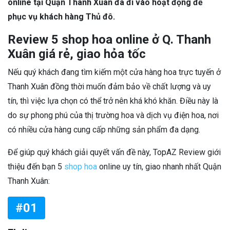
online tại Quận Thanh Xuân đã đi vào hoạt động để
phục vụ khách hàng Thủ đô.
Review 5 shop hoa online ở Q. Thanh
Xuân giá rẻ, giao hỏa tốc
Nếu quý khách đang tìm kiếm một cửa hàng hoa trực tuyến ở
Thanh Xuân đồng thời muốn đảm bảo về chất lượng và uy
tín, thì việc lựa chọn có thể trở nên khá khó khăn. Điều này là
do sự phong phú của thị trường hoa và dịch vụ điện hoa, nơi
có nhiều cửa hàng cung cấp những sản phẩm đa dạng.
Để giúp quý khách giải quyết vấn đề này, TopAZ Review giới
thiệu đến bạn 5
shop hoa
online uy tín, giao nhanh nhất Quận
Thanh Xuân:
#01