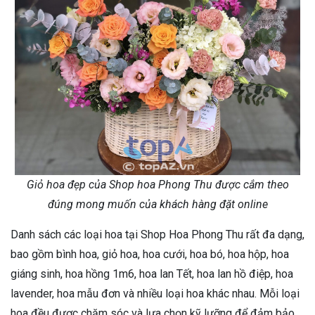
Giỏ hoa đẹp của Shop hoa Phong Thu được cắm theo
đúng mong muốn của khách hàng đặt online
Danh sách các loại hoa tại Shop Hoa Phong Thu rất đa dạng,
bao gồm bình hoa, giỏ hoa, hoa cưới, hoa bó, hoa hộp, hoa
giáng sinh, hoa hồng 1m6, hoa lan Tết, hoa lan hồ điệp, hoa
lavender, hoa mẫu đơn và nhiều loại hoa khác nhau. Mỗi loại
hoa đều được chăm sóc và lựa chọn kỹ lưỡng để đảm bảo