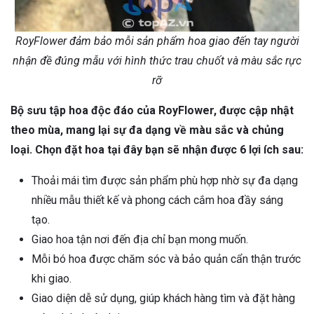
RoyFlower đảm bảo mỗi sản phẩm hoa giao đến tay người
nhận đề đúng mẫu với hình thức trau chuốt và màu sắc rực
rỡ
Bộ sưu tập hoa độc đáo của RoyFlower, được cập nhật
theo mùa, mang lại sự đa dạng về màu sắc và chủng
loại. Chọn đặt hoa tại đây bạn sẽ nhận được 6 lợi ích sau:
Thoải mái tìm được sản phẩm phù hợp nhờ sự đa dạng
nhiều mẫu thiết kế và phong cách cắm hoa đầy sáng
tạo.
Giao hoa tận nơi đến địa chỉ bạn mong muốn.
Mỗi bó hoa được chăm sóc và bảo quản cẩn thận trước
khi giao.
Giao diện dễ sử dụng, giúp khách hàng tìm và đặt hàng