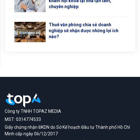
khám nội khoa tại nhà tận tâm,
chuyên nghiệp
Thuê văn phòng chia sẻ doanh
nghiệp sẽ nhận được những lợi ích
nào?
Công ty TNHH TOPAZ MEDIA
MST: 0314774533
Giấy chứng nhận ĐKDN do Sở Kế hoạch Đầu tư Thành phố Hồ Chí
Minh cấp ngày 06/12/2017