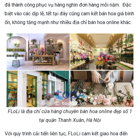
đã thành công phục vụ hàng nghìn đơn hàng mỗi năm. Đặc
biệt vào các dịp lễ, tết tại đây cũng cam kết bán hoa giá bình
ổn, không tăng mạnh như nhiều địa chỉ bán hoa online khác.
FLoLi là địa chỉ cửa hàng chuyên bán hoa online đẹp số 1
tại quận Thanh Xuân, Hà Nội
Với quy trình cải tiến liên tục, FLoLi cam kết giao hoa đến