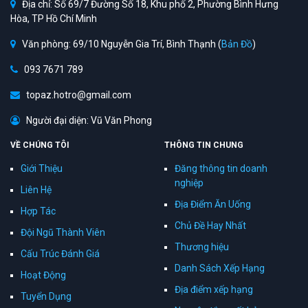
Địa chỉ: Số 69/7 Đường Số 18, Khu phố 2, Phường Bình Hưng
Hòa, TP Hồ Chí Minh
Văn phòng: 69/10 Nguyễn Gia Trí, Bình Thạnh (
Bản Đồ
)
093 7671 789
topaz.hotro@gmail.com
Người đại diện: Vũ Văn Phong
VỀ CHÚNG TÔI
THÔNG TIN CHUNG
Giới Thiệu
Đăng thông tin doanh
nghiệp
Liên Hệ
Địa Điểm Ăn Uống
Hợp Tác
Chủ Đề Hay Nhất
Đội Ngũ Thành Viên
Thương hiệu
Cấu Trúc Đánh Giá
Danh Sách Xếp Hạng
Hoạt Động
Địa điểm xếp hạng
Tuyển Dụng