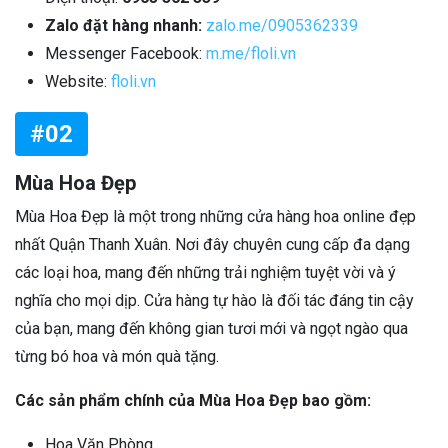
Zalo đặt hàng nhanh:
zalo.me/0905362339
Messenger Facebook:
m.me/floli.vn
Website:
floli.vn
#02
Mùa Hoa Đẹp
Mùa Hoa Đẹp là một trong những cửa hàng hoa online đẹp
nhất Quận Thanh Xuân. Nơi đây chuyên cung cấp đa dạng
các loại hoa, mang đến những trải nghiệm tuyệt vời và ý
nghĩa cho mọi dịp. Cửa hàng tự hào là đối tác đáng tin cậy
của bạn, mang đến không gian tươi mới và ngọt ngào qua
từng bó hoa và món quà tặng.
Các sản phẩm chính của Mùa Hoa Đẹp bao gồm:
Hoa Văn Phòng