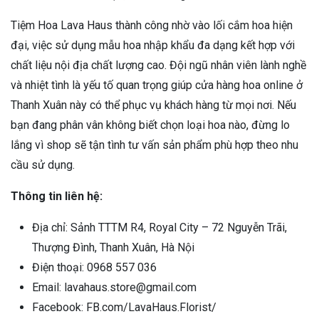
Tiệm Hoa Lava Haus thành công nhờ vào lối cắm hoa hiện
đại, việc sử dụng mẫu hoa nhập khẩu đa dạng kết hợp với
chất liệu nội địa chất lượng cao. Đội ngũ nhân viên lành nghề
và nhiệt tình là yếu tố quan trọng giúp cửa hàng hoa online ở
Thanh Xuân này có thể phục vụ khách hàng từ mọi nơi. Nếu
bạn đang phân vân không biết chọn loại hoa nào, đừng lo
lắng vì shop sẽ tận tình tư vấn sản phẩm phù hợp theo nhu
cầu sử dụng.
Thông tin liên hệ:
Địa chỉ: Sảnh TTTM R4, Royal City – 72 Nguyễn Trãi,
Thượng Đình, Thanh Xuân, Hà Nội
Điện thoại: 0968 557 036
Email: lavahaus.store@gmail.com
Facebook: FB.com/LavaHaus.Florist/