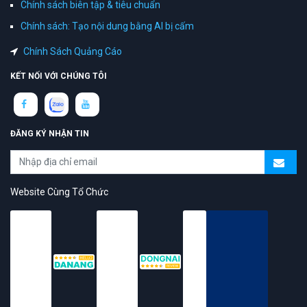
Chính sách biên tập & tiêu chuẩn
Chính sách: Tạo nội dung bằng AI bị cấm
Chính Sách Quảng Cáo
KẾT NỐI VỚI CHÚNG TÔI
ĐĂNG KÝ NHẬN TIN
Website Cùng Tổ Chức
topAZ Review vinh dự được người dùng bình chọn là nền tảng có
trải nghiệm tốt & chất lượng
© 2026 Bản quyền
TOPAZ.VN
- All rights reserved.