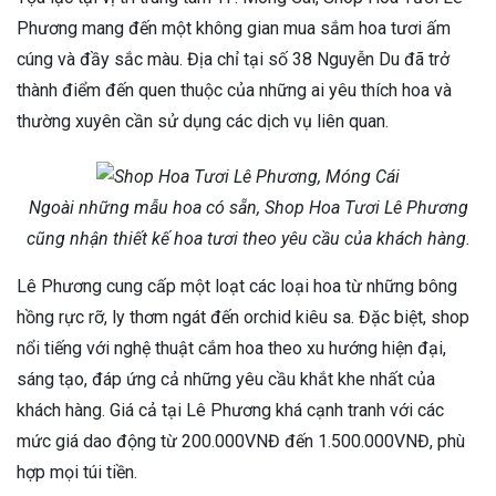
Phương mang đến một không gian mua sắm hoa tươi ấm
cúng và đầy sắc màu. Địa chỉ tại số 38 Nguyễn Du đã trở
thành điểm đến quen thuộc của những ai yêu thích hoa và
thường xuyên cần sử dụng các dịch vụ liên quan.
Ngoài những mẫu hoa có sẵn, Shop Hoa Tươi Lê Phương
cũng nhận thiết kế hoa tươi theo yêu cầu của khách hàng.
Lê Phương cung cấp một loạt các loại hoa từ những bông
hồng rực rỡ, ly thơm ngát đến orchid kiêu sa. Đặc biệt, shop
nổi tiếng với nghệ thuật cắm hoa theo xu hướng hiện đại,
sáng tạo, đáp ứng cả những yêu cầu khắt khe nhất của
khách hàng. Giá cả tại Lê Phương khá cạnh tranh với các
mức giá dao động từ 200.000VNĐ đến 1.500.000VNĐ, phù
hợp mọi túi tiền.