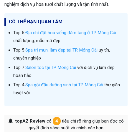
nghiệm dịch vụ hoa tươi chất lượng và tận tình nhất.
CÓ THỂ BẠN QUAN TÂM:
Top 5
Địa chỉ đặt hoa viếng đám tang ở TP. Móng Cái
chất lượng, mẫu mã đẹp
Top 5
Spa trị mụn, làm đẹp tại TP. Móng Cái
uy tín,
chuyên nghiệp
Top 7
Salon tóc tại TP. Móng Cái
với dịch vụ làm đẹp
hoàn hảo
Top 4
Spa gội đầu dưỡng sinh tại TP. Móng Cái
thư giãn
tuyệt vời
topAZ Review
có
4
tiêu chí rõ ràng giúp bạn đọc có
quyết định sáng suốt và chính xác hơn