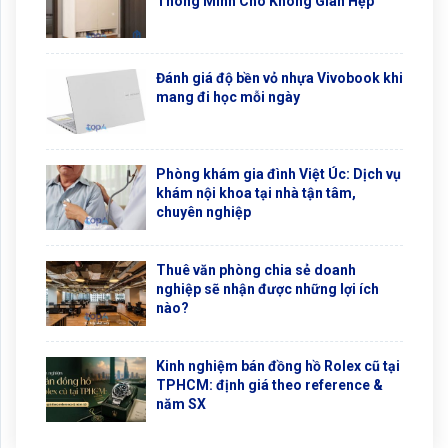
Thông Minh Cho Không Gian Hẹp
Đánh giá độ bền vỏ nhựa Vivobook khi
mang đi học mỗi ngày
Phòng khám gia đình Việt Úc: Dịch vụ
khám nội khoa tại nhà tận tâm,
chuyên nghiệp
Thuê văn phòng chia sẻ doanh
nghiệp sẽ nhận được những lợi ích
nào?
Kinh nghiệm bán đồng hồ Rolex cũ tại
TPHCM: định giá theo reference &
năm SX