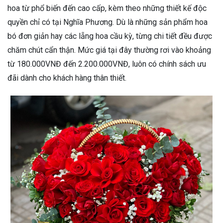
hoa từ phổ biến đến cao cấp, kèm theo những thiết kế độc
quyền chỉ có tại Nghĩa Phương. Dù là những sản phẩm hoa
bó đơn giản hay các lẵng hoa cầu kỳ, từng chi tiết đều được
chăm chút cẩn thận. Mức giá tại đây thường rơi vào khoảng
từ 180.000VNĐ đến 2.200.000VNĐ, luôn có chính sách ưu
đãi dành cho khách hàng thân thiết.