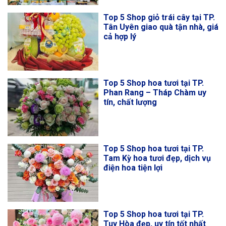
Top 5 Shop giỏ trái cây tại TP.
Tân Uyên giao quà tận nhà, giá
cả hợp lý
Top 5 Shop hoa tươi tại TP.
Phan Rang – Tháp Chàm uy
tín, chất lượng
Top 5 Shop hoa tươi tại TP.
Tam Kỳ hoa tươi đẹp, dịch vụ
điện hoa tiện lợi
Top 5 Shop hoa tươi tại TP.
Tuy Hòa đẹp, uy tín tốt nhất