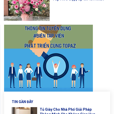
TIN GẦN ĐÂY
Tủ Giày Cho Nhà Phố Giải Pháp