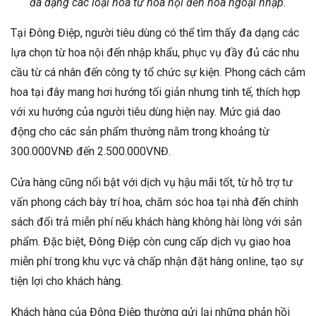
đa dạng các loại hoa từ hoa nội đến hoa ngoại nhập.
Tại Đông Điệp, người tiêu dùng có thể tìm thấy đa dạng các
lựa chọn từ hoa nội đến nhập khẩu, phục vụ đầy đủ các nhu
cầu từ cá nhân đến công ty tổ chức sự kiện. Phong cách cắm
hoa tại đây mang hơi hướng tối giản nhưng tinh tế, thích hợp
với xu hướng của người tiêu dùng hiện nay. Mức giá dao
động cho các sản phẩm thường nằm trong khoảng từ
300.000VNĐ đến 2.500.000VNĐ.
Cửa hàng cũng nổi bật với dịch vụ hậu mãi tốt, từ hỗ trợ tư
vấn phong cách bày trí hoa, chăm sóc hoa tại nhà đến chính
sách đổi trả miễn phí nếu khách hàng không hài lòng với sản
phẩm. Đặc biệt, Đông Điệp còn cung cấp dịch vụ giao hoa
miễn phí trong khu vực và chấp nhận đặt hàng online, tạo sự
tiện lợi cho khách hàng.
Khách hàng của Đông Điệp thường gửi lại những phản hồi