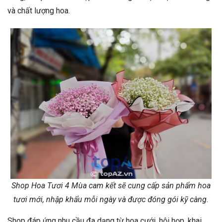
và chất lượng hoa.
Shop Hoa Tươi 4 Mùa cam kết sẽ cung cấp sản phẩm hoa
tươi mới, nhập khẩu mỗi ngày và được đóng gói kỹ càng.
Shop đáp ứng nhu cầu đa dạng từ hoa cưới, hội họp, khai