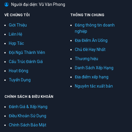
Người đại diện: Vũ Văn Phong
VỀ CHÚNG TÔI
THÔNG TIN CHUNG
Giới Thiệu
Đăng thông tin doanh
nghiệp
Liên Hệ
Địa Điểm Ăn Uống
Hợp Tác
Chủ Đề Hay Nhất
Đội Ngũ Thành Viên
Thương hiệu
Cấu Trúc Đánh Giá
Danh Sách Xếp Hạng
Hoạt Động
Địa điểm xếp hạng
Tuyển Dụng
Nguyên tắc xuất bản
CHÍNH SÁCH & ĐIỀU KHOẢN
Đánh Giá & Xếp Hạng
Điều Khoản Sử Dụng
Chính Sách Bảo Mật