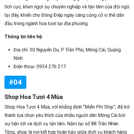
tích cực, khen ngợi sự chuyên nghiệp và tận tâm của đội ngũ
tại đây, khiến cho Đông Điệp ngày càng củng cố vị thế dẫn
đầu trong ngành hoa tươi tại địa phương.
Thông tin liên hệ:
Địa chỉ: 30 Nguyễn Du, P. Trần Phú, Móng Cái, Quảng
Ninh
Điện thoại: 0934 276 217
#04
Shop Hoa Tươi 4 Mùa
Shop Hoa Tươi 4 Mùa, với khẳng định “Miễn Phí Ship”, đã trở
thành lựa chọn yêu thích của nhiều người dân Móng Cái bởi
sự tiện ích và dịch vụ tận tâm. Nằm tại số 88 Trần Nhân
Tông, shop là nơi kết hợp hoàn hảo giữa dịch vụ khách hàng