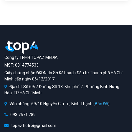
Công ty TNHH TOPAZ MEDIA
MST: 0314774533
Giấy chứng nhận ĐKDN do Sở Kế hoạch Đầu tư Thành phố Hồ Chí
Minh cấp ngày 06/12/2017
Địa chỉ: Số 69/7 Đường Số 18, Khu phố 2, Phường Bình Hưng
Hòa, TP Hồ Chí Minh
Văn phòng: 69/10 Nguyễn Gia Trí, Bình Thạnh (
Bản Đồ
)
093 7671 789
topaz.hotro@gmail.com