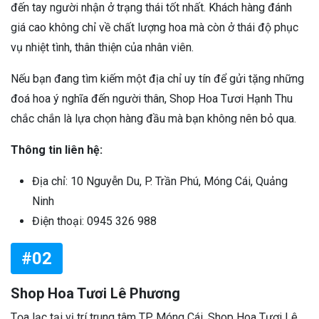
đến tay người nhận ở trạng thái tốt nhất. Khách hàng đánh
giá cao không chỉ về chất lượng hoa mà còn ở thái độ phục
vụ nhiệt tình, thân thiện của nhân viên.
Nếu bạn đang tìm kiếm một địa chỉ uy tín để gửi tặng những
đoá hoa ý nghĩa đến người thân, Shop Hoa Tươi Hạnh Thu
chắc chắn là lựa chọn hàng đầu mà bạn không nên bỏ qua.
Thông tin liên hệ:
Địa chỉ: 10 Nguyễn Du, P. Trần Phú, Móng Cái, Quảng
Ninh
Điện thoại: 0945 326 988
#02
Shop Hoa Tươi Lê Phương
Tọa lạc tại vị trí trung tâm TP. Móng Cái, Shop Hoa Tươi Lê