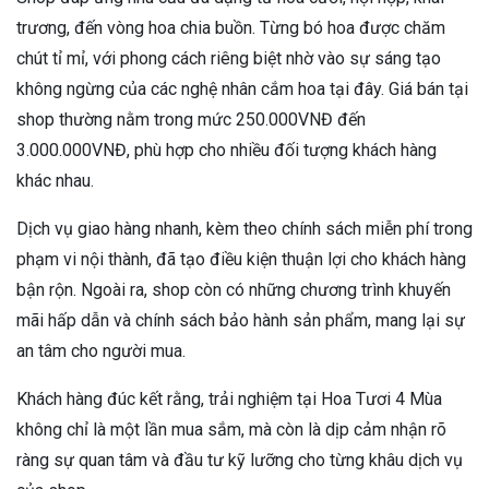
trương, đến vòng hoa chia buồn. Từng bó hoa được chăm
chút tỉ mỉ, với phong cách riêng biệt nhờ vào sự sáng tạo
không ngừng của các nghệ nhân cắm hoa tại đây. Giá bán tại
shop thường nằm trong mức 250.000VNĐ đến
3.000.000VNĐ, phù hợp cho nhiều đối tượng khách hàng
khác nhau.
Dịch vụ giao hàng nhanh, kèm theo chính sách miễn phí trong
phạm vi nội thành, đã tạo điều kiện thuận lợi cho khách hàng
bận rộn. Ngoài ra, shop còn có những chương trình khuyến
mãi hấp dẫn và chính sách bảo hành sản phẩm, mang lại sự
an tâm cho người mua.
Khách hàng đúc kết rằng, trải nghiệm tại Hoa Tươi 4 Mùa
không chỉ là một lần mua sắm, mà còn là dịp cảm nhận rõ
ràng sự quan tâm và đầu tư kỹ lưỡng cho từng khâu dịch vụ