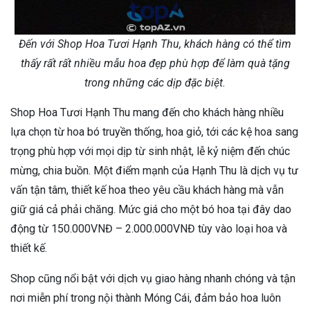
Đến với Shop Hoa Tươi Hạnh Thu, khách hàng có thể tìm
thấy rất rất nhiều mẫu hoa đẹp phù hợp để làm quà tặng
trong những các dịp đặc biệt.
Shop Hoa Tươi Hạnh Thu mang đến cho khách hàng nhiều
lựa chọn từ hoa bó truyền thống, hoa giỏ, tới các kệ hoa sang
trọng phù hợp với mọi dịp từ sinh nhật, lễ kỷ niệm đến chúc
mừng, chia buồn. Một điểm mạnh của Hạnh Thu là dịch vụ tư
vấn tận tâm, thiết kế hoa theo yêu cầu khách hàng mà vẫn
giữ giá cả phải chăng. Mức giá cho một bó hoa tại đây dao
động từ 150.000VNĐ – 2.000.000VNĐ tùy vào loại hoa và
thiết kế.
Shop cũng nổi bật với dịch vụ giao hàng nhanh chóng và tận
nơi miễn phí trong nội thành Móng Cái, đảm bảo hoa luôn