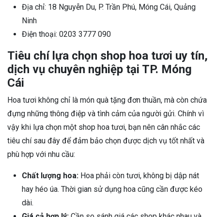
Địa chỉ: 18 Nguyễn Du, P. Trần Phú, Móng Cái, Quảng
Ninh
Điện thoại: 0203 3777 090
Tiêu chí lựa chọn shop hoa tươi uy tín,
dịch vụ chuyên nghiệp tại TP. Móng
Cái
Hoa tươi không chỉ là món quà tặng đơn thuần, mà còn chứa
đựng những thông điệp và tình cảm của người gửi. Chính vì
vậy khi lựa chọn một shop hoa tươi, bạn nên cân nhắc các
tiêu chí sau đây để đảm bảo chọn được dịch vụ tốt nhất và
phù hợp với nhu cầu:
Chất lượng hoa:
Hoa phải còn tươi, không bị dập nát
hay héo úa. Thời gian sử dụng hoa cũng cần được kéo
dài.
Giá cả hợp lý:
Cần so sánh giá các shop khác nhau và