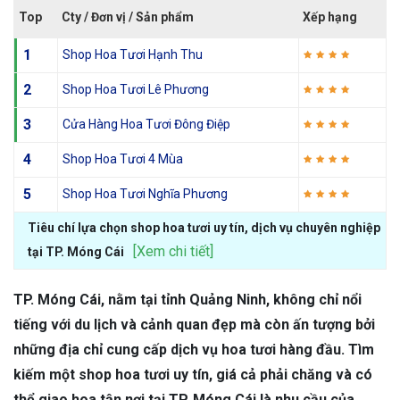
Top
Cty / Đơn vị / Sản phẩm
Xếp hạng
1
Shop Hoa Tươi Hạnh Thu
2
Shop Hoa Tươi Lê Phương
3
Cửa Hàng Hoa Tươi Đông Điệp
4
Shop Hoa Tươi 4 Mùa
5
Shop Hoa Tươi Nghĩa Phương
Tiêu chí lựa chọn shop hoa tươi uy tín, dịch vụ chuyên nghiệp
[Xem chi tiết]
tại TP. Móng Cái
TP. Móng Cái, nằm tại tỉnh Quảng Ninh, không chỉ nổi
tiếng với du lịch và cảnh quan đẹp mà còn ấn tượng bởi
những địa chỉ cung cấp dịch vụ hoa tươi hàng đầu. Tìm
kiếm một shop hoa tươi uy tín, giá cả phải chăng và có
thể giao hoa tận nơi tại TP. Móng Cái là nhu cầu của