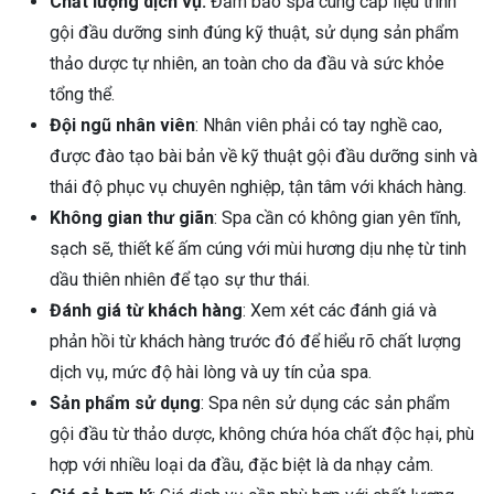
Chất lượng dịch vụ:
Đảm bảo spa cung cấp liệu trình
gội đầu dưỡng sinh đúng kỹ thuật, sử dụng sản phẩm
thảo dược tự nhiên, an toàn cho da đầu và sức khỏe
tổng thể.
Đội ngũ nhân viên
: Nhân viên phải có tay nghề cao,
được đào tạo bài bản về kỹ thuật gội đầu dưỡng sinh và
thái độ phục vụ chuyên nghiệp, tận tâm với khách hàng.
Không gian thư giãn
: Spa cần có không gian yên tĩnh,
sạch sẽ, thiết kế ấm cúng với mùi hương dịu nhẹ từ tinh
dầu thiên nhiên để tạo sự thư thái.
Đánh giá từ khách hàng
: Xem xét các đánh giá và
phản hồi từ khách hàng trước đó để hiểu rõ chất lượng
dịch vụ, mức độ hài lòng và uy tín của spa.
Sản phẩm sử dụng
: Spa nên sử dụng các sản phẩm
gội đầu từ thảo dược, không chứa hóa chất độc hại, phù
hợp với nhiều loại da đầu, đặc biệt là da nhạy cảm.