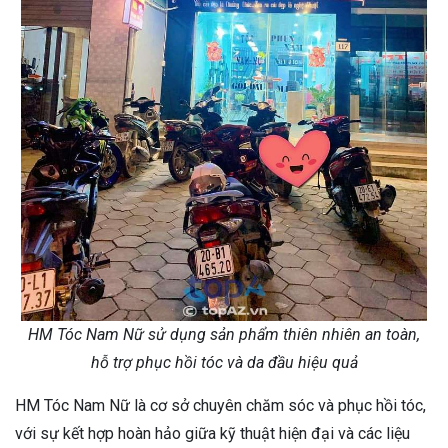
HM Tóc Nam Nữ sử dụng sản phẩm thiên nhiên an toàn,
hỗ trợ phục hồi tóc và da đầu hiệu quả
HM Tóc Nam Nữ là cơ sở chuyên chăm sóc và phục hồi tóc,
với sự kết hợp hoàn hảo giữa kỹ thuật hiện đại và các liệu