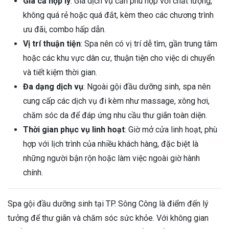
Giá cả hợp lý
: Giá dịch vụ cần phù hợp với chất lượng,
không quá rẻ hoặc quá đắt, kèm theo các chương trình
ưu đãi, combo hấp dẫn.
Vị trí thuận tiện
: Spa nên có vị trí dễ tìm, gần trung tâm
hoặc các khu vực dân cư, thuận tiện cho việc di chuyển
và tiết kiệm thời gian.
Đa dạng dịch vụ
: Ngoài gội đầu dưỡng sinh, spa nên
cung cấp các dịch vụ đi kèm như massage, xông hơi,
chăm sóc da để đáp ứng nhu cầu thư giãn toàn diện.
Thời gian phục vụ linh hoạt
: Giờ mở cửa linh hoạt, phù
hợp với lịch trình của nhiều khách hàng, đặc biệt là
những người bận rộn hoặc làm việc ngoài giờ hành
chính.
Spa gội đầu dưỡng sinh tại TP. Sông Công là điểm đến lý
tưởng để thư giãn và chăm sóc sức khỏe. Với không gian