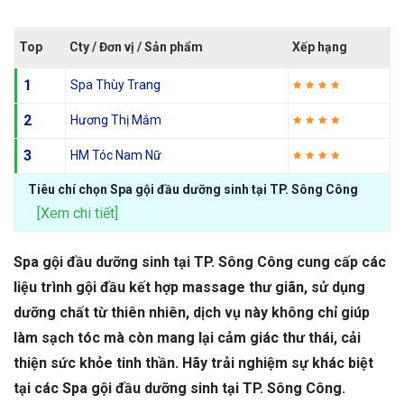
Top
Cty / Đơn vị / Sản phẩm
Xếp hạng
1
Spa Thùy Trang
2
Hương Thị Mắm
3
HM Tóc Nam Nữ
Tiêu chí chọn Spa gội đầu dưỡng sinh tại TP. Sông Công
[Xem chi tiết]
Spa gội đầu dưỡng sinh tại TP. Sông Công cung cấp các
liệu trình gội đầu kết hợp massage thư giãn, sử dụng
dưỡng chất từ thiên nhiên, dịch vụ này không chỉ giúp
làm sạch tóc mà còn mang lại cảm giác thư thái, cải
thiện sức khỏe tinh thần. Hãy trải nghiệm sự khác biệt
tại các Spa gội đầu dưỡng sinh tại TP. Sông Công.