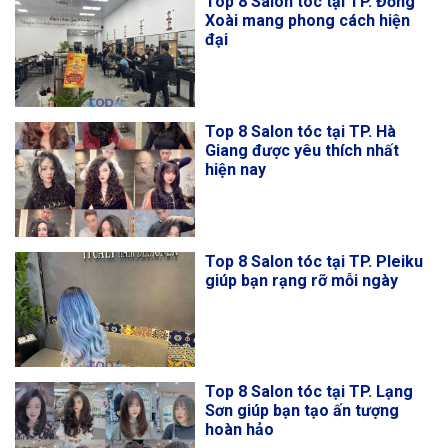
Top 8 Salon tóc tại TP. Đồng
Xoài mang phong cách hiện
đại
Top 8 Salon tóc tại TP. Hà
Giang được yêu thích nhất
hiện nay
Top 8 Salon tóc tại TP. Pleiku
giúp bạn rạng rỡ mỗi ngày
Top 8 Salon tóc tại TP. Lạng
Sơn giúp bạn tạo ấn tượng
hoàn hảo