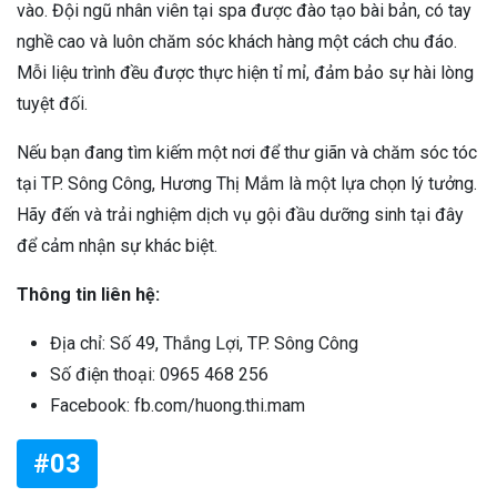
vào. Đội ngũ nhân viên tại spa được đào tạo bài bản, có tay
nghề cao và luôn chăm sóc khách hàng một cách chu đáo.
Mỗi liệu trình đều được thực hiện tỉ mỉ, đảm bảo sự hài lòng
tuyệt đối.
Nếu bạn đang tìm kiếm một nơi để thư giãn và chăm sóc tóc
tại TP. Sông Công, Hương Thị Mắm là một lựa chọn lý tưởng.
Hãy đến và trải nghiệm dịch vụ gội đầu dưỡng sinh tại đây
để cảm nhận sự khác biệt.
Thông tin liên hệ:
Địa chỉ: Số 49, Thắng Lợi, TP. Sông Công
Số điện thoại: 0965 468 256
Facebook: fb.com/huong.thi.mam
#03