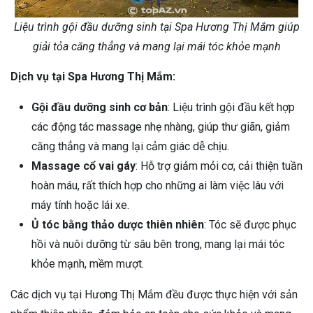
Liệu trình gội đầu dưỡng sinh tại Spa Hương Thị Mắm giúp
giải tỏa căng thẳng và mang lại mái tóc khỏe mạnh
Dịch vụ tại Spa Hương Thị Mắm:
Gội đầu dưỡng sinh cơ bản
: Liệu trình gội đầu kết hợp
các động tác massage nhẹ nhàng, giúp thư giãn, giảm
căng thẳng và mang lại cảm giác dễ chịu.
Massage cổ vai gáy
: Hỗ trợ giảm mỏi cơ, cải thiện tuần
hoàn máu, rất thích hợp cho những ai làm việc lâu với
máy tính hoặc lái xe.
Ủ tóc bằng thảo dược thiên nhiên
: Tóc sẽ được phục
hồi và nuôi dưỡng từ sâu bên trong, mang lại mái tóc
khỏe mạnh, mềm mượt.
Các dịch vụ tại Hương Thị Mắm đều được thực hiện với sản