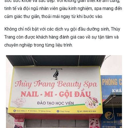
sóc sức khỏe và sắc đẹp. Với không gian thiết kế ấm cúng,
tinh tế và đội ngũ nhân viên giàu kinh nghiệm, spa mang đến
cảm giác thư giãn, thoải mái ngay từ khi bước vào.
Không chỉ nổi bật với các dịch vụ gội đầu dưỡng sinh, Thùy
Trang còn được khách hàng đánh giá cao về sự tận tâm và
chuyên nghiệp trong từng liệu trình.