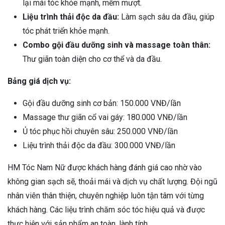
lại mái tóc khỏe mạnh, mềm mượt.
Liệu trình thải độc da đầu:
Làm sạch sâu da đầu, giúp
tóc phát triển khỏe mạnh.
Combo gội đầu dưỡng sinh và massage toàn thân:
Thư giãn toàn diện cho cơ thể và da đầu.
Bảng giá dịch vụ:
Gội đầu dưỡng sinh cơ bản: 150.000 VNĐ/lần
Massage thư giãn cổ vai gáy: 180.000 VNĐ/lần
Ủ tóc phục hồi chuyên sâu: 250.000 VNĐ/lần
Liệu trình thải độc da đầu: 300.000 VNĐ/lần
HM Tóc Nam Nữ được khách hàng đánh giá cao nhờ vào
không gian sạch sẽ, thoải mái và dịch vụ chất lượng. Đội ngũ
nhân viên thân thiện, chuyên nghiệp luôn tận tâm với từng
khách hàng. Các liệu trình chăm sóc tóc hiệu quả và được
thực hiện với sản phẩm an toàn, lành tính.