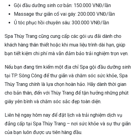
Gội đầu dưỡng sinh cơ bản: 150.000 VNĐ/lần
Massage thư giãn cổ vai gáy: 200.000 VNĐ/lần
Ủ tóc phục hồi chuyên sâu: 300.000 VNĐ/lần
Spa Thùy Trang cũng cung cấp các gói ưu đãi dành cho
khách hàng thân thiết hoặc khi mua liệu trình dài hạn, giúp
bạn tiết kiệm chi phí mà vẫn đảm bảo trải nghiệm trọn vẹn.
Nếu bạn đang tìm kiếm một địa chỉ Spa gội đầu dưỡng sinh
tại TP. Sông Công để thư giãn và chăm sóc sức khỏe, Spa
Thùy Trang chính là lựa chọn hoàn hảo. Hãy dành thời gian
cho bản thân, đến với Thùy Trang để tận hưởng những phút
giây yên bình và chăm sóc sắc đẹp toàn diện.
Liên hệ ngay hôm nay để đặt lịch và trải nghiệm dịch vụ
đẳng cấp tại Spa Thùy Trang – nơi sức khỏe và sự thư giãn
của bạn luôn được ưu tiên hàng đầu.