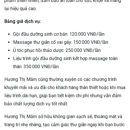
phẩm thiên nhiên, đảm bảo an toàn cho sức khỏe và mang
lại hiệu quả cao.
Bảng giá dịch vụ:
Gội đầu dưỡng sinh cơ bản: 120.000 VNĐ/lần
Massage thư giãn cổ vai gáy: 150.000 VNĐ/lần
Ủ tóc phục hồi thảo dược: 250.000 VNĐ/lần
Liệu trình gội đầu dưỡng sinh kết hợp massage toàn
thân: 350.000 VNĐ/lần
Hương Thị Mắm cũng thường xuyên có các chương trình
khuyến mãi và ưu đãi cho khách hàng thân thiết hoặc khi mua
liệu trình dài hạn, giúp bạn tiết kiệm chi phí nhưng vẫn đảm
bảo chất lượng dịch vụ tốt nhất.
Hương Thị Mắm sở hữu không gian sạch sẽ, thoáng mát và
trang trí nhẹ nhàng, tạo cảm giác thư giãn ngay khi bạn bước