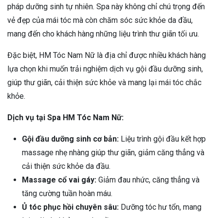
pháp dưỡng sinh tự nhiên. Spa này không chỉ chú trọng đến
vẻ đẹp của mái tóc mà còn chăm sóc sức khỏe da đầu,
mang đến cho khách hàng những liệu trình thư giãn tối ưu.
Đặc biệt, HM Tóc Nam Nữ là địa chỉ được nhiều khách hàng
lựa chọn khi muốn trải nghiệm dịch vụ gội đầu dưỡng sinh,
giúp thư giãn, cải thiện sức khỏe và mang lại mái tóc chắc
khỏe.
Dịch vụ tại Spa HM Tóc Nam Nữ:
Gội đầu dưỡng sinh cơ bản:
Liệu trình gội đầu kết hợp
massage nhẹ nhàng giúp thư giãn, giảm căng thẳng và
cải thiện sức khỏe da đầu.
Massage cổ vai gáy:
Giảm đau nhức, căng thẳng và
tăng cường tuần hoàn máu.
Ủ tóc phục hồi chuyên sâu:
Dưỡng tóc hư tổn, mang