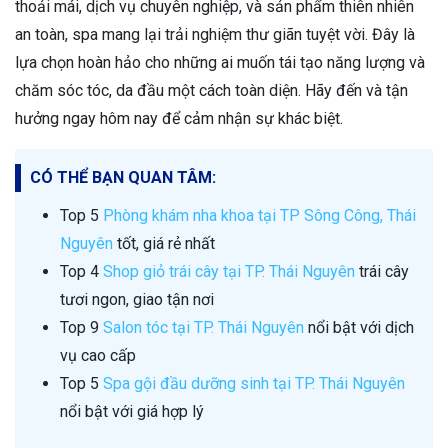
thoải mái, dịch vụ chuyên nghiệp, và sản phẩm thiên nhiên
an toàn, spa mang lại trải nghiệm thư giãn tuyệt vời. Đây là
lựa chọn hoàn hảo cho những ai muốn tái tạo năng lượng và
chăm sóc tóc, da đầu một cách toàn diện. Hãy đến và tận
hưởng ngay hôm nay để cảm nhận sự khác biệt.
CÓ THỂ BẠN QUAN TÂM:
Top 5
Phòng khám nha khoa tại TP Sông Công, Thái
Nguyên
tốt, giá rẻ nhất
Top 4
Shop giỏ trái cây tại TP. Thái Nguyên
trái cây
tươi ngon, giao tận nơi
Top 9
Salon tóc tại TP. Thái Nguyên
nổi bật với dịch
vụ cao cấp
Top 5
Spa gội đầu dưỡng sinh tại TP. Thái Nguyên
nổi bật với giá hợp lý