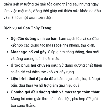
điểm đến lý tưởng để giải tỏa căng thẳng sau những ngày
làm việc mệt mỏi, đồng thời giúp cải thiện sức khỏe da đầu
và mái tóc một cách toàn diện.
Dịch vụ tại Spa Thùy Trang:
Gội đầu dưỡng sinh cơ bản
: Làm sạch tóc và da đầu
kết hợp các động tác massage nhẹ nhàng, thư giãn.
Massage cổ vai gáy
: Giúp giảm căng thẳng, đau mỏi
và tăng cường tuần hoàn máu.
Ủ tóc phục hồi chuyên sâu
: Sử dụng dưỡng chất thiên
nhiên để cải thiện tóc khô xơ, gãy rụng.
Liệu trình thải độc da đầu
: Làm sạch sâu, loại bỏ bụi
bẩn, dầu thừa và hỗ trợ giảm gàu hiệu quả.
Combo gội đầu dưỡng sinh và massage toàn thân
:
Mang lại cảm giác thư thái toàn diện, phù hợp để giải
tỏa căng thẳng.