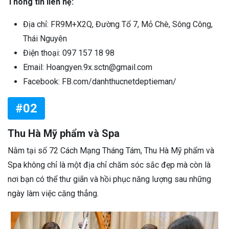
Thông tin liên hệ:
Địa chỉ: FR9M+X2Q, Đường Tổ 7, Mỏ Chè, Sông Công,
Thái Nguyên
Điện thoại: 097 157 18 98
Email: Hoangyen.9x.sctn@gmail.com
Facebook: FB.com/danhthucnetdeptieman/
#02
Thu Hà Mỹ phẩm và Spa
Nằm tại số 72 Cách Mạng Tháng Tám, Thu Hà Mỹ phẩm và
Spa không chỉ là một địa chỉ chăm sóc sắc đẹp mà còn là
nơi bạn có thể thư giãn và hồi phục năng lượng sau những
ngày làm việc căng thẳng.