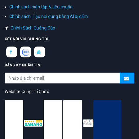
Chính sách biên tập & tiêu chuẩn
Chính sách: Tạo nội dung bằng AI bị cấm
Chính Sách Quảng Cáo
KẾT NỐI VỚI CHÚNG TÔI
ĐĂNG KÝ NHẬN TIN
Website Cùng Tổ Chức
topAZ Review vinh dự được người dùng bình chọn là nền tảng có
trải nghiệm tốt & chất lượng