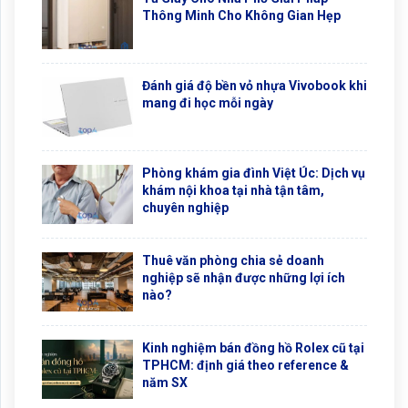
Thông Minh Cho Không Gian Hẹp
Đánh giá độ bền vỏ nhựa Vivobook khi
mang đi học mỗi ngày
Phòng khám gia đình Việt Úc: Dịch vụ
khám nội khoa tại nhà tận tâm,
chuyên nghiệp
Thuê văn phòng chia sẻ doanh
nghiệp sẽ nhận được những lợi ích
nào?
Kinh nghiệm bán đồng hồ Rolex cũ tại
TPHCM: định giá theo reference &
năm SX