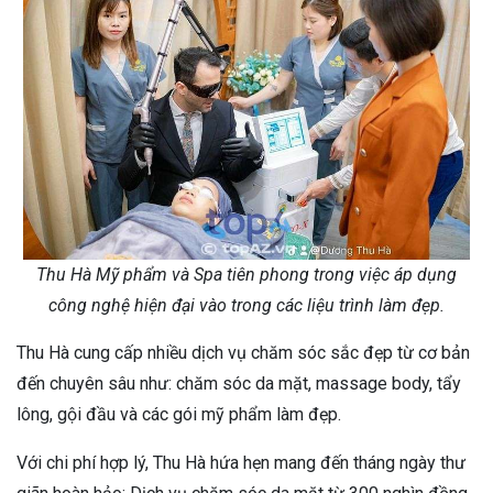
Thu Hà Mỹ phẩm và Spa tiên phong trong việc áp dụng
công nghệ hiện đại vào trong các liệu trình làm đẹp.
Thu Hà cung cấp nhiều dịch vụ chăm sóc sắc đẹp từ cơ bản
đến chuyên sâu như: chăm sóc da mặt, massage body, tẩy
lông, gội đầu và các gói mỹ phẩm làm đẹp.
Với chi phí hợp lý, Thu Hà hứa hẹn mang đến tháng ngày thư