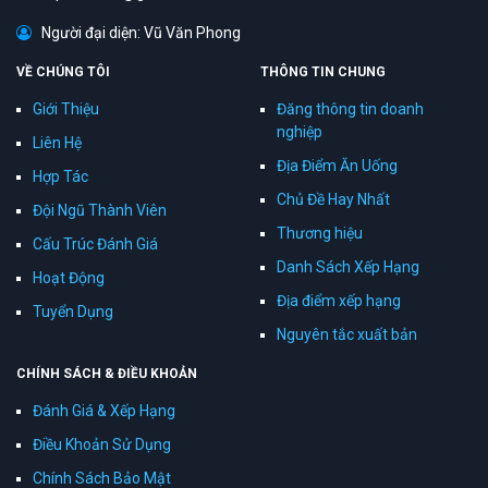
Người đại diện: Vũ Văn Phong
VỀ CHÚNG TÔI
THÔNG TIN CHUNG
Giới Thiệu
Đăng thông tin doanh
nghiệp
Liên Hệ
Địa Điểm Ăn Uống
Hợp Tác
Chủ Đề Hay Nhất
Đội Ngũ Thành Viên
Thương hiệu
Cấu Trúc Đánh Giá
Danh Sách Xếp Hạng
Hoạt Động
Địa điểm xếp hạng
Tuyển Dụng
Nguyên tắc xuất bản
CHÍNH SÁCH & ĐIỀU KHOẢN
Đánh Giá & Xếp Hạng
Điều Khoản Sử Dụng
Chính Sách Bảo Mật