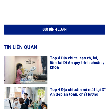
TIN LIÊN QUAN
Top 4 Địa chỉ trị sẹo rỗ, lồi,
lõm tại Dĩ An quy trình chuẩn y
khoa
Top 4 Địa chỉ xăm mí mắt tại Dĩ
An đẹp,an toàn, chất lượng