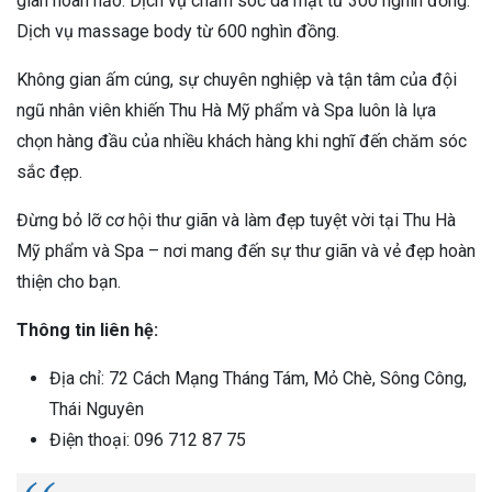
giãn hoàn hảo: Dịch vụ chăm sóc da mặt từ 300 nghìn đồng.
Dịch vụ massage body từ 600 nghìn đồng.
Không gian ấm cúng, sự chuyên nghiệp và tận tâm của đội
ngũ nhân viên khiến Thu Hà Mỹ phẩm và Spa luôn là lựa
chọn hàng đầu của nhiều khách hàng khi nghĩ đến chăm sóc
sắc đẹp.
Đừng bỏ lỡ cơ hội thư giãn và làm đẹp tuyệt vời tại Thu Hà
Mỹ phẩm và Spa – nơi mang đến sự thư giãn và vẻ đẹp hoàn
thiện cho bạn.
Thông tin liên hệ:
Địa chỉ: 72 Cách Mạng Tháng Tám, Mỏ Chè, Sông Công,
Thái Nguyên
Điện thoại: 096 712 87 75