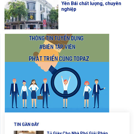
Yên Bái chất lượng, chuyên
nghiệp
TIN GẦN ĐÂY
Tủ Giày Cho Nhà Phố Giải Pháp