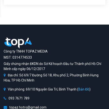
Công ty TNHH TOPAZ MEDIA
MST: 0314774533
Giấy chứng nhận ĐKDN do Sở Kế hoạch Đầu tư Thành phố Hồ Chí
Minh cấp ngày 06/12/2017
Địa chỉ: Số 69/7 Đường Số 18, Khu phố 2, Phường Bình Hưng
Hòa, TP Hồ Chí Minh
Văn phòng: 69/10 Nguyễn Gia Trí, Bình Thạnh (
Bản Đồ
)
093 7671 789
topaz.hotro@gmail.com