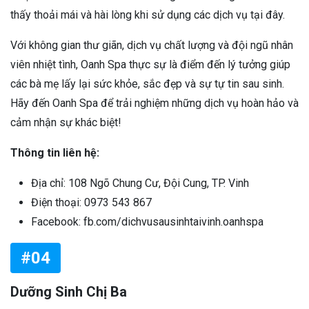
thấy thoải mái và hài lòng khi sử dụng các dịch vụ tại đây.
Với không gian thư giãn, dịch vụ chất lượng và đội ngũ nhân
viên nhiệt tình, Oanh Spa thực sự là điểm đến lý tưởng giúp
các bà mẹ lấy lại sức khỏe, sắc đẹp và sự tự tin sau sinh.
Hãy đến Oanh Spa để trải nghiệm những dịch vụ hoàn hảo và
cảm nhận sự khác biệt!
Thông tin liên hệ:
Địa chỉ: 108 Ngõ Chung Cư, Đội Cung, TP. Vinh
Điện thoại: 0973 543 867
Facebook: fb.com/dichvusausinhtaivinh.oanhspa
#04
Dưỡng Sinh Chị Ba