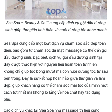
Sea Spa – Beauty & Chill cung cấp dịch vụ gội đầu dưỡng
sinh giúp thư giãn tinh thần và nuôi dưỡng tóc khỏe mạnh
Sea Spa cung cấp một loạt dịch vụ chăm sóc sắc đẹp toàn
diện, bao gồm từ chăm sóc da mặt, massage cơ thể đến gội
đầu dưỡng sinh. Đặc biệt, dịch vụ gội đầu dưỡng sinh tại
đây được thực hiện với nguyên liệu hoàn toàn tự nhiên,
không chỉ giúp tóc bóng mượt mà còn nuôi dưỡng tóc từ sâu
bên trong. Đây là sự kết hợp hoàn hảo giữa thư giãn và làm
đẹp, giúp khách hàng có thể chăm sóc mái tóc của mình một
cách tốt nhất mà không lo lắng về hóa chất hay tác dụng
phụ.
Các dịch vụ khác tại Sea Spa như massage trị liệu cũng