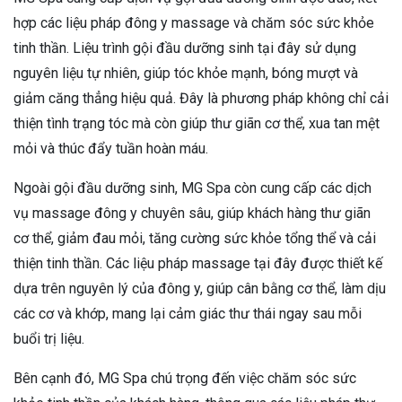
hợp các liệu pháp đông y massage và chăm sóc sức khỏe
tinh thần. Liệu trình gội đầu dưỡng sinh tại đây sử dụng
nguyên liệu tự nhiên, giúp tóc khỏe mạnh, bóng mượt và
giảm căng thẳng hiệu quả. Đây là phương pháp không chỉ cải
thiện tình trạng tóc mà còn giúp thư giãn cơ thể, xua tan mệt
mỏi và thúc đẩy tuần hoàn máu.
Ngoài gội đầu dưỡng sinh, MG Spa còn cung cấp các dịch
vụ massage đông y chuyên sâu, giúp khách hàng thư giãn
cơ thể, giảm đau mỏi, tăng cường sức khỏe tổng thể và cải
thiện tinh thần. Các liệu pháp massage tại đây được thiết kế
dựa trên nguyên lý của đông y, giúp cân bằng cơ thể, làm dịu
các cơ và khớp, mang lại cảm giác thư thái ngay sau mỗi
buổi trị liệu.
Bên cạnh đó, MG Spa chú trọng đến việc chăm sóc sức