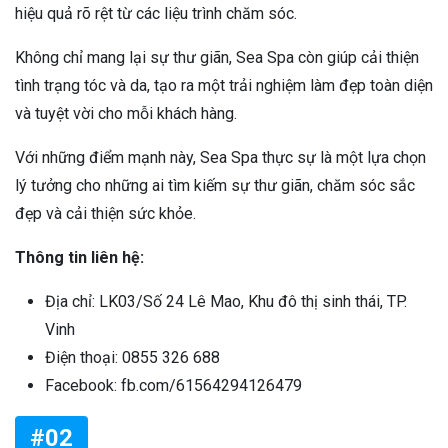
hiệu quả rõ rệt từ các liệu trình chăm sóc.
Không chỉ mang lại sự thư giãn, Sea Spa còn giúp cải thiện
tình trạng tóc và da, tạo ra một trải nghiệm làm đẹp toàn diện
và tuyệt vời cho mỗi khách hàng.
Với những điểm mạnh này, Sea Spa thực sự là một lựa chọn
lý tưởng cho những ai tìm kiếm sự thư giãn, chăm sóc sắc
đẹp và cải thiện sức khỏe.
Thông tin liên hệ:
Địa chỉ: LK03/Số 24 Lê Mao, Khu đô thị sinh thái, TP.
Vinh
Điện thoại: 0855 326 688
Facebook: fb.com/61564294126479
#02