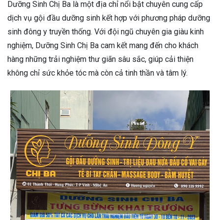
Dưỡng Sinh Chị Ba là một địa chỉ nổi bật chuyên cung cấp
dịch vụ gội đầu dưỡng sinh kết hợp với phương pháp dưỡng
sinh đông y truyền thống. Với đội ngũ chuyên gia giàu kinh
nghiệm, Dưỡng Sinh Chị Ba cam kết mang đến cho khách
hàng những trải nghiệm thư giãn sâu sắc, giúp cải thiện
không chỉ sức khỏe tóc mà còn cả tinh thần và tâm lý.