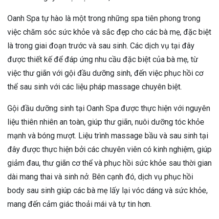
Oanh Spa tự hào là một trong những spa tiên phong trong
việc chăm sóc sức khỏe và sắc đẹp cho các bà mẹ, đặc biệt
là trong giai đoạn trước và sau sinh. Các dịch vụ tại đây
được thiết kế để đáp ứng nhu cầu đặc biệt của bà mẹ, từ
việc thư giãn với gội đầu dưỡng sinh, đến việc phục hồi cơ
thể sau sinh với các liệu pháp massage chuyên biệt.
Gội đầu dưỡng sinh tại Oanh Spa được thực hiện với nguyên
liệu thiên nhiên an toàn, giúp thư giãn, nuôi dưỡng tóc khỏe
mạnh và bóng mượt. Liệu trình massage bầu và sau sinh tại
đây được thực hiện bởi các chuyên viên có kinh nghiệm, giúp
giảm đau, thư giãn cơ thể và phục hồi sức khỏe sau thời gian
dài mang thai và sinh nở. Bên cạnh đó, dịch vụ phục hồi
body sau sinh giúp các bà mẹ lấy lại vóc dáng và sức khỏe,
mang đến cảm giác thoải mái và tự tin hơn.