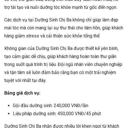
trợ tái tạo và nuôi dưỡng tóc khỏe mạnh từ gốc đến ngọn.
Các dịch vụ tại Dưỡng Sinh Chị Ba không chỉ giúp làm đẹp
mái tóc mà còn mang lại sự thư thái cho tâm hồn, giúp khách
hàng giảm stress và cải thiện sức khỏe tổng thể.
Không gian của Dưỡng Sinh Chị Ba được thiết kế yên bình,
tạo cảm giác dễ chịu, giúp khách hàng hoàn toàn thư giãn
trong suốt quá trình trị liệu. Đội ngũ nhân viên chuyên nghiệp
và tận tâm sẽ luôn đảm bảo rằng bạn có một trải nghiệm
tuyệt vời nhất tại đây.
Bảng giá dịch vụ:
Gội đầu dưỡng sinh: 240,000 VNĐ/lần
Liệu pháp dưỡng sinh: 450,000 VNĐ/45 phút
Dưỡng Sinh Chị Ba nhận được nhiều lời khen ngợi từ khách