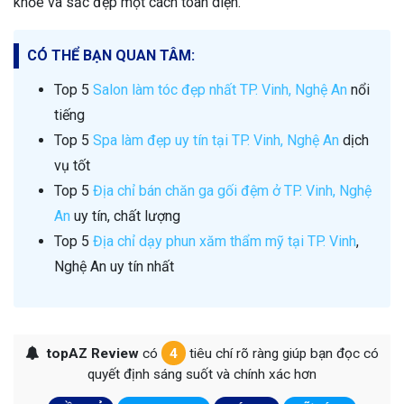
khỏe và sắc đẹp một cách toàn diện.
CÓ THỂ BẠN QUAN TÂM:
Top 5
Salon làm tóc đẹp nhất TP. Vinh, Nghệ An
nổi
tiếng
Top 5
Spa làm đẹp uy tín tại TP. Vinh, Nghệ An
dịch
vụ tốt
Top 5
Địa chỉ bán chăn ga gối đệm ở TP. Vinh, Nghệ
An
uy tín, chất lượng
Top 5
Địa chỉ dạy phun xăm thẩm mỹ tại TP. Vinh
,
Nghệ An uy tín nhất
topAZ Review
có
4
tiêu chí rõ ràng giúp bạn đọc có
quyết định sáng suốt và chính xác hơn