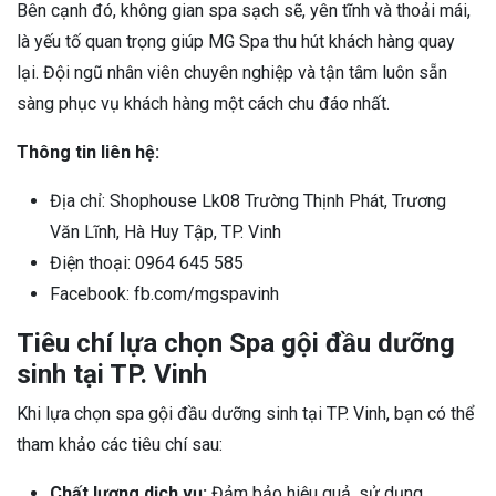
Bên cạnh đó, không gian spa sạch sẽ, yên tĩnh và thoải mái,
là yếu tố quan trọng giúp MG Spa thu hút khách hàng quay
lại. Đội ngũ nhân viên chuyên nghiệp và tận tâm luôn sẵn
sàng phục vụ khách hàng một cách chu đáo nhất.
Thông tin liên hệ:
Địa chỉ: Shophouse Lk08 Trường Thịnh Phát, Trương
Văn Lĩnh, Hà Huy Tập, TP. Vinh
Điện thoại: 0964 645 585
Facebook: fb.com/mgspavinh
Tiêu chí lựa chọn Spa gội đầu dưỡng
sinh tại TP. Vinh
Khi lựa chọn spa gội đầu dưỡng sinh tại TP. Vinh, bạn có thể
tham khảo các tiêu chí sau:
Chất lượng dịch vụ:
Đảm bảo hiệu quả, sử dụng