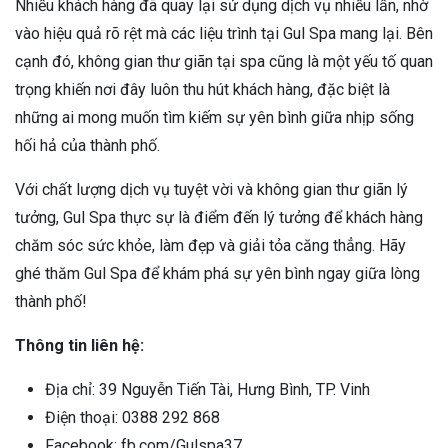
Nhiều khách hàng đã quay lại sử dụng dịch vụ nhiều lần, nhờ
vào hiệu quả rõ rệt mà các liệu trình tại Gul Spa mang lại. Bên
cạnh đó, không gian thư giãn tại spa cũng là một yếu tố quan
trọng khiến nơi đây luôn thu hút khách hàng, đặc biệt là
những ai mong muốn tìm kiếm sự yên bình giữa nhịp sống
hối hả của thành phố.
Với chất lượng dịch vụ tuyệt vời và không gian thư giãn lý
tưởng, Gul Spa thực sự là điểm đến lý tưởng để khách hàng
chăm sóc sức khỏe, làm đẹp và giải tỏa căng thẳng. Hãy
ghé thăm Gul Spa để khám phá sự yên bình ngay giữa lòng
thành phố!
Thông tin liên hệ:
Địa chỉ: 39 Nguyễn Tiến Tài, Hưng Bình, TP. Vinh
Điện thoại: 0388 292 868
Facebook: fb.com/Gulspa37