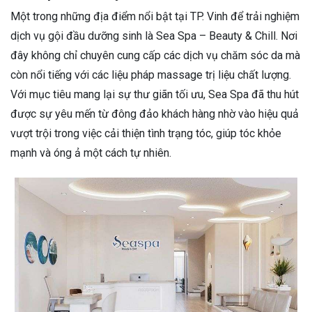
Một trong những địa điểm nổi bật tại TP. Vinh để trải nghiệm
dịch vụ gội đầu dưỡng sinh là Sea Spa – Beauty & Chill. Nơi
đây không chỉ chuyên cung cấp các dịch vụ chăm sóc da mà
còn nổi tiếng với các liệu pháp massage trị liệu chất lượng.
Với mục tiêu mang lại sự thư giãn tối ưu, Sea Spa đã thu hút
được sự yêu mến từ đông đảo khách hàng nhờ vào hiệu quả
vượt trội trong việc cải thiện tình trạng tóc, giúp tóc khỏe
mạnh và óng ả một cách tự nhiên.