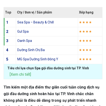
Top
Cty / Đơn vị / Sản phẩm
Xếp hạng
1
Sea Spa – Beauty & Chill
2
Gul Spa
3
Oanh Spa
4
Dưỡng Sinh Chị Ba
5
MG Spa Dưỡng Sinh Đông Y
Tiêu chí lựa chọn Spa gội đầu dưỡng sinh tại TP. Vinh
[Xem chi tiết]
Tìm kiếm một địa điểm thư giãn cuối tuần cùng dịch vụ
gội đầu dưỡng sinh hoàn hảo tại TP. Vinh chắc chắn
không phải là điều dễ dàng trong sự phát triển nhanh