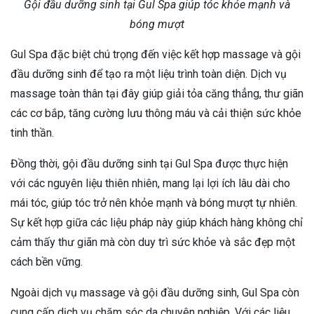
Gội đầu dưỡng sinh tại Gul Spa giúp tóc khỏe mạnh và
bóng mượt
Gul Spa đặc biệt chú trọng đến việc kết hợp massage và gội
đầu dưỡng sinh để tạo ra một liệu trình toàn diện. Dịch vụ
massage toàn thân tại đây giúp giải tỏa căng thẳng, thư giãn
các cơ bắp, tăng cường lưu thông máu và cải thiện sức khỏe
tinh thần.
Đồng thời, gội đầu dưỡng sinh tại Gul Spa được thực hiện
với các nguyên liệu thiên nhiên, mang lại lợi ích lâu dài cho
mái tóc, giúp tóc trở nên khỏe mạnh và bóng mượt tự nhiên.
Sự kết hợp giữa các liệu pháp này giúp khách hàng không chỉ
cảm thấy thư giãn mà còn duy trì sức khỏe và sắc đẹp một
cách bền vững.
Ngoài dịch vụ massage và gội đầu dưỡng sinh, Gul Spa còn
cung cấp dịch vụ chăm sóc da chuyên nghiệp. Với các liệu