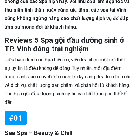
chóng của các Spa hiện nay. Với nhu cầu làm đẹp tóc và
thư giãn tinh thần ngày càng gia tăng, các spa tại Vinh
cũng không ngừng nâng cao chất lượng dịch vụ để đáp
ứng sự mong đợi từ khách hàng.
Reviews 5 Spa gội đầu dưỡng sinh ở
TP. Vinh đáng trải nghiệm
Giữa hàng loạt các Spa hiện có, việc lựa chọn một nơi thật
sự uy tín là điều không dễ dàng. Tuy nhiên, mỗi địa điểm
trong danh sách này được chọn lọc kỹ càng dựa trên tiêu chí
về dịch vụ, chất lượng sản phẩm, và phản hồi từ khách hàng.
Các Spa gội đầu dưỡng sinh uy tín và chất lượng có thể kể
đến:
#01
Sea Spa – Beauty & Chill