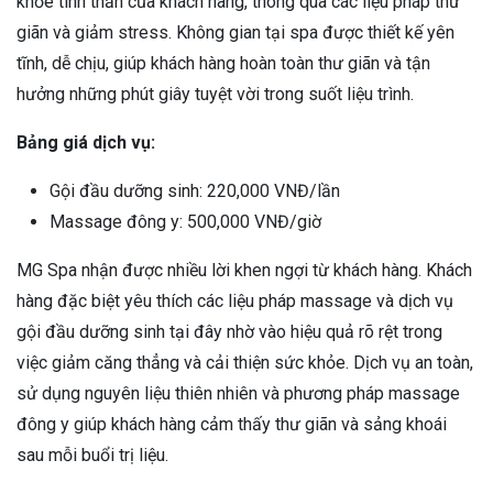
khỏe tinh thần của khách hàng, thông qua các liệu pháp thư
giãn và giảm stress. Không gian tại spa được thiết kế yên
tĩnh, dễ chịu, giúp khách hàng hoàn toàn thư giãn và tận
hưởng những phút giây tuyệt vời trong suốt liệu trình.
Bảng giá dịch vụ:
Gội đầu dưỡng sinh: 220,000 VNĐ/lần
Massage đông y: 500,000 VNĐ/giờ
MG Spa nhận được nhiều lời khen ngợi từ khách hàng. Khách
hàng đặc biệt yêu thích các liệu pháp massage và dịch vụ
gội đầu dưỡng sinh tại đây nhờ vào hiệu quả rõ rệt trong
việc giảm căng thẳng và cải thiện sức khỏe. Dịch vụ an toàn,
sử dụng nguyên liệu thiên nhiên và phương pháp massage
đông y giúp khách hàng cảm thấy thư giãn và sảng khoái
sau mỗi buổi trị liệu.