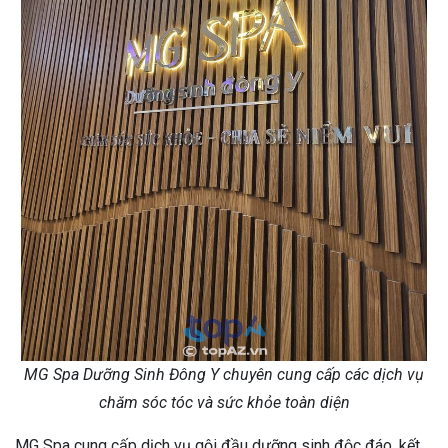
MG Spa Dưỡng Sinh Đông Y chuyên cung cấp các dịch vụ
chăm sóc tóc và sức khỏe toàn diện
MG Spa cung cấp dịch vụ gội đầu dưỡng sinh độc đáo, kết