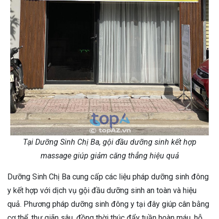
Tại Dưỡng Sinh Chị Ba, gội đầu dưỡng sinh kết hợp
massage giúp giảm căng thẳng hiệu quả
Dưỡng Sinh Chị Ba cung cấp các liệu pháp dưỡng sinh đông
y kết hợp với dịch vụ gội đầu dưỡng sinh an toàn và hiệu
quả. Phương pháp dưỡng sinh đông y tại đây giúp cân bằng
cơ thể, thư giãn sâu, đồng thời thúc đẩy tuần hoàn máu, hỗ