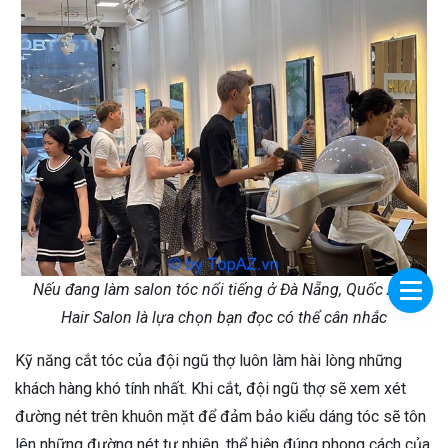
Nếu đang làm salon tóc nổi tiếng ở Đà Nẵng, Quốc Anh
Hair Salon là lựa chọn bạn đọc có thể cân nhắc
Kỹ năng cắt tóc của đội ngũ thợ luôn làm hài lòng những
khách hàng khó tính nhất. Khi cắt, đội ngũ thợ sẽ xem xét
đường nét trên khuôn mặt để đảm bảo kiểu dáng tóc sẽ tôn
lên những đường nét tự nhiên, thể hiện đúng phong cách của