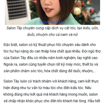
Salon Tây chuyên cung cấp dịch vụ cắt tóc, tạo kiểu, uốn,
duỗi, nhuộm cho cả nam và nữ
Đặc biệt, salon có kỹ thuật phục hồi chuyên sâu dành cho
tóc hư hại nặng do can thiệp hóa chất quá nhiều. Đội ngũ thợ
của Salon Tây đều có nhiều năm kinh nghiệm, tay nghề cao.
Ngoài ra, salon cũng tuyển chọn rất kỹ máy móc, thiết bị và
sản phẩm chăm sóc tóc, hóa chất dùng để duỗi, nhuộm,…
Salon Tây luôn có trách nhiệm với khách hàng, cam kết thực
hiện đúng như tư vấn từ màu tóc cho đến kiểu tóc. Nếu
không đúng như kết quả mà khách hàng mong muốn, salon
sẽ chấp nhận khắc phục cho đến khi khách hài lòng. Hầu hết