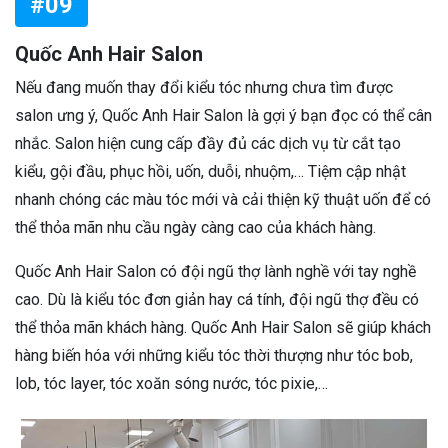
#09
Quốc Anh Hair Salon
Nếu đang muốn thay đổi kiểu tóc nhưng chưa tìm được
salon ưng ý, Quốc Anh Hair Salon là gợi ý bạn đọc có thể cân
nhắc. Salon hiện cung cấp đầy đủ các dịch vụ từ cắt tạo
kiểu, gội đầu, phục hồi, uốn, duỗi, nhuộm,… Tiệm cập nhật
nhanh chóng các màu tóc mới và cải thiện kỹ thuật uốn để có
thể thỏa mãn nhu cầu ngày càng cao của khách hàng.
Quốc Anh Hair Salon có đội ngũ thợ lành nghề với tay nghề
cao. Dù là kiểu tóc đơn giản hay cá tính, đội ngũ thợ đều có
thể thỏa mãn khách hàng. Quốc Anh Hair Salon sẽ giúp khách
hàng biến hóa với những kiểu tóc thời thượng như tóc bob,
lob, tóc layer, tóc xoăn sóng nước, tóc pixie,…