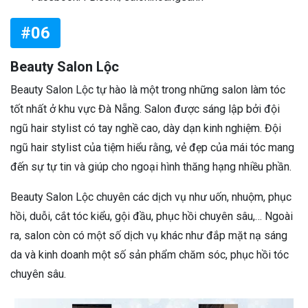
#06
Beauty Salon Lộc
Beauty Salon Lộc tự hào là một trong những salon làm tóc
tốt nhất ở khu vực Đà Nẵng. Salon được sáng lập bởi đội
ngũ hair stylist có tay nghề cao, dày dạn kinh nghiệm. Đội
ngũ hair stylist của tiệm hiểu rằng, vẻ đẹp của mái tóc mang
đến sự tự tin và giúp cho ngoại hình thăng hạng nhiều phần.
Beauty Salon Lộc chuyên các dịch vụ như uốn, nhuộm, phục
hồi, duỗi, cắt tóc kiểu, gội đầu, phục hồi chuyên sâu,… Ngoài
ra, salon còn có một số dịch vụ khác như đắp mặt nạ sáng
da và kinh doanh một số sản phẩm chăm sóc, phục hồi tóc
chuyên sâu.