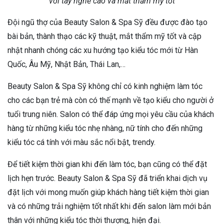
với tay nghề cao và mắt thẩm mỹ tốt
Đội ngũ thợ của Beauty Salon & Spa Sỹ đều được đào tạo
bài bản, thành thạo các kỹ thuật, mắt thẩm mỹ tốt và cập
nhật nhanh chóng các xu hướng tạo kiểu tóc mới từ Hàn
Quốc, Âu Mỹ, Nhật Bản, Thái Lan,…
Beauty Salon & Spa Sỹ không chỉ có kinh nghiệm làm tóc
cho các bạn trẻ mà còn có thế mạnh về tạo kiểu cho người ở
tuổi trung niên. Salon có thể đáp ứng mọi yêu cầu của khách
hàng từ những kiểu tóc nhẹ nhàng, nữ tính cho đến những
kiểu tóc cá tính với màu sắc nổi bật, trendy.
Để tiết kiệm thời gian khi đến làm tóc, bạn cũng có thể đặt
lịch hẹn trước. Beauty Salon & Spa Sỹ đã triển khai dịch vụ
đặt lịch với mong muốn giúp khách hàng tiết kiệm thời gian
và có những trải nghiệm tốt nhất khi đến salon làm mới bản
thân với những kiểu tóc thời thượng, hiện đại.