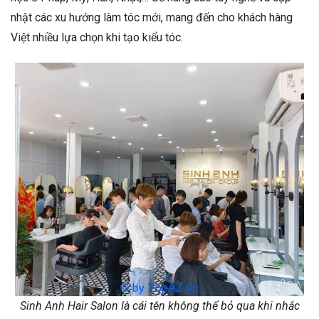
nhật các xu hướng làm tóc mới, mang đến cho khách hàng
Việt nhiều lựa chọn khi tạo kiểu tóc.
Sinh Anh Hair Salon là cái tên không thể bỏ qua khi nhắc