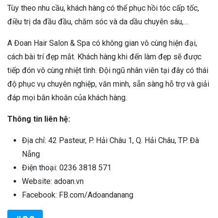
Tùy theo nhu cầu, khách hàng có thể phục hồi tóc cấp tốc,
điều trị da đầu đầu, chăm sóc và da dầu chuyên sâu,…
A Đoan Hair Salon & Spa có không gian vô cùng hiện đại,
cách bài trí đẹp mắt. Khách hàng khi đến làm đẹp sẽ được
tiếp đón vô cùng nhiệt tình. Đội ngũ nhân viên tại đây có thái
độ phục vụ chuyên nghiệp, văn minh, sẵn sàng hỗ trợ và giải
đáp mọi băn khoăn của khách hàng.
Thông tin liên hệ:
Địa chỉ: 42 Pasteur, P. Hải Châu 1, Q. Hải Châu, TP. Đà
Nẵng
Điện thoại: 0236 3818 571
Website: adoan.vn
Facebook: FB.com/Adoandanang