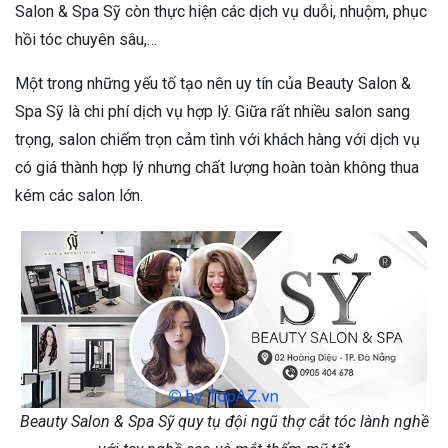
Salon & Spa Sỹ còn thực hiện các dịch vụ duỗi, nhuộm, phục
hồi tóc chuyên sâu,…
Một trong những yếu tố tạo nên uy tín của Beauty Salon &
Spa Sỹ là chi phí dịch vụ hợp lý. Giữa rất nhiều salon sang
trọng, salon chiếm trọn cảm tình với khách hàng với dịch vụ
có giá thành hợp lý nhưng chất lượng hoàn toàn không thua
kém các salon lớn.
Beauty Salon & Spa Sỹ quy tụ đội ngũ thợ cắt tóc lành nghề