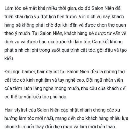
Làm tóc sẽ mất khá nhiều thời gian, do đó Salon Niên đã
triển khai dịch vụ đặt lịch hẹn trước. Với dịch vụ này, khách
hàng sẽ không phải chờ đợi khi đến và được chọn thợ quen
theo ý muốn. Tại Salon Niên, khách hàng sẽ được tư vấn về
dịch vụ và được báo giá trước khi làm tóc. Cam kết không
phát sinh chi phí trong suốt quá trình cắt tóc, gội đầu và tạo
kiểu.
Đội ngũ barber, hair stylist tại Salon Niên đều là những thợ
cắt tóc có kinh nghiệm và tay nghề cao. Đội ngũ nhân viên
của tiệm luôn lắng nghe mong muốn, nhu cầu của khách để
có thể tư vấn kiểu tóc phù hợp.
Hair stylist của Salon Niên cập nhật nhanh chóng các xu
hướng làm tóc mới nhất, mang đến cho khách hàng nhiều lựa
chọn khi muốn thay đổi diện mạo và làm mới bản thân.