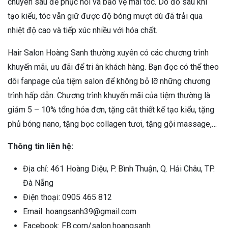
chuyên sâu để phục hồi và bảo vệ mái tóc. Do đó sau khi
tạo kiểu, tóc vẫn giữ được độ bóng mượt dù đã trải qua
nhiệt độ cao và tiếp xúc nhiều với hóa chất.
Hair Salon Hoàng Sanh thường xuyên có các chương trình
khuyến mãi, ưu đãi để tri ân khách hàng. Bạn đọc có thể theo
dõi fanpage của tiệm salon để không bỏ lỡ những chương
trình hấp dẫn. Chương trình khuyến mãi của tiệm thường là
giảm 5 – 10% tổng hóa đơn, tặng cắt thiết kế tạo kiểu, tặng
phủ bóng nano, tặng bọc collagen tươi, tặng gội massage,…
Thông tin liên hệ:
Địa chỉ: 461 Hoàng Diệu, P. Bình Thuận, Q. Hải Châu, TP.
Đà Nẵng
Điện thoại: 0905 465 812
Email: hoangsanh39@gmail.com
Facebook: FB.com/salon.hoangsanh