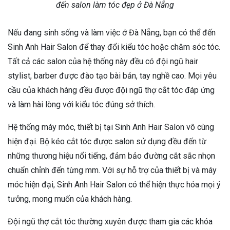
đến salon làm tóc đẹp ở Đà Nẵng
Nếu đang sinh sống và làm việc ở Đà Nẵng, bạn có thể đến
Sinh Anh Hair Salon để thay đổi kiểu tóc hoặc chăm sóc tóc.
Tất cả các salon của hệ thống này đều có đội ngũ hair
stylist, barber được đào tạo bài bản, tay nghề cao. Mọi yêu
cầu của khách hàng đều được đội ngũ thợ cắt tóc đáp ứng
và làm hài lòng với kiểu tóc đúng sở thích.
Hệ thống máy móc, thiết bị tại Sinh Anh Hair Salon vô cùng
hiện đại. Bộ kéo cắt tóc được salon sử dụng đều đến từ
những thương hiệu nổi tiếng, đảm bảo đường cắt sắc nhọn
chuẩn chỉnh đến từng mm. Với sự hỗ trợ của thiết bị và máy
móc hiện đại, Sinh Anh Hair Salon có thể hiện thực hóa mọi ý
tưởng, mong muốn của khách hàng.
Đội ngũ thợ cắt tóc thường xuyên được tham gia các khóa