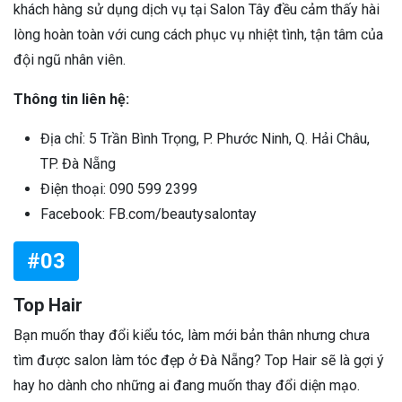
khách hàng sử dụng dịch vụ tại Salon Tây đều cảm thấy hài
lòng hoàn toàn với cung cách phục vụ nhiệt tình, tận tâm của
đội ngũ nhân viên.
Thông tin liên hệ:
Địa chỉ: 5 Trần Bình Trọng, P. Phước Ninh, Q. Hải Châu,
TP. Đà Nẵng
Điện thoại: 090 599 2399
Facebook: FB.com/beautysalontay
#03
Top Hair
Bạn muốn thay đổi kiểu tóc, làm mới bản thân nhưng chưa
tìm được salon làm tóc đẹp ở Đà Nẵng? Top Hair sẽ là gợi ý
hay ho dành cho những ai đang muốn thay đổi diện mạo.