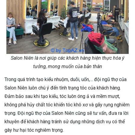
Salon Niên là nơi giúp các khách hàng hiện thực hóa ý
tưởng, mong muốn của bản thân
Trong quá trình tạo kiểu nhuộm, duỗi, uốn,… đội ngũ thợ của
Salon Niên luôn chú ý đến tình trạng tóc của khách hàng.
Đảm bảo sau khi tạo kiểu, tóc luôn óng ả và mềm mượt,
không phá hủy chất tóc khiến tóc khô xơ và gãy rụng nghiêm
trọng. Đội ngũ thợ của Salon Niên cũng sẽ tư vấn, đưa ra lời
khuyên để khách hàng tránh sử dụng những dịch vụ có thể
gây hư hại tóc nghiêm trọng.