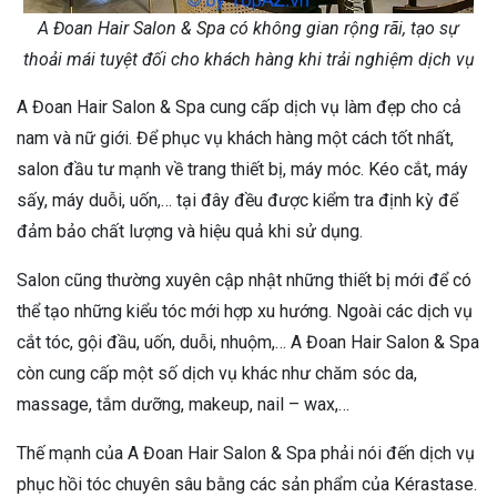
A Đoan Hair Salon & Spa có không gian rộng rãi, tạo sự
thoải mái tuyệt đối cho khách hàng khi trải nghiệm dịch vụ
A Đoan Hair Salon & Spa cung cấp dịch vụ làm đẹp cho cả
nam và nữ giới. Để phục vụ khách hàng một cách tốt nhất,
salon đầu tư mạnh về trang thiết bị, máy móc. Kéo cắt, máy
sấy, máy duỗi, uốn,… tại đây đều được kiểm tra định kỳ để
đảm bảo chất lượng và hiệu quả khi sử dụng.
Salon cũng thường xuyên cập nhật những thiết bị mới để có
thể tạo những kiểu tóc mới hợp xu hướng. Ngoài các dịch vụ
cắt tóc, gội đầu, uốn, duỗi, nhuộm,… A Đoan Hair Salon & Spa
còn cung cấp một số dịch vụ khác như chăm sóc da,
massage, tắm dưỡng, makeup, nail – wax,…
Thế mạnh của A Đoan Hair Salon & Spa phải nói đến dịch vụ
phục hồi tóc chuyên sâu bằng các sản phẩm của Kérastase.