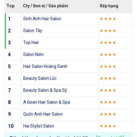
Top
Cty / Đơn vị / Sản phẩm
Xếp hạng
1
Sinh Anh Hair Salon
2
Salon Tây
3
Top Hair
4
Salon Niên
5
Hair Salon Hoàng Sanh
6
Beauty Salon Lộc
7
Beauty Salon & Spa Sỹ
8
A Đoan Hair Salon & Spa
9
Quốc Anh Hair Salon
10
Hai Stylist Salon