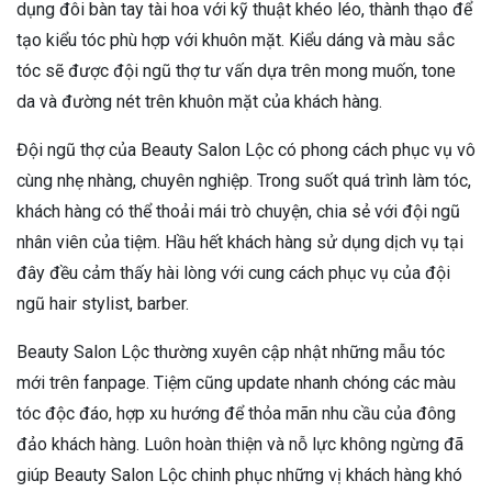
dụng đôi bàn tay tài hoa với kỹ thuật khéo léo, thành thạo để
tạo kiểu tóc phù hợp với khuôn mặt. Kiểu dáng và màu sắc
tóc sẽ được đội ngũ thợ tư vấn dựa trên mong muốn, tone
da và đường nét trên khuôn mặt của khách hàng.
Đội ngũ thợ của Beauty Salon Lộc có phong cách phục vụ vô
cùng nhẹ nhàng, chuyên nghiệp. Trong suốt quá trình làm tóc,
khách hàng có thể thoải mái trò chuyện, chia sẻ với đội ngũ
nhân viên của tiệm. Hầu hết khách hàng sử dụng dịch vụ tại
đây đều cảm thấy hài lòng với cung cách phục vụ của đội
ngũ hair stylist, barber.
Beauty Salon Lộc thường xuyên cập nhật những mẫu tóc
mới trên fanpage. Tiệm cũng update nhanh chóng các màu
tóc độc đáo, hợp xu hướng để thỏa mãn nhu cầu của đông
đảo khách hàng. Luôn hoàn thiện và nỗ lực không ngừng đã
giúp Beauty Salon Lộc chinh phục những vị khách hàng khó