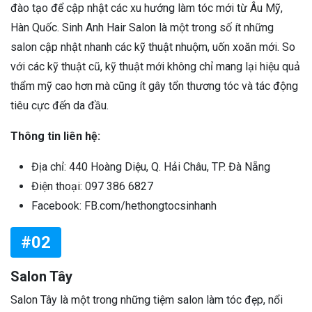
đào tạo để cập nhật các xu hướng làm tóc mới từ Âu Mỹ,
Hàn Quốc. Sinh Anh Hair Salon là một trong số ít những
salon cập nhật nhanh các kỹ thuật nhuộm, uốn xoăn mới. So
với các kỹ thuật cũ, kỹ thuật mới không chỉ mang lại hiệu quả
thẩm mỹ cao hơn mà cũng ít gây tổn thương tóc và tác động
tiêu cực đến da đầu.
Thông tin liên hệ:
Địa chỉ: 440 Hoàng Diệu, Q. Hải Châu, TP. Đà Nẵng
Điện thoại: 097 386 6827
Facebook: FB.com/hethongtocsinhanh
#02
Salon Tây
Salon Tây là một trong những tiệm salon làm tóc đẹp, nổi