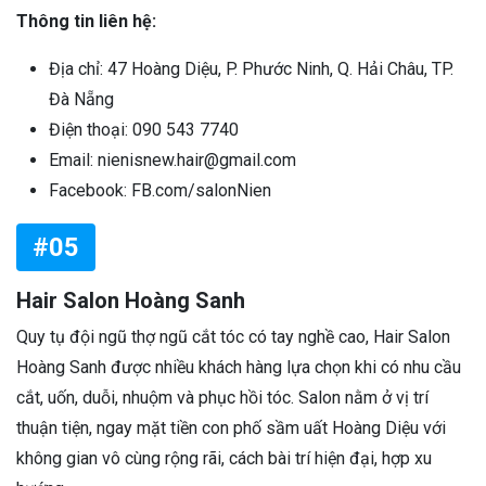
Thông tin liên hệ:
Địa chỉ: 47 Hoàng Diệu, P. Phước Ninh, Q. Hải Châu, TP.
Đà Nẵng
Điện thoại: 090 543 7740
Email: nienisnew.hair@gmail.com
Facebook: FB.com/salonNien
#05
Hair Salon Hoàng Sanh
Quy tụ đội ngũ thợ ngũ cắt tóc có tay nghề cao, Hair Salon
Hoàng Sanh được nhiều khách hàng lựa chọn khi có nhu cầu
cắt, uốn, duỗi, nhuộm và phục hồi tóc. Salon nằm ở vị trí
thuận tiện, ngay mặt tiền con phố sầm uất Hoàng Diệu với
không gian vô cùng rộng rãi, cách bài trí hiện đại, hợp xu