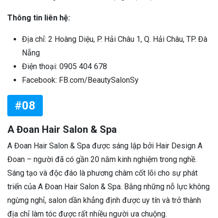
Thông tin liên hệ:
Địa chỉ: 2 Hoàng Diệu, P. Hải Châu 1, Q. Hải Châu, TP. Đà
Nẵng
Điện thoại: 0905 404 678
Facebook: FB.com/BeautySalonSy
#08
A Đoan Hair Salon & Spa
A Đoan Hair Salon & Spa được sáng lập bởi Hair Design A
Đoan – người đã có gần 20 năm kinh nghiệm trong nghề.
Sáng tạo và độc đáo là phương châm cốt lõi cho sự phát
triển của A Đoan Hair Salon & Spa. Bằng những nỗ lực không
ngừng nghỉ, salon dần khẳng định được uy tín và trở thành
địa chỉ làm tóc được rất nhiều người ưa chuộng.