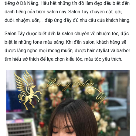
tiếng ở Đà Nẵng. Hầu hết những tín đồ làm đẹp đều biết đến
danh tiếng của tiệm salon này. Salon Tây chuyên cắt, gội,
duỗi, nhuộm, uốn,… đáp ứng đầy đủ nhu cầu của khách hàng.
Salon Tây được biết đến là salon chuyên về nhuộm tóc, đặc
biệt là những tone màu sáng. Khi đến salon, khách hàng sẽ
được lắng nghe mọi mong muốn, được hair stylist và barber
tìm hiểu sở thích để lựa chọn kiểu tóc, màu tóc yêu thích.