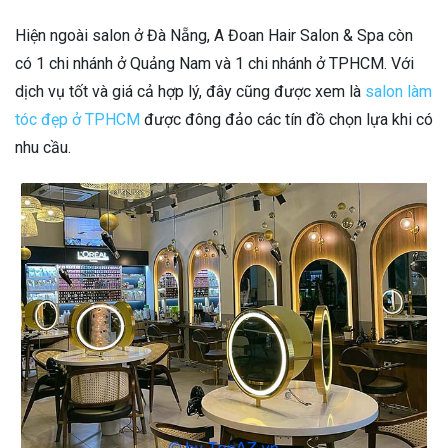
Hiện ngoài salon ở Đà Nẵng, A Đoan Hair Salon & Spa còn
có 1 chi nhánh ở Quảng Nam và 1 chi nhánh ở TPHCM. Với
dịch vụ tốt và giá cả hợp lý, đây cũng được xem là
salon làm
tóc đẹp ở TPHCM
được đông đảo các tín đồ chọn lựa khi có
nhu cầu.