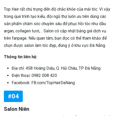
Top Hair rất chú trọng đến độ chắc khỏe của mái tóc. Vì vậy
trong quá trình tạo kiểu, đội ngũ thợ luôn ưu tiên dùng các
sản phẩm chăm sóc chuyên sâu để phục hồi tóc như dầu
argan, collagen tươi,… Salon có cập nhật bảng giá dịch vụ
trên fanpage. Nếu quan tâm, bạn đọc có thể tham khảo để
chọn được salon làm tóc đẹp, đúng ý ở khu vực Đà Nẵng.
Thông tin liên hệ:
Địa chỉ: 458 Hoàng Diệu, Q. Hải Châu, TP. Đà Nẵng
Điện thoại: 0982 008 420
Facebook: FB.com/TopHairDaNang
#04
Salon Niên