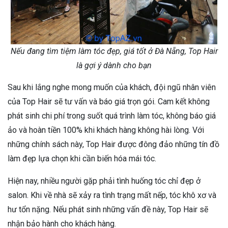
Nếu đang tìm tiệm làm tóc đẹp, giá tốt ở Đà Nẵng, Top Hair
là gợi ý dành cho bạn
Sau khi lắng nghe mong muốn của khách, đội ngũ nhân viên
của Top Hair sẽ tư vấn và báo giá trọn gói. Cam kết không
phát sinh chi phí trong suốt quá trình làm tóc, không báo giá
ảo và hoàn tiền 100% khi khách hàng không hài lòng. Với
những chính sách này, Top Hair được đông đảo những tín đồ
làm đẹp lựa chọn khi cần biến hóa mái tóc.
Hiện nay, nhiều người gặp phải tình huống tóc chỉ đẹp ở
salon. Khi về nhà sẽ xảy ra tình trạng mất nếp, tóc khô xơ và
hư tổn nặng. Nếu phát sinh những vấn đề này, Top Hair sẽ
nhận bảo hành cho khách hàng.