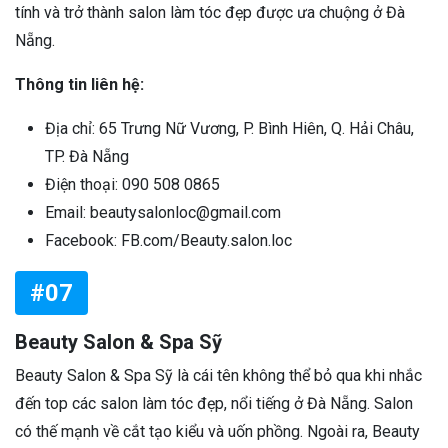
tính và trở thành salon làm tóc đẹp được ưa chuộng ở Đà
Nẵng.
Thông tin liên hệ:
Địa chỉ: 65 Trưng Nữ Vương, P. Bình Hiên, Q. Hải Châu,
TP. Đà Nẵng
Điện thoại: 090 508 0865
Email: beautysalonloc@gmail.com
Facebook: FB.com/Beauty.salon.loc
#07
Beauty Salon & Spa Sỹ
Beauty Salon & Spa Sỹ là cái tên không thể bỏ qua khi nhắc
đến top các salon làm tóc đẹp, nổi tiếng ở Đà Nẵng. Salon
có thế mạnh về cắt tạo kiểu và uốn phồng. Ngoài ra, Beauty