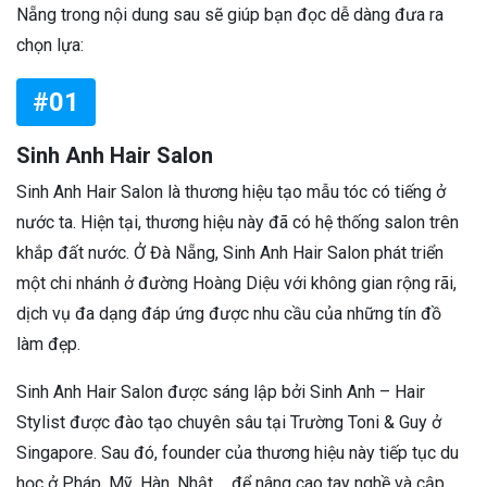
Nẵng trong nội dung sau sẽ giúp bạn đọc dễ dàng đưa ra
chọn lựa:
#01
Sinh Anh Hair Salon
Sinh Anh Hair Salon là thương hiệu tạo mẫu tóc có tiếng ở
nước ta. Hiện tại, thương hiệu này đã có hệ thống salon trên
khắp đất nước. Ở Đà Nẵng, Sinh Anh Hair Salon phát triển
một chi nhánh ở đường Hoàng Diệu với không gian rộng rãi,
dịch vụ đa dạng đáp ứng được nhu cầu của những tín đồ
làm đẹp.
Sinh Anh Hair Salon được sáng lập bởi Sinh Anh – Hair
Stylist được đào tạo chuyên sâu tại Trường Toni & Guy ở
Singapore. Sau đó, founder của thương hiệu này tiếp tục du
học ở Pháp, Mỹ, Hàn, Nhật,… để nâng cao tay nghề và cập