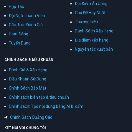
Địa Điểm Ăn Uống
Hợp Tác
Chủ Đề Hay Nhất
Đội Ngũ Thành Viên
Thương hiệu
Cấu Trúc Đánh Giá
Danh Sách Xếp Hạng
Hoạt Động
Địa điểm xếp hạng
Tuyển Dụng
Nguyên tắc xuất bản
CHÍNH SÁCH & ĐIỀU KHOẢN
Đánh Giá & Xếp Hạng
Điều Khoản Sử Dụng
Chính Sách Bảo Mật
Chính sách biên tập & tiêu chuẩn
Chính sách: Tạo nội dung bằng AI bị cấm
Chính Sách Quảng Cáo
KẾT NỐI VỚI CHÚNG TÔI