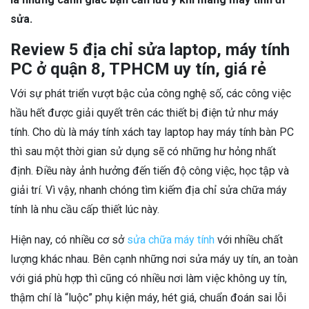
sửa.
Review 5 địa chỉ sửa laptop, máy tính
PC ở quận 8, TPHCM uy tín, giá rẻ
Với sự phát triển vượt bậc của công nghệ số, các công việc
hầu hết được giải quyết trên các thiết bị điện tử như máy
tính. Cho dù là máy tính xách tay laptop hay máy tính bàn PC
thì sau một thời gian sử dụng sẽ có những hư hỏng nhất
định. Điều này ảnh hưởng đến tiến độ công việc, học tập và
giải trí. Vì vậy, nhanh chóng tìm kiếm địa chỉ sửa chữa máy
tính là nhu cầu cấp thiết lúc này.
Hiện nay, có nhiều cơ sở
sửa chữa máy tính
với nhiều chất
lượng khác nhau. Bên cạnh những nơi sửa máy uy tín, an toàn
với giá phù hợp thì cũng có nhiều nơi làm việc không uy tín,
thậm chí là “luộc” phụ kiện máy, hét giá, chuẩn đoán sai lỗi