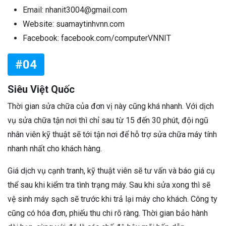
Email: nhanit3004@gmail.com
Website: suamaytinhvnn.com
Facebook: facebook.com/computerVNNIT
#04
Siêu Việt Quốc
Thời gian sửa chữa của đơn vị này cũng khá nhanh. Với dịch
vụ sửa chữa tận nơi thì chỉ sau từ 15 đến 30 phút, đội ngũ
nhân viên kỹ thuật sẽ tới tận nơi để hỗ trợ sửa chữa máy tính
nhanh nhất cho khách hàng.
Giá dịch vụ cạnh tranh, kỹ thuật viên sẽ tư vấn và báo giá cụ
thể sau khi kiểm tra tình trạng máy. Sau khi sửa xong thì sẽ
vệ sinh máy sạch sẽ trước khi trả lại máy cho khách. Công ty
cũng có hóa đơn, phiếu thu chi rõ ràng. Thời gian bảo hành