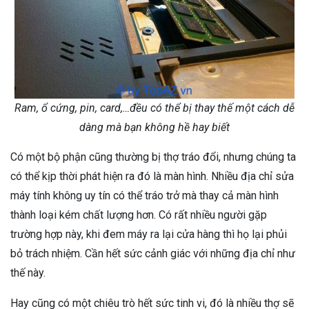
Ram, ổ cứng, pin, card,…đều có thể bị thay thế một cách dễ
dàng mà bạn không hề hay biết
Có một bộ phận cũng thường bị thợ tráo đổi, nhưng chúng ta
có thể kịp thời phát hiện ra đó là màn hình. Nhiều địa chỉ sửa
máy tính không uy tín có thể tráo trở mà thay cả màn hình
thành loại kém chất lượng hơn. Có rất nhiều người gặp
trường hợp này, khi đem máy ra lại cửa hàng thì họ lại phủi
bỏ trách nhiệm. Cần hết sức cảnh giác với những địa chỉ như
thế này.
Hay cũng có một chiêu trò hết sức tinh vi, đó là nhiều thợ sẽ