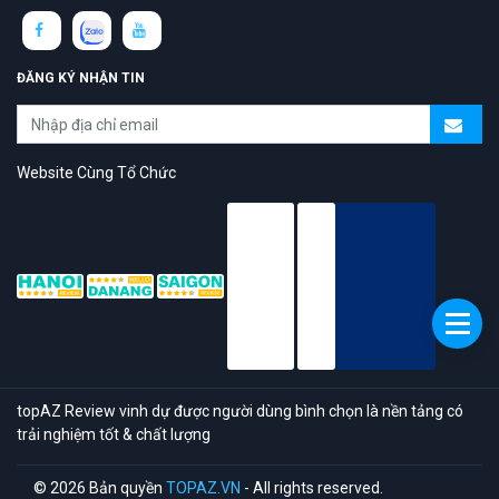
ĐĂNG KÝ NHẬN TIN
Website Cùng Tổ Chức
topAZ Review vinh dự được người dùng bình chọn là nền tảng có
trải nghiệm tốt & chất lượng
© 2026 Bản quyền
TOPAZ.VN
- All rights reserved.