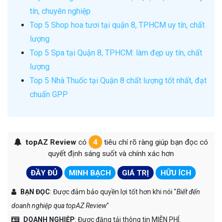
tín, chuyên nghiệp
Top 5 Shop hoa tươi tại quận 8, TPHCM uy tín, chất
lượng
Top 5 Spa tại Quận 8, TPHCM: làm đẹp uy tín, chất
lượng
Top 5 Nhà Thuốc tại Quận 8 chất lượng tốt nhất, đạt
chuẩn GPP
topAZ Review
có
4
tiêu chí rõ ràng giúp bạn đọc có
quyết định sáng suốt và chính xác hơn
ĐẦY ĐỦ
MINH BẠCH
GIÁ TRỊ
HỮU ÍCH
BẠN ĐỌC
: Được đảm bảo quyền lợi tốt hơn khi nói "
Biết đến
doanh nghiệp qua topAZ Review
"
DOANH NGHIỆP
: Được đăng tải thông tin MIỄN PHÍ.