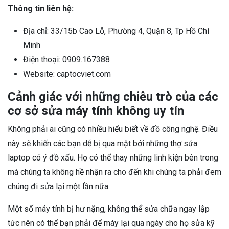
Thông tin liên hệ:
Địa chỉ: 33/15b Cao Lỗ, Phường 4, Quận 8, Tp Hồ Chí
Minh
Điện thoại: 0909.167388
Website: captocviet.com
Cảnh giác với những chiêu trò của các
cơ sở sửa máy tính không uy tín
Không phải ai cũng có nhiều hiểu biết về đồ công nghệ. Điều
này sẽ khiến các bạn dễ bị qua mặt bởi những thợ sửa
laptop có ý đồ xấu. Họ có thể thay những linh kiện bên trong
mà chúng ta không hề nhận ra cho đến khi chúng ta phải đem
chúng đi sửa lại một lần nữa.
Một số máy tính bị hư nặng, không thể sửa chữa ngay lập
tức nên có thể bạn phải để máy lại qua ngày cho họ sửa kỹ