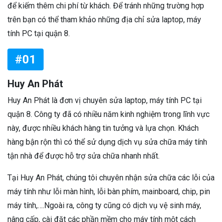
để kiếm thêm chi phí từ khách. Để tránh những trường hợp
trên bạn có thể tham khảo những địa chỉ sửa laptop, máy
tính PC tại quận 8.
#01
Huy An Phát
Huy An Phát là đơn vị chuyên sửa laptop, máy tính PC tại
quận 8. Công ty đã có nhiều năm kinh nghiệm trong lĩnh vực
này, được nhiều khách hàng tin tưởng và lựa chọn. Khách
hàng bận rộn thì có thể sử dụng dịch vụ sửa chữa máy tính
tận nhà để được hỗ trợ sửa chữa nhanh nhất.
Tại Huy An Phát, chúng tôi chuyên nhận sửa chữa các lỗi của
máy tính như lỗi màn hình, lỗi bàn phím, mainboard, chip, pin
máy tính,….Ngoài ra, công ty cũng có dịch vụ vệ sinh máy,
nâng cấp, cài đặt các phần mềm cho máy tính một cách