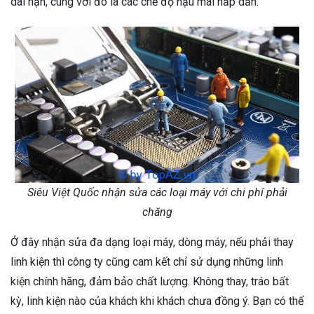
dài hạn, cùng với đó là các chế độ hậu mãi hấp dẫn.
Siêu Việt Quốc nhận sửa các loại máy với chi phí phải
chăng
Ở đây nhận sửa đa dạng loại máy, dòng máy, nếu phải thay
linh kiện thì công ty cũng cam kết chỉ sử dụng những linh
kiện chính hãng, đảm bảo chất lượng. Không thay, tráo bất
kỳ, linh kiện nào của khách khi khách chưa đồng ý. Bạn có thể