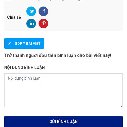
Chia sẻ
GÓP Ý BÀI VIẾT
Trở thành người đầu tiên bình luận cho bài viết này!
NỘI DUNG BÌNH LUẬN