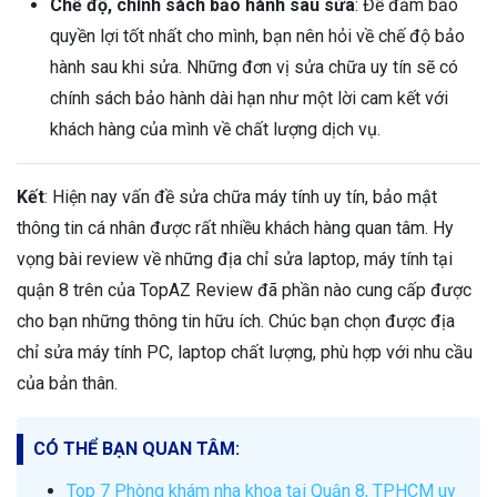
Chế độ, chính sách bảo hành sau sửa
: Để đảm bảo
quyền lợi tốt nhất cho mình, bạn nên hỏi về chế độ bảo
hành sau khi sửa. Những đơn vị sửa chữa uy tín sẽ có
chính sách bảo hành dài hạn như một lời cam kết với
khách hàng của mình về chất lượng dịch vụ.
Kết
: Hiện nay vấn đề sửa chữa máy tính uy tín, bảo mật
thông tin cá nhân được rất nhiều khách hàng quan tâm. Hy
vọng bài review về những địa chỉ sửa laptop, máy tính tại
quận 8 trên của TopAZ Review đã phần nào cung cấp được
cho bạn những thông tin hữu ích. Chúc bạn chọn được địa
chỉ sửa máy tính PC, laptop chất lượng, phù hợp với nhu cầu
của bản thân.
CÓ THỂ BẠN QUAN TÂM:
Top 7 Phòng khám nha khoa tại Quận 8, TPHCM uy