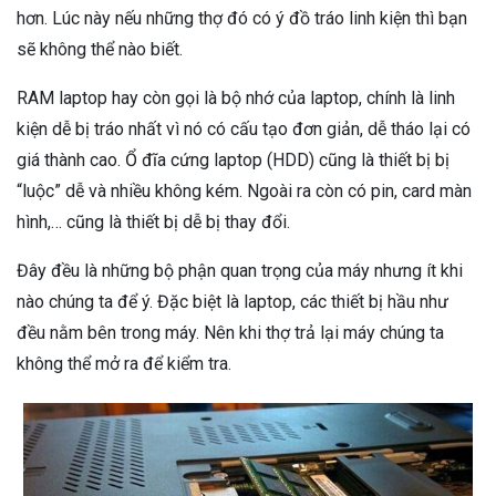
hơn. Lúc này nếu những thợ đó có ý đồ tráo linh kiện thì bạn
sẽ không thể nào biết.
RAM laptop hay còn gọi là bộ nhớ của laptop, chính là linh
kiện dễ bị tráo nhất vì nó có cấu tạo đơn giản, dễ tháo lại có
giá thành cao. Ổ đĩa cứng laptop (HDD) cũng là thiết bị bị
“luộc” dễ và nhiều không kém. Ngoài ra còn có pin, card màn
hình,… cũng là thiết bị dễ bị thay đổi.
Đây đều là những bộ phận quan trọng của máy nhưng ít khi
nào chúng ta để ý. Đặc biệt là laptop, các thiết bị hầu như
đều nằm bên trong máy. Nên khi thợ trả lại máy chúng ta
không thể mở ra để kiểm tra.