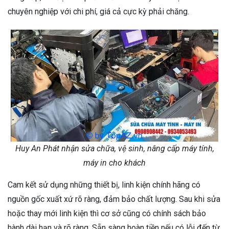
chuyên nghiệp với chi phí, giá cả cực kỳ phải chăng.
Huy An Phát nhận sửa chữa, vệ sinh, nâng cấp máy tính,
máy in cho khách
Cam kết sử dụng những thiết bị, linh kiện chính hãng có
nguồn gốc xuất xứ rõ ràng, đảm bảo chất lượng. Sau khi sửa
hoặc thay mới linh kiện thì cơ sở cũng có chính sách bảo
hành dài hạn và rõ ràng. Sẵn sàng hoàn tiền nếu có lỗi đến từ