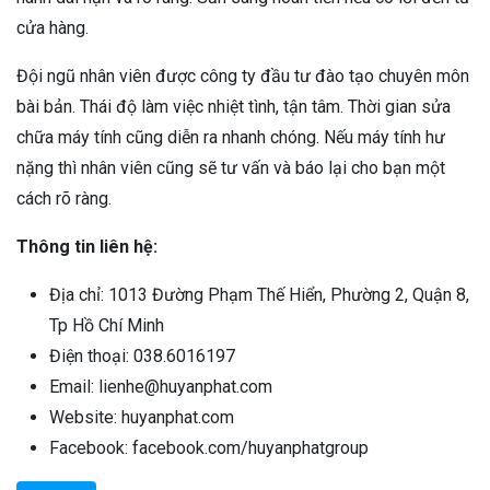
cửa hàng.
Đội ngũ nhân viên được công ty đầu tư đào tạo chuyên môn
bài bản. Thái độ làm việc nhiệt tình, tận tâm. Thời gian sửa
chữa máy tính cũng diễn ra nhanh chóng. Nếu máy tính hư
nặng thì nhân viên cũng sẽ tư vấn và báo lại cho bạn một
cách rõ ràng.
Thông tin liên hệ:
Địa chỉ: 1013 Đường Phạm Thế Hiển, Phường 2, Quận 8,
Tp Hồ Chí Minh
Điện thoại: 038.6016197
Email: lienhe@huyanphat.com
Website: huyanphat.com
Facebook: facebook.com/huyanphatgroup