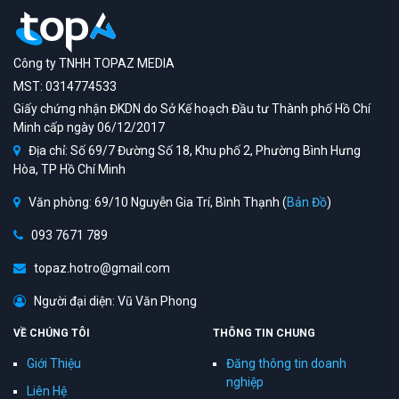
Công ty TNHH TOPAZ MEDIA
MST: 0314774533
Giấy chứng nhận ĐKDN do Sở Kế hoạch Đầu tư Thành phố Hồ Chí
Minh cấp ngày 06/12/2017
Địa chỉ: Số 69/7 Đường Số 18, Khu phố 2, Phường Bình Hưng
Hòa, TP Hồ Chí Minh
Văn phòng: 69/10 Nguyễn Gia Trí, Bình Thạnh (
Bản Đồ
)
093 7671 789
topaz.hotro@gmail.com
Người đại diện: Vũ Văn Phong
VỀ CHÚNG TÔI
THÔNG TIN CHUNG
Giới Thiệu
Đăng thông tin doanh
nghiệp
Liên Hệ