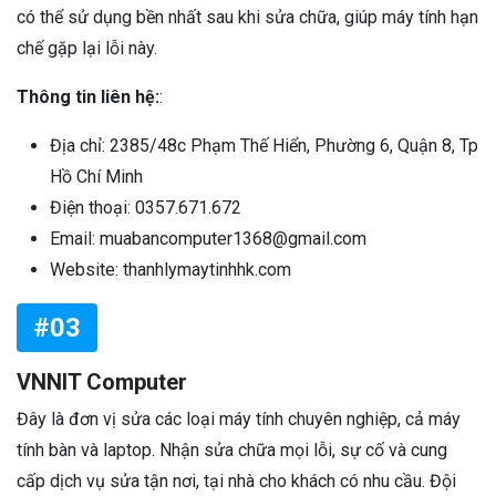
có thể sử dụng bền nhất sau khi sửa chữa, giúp máy tính hạn
chế gặp lại lỗi này.
Thông tin liên hệ:
:
Địa chỉ: 2385/48c Phạm Thế Hiển, Phường 6, Quận 8, Tp
Hồ Chí Minh
Điện thoại: 0357.671.672
Email: muabancomputer1368@gmail.com
Website: thanhlymaytinhhk.com
#03
VNNIT Computer
Đây là đơn vị sửa các loại máy tính chuyên nghiệp, cả máy
tính bàn và laptop. Nhận sửa chữa mọi lỗi, sự cố và cung
cấp dịch vụ sửa tận nơi, tại nhà cho khách có nhu cầu. Đội