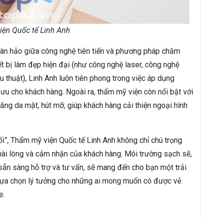
ện Quốc tế Linh Anh
oàn hảo giữa công nghệ tiên tiến và phương pháp chăm
ết bị làm đẹp hiện đại (như công nghệ laser, công nghệ
 thuật), Linh Anh luôn tiên phong trong việc áp dụng
 ưu cho khách hàng. Ngoài ra, thẩm mỹ viện còn nổi bật với
ng da mặt, hút mỡ, giúp khách hàng cải thiện ngoại hình
ối”, Thẩm mỹ viện Quốc tế Linh Anh không chỉ chú trọng
ài lòng và cảm nhận của khách hàng. Môi trường sạch sẽ,
n sẵn sàng hỗ trợ và tư vấn, sẽ mang đến cho bạn một trải
 lựa chọn lý tưởng cho những ai mong muốn có được vẻ
e.