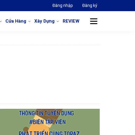
Đăng nhập
Đăng ký
Cửa Hàng
Xây Dựng
REVIEW