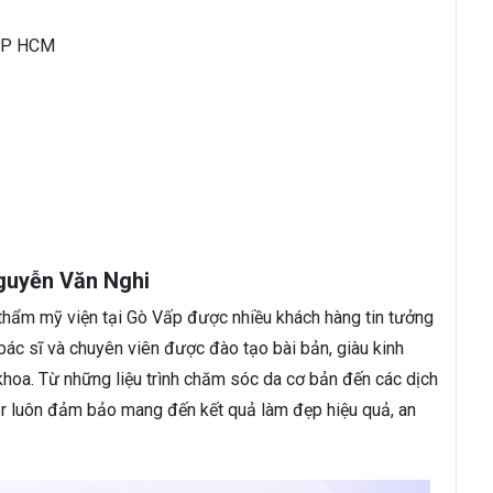
 TP HCM
guyễn Văn Nghi
thẩm mỹ viện tại Gò Vấp được nhiều khách hàng tin tưởng
bác sĩ và chuyên viên được đào tạo bài bản, giàu kinh
khoa. Từ những liệu trình chăm sóc da cơ bản đến các dịch
r luôn đảm bảo mang đến kết quả làm đẹp hiệu quả, an