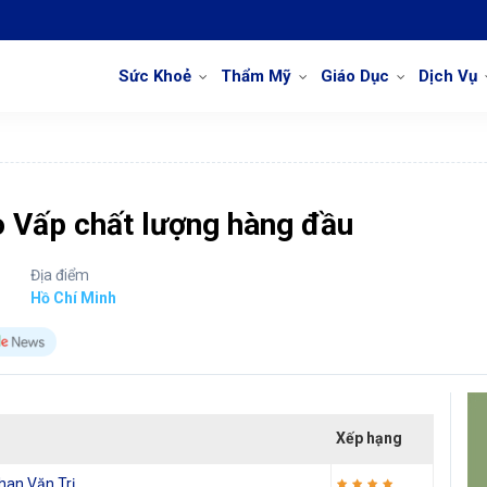
Sức Khoẻ
Thẩm Mỹ
Giáo Dục
Dịch Vụ
ò Vấp chất lượng hàng đầu
Địa điểm
Hồ Chí Minh
Xếp hạng
han Văn Trị