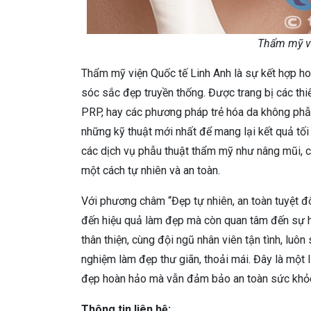
Thẩm mỹ vi
Thẩm mỹ viện Quốc tế Linh Anh là sự kết hợp h
sóc sắc đẹp truyền thống. Được trang bị các thi
PRP, hay các phương pháp trẻ hóa da không phẫu
những kỹ thuật mới nhất để mang lại kết quả tối
các dịch vụ phẫu thuật thẩm mỹ như nâng mũi, că
một cách tự nhiên và an toàn.
Với phương châm “Đẹp tự nhiên, an toàn tuyệt đ
đến hiệu quả làm đẹp mà còn quan tâm đến sự h
thân thiện, cùng đội ngũ nhân viên tận tình, luô
nghiệm làm đẹp thư giãn, thoải mái. Đây là một
đẹp hoàn hảo mà vẫn đảm bảo an toàn sức khỏ
Thông tin liên hệ: