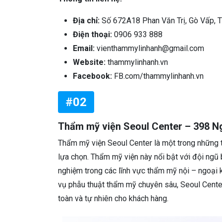
Địa chỉ:
Số 672A18 Phan Văn Trị, Gò Vấp,
Điện thoại:
0906 933 888
Email:
vienthammylinhanh@gmail.com
Website:
thammylinhanh.vn
Facebook:
FB.com/thammylinhanh.vn
#02
Thẩm mỹ viện Seoul Center – 398 N
Thẩm mỹ viện Seoul Center là một trong những 
lựa chọn. Thẩm mỹ viện này nổi bật với đội ngũ 
nghiệm trong các lĩnh vực thẩm mỹ nội – ngoại 
vụ phẫu thuật thẩm mỹ chuyên sâu, Seoul Cente
toàn và tự nhiên cho khách hàng.