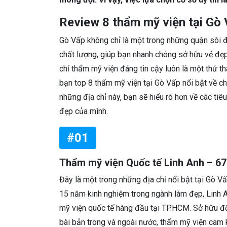
Review 8 thẩm mỹ viện tại Gò
Gò Vấp không chỉ là một trong những quận sôi 
chất lượng, giúp bạn nhanh chóng sở hữu vẻ đẹp 
chỉ thẩm mỹ viện đáng tin cậy luôn là một thử thác
bạn top 8 thẩm mỹ viện tại Gò Vấp nổi bật về chấ
những địa chỉ này, bạn sẽ hiểu rõ hơn về các ti
đẹp của mình.
#01
Thẩm mỹ viện Quốc tế Linh Anh – 6
Đây là một trong những địa chỉ nổi bật tại Gò V
15 năm kinh nghiệm trong ngành làm đẹp, Linh 
mỹ viện quốc tế hàng đầu tại TP.HCM. Sở hữu độ
bài bản trong và ngoài nước, thẩm mỹ viện cam 