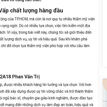
 Vấp chất lượng hàng đầu
động của TP.HCM, mà còn là nơi quy tụ nhiều thẩm mỹ viện
rạng ngời. Dù có nhiều lựa chọn, việc tìm kiếm một địa
h. Vì vậy, trong bài viết này, chúng tôi sẽ giới thiệu đến
t lượng dịch vụ, uy tín và hiệu quả. Sau khi khám phá
êu chí để chọn lựa thẩm mỹ viện phù hợp với nhu cầu làm
72A18 Phan Văn Trị
ấp, được nhiều khách hàng tin tưởng và lựa chọn. Với hơn
Anh đã xây dựng được uy tín vững chắc và trở thành thẩm
i ngũ bác sĩ, chuyên gia giàu kinh nghiệm, được đào tạo
kết mang đến những dịch vụ làm đẹp an toàn, hiệu quả và