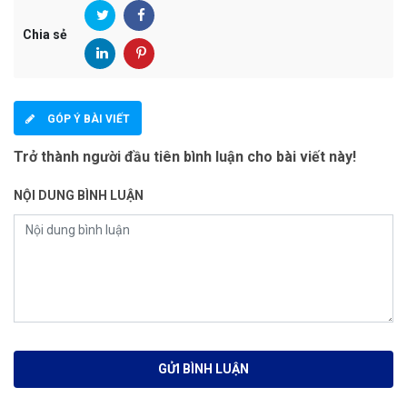
Chia sẻ
GÓP Ý BÀI VIẾT
Trở thành người đầu tiên bình luận cho bài viết này!
NỘI DUNG BÌNH LUẬN