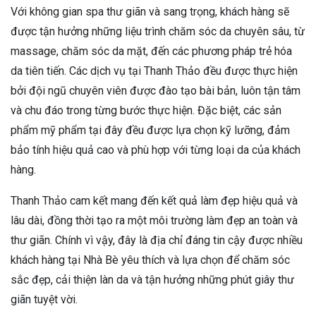
Với không gian spa thư giãn và sang trọng, khách hàng sẽ
được tận hưởng những liệu trình chăm sóc da chuyên sâu, từ
massage, chăm sóc da mặt, đến các phương pháp trẻ hóa
da tiên tiến. Các dịch vụ tại Thanh Thảo đều được thực hiện
bởi đội ngũ chuyên viên được đào tạo bài bản, luôn tận tâm
và chu đáo trong từng bước thực hiện. Đặc biệt, các sản
phẩm mỹ phẩm tại đây đều được lựa chọn kỹ lưỡng, đảm
bảo tính hiệu quả cao và phù hợp với từng loại da của khách
hàng.
Thanh Thảo cam kết mang đến kết quả làm đẹp hiệu quả và
lâu dài, đồng thời tạo ra một môi trường làm đẹp an toàn và
thư giãn. Chính vì vậy, đây là địa chỉ đáng tin cậy được nhiều
khách hàng tại Nhà Bè yêu thích và lựa chọn để chăm sóc
sắc đẹp, cải thiện làn da và tận hưởng những phút giây thư
giãn tuyệt vời.