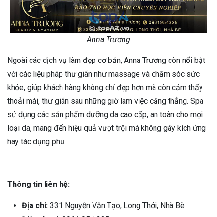
Anna Trương
Ngoài các dịch vụ làm đẹp cơ bản, Anna Trương còn nổi bật
với các liệu pháp thư giãn như massage và chăm sóc sức
khỏe, giúp khách hàng không chỉ đẹp hơn mà còn cảm thấy
thoải mái, thư giãn sau những giờ làm việc căng thẳng. Spa
sử dụng các sản phẩm dưỡng da cao cấp, an toàn cho mọi
loại da, mang đến hiệu quả vượt trội mà không gây kích ứng
hay tác dụng phụ.
Thông tin liên hệ:
Địa chỉ:
331 Nguyễn Văn Tạo, Long Thới, Nhà Bè