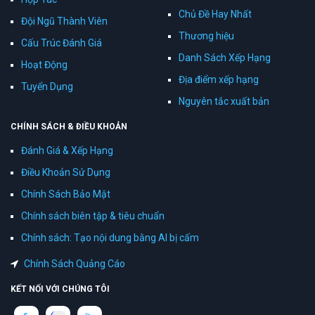
Chủ Đề Hay Nhất
Đội Ngũ Thành Viên
Thương hiệu
Cấu Trúc Đánh Giá
Danh Sách Xếp Hạng
Hoạt Động
Địa điểm xếp hạng
Tuyển Dụng
Nguyên tắc xuất bản
CHÍNH SÁCH & ĐIỀU KHOẢN
Đánh Giá & Xếp Hạng
Điều Khoản Sử Dụng
Chính Sách Bảo Mật
Chính sách biên tập & tiêu chuẩn
Chính sách: Tạo nội dung bằng AI bị cấm
Chính Sách Quảng Cáo
KẾT NỐI VỚI CHÚNG TÔI