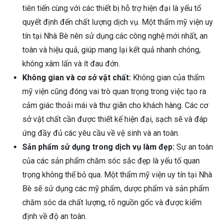
tiên tiến cùng với các thiết bị hỗ trợ hiện đại là yếu tố
quyết định đến chất lượng dịch vụ. Một thẩm mỹ viện uy
tín tại Nhà Bè nên sử dụng các công nghệ mới nhất, an
toàn và hiệu quả, giúp mang lại kết quả nhanh chóng,
không xâm lấn và ít đau đớn.
Không gian và cơ sở vật chất:
Không gian của thẩm
mỹ viện cũng đóng vai trò quan trọng trong việc tạo ra
cảm giác thoải mái và thư giãn cho khách hàng. Các cơ
sở vật chất cần được thiết kế hiện đại, sạch sẽ và đáp
ứng đầy đủ các yêu cầu về vệ sinh và an toàn.
Sản phẩm sử dụng trong dịch vụ làm đẹp:
Sự an toàn
của các sản phẩm chăm sóc sắc đẹp là yếu tố quan
trọng không thể bỏ qua. Một thẩm mỹ viện uy tín tại Nhà
Bè sẽ sử dụng các mỹ phẩm, dược phẩm và sản phẩm
chăm sóc da chất lượng, rõ nguồn gốc và được kiểm
định về độ an toàn.