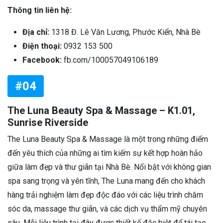
Thông tin liên hệ:
Địa chỉ:
1318 Đ. Lê Văn Lương, Phước Kiển, Nhà Bè
Điện thoại:
0932 153 500
Facebook:
fb.com/100057049106189
#04
The Luna Beauty Spa & Massage – K1.01,
Sunrise Riverside
The Luna Beauty Spa & Massage là một trong những điểm
đến yêu thích của những ai tìm kiếm sự kết hợp hoàn hảo
giữa làm đẹp và thư giãn tại Nhà Bè. Nổi bật với không gian
spa sang trọng và yên tĩnh, The Luna mang đến cho khách
hàng trải nghiệm làm đẹp độc đáo với các liệu trình chăm
sóc da, massage thư giãn, và các dịch vụ thẩm mỹ chuyên
sâu. Mỗi liệu trình tại đây được thiết kế đặc biệt để tái tạo