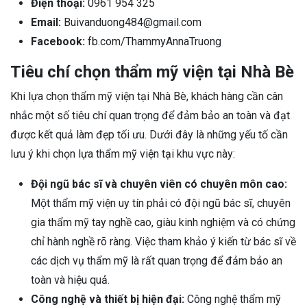
Điện thoại:
0961 954 325
Email:
Buivanduong484@gmail.com
Facebook:
fb.com/ThammyAnnaTruong
Tiêu chí chọn thẩm mỹ viện tại Nhà Bè
Khi lựa chọn thẩm mỹ viện tại Nhà Bè, khách hàng cần cân
nhắc một số tiêu chí quan trọng để đảm bảo an toàn và đạt
được kết quả làm đẹp tối ưu. Dưới đây là những yếu tố cần
lưu ý khi chọn lựa thẩm mỹ viện tại khu vực này:
Đội ngũ bác sĩ và chuyên viên có chuyên môn cao:
Một thẩm mỹ viện uy tín phải có đội ngũ bác sĩ, chuyên
gia thẩm mỹ tay nghề cao, giàu kinh nghiệm và có chứng
chỉ hành nghề rõ ràng. Việc tham khảo ý kiến từ bác sĩ về
các dịch vụ thẩm mỹ là rất quan trọng để đảm bảo an
toàn và hiệu quả.
Công nghệ và thiết bị hiện đại:
Công nghệ thẩm mỹ