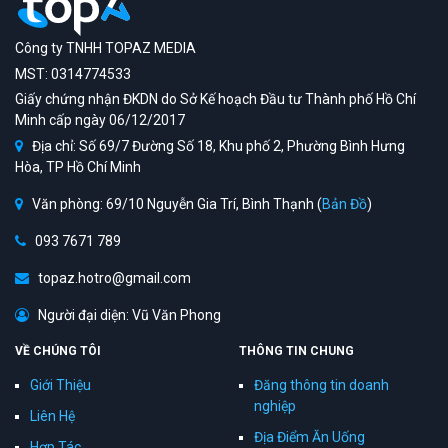
Công ty TNHH TOPAZ MEDIA
MST: 0314774533
Giấy chứng nhận ĐKDN do Sở Kế hoạch Đầu tư Thành phố Hồ Chí
Minh cấp ngày 06/12/2017
Địa chỉ: Số 69/7 Đường Số 18, Khu phố 2, Phường Bình Hưng
Hòa, TP Hồ Chí Minh
Văn phòng: 69/10 Nguyễn Gia Trí, Bình Thạnh (
Bản Đồ
)
093 7671 789
topaz.hotro@gmail.com
Người đại diện: Vũ Văn Phong
VỀ CHÚNG TÔI
THÔNG TIN CHUNG
Giới Thiệu
Đăng thông tin doanh
nghiệp
Liên Hệ
Địa Điểm Ăn Uống
Hợp Tác