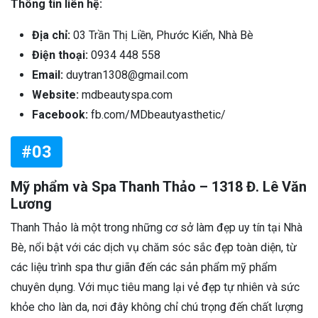
Thông tin liên hệ:
Địa chỉ:
03 Trần Thị Liền, Phước Kiển, Nhà Bè
Điện thoại:
0934 448 558
Email:
duytran1308@gmail.com
Website:
mdbeautyspa.com
Facebook:
fb.com/MDbeautyasthetic/
#03
Mỹ phẩm và Spa Thanh Thảo – 1318 Đ. Lê Văn
Lương
Thanh Thảo là một trong những cơ sở làm đẹp uy tín tại Nhà
Bè, nổi bật với các dịch vụ chăm sóc sắc đẹp toàn diện, từ
các liệu trình spa thư giãn đến các sản phẩm mỹ phẩm
chuyên dụng. Với mục tiêu mang lại vẻ đẹp tự nhiên và sức
khỏe cho làn da, nơi đây không chỉ chú trọng đến chất lượng