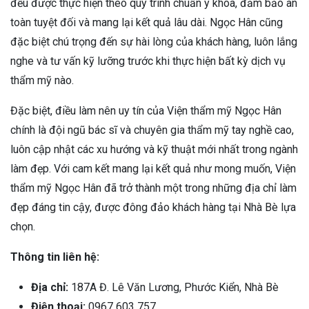
đều được thực hiện theo quy trình chuẩn y khoa, đảm bảo an
toàn tuyệt đối và mang lại kết quả lâu dài. Ngọc Hân cũng
đặc biệt chú trọng đến sự hài lòng của khách hàng, luôn lắng
nghe và tư vấn kỹ lưỡng trước khi thực hiện bất kỳ dịch vụ
thẩm mỹ nào.
Đặc biệt, điều làm nên uy tín của Viện thẩm mỹ Ngọc Hân
chính là đội ngũ bác sĩ và chuyên gia thẩm mỹ tay nghề cao,
luôn cập nhật các xu hướng và kỹ thuật mới nhất trong ngành
làm đẹp. Với cam kết mang lại kết quả như mong muốn, Viện
thẩm mỹ Ngọc Hân đã trở thành một trong những địa chỉ làm
đẹp đáng tin cậy, được đông đảo khách hàng tại Nhà Bè lựa
chọn.
Thông tin liên hệ:
Địa chỉ:
187A Đ. Lê Văn Lương, Phước Kiển, Nhà Bè
Điện thoại:
0967 603 757