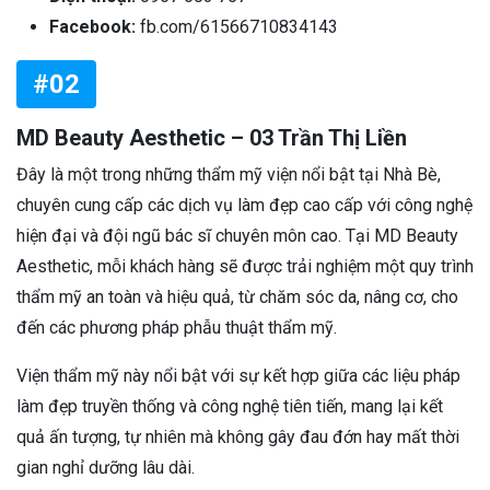
Facebook:
fb.com/61566710834143
#02
MD Beauty Aesthetic – 03 Trần Thị Liền
Đây là một trong những thẩm mỹ viện nổi bật tại Nhà Bè,
chuyên cung cấp các dịch vụ làm đẹp cao cấp với công nghệ
hiện đại và đội ngũ bác sĩ chuyên môn cao. Tại MD Beauty
Aesthetic, mỗi khách hàng sẽ được trải nghiệm một quy trình
thẩm mỹ an toàn và hiệu quả, từ chăm sóc da, nâng cơ, cho
đến các phương pháp phẫu thuật thẩm mỹ.
Viện thẩm mỹ này nổi bật với sự kết hợp giữa các liệu pháp
làm đẹp truyền thống và công nghệ tiên tiến, mang lại kết
quả ấn tượng, tự nhiên mà không gây đau đớn hay mất thời
gian nghỉ dưỡng lâu dài.