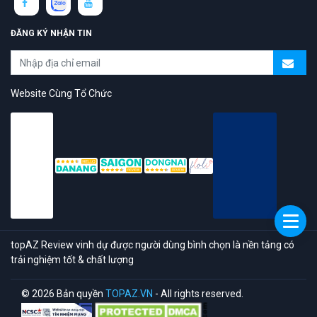
ĐĂNG KÝ NHẬN TIN
Website Cùng Tổ Chức
topAZ Review vinh dự được người dùng bình chọn là nền tảng có
trải nghiệm tốt & chất lượng
© 2026 Bản quyền
TOPAZ.VN
- All rights reserved.