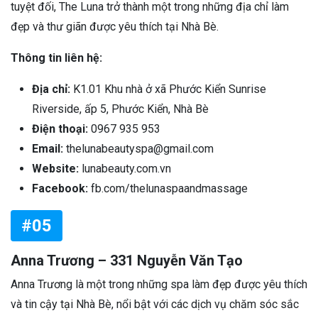
tuyệt đối, The Luna trở thành một trong những địa chỉ làm
đẹp và thư giãn được yêu thích tại Nhà Bè.
Thông tin liên hệ:
Địa chỉ:
K1.01 Khu nhà ở xã Phước Kiển Sunrise
Riverside, ấp 5, Phước Kiển, Nhà Bè
Điện thoại:
0967 935 953
Email:
thelunabeautyspa@gmail.com
Website:
lunabeauty.com.vn
Facebook:
fb.com/thelunaspaandmassage
#05
Anna Trương – 331 Nguyễn Văn Tạo
Anna Trương là một trong những spa làm đẹp được yêu thích
và tin cậy tại Nhà Bè, nổi bật với các dịch vụ chăm sóc sắc