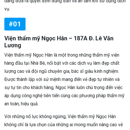
dàng đưa ra quyết định đúng đắn và an tâm khi sử dụng dịch
vụ.
#01
Viện thẩm mỹ Ngọc Hân – 187A Đ. Lê Văn
Lương
Viện thẩm mỹ Ngọc Hân là một trong những thẩm mỹ viện
hàng đầu tại Nhà Bè, nổi bật với các dịch vụ làm đẹp chất
lượng cao và đội ngũ chuyên gia, bác sĩ giàu kinh nghiệm.
Được thành lập với sứ mệnh mang đến vẻ đẹp tự nhiên và
sự tự tin cho khách hàng, Ngọc Hân luôn chú trọng đến việc
áp dụng công nghệ tiên tiến cùng các phương pháp thẩm mỹ
an toàn, hiệu quả.
Với những nổ lực không ngừng, Viện thẩm mỹ Ngọc Hân
không chỉ là lựa chọn của những ai mong muốn nâng cao vẻ