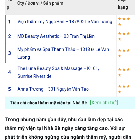
Cty / Đơn vị / Sản phẩm
p
hạng
1
Viện thẩm mỹ Ngọc Hân – 187A Đ. Lê Văn Lương
2
MD Beauty Aesthetic – 03 Trần Thị Liền
Mỹ phẩm và Spa Thanh Thảo – 1318 Đ. Lê Văn
3
Lương
The Luna Beauty Spa & Massage – K1.01,
4
Sunrise Riverside
5
Anna Trương – 331 Nguyễn Văn Tạo
[Xem chi tiết]
Tiêu chí chọn thẩm mỹ viện tại Nhà Bè
Trong những năm gần đây, nhu cầu làm đẹp tại các
thẩm mỹ viện tại Nhà Bè ngày càng tăng cao. Với sự
phát triển không ngừng của ngành thẩm mỹ, người dân